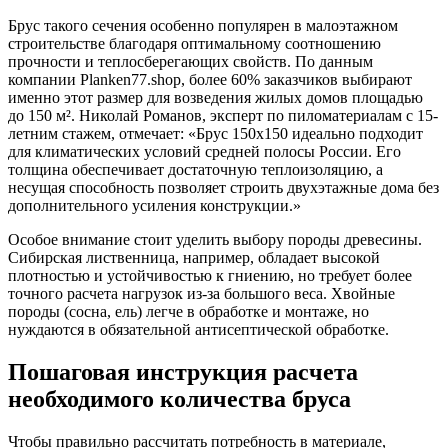
Брус такого сечения особенно популярен в малоэтажном
строительстве благодаря оптимальному соотношению
прочности и теплосберегающих свойств. По данным
компании Planken77.shop, более 60% заказчиков выбирают
именно этот размер для возведения жилых домов площадью
до 150 м². Николай Романов, эксперт по пиломатериалам с 15-
летним стажем, отмечает: «Брус 150х150 идеально подходит
для климатических условий средней полосы России. Его
толщина обеспечивает достаточную теплоизоляцию, а
несущая способность позволяет строить двухэтажные дома без
дополнительного усиления конструкции.»
Особое внимание стоит уделить выбору породы древесины.
Сибирская лиственница, например, обладает высокой
плотностью и устойчивостью к гниению, но требует более
точного расчета нагрузок из-за большого веса. Хвойные
породы (сосна, ель) легче в обработке и монтаже, но
нуждаются в обязательной антисептической обработке.
Пошаговая инструкция расчета
необходимого количества бруса
Чтобы правильно рассчитать потребность в материале,