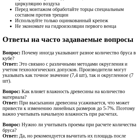
циркуляцию воздуха
Перед монтажом обработайте торцы специальным
составом против трещин
Используйте только оцинкованный крепеж
Не экономьте на гидроизоляции первого венца
Ответы на часто задаваемые вопросы
Вопрос:
Почему иногда указывают разное количество бруса в
кубе?
Ответ:
Это связано с различными методами округления и
учетом технологических допусков. Производители могут
указывать как точное значение (7,4 шт), так и округленное (7
шт).
Вопрос:
Как влияет влажность древесины на количество
материала?
Ответ:
При высыхании древесина усаживается, что может
привести к изменению линейных размеров до 5-7%. Поэтому
важно учитывать начальную влажность при расчетах.
Вопрос:
Нужно ли учитывать проемы при расчете количества
бруса?
Ответ:
Да, но рекомендуется вычитать их площадь после