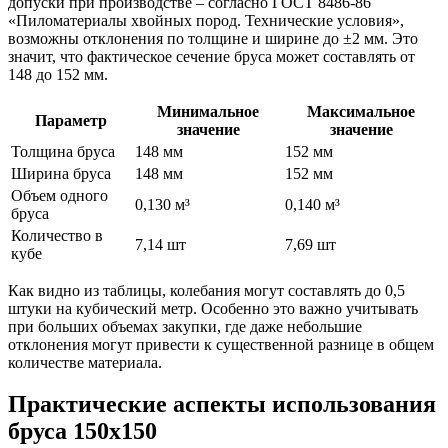
допуски при производстве – согласно ГОСТ 8486-86
«Пиломатериалы хвойных пород. Технические условия»,
возможны отклонения по толщине и ширине до ±2 мм. Это
значит, что фактическое сечение бруса может составлять от
148 до 152 мм.
Минимальное
Максимальное
Параметр
значение
значение
Толщина бруса
148 мм
152 мм
Ширина бруса
148 мм
152 мм
Объем одного
0,130 м³
0,140 м³
бруса
Количество в
7,14 шт
7,69 шт
кубе
Как видно из таблицы, колебания могут составлять до 0,5
штуки на кубический метр. Особенно это важно учитывать
при больших объемах закупки, где даже небольшие
отклонения могут привести к существенной разнице в общем
количестве материала.
Практические аспекты использования
бруса 150х150