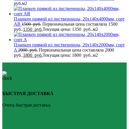
руб.
м2
Планкен прямой из лиственницы, 20x140x4000мм, сорт
AB
1500
руб.
Первоначальная цена составляла 1500
руб..
1350
руб.
Текущая цена: 1350 руб..
м2
Планкен прямой из лиственницы, 20x140x2000мм, сорт
A
2000
руб.
Первоначальная цена составляла 2000
руб..
1800
руб.
Текущая цена: 1800 руб..
м2
БЫСТРАЯ ДОСТАВКА
Очень быстрая доставка.