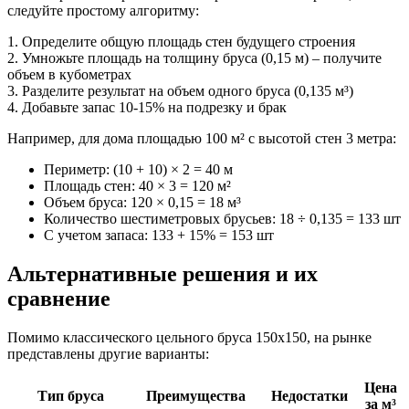
следуйте простому алгоритму:
1. Определите общую площадь стен будущего строения
2. Умножьте площадь на толщину бруса (0,15 м) – получите
объем в кубометрах
3. Разделите результат на объем одного бруса (0,135 м³)
4. Добавьте запас 10-15% на подрезку и брак
Например, для дома площадью 100 м² с высотой стен 3 метра:
Периметр: (10 + 10) × 2 = 40 м
Площадь стен: 40 × 3 = 120 м²
Объем бруса: 120 × 0,15 = 18 м³
Количество шестиметровых брусьев: 18 ÷ 0,135 = 133 шт
С учетом запаса: 133 + 15% = 153 шт
Альтернативные решения и их
сравнение
Помимо классического цельного бруса 150х150, на рынке
представлены другие варианты:
Цена
Тип бруса
Преимущества
Недостатки
за м³