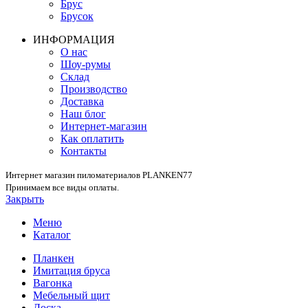
Брус
Брусок
ИНФОРМАЦИЯ
О нас
Шоу-румы
Склад
Производство
Доставка
Наш блог
Интернет-магазин
Как оплатить
Контакты
Интернет магазин пиломатериалов PLANKEN77
Принимаем все виды оплаты.
Закрыть
Меню
Каталог
Планкен
Имитация бруса
Вагонка
Мебельный щит
Доска