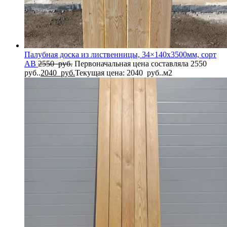
Палубная доска из лиственницы, 34×140x3500мм, сорт
AB
2550
руб.
Первоначальная цена составляла 2550
руб..
2040
руб.
Текущая цена: 2040 руб..
м2