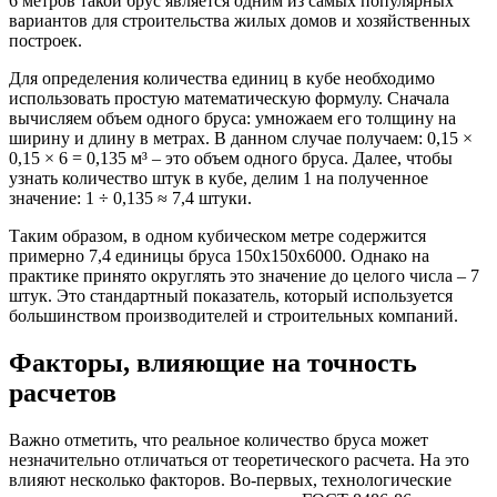
6 метров такой брус является одним из самых популярных
вариантов для строительства жилых домов и хозяйственных
построек.
Для определения количества единиц в кубе необходимо
использовать простую математическую формулу. Сначала
вычисляем объем одного бруса: умножаем его толщину на
ширину и длину в метрах. В данном случае получаем: 0,15 ×
0,15 × 6 = 0,135 м³ – это объем одного бруса. Далее, чтобы
узнать количество штук в кубе, делим 1 на полученное
значение: 1 ÷ 0,135 ≈ 7,4 штуки.
Таким образом, в одном кубическом метре содержится
примерно 7,4 единицы бруса 150х150х6000. Однако на
практике принято округлять это значение до целого числа – 7
штук. Это стандартный показатель, который используется
большинством производителей и строительных компаний.
Факторы, влияющие на точность
расчетов
Важно отметить, что реальное количество бруса может
незначительно отличаться от теоретического расчета. На это
влияют несколько факторов. Во-первых, технологические