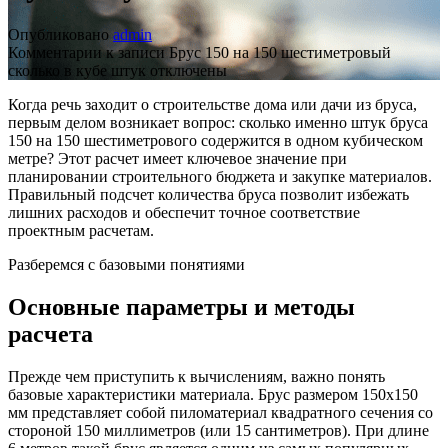
Опубликовано
admin
Комментарии
к записи Брус 150 на 150 шестиметровый
сколько в кубе штук
отключены
Когда речь заходит о строительстве дома или дачи из бруса,
первым делом возникает вопрос: сколько именно штук бруса
150 на 150 шестиметрового содержится в одном кубическом
метре? Этот расчет имеет ключевое значение при
планировании строительного бюджета и закупке материалов.
Правильный подсчет количества бруса позволит избежать
лишних расходов и обеспечит точное соответствие
проектным расчетам.
Разберемся с базовыми понятиями
Основные параметры и методы
расчета
Прежде чем приступить к вычислениям, важно понять
базовые характеристики материала. Брус размером 150х150
мм представляет собой пиломатериал квадратного сечения со
стороной 150 миллиметров (или 15 сантиметров). При длине