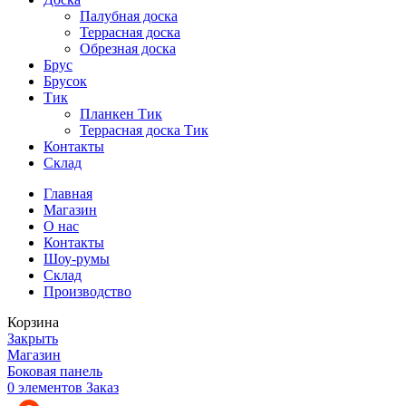
Палубная доска
Террасная доска
Обрезная доска
Брус
Брусок
Тик
Планкен Тик
Террасная доска Тик
Контакты
Склад
Главная
Магазин
О нас
Контакты
Шоу-румы
Склад
Производство
Корзина
Закрыть
Магазин
Боковая панель
0
элементов
Заказ