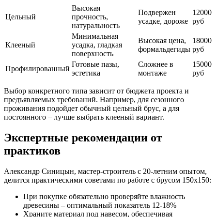
Высокая
Подвержен
12000
Цельный
прочность,
усадке, дороже
руб
натуральность
Минимальная
Высокая цена,
18000
Клееный
усадка, гладкая
формальдегиды
руб
поверхность
Готовые пазы,
Сложнее в
15000
Профилированный
эстетика
монтаже
руб
Выбор конкретного типа зависит от бюджета проекта и
предъявляемых требований. Например, для сезонного
проживания подойдет обычный цельный брус, а для
постоянного – лучше выбрать клееный вариант.
Экспертные рекомендации от
практиков
Александр Синицын, мастер-строитель с 20-летним опытом,
делится практическими советами по работе с брусом 150х150:
При покупке обязательно проверяйте влажность
древесины – оптимальный показатель 12-18%
Храните материал под навесом, обеспечивая