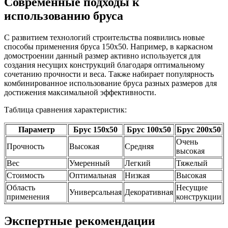
Современные подходы к
использованию бруса
С развитием технологий строительства появились новые
способы применения бруса 150х50. Например, в каркасном
домостроении данный размер активно используется для
создания несущих конструкций благодаря оптимальному
сочетанию прочности и веса. Также набирает популярность
комбинированное использование бруса разных размеров для
достижения максимальной эффективности.
Таблица сравнения характеристик:
Параметр
Брус 150х50
Брус 100х50
Брус 200х50
Очень
Прочность
Высокая
Средняя
высокая
Вес
Умеренный
Легкий
Тяжелый
Стоимость
Оптимальная
Низкая
Высокая
Область
Несущие
Универсальная
Декоративная
применения
конструкции
Экспертные рекомендации