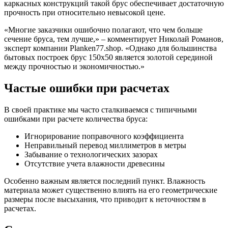
каркасных конструкций такой брус обеспечивает достаточную
прочность при относительно невысокой цене.
«Многие заказчики ошибочно полагают, что чем больше
сечение бруса, тем лучше,» – комментирует Николай Романов,
эксперт компании Planken77.shop. «Однако для большинства
бытовых построек брус 150х50 является золотой серединой
между прочностью и экономичностью.»
Частые ошибки при расчетах
В своей практике мы часто сталкиваемся с типичными
ошибками при расчете количества бруса:
Игнорирование поправочного коэффициента
Неправильный перевод миллиметров в метры
Забывание о технологических зазорах
Отсутствие учета влажности древесины
Особенно важным является последний пункт. Влажность
материала может существенно влиять на его геометрические
размеры после высыхания, что приводит к неточностям в
расчетах.