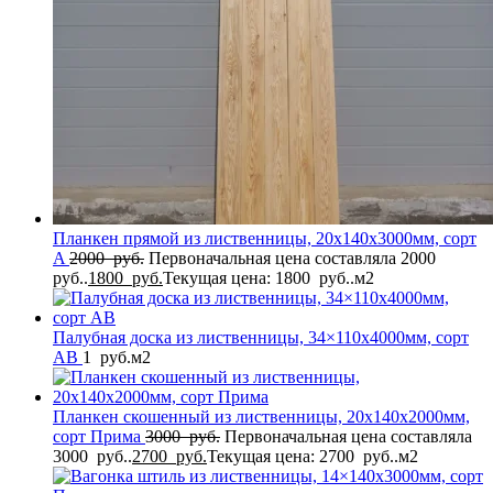
Планкен прямой из лиственницы, 20x140x3000мм, сорт
A
2000
руб.
Первоначальная цена составляла 2000
руб..
1800
руб.
Текущая цена: 1800 руб..
м2
Палубная доска из лиственницы, 34×110x4000мм, сорт
AB
1
руб.
м2
Планкен скошенный из лиственницы, 20x140x2000мм,
сорт Прима
3000
руб.
Первоначальная цена составляла
3000 руб..
2700
руб.
Текущая цена: 2700 руб..
м2