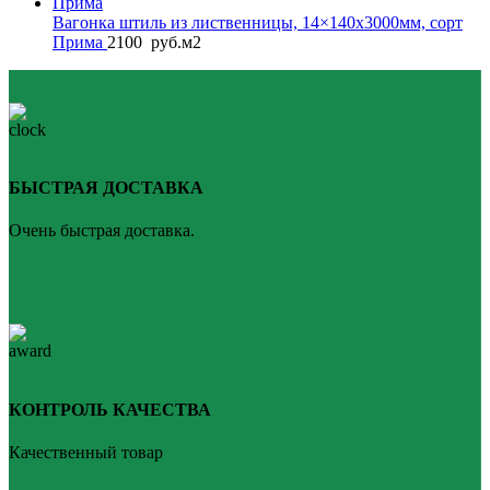
Вагонка штиль из лиственницы, 14×140x3000мм, сорт
Прима
2100
руб.
м2
БЫСТРАЯ ДОСТАВКА
Очень быстрая доставка.
КОНТРОЛЬ КАЧЕСТВА
Качественный товар