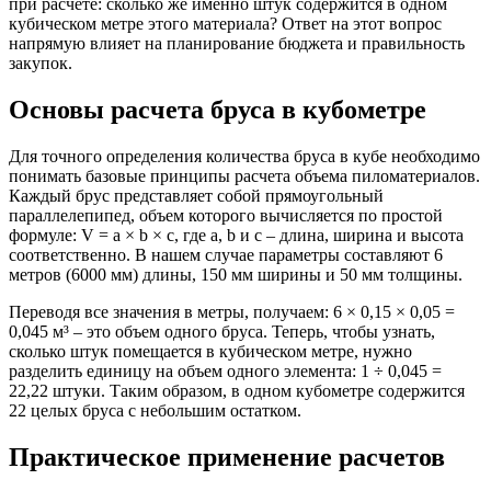
при расчете: сколько же именно штук содержится в одном
кубическом метре этого материала? Ответ на этот вопрос
напрямую влияет на планирование бюджета и правильность
закупок.
Основы расчета бруса в кубометре
Для точного определения количества бруса в кубе необходимо
понимать базовые принципы расчета объема пиломатериалов.
Каждый брус представляет собой прямоугольный
параллелепипед, объем которого вычисляется по простой
формуле: V = a × b × c, где a, b и c – длина, ширина и высота
соответственно. В нашем случае параметры составляют 6
метров (6000 мм) длины, 150 мм ширины и 50 мм толщины.
Переводя все значения в метры, получаем: 6 × 0,15 × 0,05 =
0,045 м³ – это объем одного бруса. Теперь, чтобы узнать,
сколько штук помещается в кубическом метре, нужно
разделить единицу на объем одного элемента: 1 ÷ 0,045 =
22,22 штуки. Таким образом, в одном кубометре содержится
22 целых бруса с небольшим остатком.
Практическое применение расчетов