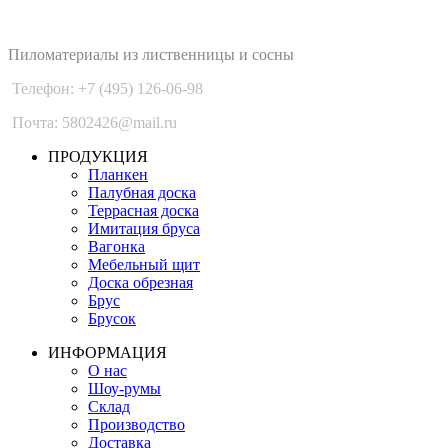
PLANKEN 77
Пиломатериалы из лиственницы и сосны
Телефон: +7 (495) 126-06-98
Почта: 5802426@mail.ru
ПРОДУКЦИЯ
Планкен
Палубная доска
Террасная доска
Имитация бруса
Вагонка
Мебельный щит
Доска обрезная
Брус
Брусок
ИНФОРМАЦИЯ
О нас
Шоу-румы
Склад
Производство
Доставка