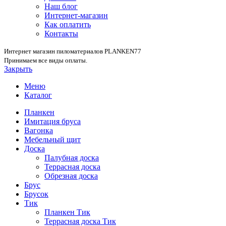
Наш блог
Интернет-магазин
Как оплатить
Контакты
Интернет магазин пиломатериалов PLANKEN77
Принимаем все виды оплаты.
Закрыть
Меню
Каталог
Планкен
Имитация бруса
Вагонка
Мебельный щит
Доска
Палубная доска
Террасная доска
Обрезная доска
Брус
Брусок
Тик
Планкен Тик
Террасная доска Тик