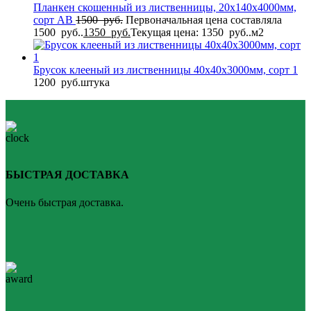
Планкен скошенный из лиственницы, 20x140x4000мм,
сорт AB
1500
руб.
Первоначальная цена составляла
1500 руб..
1350
руб.
Текущая цена: 1350 руб..
м2
Брусок клееный из лиственницы 40x40x3000мм, сорт 1
1200
руб.
штука
БЫСТРАЯ ДОСТАВКА
Очень быстрая доставка.