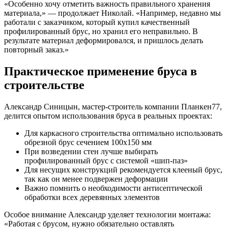
«Особенно хочу отметить важность правильного хранения
материала,» — продолжает Николай. «Например, недавно мы
работали с заказчиком, который купил качественный
профилированный брус, но хранил его неправильно. В
результате материал деформировался, и пришлось делать
повторный заказ.»
Практическое применение бруса в
строительстве
Александр Синицын, мастер-строитель компании Планкен77,
делится опытом использования бруса в реальных проектах:
Для каркасного строительства оптимально использовать
обрезной брус сечением 100х150 мм
При возведении стен лучше выбирать
профилированный брус с системой «шип-паз»
Для несущих конструкций рекомендуется клееный брус,
так как он менее подвержен деформации
Важно помнить о необходимости антисептической
обработки всех деревянных элементов
Особое внимание Александр уделяет технологии монтажа:
«Работая с брусом, нужно обязательно оставлять