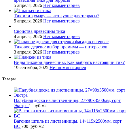
древесины тика для террасы
5 апреля, 2026
Нет комментариев
Тик или кумару — что лучше для террасы?
5 апреля, 2026
Нет комментариев
Свойства древесины тика
4 апреля, 2026
Нет комментариев
Тиковое дерево: выбор премиум — интерьеров
3 апреля, 2026
Нет комментариев
Виды тиковой древесины. Как выбрать настоящий тик?
19 сентября, 2025
Нет комментариев
Товары
Палубная доска из лиственницы, 27×90x3500мм, сорт
Экстра
1
руб.
м2
Вагонка штиль из лиственницы, 14×115x2500мм, сорт
BС
700
руб.
м2