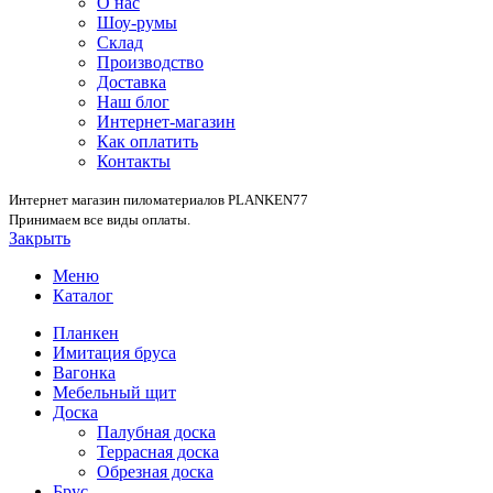
О нас
Шоу-румы
Склад
Производство
Доставка
Наш блог
Интернет-магазин
Как оплатить
Контакты
Интернет магазин пиломатериалов PLANKEN77
Принимаем все виды оплаты.
Закрыть
Меню
Каталог
Планкен
Имитация бруса
Вагонка
Мебельный щит
Доска
Палубная доска
Террасная доска
Обрезная доска
Брус