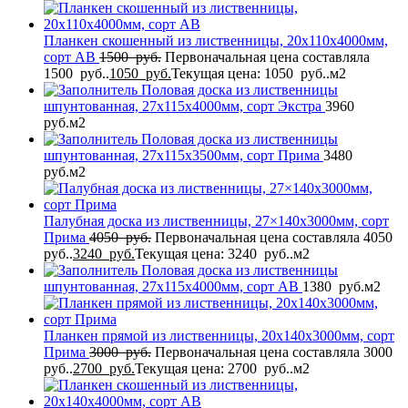
Планкен скошенный из лиственницы, 20x110x4000мм,
сорт AB
1500
руб.
Первоначальная цена составляла
1500 руб..
1050
руб.
Текущая цена: 1050 руб..
м2
Половая доска из лиственницы
шпунтованная, 27x115x4000мм, сорт Экстра
3960
руб.
м2
Половая доска из лиственницы
шпунтованная, 27x115x3500мм, сорт Прима
3480
руб.
м2
Палубная доска из лиственницы, 27×140x3000мм, сорт
Прима
4050
руб.
Первоначальная цена составляла 4050
руб..
3240
руб.
Текущая цена: 3240 руб..
м2
Половая доска из лиственницы
шпунтованная, 27x115x4000мм, сорт AB
1380
руб.
м2
Планкен прямой из лиственницы, 20x140x3000мм, сорт
Прима
3000
руб.
Первоначальная цена составляла 3000
руб..
2700
руб.
Текущая цена: 2700 руб..
м2