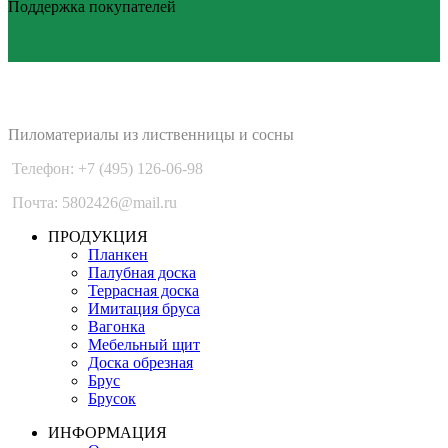
Поддержка покупателей
PLANKEN 77
Пиломатериалы из лиственницы и сосны
Телефон: +7 (495) 126-06-98
Почта: 5802426@mail.ru
ПРОДУКЦИЯ
Планкен
Палубная доска
Террасная доска
Имитация бруса
Вагонка
Мебельный щит
Доска обрезная
Брус
Брусок
ИНФОРМАЦИЯ