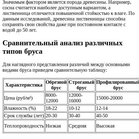
Значимым фактором является порода древесины. Например,
сосна считается наиболее доступным вариантом, а
лиственница отличается повышенной стойкостью к влаге. По
данным исследований, древесина лиственницы способна
сохранять свои свойства даже при постоянном контакте с
водой до 50 лет.
Сравнительный анализ различных
типов бруса
Для наглядного представления различий между основными
видами бруса приведем сравнительную таблицу:
Обрезной
Строганый
Профилированны
Характеристика
брус
брус
брус
8000-
12000-
Цена (руб/м³)
15000-20000
12000
16000
Влажность (%)
18-22
10-12
12-14
Срок службы (лет)
20-30
30-40
40-50
Теплопроводность
Низкая
Средняя
Высокая