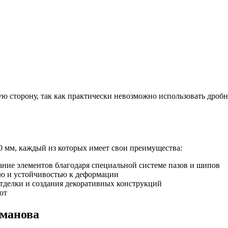
ю сторону, так как практически невозможно использовать дробн
0 мм, каждый из которых имеет свои преимущества:
ание элементов благодаря специальной системе пазов и шипов
ю и устойчивостью к деформации
отделки и создания декоративных конструкций
от
оманова