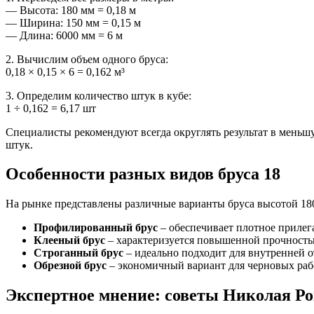
— Высота: 180 мм = 0,18 м
— Ширина: 150 мм = 0,15 м
— Длина: 6000 мм = 6 м
2. Вычислим объем одного бруса:
0,18 × 0,15 × 6 = 0,162 м³
3. Определим количество штук в кубе:
1 ÷ 0,162 = 6,17 шт
Специалисты рекомендуют всегда округлять результат в меньшу
штук.
Особенности разных видов бруса 18
На рынке представлены различные варианты бруса высотой 18
Профилированный брус
– обеспечивает плотное прилег
Клееный брус
– характеризуется повышенной прочность
Строганный брус
– идеально подходит для внутренней 
Обрезной брус
– экономичный вариант для черновых раб
Экспертное мнение: советы Николая Р