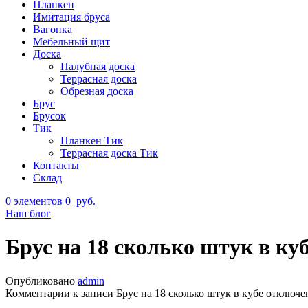
Планкен
Имитация бруса
Вагонка
Мебельный щит
Доска
Палубная доска
Террасная доска
Обрезная доска
Брус
Брусок
Тик
Планкен Тик
Террасная доска Тик
Контакты
Склад
0
элементов
0
руб.
Наш блог
Брус на 18 сколько штук в ку
Опубликовано
admin
Комментарии
к записи Брус на 18 сколько штук в кубе
отключе