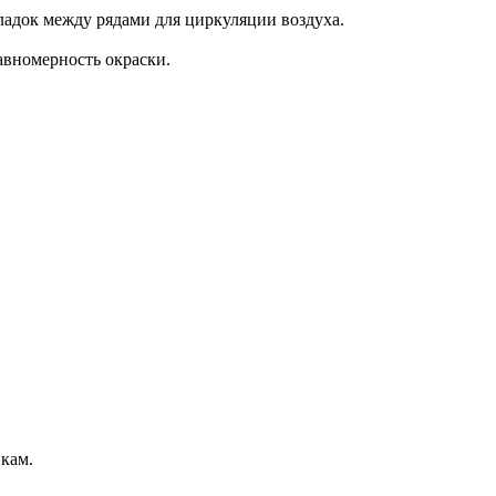
ладок между рядами для циркуляции воздуха.
авномерность окраски.
кам.