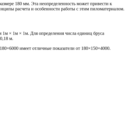
 размере 180 мм. Эта неопределенность может привести к
инципы расчета и особенности работы с этим пиломатериалом.
 1м × 1м × 1м. Для определения числа единиц бруса
0,18 м.
×180×6000 имеет отличные показатели от 180×150×4000.