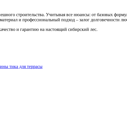
спешного строительства. Учитывая все нюансы: от базовых форм
 материал и профессиональный подход – залог долговечности л
качество и гарантию на настоящий сибирский лес.
сины тика для террасы