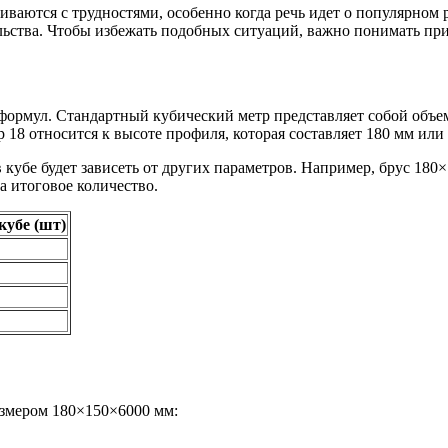
киваются с трудностями, особенно когда речь идет о популярном
льства. Чтобы избежать подобных ситуаций, важно понимать пр
 формул. Стандартный кубический метр представляет собой объем
 18 относится к высоте профиля, которая составляет 180 мм или 
 кубе будет зависеть от других параметров. Например, брус 180
а итоговое количество.
кубе (шт)
азмером 180×150×6000 мм: