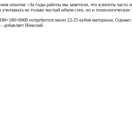
воим опытом: «За годы работы мы заметили, что клиенты часто 
учитывать не только чистый объем стен, но и технологические з
180×180×6000 потребуется около 22-25 кубов материала. Однако
– добавляет Николай.