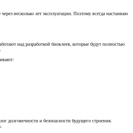
через несколько лет эксплуатации. Поэтому всегда настаиваю
ботают над разработкой биоклеев, которые будут полностью
.
чивают:
алог долговечности и безопасности будущего строения.
.