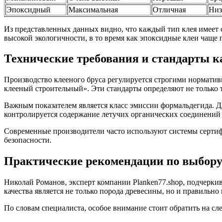
Эпоксидный
Максимальная
Отличная
Низ
Из представленных данных видно, что каждый тип клея имеет 
высокой экологичности, в то время как эпоксидные клеи чаще
Технические требования и стандарты к
Производство клееного бруса регулируется строгими нормати
клееный строительный». Эти стандарты определяют не только 
Важным показателем является класс эмиссии формальдегида. Д
контролируется содержание летучих органических соединений
Современные производители часто используют системы сертиф
безопасности.
Практические рекомендации по выбору
Николай Романов, эксперт компании Planken77.shop, подчерки
качества является не только порода древесины, но и правильн
По словам специалиста, особое внимание стоит обратить на с