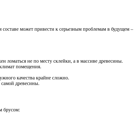
м составе может привести к серьезным проблемам в будущем –
 ломаться не по месту склейки, а в массиве древесины.
оклимат помещения.
ужного качества крайне сложно.
 самой древесины.
м брусом: