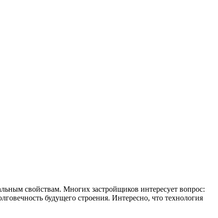
альным свойствам. Многих застройщиков интересует вопрос:
олговечность будущего строения. Интересно, что технология