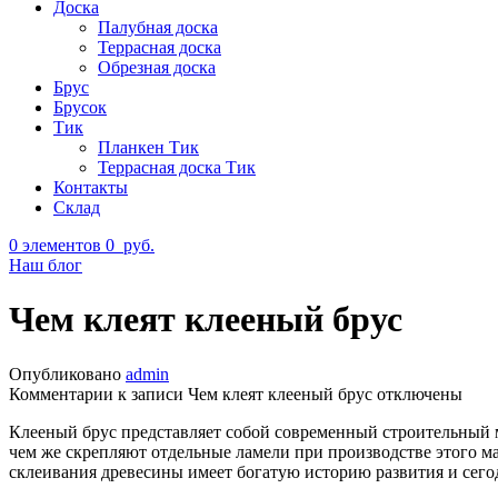
Доска
Палубная доска
Террасная доска
Обрезная доска
Брус
Брусок
Тик
Планкен Тик
Террасная доска Тик
Контакты
Склад
0
элементов
0
руб.
Наш блог
Чем клеят клееный брус
Опубликовано
admin
Комментарии
к записи Чем клеят клееный брус
отключены
Клееный брус представляет собой современный строительный м
чем же скрепляют отдельные ламели при производстве этого ма
склеивания древесины имеет богатую историю развития и сего