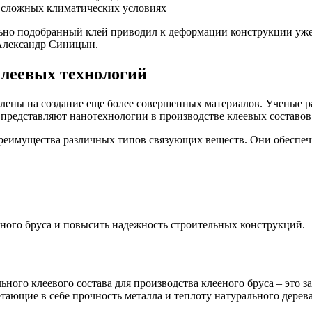
в сложных климатических условиях
льно подобранный клей приводил к деформации конструкции уже 
 Александр Синицын.
клеевых технологий
лены на создание еще более совершенных материалов. Ученые ра
представляют нанотехнологии в производстве клеевых составов
 преимущества различных типов связующих веществ. Они обеспе
ного бруса и повысить надежность строительных конструкций.
ьного клеевого состава для производства клееного бруса – это з
ающие в себе прочность металла и теплоту натурального дерева