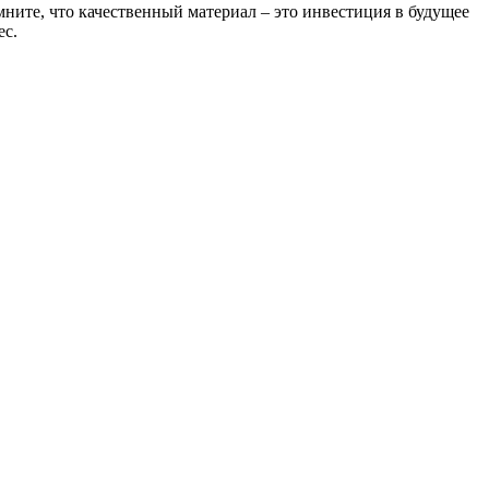
ните, что качественный материал – это инвестиция в будущее
ес.