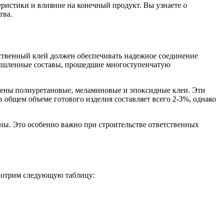
еристики и влияние на конечный продукт. Вы узнаете о
тва.
чественный клей должен обеспечивать надежное соединение
мышленные составы, прошедшие многоступенчатую
нены полиуретановые, меламиновые и эпоксидные клеи. Эти
 общем объеме готового изделия составляет всего 2-3%, однако
ины. Это особенно важно при строительстве ответственных
смотрим следующую таблицу: