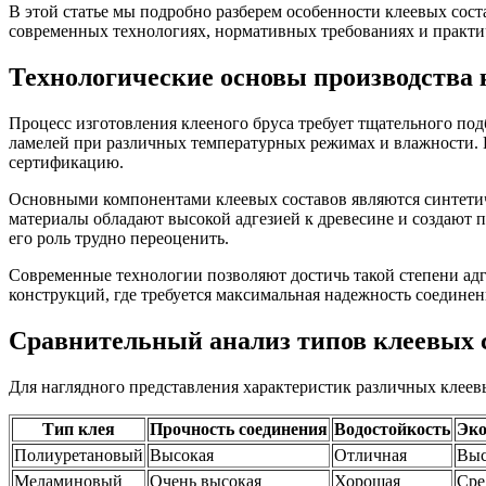
В этой статье мы подробно разберем особенности клеевых сост
современных технологиях, нормативных требованиях и практич
Технологические основы производства 
Процесс изготовления клееного бруса требует тщательного под
ламелей при различных температурных режимах и влажности
сертификацию.
Основными компонентами клеевых составов являются синтети
материалы обладают высокой адгезией к древесине и создают п
его роль трудно переоценить.
Современные технологии позволяют достичь такой степени адг
конструкций, где требуется максимальная надежность соединен
Сравнительный анализ типов клеевых 
Для наглядного представления характеристик различных клеев
Тип клея
Прочность соединения
Водостойкость
Эко
Полиуретановый
Высокая
Отличная
Выс
Меламиновый
Очень высокая
Хорошая
Сре