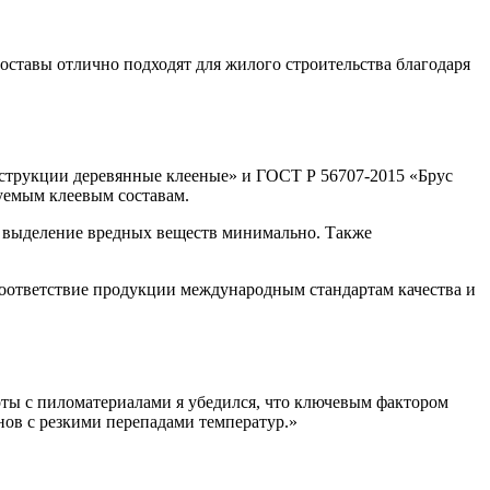
оставы отлично подходят для жилого строительства благодаря
струкции деревянные клееные» и ГОСТ Р 56707-2015 «Брус
зуемым клеевым составам.
ом выделение вредных веществ минимально. Также
оответствие продукции международным стандартам качества и
оты с пиломатериалами я убедился, что ключевым фактором
онов с резкими перепадами температур.»