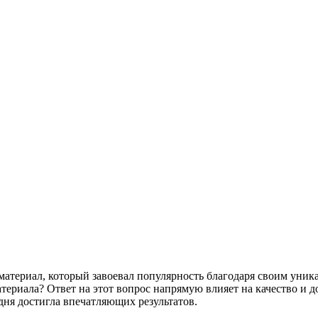
атериал, который завоевал популярность благодаря своим уник
териала? Ответ на этот вопрос напрямую влияет на качество и д
дня достигла впечатляющих результатов.