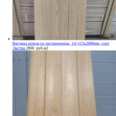
Вагонка штиль из лиственницы, 14×115x2000мм, сорт
Экстра
2800
руб.
м2