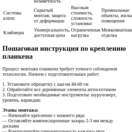
незаметность
Высокая
Скрытый
Премиальные
Системы
стоимость,
монтаж, защита
объекты, жилы
клипс
сложность
от деформации
помещения
установки
Универсальность,
Ограниченная
Межкомнатная
Кляймеры
доступная цена
нагрузка
отделка
Пошаговая инструкция по креплению
планкена
Процесс монтажа планкена требует точного соблюдения
технологии. Начнем с подготовительных работ:
1. Установите обрешетку с шагом 40-60 см
2. Обработайте все деревянные элементы антисептиком
3. Подготовьте необходимые инструменты: шуруповерт,
уровень, карандаш
Этапы монтажа:
— Начинайте крепление с нижнего ряда
— Оставляйте компенсационные зазоры 2-3 мм между
досками
— Контролируйте горизонтальность каждого ряда