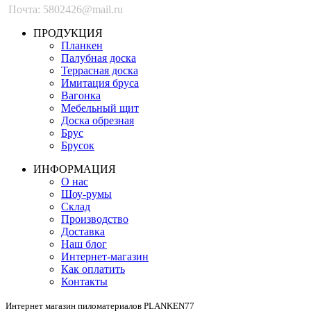
Почта: 5802426@mail.ru
ПРОДУКЦИЯ
Планкен
Палубная доска
Террасная доска
Имитация бруса
Вагонка
Мебельный щит
Доска обрезная
Брус
Брусок
ИНФОРМАЦИЯ
О нас
Шоу-румы
Склад
Производство
Доставка
Наш блог
Интернет-магазин
Как оплатить
Контакты
Интернет магазин пиломатериалов PLANKEN77