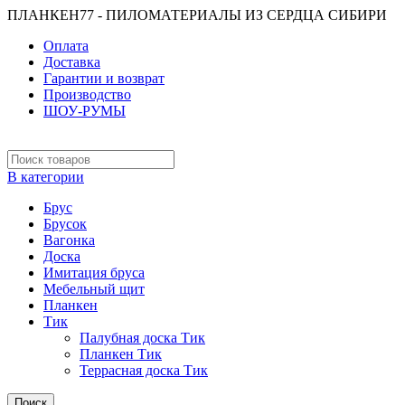
ПЛАНКЕН77 - ПИЛОМАТЕРИАЛЫ ИЗ СЕРДЦА СИБИРИ
Оплата
Доставка
Гарантии и возврат
Производство
ШОУ-РУМЫ
В категории
Брус
Брусок
Вагонка
Доска
Имитация бруса
Мебельный щит
Планкен
Тик
Палубная доска Тик
Планкен Тик
Террасная доска Тик
Поиск