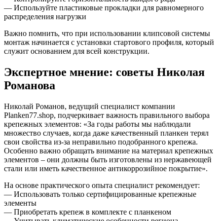
— Используйте пластиковые прокладки для равномерного
распределения нагрузки
Важно помнить, что при использовании клипсовой системы
монтаж начинается с установки стартового профиля, который
служит основанием для всей конструкции.
Экспертное мнение: советы Николая
Романова
Николай Романов, ведущий специалист компании
Planken77.shop, подчеркивает важность правильного выбора
крепежных элементов: «За годы работы мы наблюдали
множество случаев, когда даже качественный планкен терял
свои свойства из-за неправильно подобранного крепежа.
Особенно важно обращать внимание на материал крепежных
элементов – они должны быть изготовлены из нержавеющей
стали или иметь качественное антикоррозийное покрытие».
На основе практического опыта специалист рекомендует:
— Использовать только сертифицированные крепежные
элементы
— Приобретать крепеж в комплекте с планкеном
— Учитывать климатические особенности региона