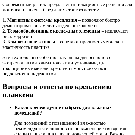
Современный рынок предлагает инновационные решения для
монтажа планкена. Среди них стоит отметить:
1.
Магнитные системы крепления
– позволяют быстро
демонтировать и заменять отдельные элементы
2.
Термообработанные крепежные элементы
– исключают
риск коррозии
3.
Композитные клипсы
– сочетают прочность металла и
эластичность пластика
Эти технологии особенно актуальны для регионов с
экстремальными климатическими условиями, где
традиционные методы крепления могут оказаться
недостаточно надежными.
Вопросы и ответы по креплению
планкена
Какой крепеж лучше выбрать для влажных
помещений?
Для помещений с повышенной влажностью
рекомендуется использовать нержавеющие гвозди или
специальные клипсы из нержавеющей стали. Важно