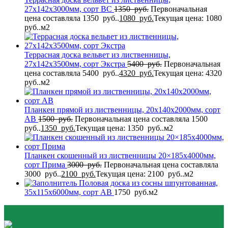
27x142x3000мм, сорт BC
1350
руб.
Первоначальная
цена составляла 1350 руб..
1080
руб.
Текущая цена: 1080
руб..
м2
Террасная доска вельвет из лиственницы,
27x142x3500мм, сорт Экстра
5400
руб.
Первоначальная
цена составляла 5400 руб..
4320
руб.
Текущая цена: 4320
руб..
м2
Планкен прямой из лиственницы, 20x140x2000мм, сорт
AB
1500
руб.
Первоначальная цена составляла 1500
руб..
1350
руб.
Текущая цена: 1350 руб..
м2
Планкен скошенный из лиственницы 20×185x4000мм,
сорт Прима
3000
руб.
Первоначальная цена составляла
3000 руб..
2100
руб.
Текущая цена: 2100 руб..
м2
Половая доска из сосны шпунтованная,
35x115x6000мм, сорт AB
1750
руб.
м2