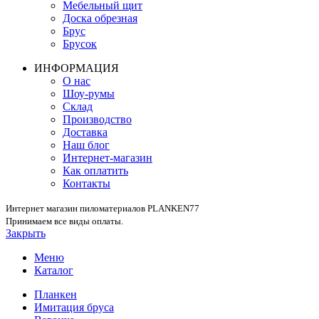
Мебельный щит
Доска обрезная
Брус
Брусок
ИНФОРМАЦИЯ
О нас
Шоу-румы
Склад
Производство
Доставка
Наш блог
Интернет-магазин
Как оплатить
Контакты
Интернет магазин пиломатериалов PLANKEN77
Принимаем все виды оплаты.
Закрыть
Меню
Каталог
Планкен
Имитация бруса