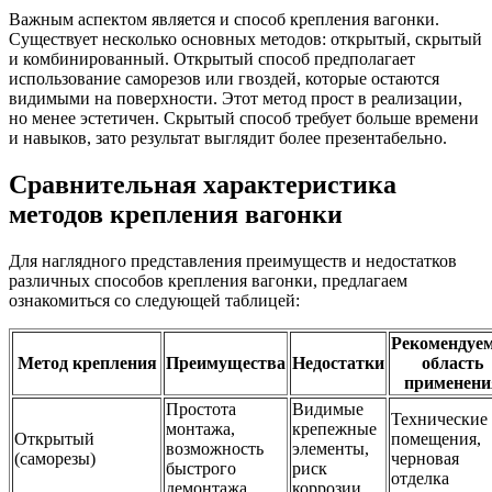
Важным аспектом является и способ крепления вагонки.
Существует несколько основных методов: открытый, скрытый
и комбинированный. Открытый способ предполагает
использование саморезов или гвоздей, которые остаются
видимыми на поверхности. Этот метод прост в реализации,
но менее эстетичен. Скрытый способ требует больше времени
и навыков, зато результат выглядит более презентабельно.
Сравнительная характеристика
методов крепления вагонки
Для наглядного представления преимуществ и недостатков
различных способов крепления вагонки, предлагаем
ознакомиться со следующей таблицей:
Рекомендуе
Метод крепления
Преимущества
Недостатки
область
применени
Простота
Видимые
Технические
монтажа,
крепежные
Открытый
помещения,
возможность
элементы,
(саморезы)
черновая
быстрого
риск
отделка
демонтажа
коррозии