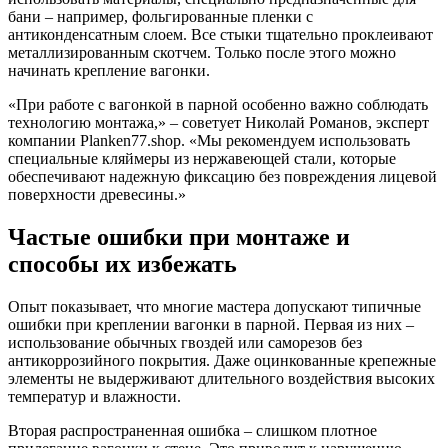
бани – например, фольгированные пленки с
антиконденсатным слоем. Все стыки тщательно проклеивают
металлизированным скотчем. Только после этого можно
начинать крепление вагонки.
«При работе с вагонкой в парной особенно важно соблюдать
технологию монтажа,» – советует Николай Романов, эксперт
компании Planken77.shop. «Мы рекомендуем использовать
специальные кляймеры из нержавеющей стали, которые
обеспечивают надежную фиксацию без повреждения лицевой
поверхности древесины.»
Частые ошибки при монтаже и
способы их избежать
Опыт показывает, что многие мастера допускают типичные
ошибки при креплении вагонки в парной. Первая из них –
использование обычных гвоздей или саморезов без
антикоррозийного покрытия. Даже оцинкованные крепежные
элементы не выдерживают длительного воздействия высоких
температур и влажности.
Вторая распространенная ошибка – слишком плотное