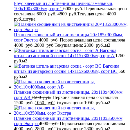
Брус клееный из лиственницы цельноламельный,
100x100x3000мм, сорт 1
6000
руб.
Первоначальная цена
составляла 6000 руб..
4800
руб.
Текущая цена: 4800
руб..
штука
Планкен скошенный из лиственницы 20×185x3000мм,
сорт Экстра
4000
руб.
Первоначальная цена составляла
4000 руб..
2800
руб.
Текущая цена: 2800 руб..
м2
Вагонка
штиль из ангарской сосны 14x115x3000мм, сорт A
1260
руб.
м2
Вагонка
штиль из ангарской сосны 14x115x6000мм, сорт BC
560
руб.
м2
Планкен скошенный из лиственницы, 20x110x4000мм,
сорт AB
1500
руб.
Первоначальная цена составляла
1500 руб..
1050
руб.
Текущая цена: 1050 руб..
м2
Планкен скошенный из лиственницы, 20x110x3500мм,
сорт Экстра
4000
руб.
Первоначальная цена составляла
4000 руб..
2800
руб.
Текущая цена: 2800 руб..
м2