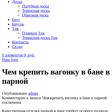
Доска
Палубная доска
Террасная доска
Обрезная доска
Брус
Брусок
Тик
Планкен Тик
Террасная доска Тик
Контакты
Склад
0
элементов
0
руб.
Наш блог
Чем крепить вагонку в бане в
парной
Опубликовано
admin
Комментарии
к записи Чем крепить вагонку в бане в парной
отключены
Качественная отделка парной в бане требует особого подхода,