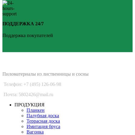
ПОДДЕРЖКА 24/7
Поддержка покупателей
PLANKEN 77
Пиломатериалы из лиственницы и сосны
Телефон: +7 (495) 126-06-98
Почта: 5802426@mail.ru
ПРОДУКЦИЯ
Планкен
Палубная доска
Террасная доска
Имитация бруса
Вагонка