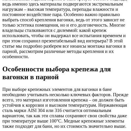
ведь именно здесь материалы подвергаются экстремальным
нагрузкам – высокая температура, перепады влажности и
постоянное воздействие пара. Особенно важно правильно
выбрать способ крепления вагонки, ведь от этого зависит не
только эстетика помещения, но и его долговечность. Многие
владельцы сталкиваются с дилеммой: какой крепеж
использовать, чтобы он выдержал все испытания временем и
при этом сохранил презентабельный вид интерьера? В этой
статье мы подробно разберем все нюансы монтажа вагонки в
парной, рассмотрим различные методы крепления и их
особенности.
Особенности выбора крепежа для
вагонки в парной
При выборе крепежных элементов для вагонки в бане
необходимо учитывать несколько ключевых факторов. Прежде
всего, это материал изготовления крепежа – он должен быть
устойчив к коррозии и высоким температурам. Нержавеющая
сталь марки AISI 304 или 316 считается оптимальным
вариантом, так как эти сплавы сохраняют свои свойства даже
при температуре выше 100°C. Медные крепежные элементы
также подходят для бани, но их стоимость значительно выше.