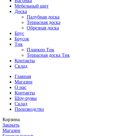
Вагонка
Мебельный щит
Доска
Палубная доска
Террасная доска
Обрезная доска
Брус
Брусок
Тик
Планкен Тик
Террасная доска Тик
Контакты
Склад
Главная
Магазин
О нас
Контакты
Шоу-румы
Склад
Производство
Корзина
Закрыть
Магазин
Боковая панель