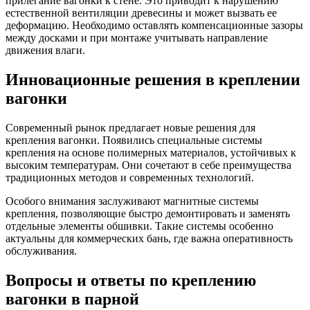
прилегание вагонки к стене. Это приводит к нарушению
естественной вентиляции древесины и может вызвать ее
деформацию. Необходимо оставлять компенсационные зазоры
между досками и при монтаже учитывать направление
движения влаги.
Инновационные решения в креплении
вагонки
Современный рынок предлагает новые решения для
крепления вагонки. Появились специальные системы
крепления на основе полимерных материалов, устойчивых к
высоким температурам. Они сочетают в себе преимущества
традиционных методов и современных технологий.
Особого внимания заслуживают магнитные системы
крепления, позволяющие быстро демонтировать и заменять
отдельные элементы обшивки. Такие системы особенно
актуальны для коммерческих бань, где важна оперативность
обслуживания.
Вопросы и ответы по креплению
вагонки в парной