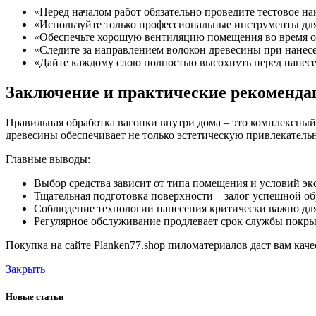
«Перед началом работ обязательно проведите тестовое н
«Используйте только профессиональные инструменты для
«Обеспечьте хорошую вентиляцию помещения во время 
«Следите за направлением волокон древесины при нанес
«Дайте каждому слою полностью высохнуть перед нанес
Заключение и практические рекоменда
Правильная обработка вагонки внутри дома – это комплексный
древесины обеспечивает не только эстетическую привлекательн
Главные выводы:
Выбор средства зависит от типа помещения и условий э
Тщательная подготовка поверхности – залог успешной о
Соблюдение технологии нанесения критически важно для
Регулярное обслуживание продлевает срок службы покр
Покупка на сайте Planken77.shop пиломатериалов даст вам кач
Закрыть
Новые статьи