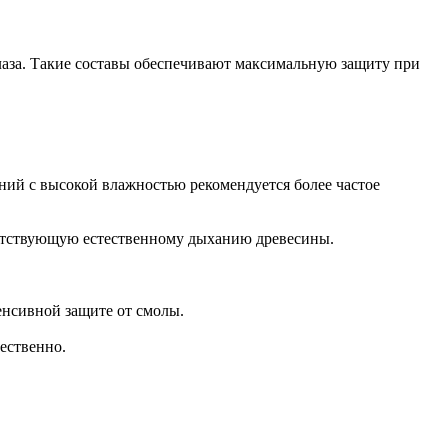
аза. Такие составы обеспечивают максимальную защиту при
ений с высокой влажностью рекомендуется более частое
епятствующую естественному дыханию древесины.
енсивной защите от смолы.
чественно.