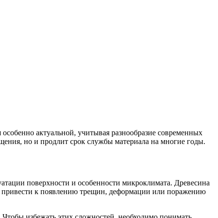
ся особенно актуальной, учитывая разнообразие современных
щения, но и продлит срок службы материала на многие годы.
уатации поверхности и особенности микроклимата. Древесина
т привести к появлению трещин, деформации или поражению
. Чтобы избежать этих сложностей, необходимо понимать