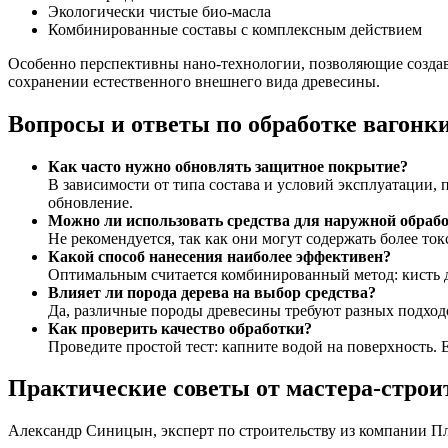
Экологически чистые био-масла
Комбинированные составы с комплексным действием
Особенно перспективны нано-технологии, позволяющие создав
сохранении естественного внешнего вида древесины.
Вопросы и ответы по обработке вагонк
Как часто нужно обновлять защитное покрытие?
В зависимости от типа состава и условий эксплуатации, 
обновление.
Можно ли использовать средства для наружной обраб
Не рекомендуется, так как они могут содержать более 
Какой способ нанесения наиболее эффективен?
Оптимальным считается комбинированный метод: кисть д
Влияет ли порода дерева на выбор средства?
Да, различные породы древесины требуют разных подход
Как проверить качество обработки?
Проведите простой тест: капните водой на поверхность. 
Практические советы от мастера-строи
Александр Синицын, эксперт по строительству из компании Пл