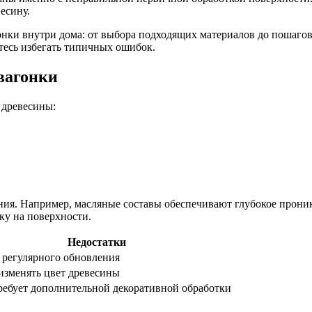
есину.
агонки внутри дома: от выбора подходящих материалов до пошаг
тесь избегать типичных ошибок.
вагонки
 древесины:
ия. Например, масляные составы обеспечивают глубокое проник
ку на поверхности.
Недостатки
 регулярного обновления
изменять цвет древесины
ребует дополнительной декоративной обработки