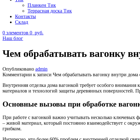
Планкен Тик
Террасная доска Тик
Контакты
Склад
0
элементов
0
руб.
Наш блог
Чем обрабатывать вагонку вн
Опубликовано
admin
Комментарии
к записи Чем обрабатывать вагонку внутри дома
Внутренняя отделка дома вагонкой требует особого внимания к
материалов и технологий защиты деревянных поверхностей. Пр
Основные вызовы при обработке вагон
При работе с вагонкой важно учитывать несколько ключевых ф
– живой материал, который постоянно взаимодействует с окр
грибком.
Интересно, что более 60% проблем с внутренней отделкой свя