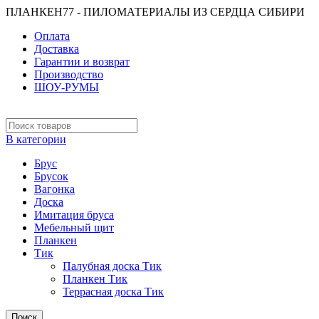
ПЛАНКЕН77 - ПИЛОМАТЕРИАЛЫ ИЗ СЕРДЦА СИБИРИ
Оплата
Доставка
Гарантии и возврат
Производство
ШОУ-РУМЫ
В категории
Брус
Брусок
Вагонка
Доска
Имитация бруса
Мебельный щит
Планкен
Тик
Палубная доска Тик
Планкен Тик
Террасная доска Тик
Поиск