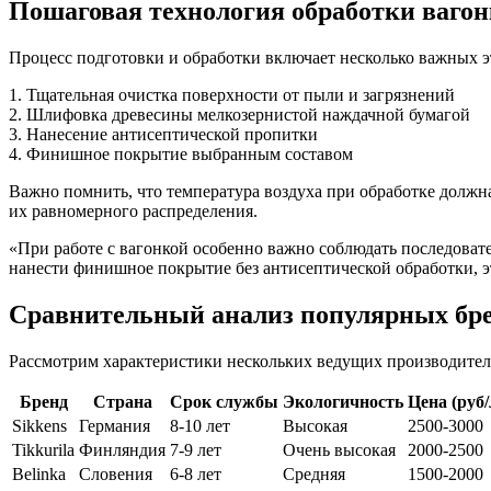
Пошаговая технология обработки ваго
Процесс подготовки и обработки включает несколько важных э
1. Тщательная очистка поверхности от пыли и загрязнений
2. Шлифовка древесины мелкозернистой наждачной бумагой
3. Нанесение антисептической пропитки
4. Финишное покрытие выбранным составом
Важно помнить, что температура воздуха при обработке должн
их равномерного распределения.
«При работе с вагонкой особенно важно соблюдать последовате
нанести финишное покрытие без антисептической обработки, эт
Сравнительный анализ популярных бр
Рассмотрим характеристики нескольких ведущих производителе
Бренд
Страна
Срок службы
Экологичность
Цена (руб/
Sikkens
Германия
8-10 лет
Высокая
2500-3000
Tikkurila
Финляндия
7-9 лет
Очень высокая
2000-2500
Belinka
Словения
6-8 лет
Средняя
1500-2000