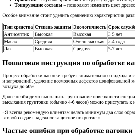
Тонирующие составы
– позволяют изменить цвет древе
Особое внимание стоит уделить сравнению характеристик разл
Тип средства
Степень защиты
Экологичность
Срок служ
Антисептик
Высокая
Высокая
3-5 лет
Масло
Средняя
Очень высокая
2-4 года
Лак
Высокая
Средняя
5-7 лет
Пошаговая инструкция по обработке ва
Процесс обработки вагонки требует внимательного подхода и 
и загрязнений, удаление возможных дефектов шлифовальной м
воздуха до 60%.
Далее необходимо выполнить грунтование поверхности специа
высыхания грунтовки (обычно 4-6 часов) можно приступать к 
«Я всегда рекомендую клиентам делать минимум два слоя обра
второй создает надежное защитное покрытие.»
Частые ошибки при обработке вагонки