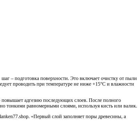
 шаг – подготовка поверхности. Это включает очистку от пыли
едует проводить при температуре не ниже +15°C и влажности
о повышает адгезию последующих слоев. После полного
жно тонкими равномерными слоями, используя кисть или валик.
lanken77.shop. «Первый слой заполняет поры древесины, а