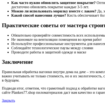
Как часто нужно обновлять защитное покрытие?
Оптим
достаточно обновлять покрытие каждые 3-5 лет.
Можно ли использовать морилку вместе с лаком?
Да, э
Какой способ нанесения лучше?
Кисть обеспечивает бо
Практические советы от мастера стро
Обязательно проверяйте совместимость всех используемы
Не экономьте на вентиляции помещения во время работ
Используйте профессиональные инструменты для нанесе
Соблюдайте технологические паузы между слоями
Проводите работы в защитной одежде и маске
Заключение
Правильная обработка вагонки внутри дома на даче – это ком
важно учитывать не только стоимость, но и их экологичность,
в будущем.
Подводя итог, отметим, что грамотный подход к обработке ва
сайте Planken77.shop пиломатериалов даст вам качество и гара
Закрыть