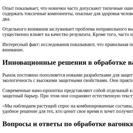
Опыт показывает, что новички часто допускают типичные ошиб
содержать токсичные компоненты, опасные для здоровья челове
два.
Отдельного внимания заслуживает проблема неправильного вы
существенно влияет на качество результата. Кроме того, част
Интересный факт: исследования показывают, что правильная п
внимание.
Инновационные решения в обработке в
Рынок постоянно пополняется новыми разработками для защит
экологичность с высокими защитными свойствами. Они практич
Современные нано-пропитки представляют собой отдельный кла
защитный барьер. При этом они сохраняют естественную текст
«Мы наблюдаем растущий спрос на комбинированные составы, 
удобное решение для тех, кто ценит свое время и хочет получит
Вопросы и ответы по обработке вагонк