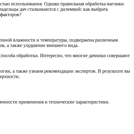
остью использования. Однако правильная обработка вагонки
дельцы дач сталкиваются с дилеммой: как выбрать
 факторов?
еменной влажности и температуры, подвержена различным
в, а также ухудшение внешнего вида.
 способа обработки. Интересно, что многие дачники совершают
гии, а также узнаем рекомендации экспертов. В результате вы
ерхности.
обенности применения и технические характеристики.