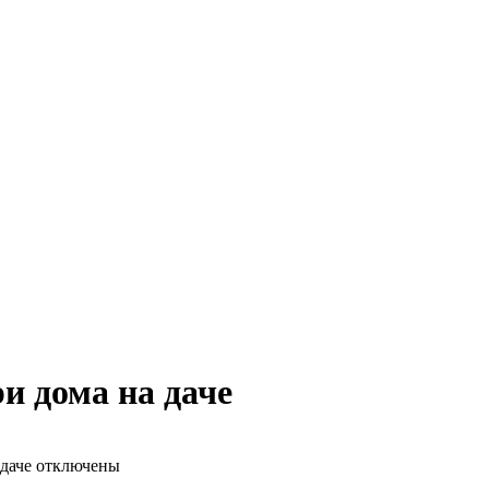
и дома на даче
даче
отключены