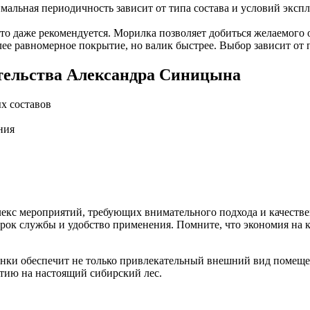
альная периодичность зависит от типа состава и условий экс
то даже рекомендуется. Морилка позволяет добиться желаемого о
лее равномерное покрытие, но валик быстрее. Выбор зависит от
ительства Александра Синицына
х составов
ния
плекс мероприятий, требующих внимательного подхода и качеств
 срок службы и удобство применения. Помните, что экономия на
гонки обеспечит не только привлекательный внешний вид помеще
нтию на настоящий сибирский лес.