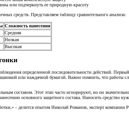
сины или подчеркнуть ее природную красоту
ичных средств. Представляем таблицу сравнительного анализа:
бы
Сложность нанесения
Средняя
Низкая
Высокая
гонки
соблюдения определенной последовательности действий. Первый
ашинкой или наждачной бумагой. Важно помнить, что работы сл
льным составом. Этот этап часто игнорируют, но он значительн
нанесению основного защитного состава. Наносить средство ну
ботки,» – делится опытом Николай Романов, эксперт компании P