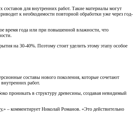
 составов для внутренних работ. Такие материалы могут
приводит к необходимости повторной обработки уже через год-
ое время года или при повышенной влажности, что
ности.
ытия на 30-40%. Поэтому стоит уделить этому этапу особое
рсионные составы нового поколения, которые сочетают
 внутренних работ.
боко проникать в структуру древесины, создавая невидимый
,» – комментирует Николай Романов. «Это действительно