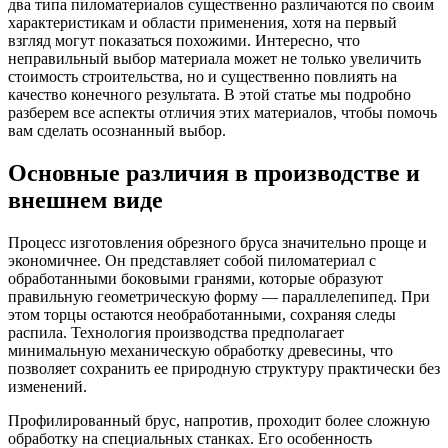
два типа пиломатериалов существенно различаются по своим
характеристикам и области применения, хотя на первый
взгляд могут показаться похожими. Интересно, что
неправильный выбор материала может не только увеличить
стоимость строительства, но и существенно повлиять на
качество конечного результата. В этой статье мы подробно
разберем все аспекты отличия этих материалов, чтобы помочь
вам сделать осознанный выбор.
Основные различия в производстве и
внешнем виде
Процесс изготовления обрезного бруса значительно проще и
экономичнее. Он представляет собой пиломатериал с
обработанными боковыми гранями, которые образуют
правильную геометрическую форму — параллелепипед. При
этом торцы остаются необработанными, сохраняя следы
распила. Технология производства предполагает
минимальную механическую обработку древесины, что
позволяет сохранить ее природную структуру практически без
изменений.
Профилированный брус, напротив, проходит более сложную
обработку на специальных станках. Его особенность