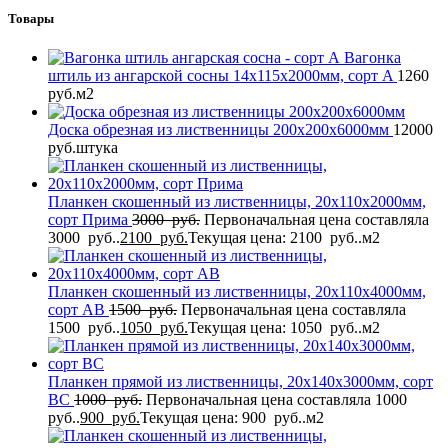
Товары
Вагонка
штиль из ангарской сосны 14x115x2000мм, сорт A
1260
руб.
м2
Доска обрезная из лиственницы 200x200x6000мм
12000
руб.
штука
Планкен скошенный из лиственницы, 20x110x2000мм,
сорт Прима
3000
руб.
Первоначальная цена составляла
3000 руб..
2100
руб.
Текущая цена: 2100 руб..
м2
Планкен скошенный из лиственницы, 20x110x4000мм,
сорт AB
1500
руб.
Первоначальная цена составляла
1500 руб..
1050
руб.
Текущая цена: 1050 руб..
м2
Планкен прямой из лиственницы, 20x140x3000мм, сорт
BС
1000
руб.
Первоначальная цена составляла 1000
руб..
900
руб.
Текущая цена: 900 руб..
м2