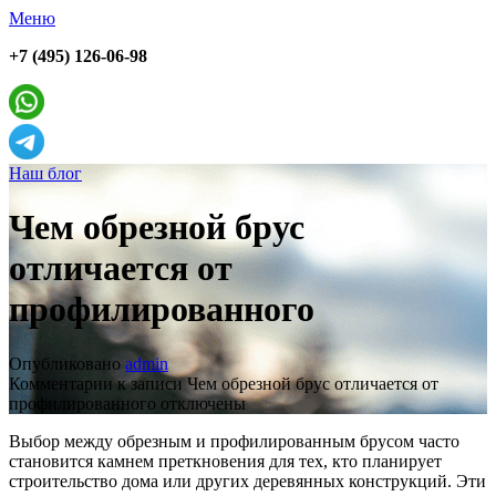
Меню
+7 (495) 126-06-98
Наш блог
Чем обрезной брус
отличается от
профилированного
Опубликовано
admin
Комментарии
к записи Чем обрезной брус отличается от
профилированного
отключены
Выбор между обрезным и профилированным брусом часто
становится камнем преткновения для тех, кто планирует
строительство дома или других деревянных конструкций. Эти