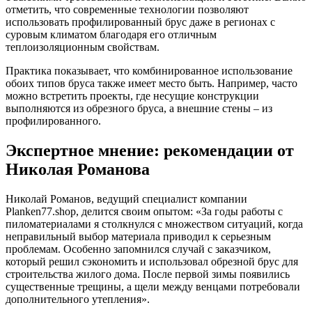
отметить, что современные технологии позволяют
использовать профилированный брус даже в регионах с
суровым климатом благодаря его отличным
теплоизоляционным свойствам.
Практика показывает, что комбинированное использование
обоих типов бруса также имеет место быть. Например, часто
можно встретить проекты, где несущие конструкции
выполняются из обрезного бруса, а внешние стены – из
профилированного.
Экспертное мнение: рекомендации от
Николая Романова
Николай Романов, ведущий специалист компании
Planken77.shop, делится своим опытом: «За годы работы с
пиломатериалами я столкнулся с множеством ситуаций, когда
неправильный выбор материала приводил к серьезным
проблемам. Особенно запомнился случай с заказчиком,
который решил сэкономить и использовал обрезной брус для
строительства жилого дома. После первой зимы появились
существенные трещины, а щели между венцами потребовали
дополнительного утепления».