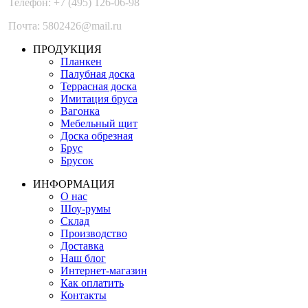
Телефон: +7 (495) 126-06-98
Почта: 5802426@mail.ru
ПРОДУКЦИЯ
Планкен
Палубная доска
Террасная доска
Имитация бруса
Вагонка
Мебельный щит
Доска обрезная
Брус
Брусок
ИНФОРМАЦИЯ
О нас
Шоу-румы
Склад
Производство
Доставка
Наш блог
Интернет-магазин
Как оплатить
Контакты