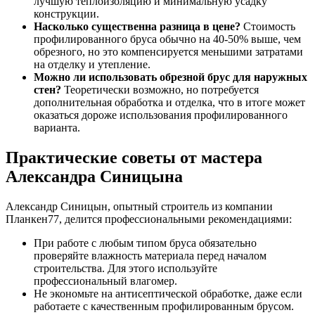
лучшую теплоизоляцию и минимальную усадку
конструкции.
Насколько существенна разница в цене?
Стоимость
профилированного бруса обычно на 40-50% выше, чем
обрезного, но это компенсируется меньшими затратами
на отделку и утепление.
Можно ли использовать обрезной брус для наружных
стен?
Теоретически возможно, но потребуется
дополнительная обработка и отделка, что в итоге может
оказаться дороже использования профилированного
варианта.
Практические советы от мастера
Александра Синицына
Александр Синицын, опытный строитель из компании
Планкен77, делится профессиональными рекомендациями:
При работе с любым типом бруса обязательно
проверяйте влажность материала перед началом
строительства. Для этого используйте
профессиональный влагомер.
Не экономьте на антисептической обработке, даже если
работаете с качественным профилированным брусом.