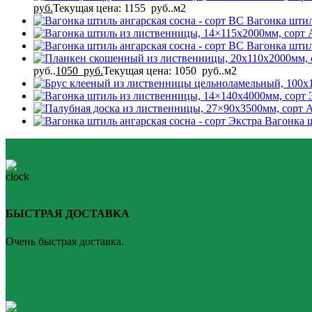
руб.
Текущая цена: 1155 руб..
м2
Вагонка штил
Вагонка штил
руб..
1050
руб.
Текущая цена: 1050 руб..
м2
Вагонка 
БЫСТРАЯ ДОСТАВКА
Очень быстрая доставка.