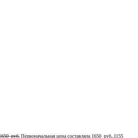
1650
руб.
Первоначальная цена составляла 1650 руб..
1155