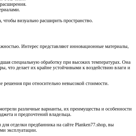
 расширения.
ериалами.
 чтобы визуально расширить пространство.
ажностью. Интерес представляют инновационные материалы,
едшая специальную обработку при высоких температурах. Она
ры, что делает их крайне устойчивыми к воздействию влаги и
е решения при относительно невысокой стоимости.
смотрели различные варианты, их преимущества и особенности
юджета и предпочтений владельца.
для отделки предбанника на сайте Planken77.shop, вы
ями эксплуатации.