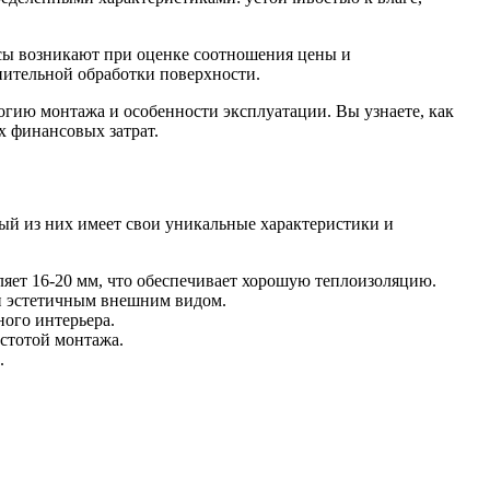
сы возникают при оценке соотношения цены и
нительной обработки поверхности.
огию монтажа и особенности эксплуатации. Вы узнаете, как
х финансовых затрат.
ый из них имеет свои уникальные характеристики и
яет 16-20 мм, что обеспечивает хорошую теплоизоляцию.
и эстетичным внешним видом.
ого интерьера.
стотой монтажа.
.