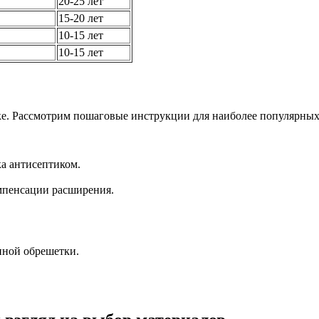
20-25 лет
15-20 лет
10-15 лет
10-15 лет
ке. Рассмотрим пошаговые инструкции для наиболее популярны
а антисептиком.
омпенсации расширения.
нной обрешетки.