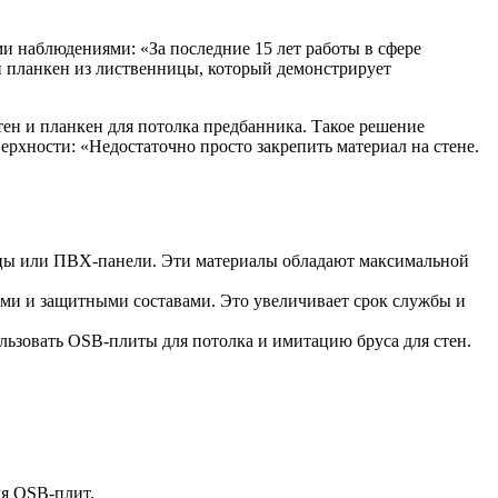
и наблюдениями: «За последние 15 лет работы в сфере
ен планкен из лиственницы, который демонстрирует
ен и планкен для потолка предбанника. Такое решение
рхности: «Недостаточно просто закрепить материал на стене.
цы или ПВХ-панели. Эти материалы обладают максимальной
ами и защитными составами. Это увеличивает срок службы и
ьзовать OSB-плиты для потолка и имитацию бруса для стен.
ля OSB-плит.