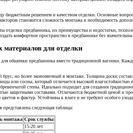
ду бюджетным решением и качеством отделки. Основные вопро
актором становится сложность монтажа и необходимость допол
ты отделки предбанника, их преимущества и недостатки, технол
оздать комфортное пространство в предбаннике без значительны
 материалов для отделки
 для обшивки предбанника вместо традиционной вагонки. Кажд
брус, но более экономичный в монтаже. Толщина доски составл
ницы или сосны, который отличается высокой влагостойкостью 
ревенчатой стены. Идеально подходит для создания традиционн
тые защитными составами. Отличаются бюджетной ценой и про
ветов и фактур. Устойчивы к влаге и не требуют особого ухода
в представлена следующая таблица:
ь монтажа
Срок службы
15-20 лет