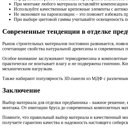
При монтаже любого материала оставляйте компенсацион
Используйте качественные крепежные элементы с антико
Не экономьте на пароизоляции – это поможет избежать п
При выборе цветовой гаммы учитывайте освещенность п
Современные тенденции в отделке пре
Рынок строительных материалов постоянно развивается, появ
сочетающие свойства натуральной древесины и современных 
Особое внимание заслуживают термодревесина и композитные 
практически не впитывает влагу и не подвержена гниению. Ко
механическим нагрузкам.
Также набирают популярность 3D-панели из МДФ с различными
Заключение
Выбор материала для отделки предбанника – важное решение, 
монтажа. От имитации бруса до современных композитных мате
Помните, что правильный выбор материала и качественный мон
получаете гарантию качества и надежность настоящего сибирс