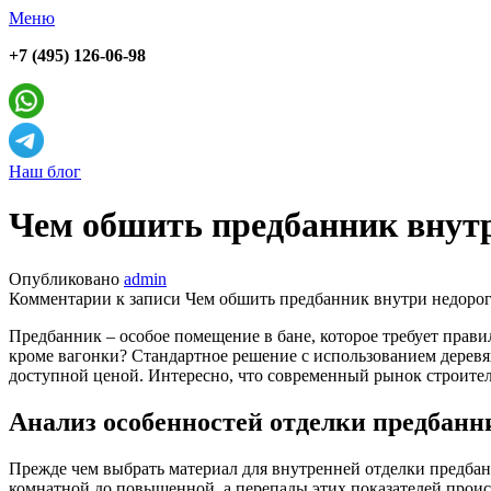
Меню
+7 (495) 126-06-98
Наш блог
Чем обшить предбанник внутр
Опубликовано
admin
Комментарии
к записи Чем обшить предбанник внутри недорог
Предбанник – особое помещение в бане, которое требует прав
кроме вагонки? Стандартное решение с использованием деревя
доступной ценой. Интересно, что современный рынок строите
Анализ особенностей отделки предбанн
Прежде чем выбрать материал для внутренней отделки предбан
комнатной до повышенной, а перепады этих показателей проис