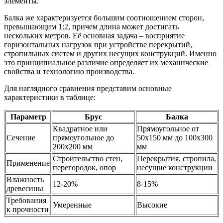
элементы.
Балка же характеризуется большим соотношением сторон,
превышающим 1:2, причем длина может достигать
нескольких метров. Её основная задача – восприятие
горизонтальных нагрузок при устройстве перекрытий,
стропильных систем и других несущих конструкций. Именно
это принципиальное различие определяет их механические
свойства и технологию производства.
Для наглядного сравнения представим основные
характеристики в таблице:
Параметр
Брус
Балка
Квадратное или
Прямоугольное от
Сечение
прямоугольное до
50х150 мм до 100х300
200х200 мм
мм
Строительство стен,
Перекрытия, стропила,
Применение
перегородок, опор
несущие конструкции
Влажность
12-20%
8-15%
древесины
Требования
Умеренные
Высокие
к прочности