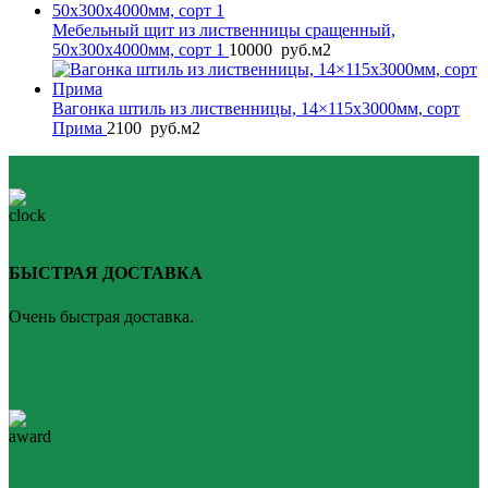
Мебельный щит из лиственницы сращенный,
50x300x4000мм, сорт 1
10000
руб.
м2
Вагонка штиль из лиственницы, 14×115x3000мм, сорт
Прима
2100
руб.
м2
БЫСТРАЯ ДОСТАВКА
Очень быстрая доставка.