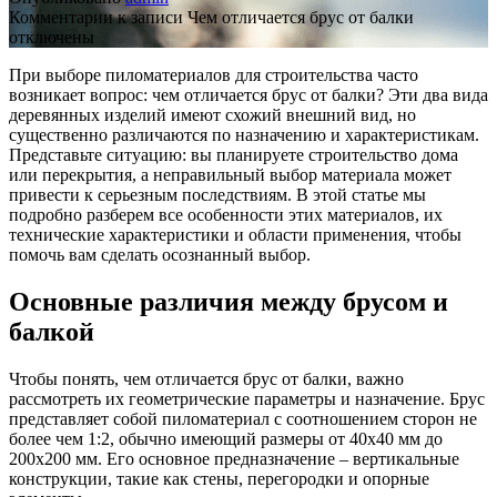
Комментарии
к записи Чем отличается брус от балки
отключены
При выборе пиломатериалов для строительства часто
возникает вопрос: чем отличается брус от балки? Эти два вида
деревянных изделий имеют схожий внешний вид, но
существенно различаются по назначению и характеристикам.
Представьте ситуацию: вы планируете строительство дома
или перекрытия, а неправильный выбор материала может
привести к серьезным последствиям. В этой статье мы
подробно разберем все особенности этих материалов, их
технические характеристики и области применения, чтобы
помочь вам сделать осознанный выбор.
Основные различия между брусом и
балкой
Чтобы понять, чем отличается брус от балки, важно
рассмотреть их геометрические параметры и назначение. Брус
представляет собой пиломатериал с соотношением сторон не
более чем 1:2, обычно имеющий размеры от 40х40 мм до
200х200 мм. Его основное предназначение – вертикальные
конструкции, такие как стены, перегородки и опорные