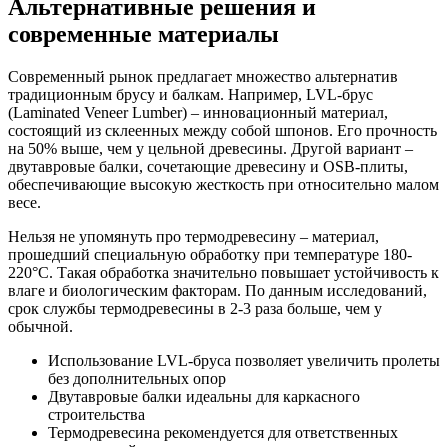
Альтернативные решения и
современные материалы
Современный рынок предлагает множество альтернатив
традиционным брусу и балкам. Например, LVL-брус
(Laminated Veneer Lumber) – инновационный материал,
состоящий из склеенных между собой шпонов. Его прочность
на 50% выше, чем у цельной древесины. Другой вариант –
двутавровые балки, сочетающие древесину и OSB-плиты,
обеспечивающие высокую жесткость при относительно малом
весе.
Нельзя не упомянуть про термодревесину – материал,
прошедший специальную обработку при температуре 180-
220°C. Такая обработка значительно повышает устойчивость к
влаге и биологическим факторам. По данным исследований,
срок службы термодревесины в 2-3 раза больше, чем у
обычной.
Использование LVL-бруса позволяет увеличить пролеты
без дополнительных опор
Двутавровые балки идеальны для каркасного
строительства
Термодревесина рекомендуется для ответственных