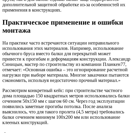
дополнительной защитной обработке из-за особенностей их
применения в конструкциях.
Практическое применение и ошибки
монтажа
На практике часто встречаются ситуации неправильного
использования этих материалов. Например, использование
обычного бруса вместо балки для перекрытий может
привести к прогибам и деформациям конструкции. Александр
Синицын, мастер по строительству из компании Планкен77,
отмечает: «Основная ошибка – это игнорирование расчетной
нагрузки при выборе материала. Многие заказчики пытаются
сэкономить, используя недостаточно прочный материал.»
Рассмотрим конкретный кейс: при строительстве частного
дома площадью 150 квадратных метров использовались балки
сечением 50х150 мм с шагом 60 см. Через год эксплуатации
появились заметные прогибы потолка. После анализа
выяснилось, что для такого пролета (4,5 метра) требовались
балки сечением минимум 100х200 мм или использование
клееных конструкций.