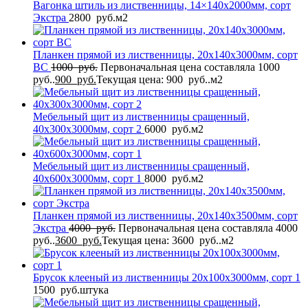
Вагонка штиль из лиственницы, 14×140x2000мм, сорт
Экстра
2800
руб.
м2
Планкен прямой из лиственницы, 20x140x3000мм, сорт
BС
1000
руб.
Первоначальная цена составляла 1000
руб..
900
руб.
Текущая цена: 900 руб..
м2
Мебельный щит из лиственницы сращенный,
40x300x3000мм, сорт 2
6000
руб.
м2
Мебельный щит из лиственницы сращенный,
40x600x3000мм, сорт 1
8000
руб.
м2
Планкен прямой из лиственницы, 20x140x3500мм, сорт
Экстра
4000
руб.
Первоначальная цена составляла 4000
руб..
3600
руб.
Текущая цена: 3600 руб..
м2
Брусок клееный из лиственницы 20x100x3000мм, сорт 1
1500
руб.
штука