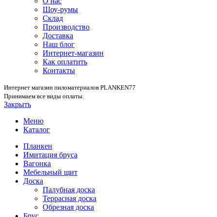
О нас
Шоу-румы
Склад
Производство
Доставка
Наш блог
Интернет-магазин
Как оплатить
Контакты
Интернет магазин пиломатериалов PLANKEN77
Принимаем все виды оплаты.
Закрыть
Меню
Каталог
Планкен
Имитация бруса
Вагонка
Мебельный щит
Доска
Палубная доска
Террасная доска
Обрезная доска
Брус