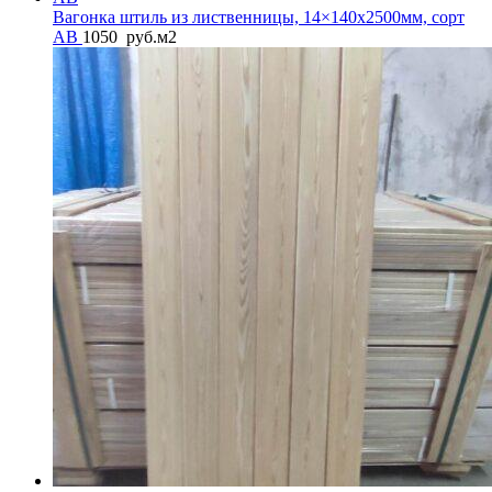
Вагонка штиль из лиственницы, 14×140x2500мм, сорт
AB
1050
руб.
м2