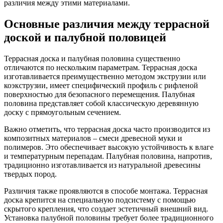
различия между этими материалами.
Основные различия между террасной
доской и палубной половицей
Террасная доска и палубная половина существенно
отличаются по нескольким параметрам. Террасная доска
изготавливается преимущественно методом экструзии или
коэкструзии, имеет специфический профиль с рифленой
поверхностью для безопасного перемещения. Палубная
половина представляет собой классическую деревянную
доску с прямоугольным сечением.
Важно отметить, что террасная доска часто производится из
композитных материалов – смеси древесной муки и
полимеров. Это обеспечивает высокую устойчивость к влаге
и температурным перепадам. Палубная половина, напротив,
традиционно изготавливается из натуральной древесины
твердых пород.
Различия также проявляются в способе монтажа. Террасная
доска крепится на специальную подсистему с помощью
скрытого крепления, что создает эстетичный внешний вид.
Установка палубной половины требует более традиционного