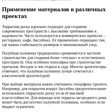
Применение материалов в различных
проектах
Террасная доска идеально подходит для создания
современных пространств с высокими требованиями к
надежности. Часто используется в коммерческих проектах –
ресторанах, кафе, бассейнах. Её применение оправдано там,
где важна стабильность размеров и минимальный уход.
Палубная половина традиционно применяется в частном
строительстве для создания более «теплых» и естественных
пространств. Она особенно популярна при строительстве
причалов, беседок и зон отдыха в саду. Многие архитекторы
отмечают, что палубная половина лучше сочетается с
классической архитектурой.
При выборе материала важно учитывать специфику проекта.
Например, для покрытия вокруг бассейна предпочтительнее
использовать террасную доску из-за её высокой
влагостойкости. Для веранды или террасы загородного дома
может быть достаточно палубной половины, особенно если
бюджет ограничен.