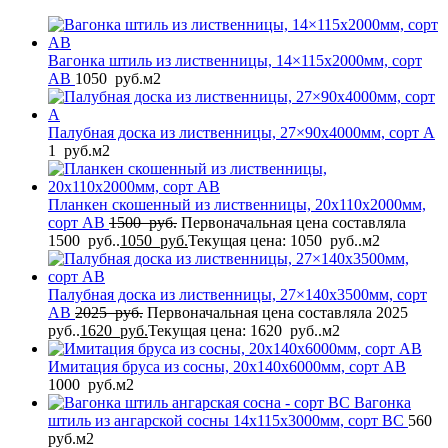
Вагонка штиль из лиственницы, 14×115x2000мм, сорт
AB
1050
руб.
м2
Палубная доска из лиственницы, 27×90x4000мм, сорт A
1
руб.
м2
Планкен скошенный из лиственницы, 20x110x2000мм,
сорт AB
1500
руб.
Первоначальная цена составляла
1500 руб..
1050
руб.
Текущая цена: 1050 руб..
м2
Палубная доска из лиственницы, 27×140x3500мм, сорт
AB
2025
руб.
Первоначальная цена составляла 2025
руб..
1620
руб.
Текущая цена: 1620 руб..
м2
Имитация бруса из сосны, 20x140x6000мм, сорт AB
1000
руб.
м2
Вагонка
штиль из ангарской сосны 14x115x3000мм, сорт BC
560
руб.
м2