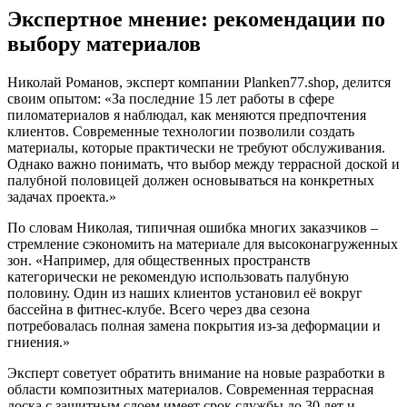
Экспертное мнение: рекомендации по
выбору материалов
Николай Романов, эксперт компании Planken77.shop, делится
своим опытом: «За последние 15 лет работы в сфере
пиломатериалов я наблюдал, как меняются предпочтения
клиентов. Современные технологии позволили создать
материалы, которые практически не требуют обслуживания.
Однако важно понимать, что выбор между террасной доской и
палубной половицей должен основываться на конкретных
задачах проекта.»
По словам Николая, типичная ошибка многих заказчиков –
стремление сэкономить на материале для высоконагруженных
зон. «Например, для общественных пространств
категорически не рекомендую использовать палубную
половину. Один из наших клиентов установил её вокруг
бассейна в фитнес-клубе. Всего через два сезона
потребовалась полная замена покрытия из-за деформации и
гниения.»
Эксперт советует обратить внимание на новые разработки в
области композитных материалов. Современная террасная
доска с защитным слоем имеет срок службы до 30 лет и