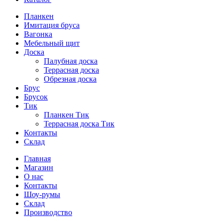
Планкен
Имитация бруса
Вагонка
Мебельный щит
Доска
Палубная доска
Террасная доска
Обрезная доска
Брус
Брусок
Тик
Планкен Тик
Террасная доска Тик
Контакты
Склад
Главная
Магазин
О нас
Контакты
Шоу-румы
Склад
Производство