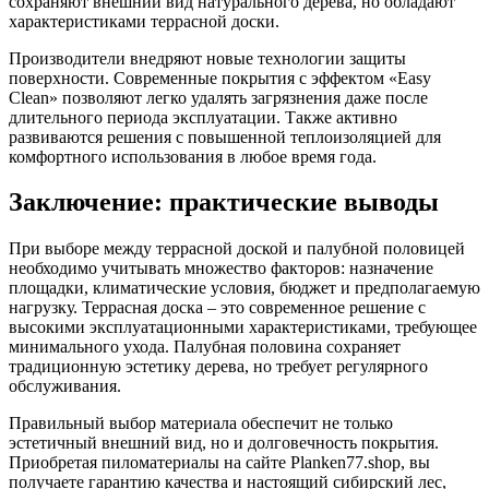
сохраняют внешний вид натурального дерева, но обладают
характеристиками террасной доски.
Производители внедряют новые технологии защиты
поверхности. Современные покрытия с эффектом «Easy
Clean» позволяют легко удалять загрязнения даже после
длительного периода эксплуатации. Также активно
развиваются решения с повышенной теплоизоляцией для
комфортного использования в любое время года.
Заключение: практические выводы
При выборе между террасной доской и палубной половицей
необходимо учитывать множество факторов: назначение
площадки, климатические условия, бюджет и предполагаемую
нагрузку. Террасная доска – это современное решение с
высокими эксплуатационными характеристиками, требующее
минимального ухода. Палубная половина сохраняет
традиционную эстетику дерева, но требует регулярного
обслуживания.
Правильный выбор материала обеспечит не только
эстетичный внешний вид, но и долговечность покрытия.
Приобретая пиломатериалы на сайте Planken77.shop, вы
получаете гарантию качества и настоящий сибирский лес,