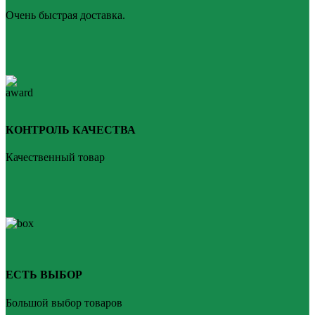
Очень быстрая доставка.
КОНТРОЛЬ КАЧЕСТВА
Качественный товар
ЕСТЬ ВЫБОР
Большой выбор товаров