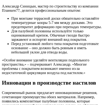
Александр Синицын, мастер по строительству из компании
Планкен77, делится профессиональным опытом:
При монтаже террасной доски обязательно оставляйте
температурные зазоры 5-7 мм между досками. Это
предотвратит деформацию при перепадах температуры.
Для палубной половины используйте только
оцинкованный крепеж. Обычные гвозди быстро
заржавеют и испортят внешний вид покрытия.
Перед установкой любого типа покрытия подготовьте
основание – оно должно быть ровным и иметь
небольшой уклон для отвода воды.
«Особое внимание уделяйте вентиляции подпольного
пространства,» – подчеркивает Александр. «Многие
проблемы с покрытием возникают именно из-за
недостаточной циркуляции воздуха под настилом.»
Инновации в производстве настилов
Современный рынок предлагает инновационные решения,
сочетающие преимущества обоих материалов. Например,
появились композитные палубные половины, которые