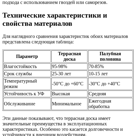
подхода с использованием гвоздей или саморезов.
Технические характеристики и
свойства материалов
Для наглядного сравнения характеристик обоих материалов
представлена следующая таблица:
Террасная
Палубная
Параметр
доска
половина
Влагостойкость
95-98%
70-85%
Срок службы
25-30 лет
10-15 лет
Температурный
-50°C до +60°C
-30°C до +40°C
режим
Устойчивость к УФ
Высокая
Средняя
Ежегодная
Обслуживание
Минимальное
обработка
Эти данные показывают, что террасная доска имеет
значительные преимущества в эксплуатационных
характеристиках. Особенно это касается долговечности и
устойчивости к внешним воздействиям.