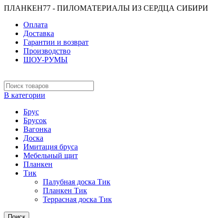
ПЛАНКЕН77 - ПИЛОМАТЕРИАЛЫ ИЗ СЕРДЦА СИБИРИ
Оплата
Доставка
Гарантии и возврат
Производство
ШОУ-РУМЫ
В категории
Брус
Брусок
Вагонка
Доска
Имитация бруса
Мебельный щит
Планкен
Тик
Палубная доска Тик
Планкен Тик
Террасная доска Тик
Поиск