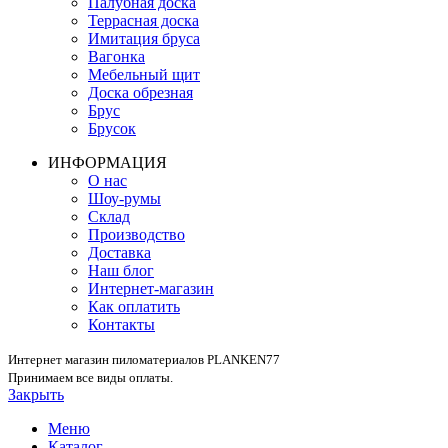
Палубная доска
Террасная доска
Имитация бруса
Вагонка
Мебельный щит
Доска обрезная
Брус
Брусок
ИНФОРМАЦИЯ
О нас
Шоу-румы
Склад
Производство
Доставка
Наш блог
Интернет-магазин
Как оплатить
Контакты
Интернет магазин пиломатериалов PLANKEN77
Принимаем все виды оплаты.
Закрыть
Меню
Каталог