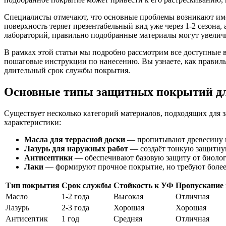
Специалисты отмечают, что основные проблемы возникают имен
поверхность теряет презентабельный вид уже через 1-2 сезона
лабораторий, правильно подобранные материалы могут увеличи
В рамках этой статьи мы подробно рассмотрим все доступные 
пошаговые инструкции по нанесению. Вы узнаете, как правильн
длительный срок службы покрытия.
Основные типы защитных покрытий дл
Существует несколько категорий материалов, подходящих для
характеристики:
Масла для террасной доски
— пропитывают древесину на
Лазурь для наружных работ
— создаёт тонкую защитную
Антисептики
— обеспечивают базовую защиту от биолог
Лаки
— формируют прочное покрытие, но требуют более 
Тип покрытия
Срок службы
Стойкость к УФ
Пропускание 
Масло
1-2 года
Высокая
Отличная
Лазурь
2-3 года
Хорошая
Хорошая
Антисептик
1 год
Средняя
Отличная