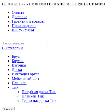
ПЛАНКЕН77 - ПИЛОМАТЕРИАЛЫ ИЗ СЕРДЦА СИБИРИ
Оплата
Доставка
Гарантии и возврат
Производство
ШОУ-РУМЫ
В категории
Брус
Брусок
Вагонка
Доска
Имитация бруса
Мебельный щит
Планкен
Тик
Палубная доска Тик
Планкен Тик
Террасная доска Тик
Поиск