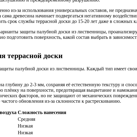
но из-за использования универсальных составов, не предназна
, а сама древесина начинает подвергаться негативному воздейс
ть срок службы террасной доски до 15-20 лет даже в сложных к
варианты защиты палубной доски из лиственницы, проанализиру
о подготовить поверхность, какой состав выбрать в зависимост
я террасной доски
 защиты палубной доски из лиственницы. Каждый тип имеет сво
 глубину до 2-3 мм, сохраняя её естественную текстуру и спосо
 плёнку на поверхности, предотвращая выцветание и намокани
ических факторов, но не защищают от механических поврежден
частого обновления из-за склонности к растрескиванию.
воздуха
Сложность нанесения
Средняя
Низкая
Низкая