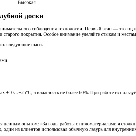
Высокая
лубной доски
внимательного соблюдения технологии. Первый этап — это тщат
 старого покрытия. Особое внимание уделяйте стыкам и местам
ить следующие шаги:
лами
лах +10…+25°C, а влажность не более 60%. При работе использу
ся ценным опытом: «За годы работы с пиломатериалами я столк
 один из клиентов использовал обычную лазурь для внутренних 