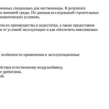
ченных специально для лиственницы. В результате
твию внешней среды. По данным исследований строительных
лиматических условиях.
ем их преимущества и недостатки, а также предоставим
и от условий эксплуатации и как обеспечить максимально
и особенности применения и эксплуатационные
бствуя естественному воздухообмену.
е древесины.
ий.