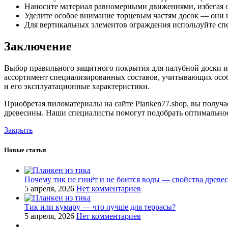
Наносите материал равномерными движениями, избегая о
Уделите особое внимание торцевым частям досок — они
Для вертикальных элементов ограждения используйте сп
Заключение
Выбор правильного защитного покрытия для палубной доски и
ассортимент специализированных составов, учитывающих особ
и его эксплуатационные характеристики.
Приобретая пиломатериалы на сайте Planken77.shop, вы получ
древесины. Наши специалисты помогут подобрать оптимальное
Закрыть
Новые статьи
Почему тик не гниёт и не боится воды — свойства древе
5 апреля, 2026
Нет комментариев
Тик или кумару — что лучше для террасы?
5 апреля, 2026
Нет комментариев