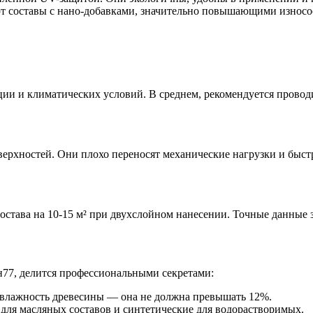
т составы с нано-добавками, значительно повышающими износо
ции и климатических условий. В среднем, рекомендуется провод
верхностей. Они плохо переносят механические нагрузки и быст
остава на 10-15 м² при двухслойном нанесении. Точные данные з
77, делится профессиональными секретами:
е влажность древесины — она не должна превышать 12%.
для масляных составов и синтетические для водорастворимых.