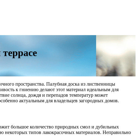
 террасе
тичного пространства. Палубная доска из лиственницы
чивость к гниению делают этот материал идеальным для
ствие солнца, дождя и перепадов температур может
особенно актуальным для владельцев загородных домов.
ержит большое количество природных смол и дубильных
зию некоторых типов лакокрасочных материалов. Неправильно