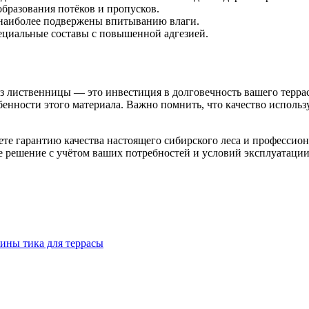
бразования потёков и пропусков.
 наиболее подвержены впитыванию влаги.
ециальные составы с повышенной адгезией.
з лиственницы — это инвестиция в долговечность вашего терр
енности этого материала. Важно помнить, что качество исполь
аете гарантию качества настоящего сибирского леса и професси
 решение с учётом ваших потребностей и условий эксплуатации
сины тика для террасы