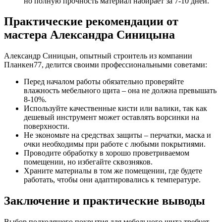
но полную прочность материал набирает за 7-10 дней.
Практические рекомендации от
мастера Александра Синицына
Александр Синицын, опытный строитель из компании
Планкен77, делится своими профессиональными советами:
Перед началом работы обязательно проверяйте
влажность мебельного щита – она не должна превышать
8-10%.
Используйте качественные кисти или валики, так как
дешевый инструмент может оставлять ворсинки на
поверхности.
Не экономьте на средствах защиты – перчатки, маска и
очки необходимы при работе с любыми покрытиями.
Проводите обработку в хорошо проветриваемом
помещении, но избегайте сквозняков.
Храните материалы в том же помещении, где будете
работать, чтобы они адаптировались к температуре.
Заключение и практические выводы
Выбор подходящего покрытия для мебельного щита требует