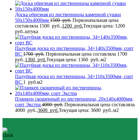
Доска обрезная из лиственницы камерной сушки
50x150x4000мм
1500
руб.
Первоначальная цена
составляла 1500 руб..
1200
руб.
Текущая цена: 1200
руб..
штука
Палубная доска из лиственницы, 34×140x3500мм, сорт
BC
1700
руб.
Первоначальная цена составляла 1700
руб..
1360
руб.
Текущая цена: 1360 руб..
м2
Палубная доска из лиственницы, 34×110x3500мм, сорт
BC
1
руб.
м2
Планкен скошенный из лиственницы, 20x140x4000мм,
сорт Экстра
4000
руб.
Первоначальная цена составляла
4000 руб..
3600
руб.
Текущая цена: 3600 руб..
м2