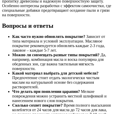
пропитку древесины и надежную поверхностную защиту.
Особенно интересны разработки с эффектом самоочистки, где
специальные добавки предотвращают оседание пыли и грязи
на поверхности.
Вопросы и ответы
Как часто нужно обновлять покрытие?
Зависит от
типа материала и условий эксплуатации. Масляное
покрытие рекомендуется обновлять каждые 2-3 года,
лаковое – каждые 5-7 лет.
Можно ли совмещать разные типы покрытий?
Да,
например, комбинация масла и воска популярна для
обеденных зон, где важна тактильная мягкость
поверхности.
Какой материал выбрать для детской мебели?
Предпочтение стоит отдать экологически чистым
маслам на натуральной основе без содержания
растворителей.
Что делать при появлении царапин?
Мелкие
повреждения можно устранить местной шлифовкой и
нанесением нового слоя покрытия.
Сколько сохнет покрытие?
Время полного высыхания
колеблется от 24 часов для масла до 72 часов для лака,