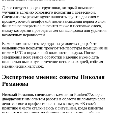
Далее следует процесс грунтовки, который помогает
улучшить адгезию основного покрытия с древесиной.
Специалисты рекомендуют наносить грунт в два слоя с
промежуточной шлифовкой после высыхания первого слоя.
Финальное покрытие наносится также в несколько слоев,
между которыми проводится легкая шлифовка для удаления
возможных неровностей.
Важно помнить о температурных условиях при работе –
большинство покрытий требуют температуры помещения не
ниже +18°C и нормальной влажности воздуха. После
завершения всех этапов обработки изделию нужно дать
полностью высохнуть в течение нескольких дней, избегая
механических нагрузок.
Экспертное мнение: советы Николая
Романова
Николай Романов, специалист компании Planken77.shop с
двадцатилетним опытом работы в области пиломатериалов,
делится своим профессиональным взглядом: «В своей
практике я часто сталкиваюсь с ситуацией, когда клиенты
пытаются сэкономить на финишном покрытии, выбирая