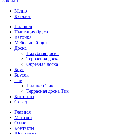
Закрыть
Меню
Каталог
Планкен
Имитация бруса
Вагонка
Мебельный щит
Доска
Палубная доска
Террасная доска
Обрезная доска
Брус
Брусок
Тик
Планкен Тик
Террасная доска Тик
Контакты
Склад
Главная
Магазин
О нас
Контакты
Шоу-румы