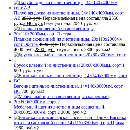
Палубная доска из лиственницы, 34×140x4000мм, сорт
AB
2550
руб.
Первоначальная цена составляла 2550
руб..
2040
руб.
Текущая цена: 2040 руб..
м2
Планкен скошенный из лиственницы, 20x110x2000мм,
сорт Экстра
4000
руб.
Первоначальная цена составляла
4000 руб..
2800
руб.
Текущая цена: 2800 руб..
м2
Брусок клееный из лиственницы 20x60x3000мм, сорт 1
900
руб.
штука
Вагонка штиль из лиственницы, 14×140x3000мм, сорт
BС
700
руб.
м2
Мебельный щит из лиственницы сращенный,
20x600x3000мм, сорт 2
3000
руб.
м2
Вагонка
штиль из ангарской сосны 14x115x3500мм, сорт Прима
1960
руб.
м2