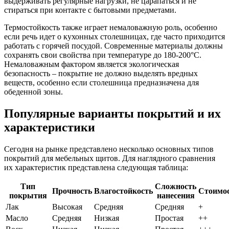
выдерживать регулярные нагрузки, не царапаться и не
стираться при контакте с бытовыми предметами.
Термостойкость также играет немаловажную роль, особенно
если речь идет о кухонных столешницах, где часто приходится
работать с горячей посудой. Современные материалы должны
сохранять свои свойства при температуре до 180-200°C.
Немаловажным фактором является экологическая
безопасность – покрытие не должно выделять вредных
веществ, особенно если столешница предназначена для
обеденной зоны.
Популярные варианты покрытий и их
характеристики
Сегодня на рынке представлено несколько основных типов
покрытий для мебельных щитов. Для наглядного сравнения
их характеристик представлена следующая таблица:
Тип
Сложность
Прочность
Влагостойкость
Стоимо
покрытия
нанесения
Лак
Высокая
Средняя
Средняя
+
Масло
Средняя
Низкая
Простая
++