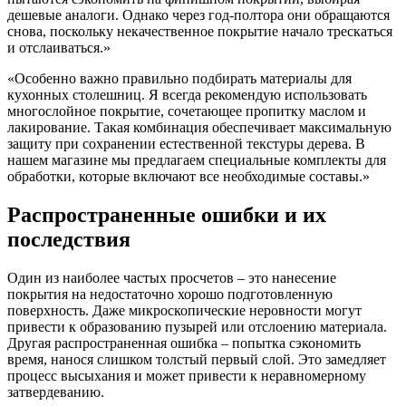
дешевые аналоги. Однако через год-полтора они обращаются
снова, поскольку некачественное покрытие начало трескаться
и отслаиваться.»
«Особенно важно правильно подбирать материалы для
кухонных столешниц. Я всегда рекомендую использовать
многослойное покрытие, сочетающее пропитку маслом и
лакирование. Такая комбинация обеспечивает максимальную
защиту при сохранении естественной текстуры дерева. В
нашем магазине мы предлагаем специальные комплекты для
обработки, которые включают все необходимые составы.»
Распространенные ошибки и их
последствия
Один из наиболее частых просчетов – это нанесение
покрытия на недостаточно хорошо подготовленную
поверхность. Даже микроскопические неровности могут
привести к образованию пузырей или отслоению материала.
Другая распространенная ошибка – попытка сэкономить
время, нанося слишком толстый первый слой. Это замедляет
процесс высыхания и может привести к неравномерному
затвердеванию.