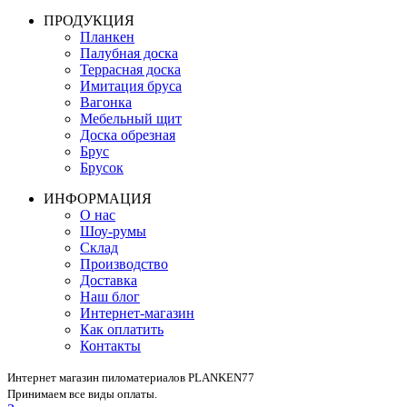
ПРОДУКЦИЯ
Планкен
Палубная доска
Террасная доска
Имитация бруса
Вагонка
Мебельный щит
Доска обрезная
Брус
Брусок
ИНФОРМАЦИЯ
О нас
Шоу-румы
Склад
Производство
Доставка
Наш блог
Интернет-магазин
Как оплатить
Контакты
Интернет магазин пиломатериалов PLANKEN77
Принимаем все виды оплаты.