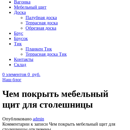
Вагонка
Мебельный щит
Доска
Палубная доска
Террасная доска
Обрезная доска
Брус
Брусок
Тик
Планкен Тик
Террасная доска Тик
Контакты
Склад
0
элементов
0
руб.
Наш блог
Чем покрыть мебельный
щит для столешницы
Опубликовано
admin
Комментарии
к записи Чем покрыть мебельный щит для
столешницы
отключены