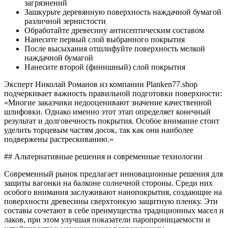
загрязнений
Зашкурьте деревянную поверхность наждачной бумагой
различной зернистости
Обработайте древесину антисептическим составом
Нанесите первый слой выбранного покрытия
После высыхания отшлифуйте поверхность мелкой
наждачной бумагой
Нанесите второй (финишный) слой покрытия
Эксперт Николай Романов из компании Planken77.shop
подчеркивает важность правильной подготовки поверхности:
«Многие заказчики недооценивают значение качественной
шлифовки. Однако именно этот этап определяет конечный
результат и долговечность покрытия. Особое внимание стоит
уделить торцевым частям досок, так как они наиболее
подвержены растрескиванию.»
## Альтернативные решения и современные технологии
Современный рынок предлагает инновационные решения для
защиты вагонки на балконе солнечной стороны. Среди них
особого внимания заслуживают нанопокрытия, создающие на
поверхности древесины сверхтонкую защитную пленку. Эти
составы сочетают в себе преимущества традиционных масел и
лаков, при этом улучшая показатели паропроницаемости и