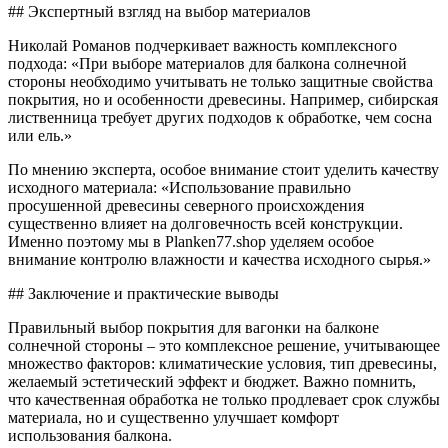
## Экспертный взгляд на выбор материалов
Николай Романов подчеркивает важность комплексного
подхода: «При выборе материалов для балкона солнечной
стороны необходимо учитывать не только защитные свойства
покрытия, но и особенности древесины. Например, сибирская
лиственница требует других подходов к обработке, чем сосна
или ель.»
По мнению эксперта, особое внимание стоит уделить качеству
исходного материала: «Использование правильно
просушенной древесины северного происхождения
существенно влияет на долговечность всей конструкции.
Именно поэтому мы в Planken77.shop уделяем особое
внимание контролю влажности и качества исходного сырья.»
## Заключение и практические выводы
Правильный выбор покрытия для вагонки на балконе
солнечной стороны – это комплексное решение, учитывающее
множество факторов: климатические условия, тип древесины,
желаемый эстетический эффект и бюджет. Важно помнить,
что качественная обработка не только продлевает срок службы
материала, но и существенно улучшает комфорт
использования балкона.