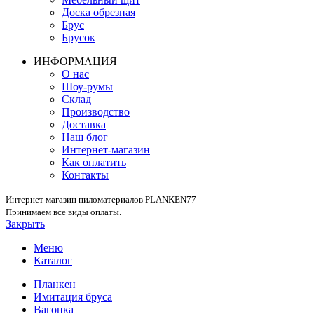
Доска обрезная
Брус
Брусок
ИНФОРМАЦИЯ
О нас
Шоу-румы
Склад
Производство
Доставка
Наш блог
Интернет-магазин
Как оплатить
Контакты
Интернет магазин пиломатериалов PLANKEN77
Принимаем все виды оплаты.
Закрыть
Меню
Каталог
Планкен
Имитация бруса
Вагонка