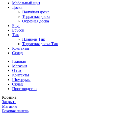
Мебельный щит
Доска
Палубная доска
Террасная доска
Обрезная доска
Брус
Брусок
Тик
Планкен Тик
Террасная доска Тик
Контакты
Склад
Главная
Магазин
О нас
Контакты
Шоу-румы
Склад
Производство
Корзина
Закрыть
Магазин
Боковая панель