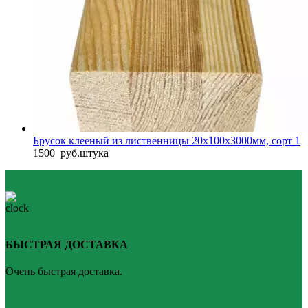
Брусок клееный из лиственницы 20x100x3000мм, сорт 1
1500
руб.
штука
БЫСТРАЯ ДОСТАВКА
Очень быстрая доставка.