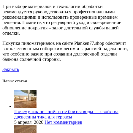
При выборе материалов и технологий обработки
рекомендуется руководствоваться профессиональными
рекомендациями и использовать проверенные временем
решения. Помните, что регулярный уход и своевременное
обновление покрытия – залог длительной службы вашей
отделки.
Покупка пиломатериалов на сайте Planken77.shop обеспечит
вас качественным сибирским лесом и гарантией надежности,
что особенно важно при создании долговечной отделки
балкона солнечной стороны.
Закрыть
Новые статьи
Почему тик не гниёт и не боится воды — свойства
древесины тика для террасы
5 апреля, 2026
Нет комментариев