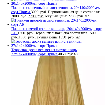
Планкен скошенный из лиственницы, 20x140x2000мм,
сорт Прима
3000
руб.
Первоначальная цена составляла
3000 руб..
2700
руб.
Текущая цена: 2700 руб..
м2
Планкен прямой из лиственницы, 20x140x2000мм, сорт
AB
1500
руб.
Первоначальная цена составляла 1500
руб..
1350
руб.
Текущая цена: 1350 руб..
м2
Террасная доска вельвет из лиственницы,
27x142x4000мм, сорт Прима
4050
руб.
м2