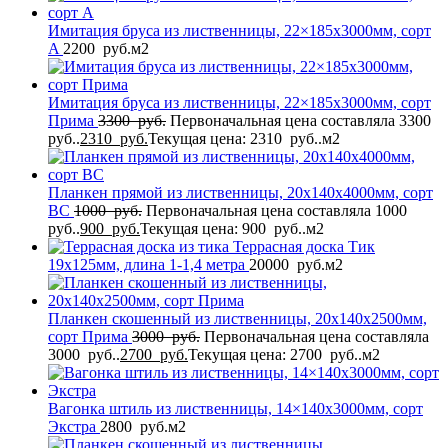
Имитация бруса из лиственницы, 22×185x3000мм, сорт
A
2200
руб.
м2
Имитация бруса из лиственницы, 22×185x3000мм, сорт
Прима
3300
руб.
Первоначальная цена составляла 3300
руб..
2310
руб.
Текущая цена: 2310 руб..
м2
Планкен прямой из лиственницы, 20x140x4000мм, сорт
BС
1000
руб.
Первоначальная цена составляла 1000
руб..
900
руб.
Текущая цена: 900 руб..
м2
Террасная доска Тик
19x125мм, длина 1-1,4 метра
20000
руб.
м2
Планкен скошенный из лиственницы, 20x140x2500мм,
сорт Прима
3000
руб.
Первоначальная цена составляла
3000 руб..
2700
руб.
Текущая цена: 2700 руб..
м2
Вагонка штиль из лиственницы, 14×140x3000мм, сорт
Экстра
2800
руб.
м2