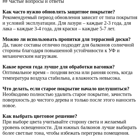
## Частые вопросы и ответы
Как часто нужно обновлять защитное покрытие?
Рекомендуемый период обновления зависит от типа покрытия
и условий эксплуатации. Для лазури – каждые 2-3 года, для
лака – каждые 3-4 года, для краски – каждые 5-7 лет.
Можно ли использовать пропитки для террасной доски?
Да, такие составы отлично подходят для балконов солнечной
стороны благодаря повышенной устойчивости к УФ и
механическим нагрузкам.
Какое время года лучше для обработки вагонки?
Оптимальное время – поздняя весна или ранняя осень, когда
температура воздуха стабильна, а влажность невысока.
Что делать, если старое покрытие начало шелушиться?
Необходимо полностью удалить старое покрытие, зачистить
поверхность до чистого дерева и только после этого наносить
новое.
Как выбрать цветовое решение?
При выборе цвета учитывайте сторону света и желаемый
уровень освещенности. Для южных балконов лучше выбирать
более светлые тона, чтобы избежать перегрева помещения.