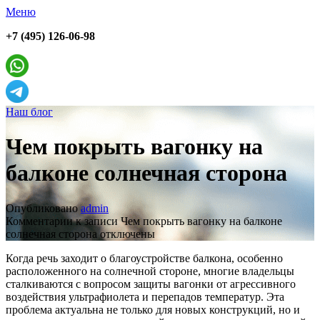
Меню
+7 (495) 126-06-98
Наш блог
Чем покрыть вагонку на
балконе солнечная сторона
Опубликовано
admin
Комментарии
к записи Чем покрыть вагонку на балконе
солнечная сторона
отключены
Когда речь заходит о благоустройстве балкона, особенно
расположенного на солнечной стороне, многие владельцы
сталкиваются с вопросом защиты вагонки от агрессивного
воздействия ультрафиолета и перепадов температур. Эта
проблема актуальна не только для новых конструкций, но и