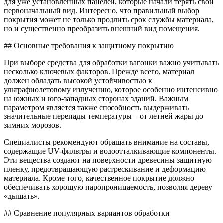
для уже установленных панелей, которые начали терять свой
первоначальный вид. Интересно, что правильный выбор
покрытия может не только продлить срок службы материала,
но и существенно преобразить внешний вид помещения.
## Основные требования к защитному покрытию
При выборе средства для обработки вагонки важно учитывать
несколько ключевых факторов. Прежде всего, материал
должен обладать высокой устойчивостью к
ультрафиолетовому излучению, которое особенно интенсивно
на южных и юго-западных сторонах зданий. Важным
параметром является также способность выдерживать
значительные перепады температуры – от летней жары до
зимних морозов.
Специалисты рекомендуют обращать внимание на составы,
содержащие UV-фильтры и водоотталкивающие компоненты.
Эти вещества создают на поверхности древесины защитную
пленку, предотвращающую растрескивание и деформацию
материала. Кроме того, качественное покрытие должно
обеспечивать хорошую паропроницаемость, позволяя дереву
«дышать».
## Сравнение популярных вариантов обработки