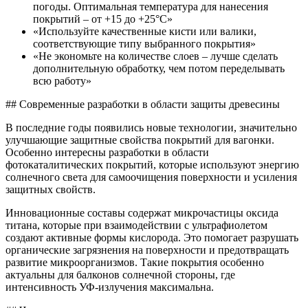
погоды. Оптимальная температура для нанесения
покрытий – от +15 до +25°C»
«Используйте качественные кисти или валики,
соответствующие типу выбранного покрытия»
«Не экономьте на количестве слоев – лучше сделать
дополнительную обработку, чем потом переделывать
всю работу»
## Современные разработки в области защиты древесины
В последние годы появились новые технологии, значительно
улучшающие защитные свойства покрытий для вагонки.
Особенно интересны разработки в области
фотокаталитических покрытий, которые используют энергию
солнечного света для самоочищения поверхности и усиления
защитных свойств.
Инновационные составы содержат микрочастицы оксида
титана, которые при взаимодействии с ультрафиолетом
создают активные формы кислорода. Это помогает разрушать
органические загрязнения на поверхности и предотвращать
развитие микроорганизмов. Такие покрытия особенно
актуальны для балконов солнечной стороны, где
интенсивность УФ-излучения максимальна.