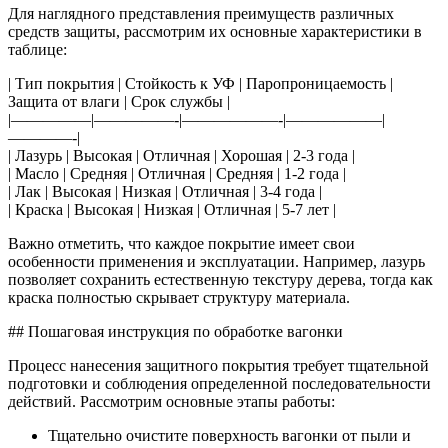
Для наглядного представления преимуществ различных
средств защиты, рассмотрим их основные характеристики в
таблице:
| Тип покрытия | Стойкость к УФ | Паропроницаемость |
Защита от влаги | Срок службы |
|—————|—————-|——————-|——————|
————-|
| Лазурь | Высокая | Отличная | Хорошая | 2-3 года |
| Масло | Средняя | Отличная | Средняя | 1-2 года |
| Лак | Высокая | Низкая | Отличная | 3-4 года |
| Краска | Высокая | Низкая | Отличная | 5-7 лет |
Важно отметить, что каждое покрытие имеет свои
особенности применения и эксплуатации. Например, лазурь
позволяет сохранить естественную текстуру дерева, тогда как
краска полностью скрывает структуру материала.
## Пошаговая инструкция по обработке вагонки
Процесс нанесения защитного покрытия требует тщательной
подготовки и соблюдения определенной последовательности
действий. Рассмотрим основные этапы работы:
Тщательно очистите поверхность вагонки от пыли и