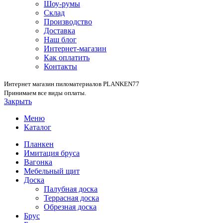
Шоу-румы
Склад
Производство
Доставка
Наш блог
Интернет-магазин
Как оплатить
Контакты
Интернет магазин пиломатериалов PLANKEN77
Принимаем все виды оплаты.
Закрыть
Меню
Каталог
Планкен
Имитация бруса
Вагонка
Мебельный щит
Доска
Палубная доска
Террасная доска
Обрезная доска
Брус