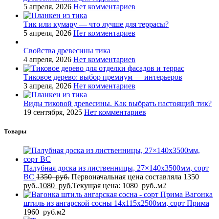
5 апреля, 2026
Нет комментариев
Тик или кумару — что лучше для террасы?
5 апреля, 2026
Нет комментариев
Свойства древесины тика
4 апреля, 2026
Нет комментариев
Тиковое дерево: выбор премиум — интерьеров
3 апреля, 2026
Нет комментариев
Виды тиковой древесины. Как выбрать настоящий тик?
19 сентября, 2025
Нет комментариев
Товары
Палубная доска из лиственницы, 27×140x3500мм, сорт
BC
1350
руб.
Первоначальная цена составляла 1350
руб..
1080
руб.
Текущая цена: 1080 руб..
м2
Вагонка
штиль из ангарской сосны 14x115x2500мм, сорт Прима
1960
руб.
м2