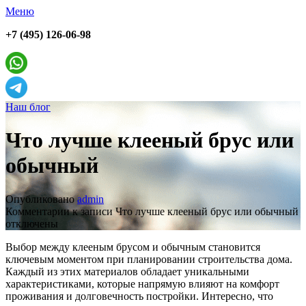
Меню
+7 (495) 126-06-98
Наш блог
Что лучше клееный брус или
обычный
Опубликовано
admin
Комментарии
к записи Что лучше клееный брус или обычный
отключены
Выбор между клееным брусом и обычным становится
ключевым моментом при планировании строительства дома.
Каждый из этих материалов обладает уникальными
характеристиками, которые напрямую влияют на комфорт
проживания и долговечность постройки. Интересно, что