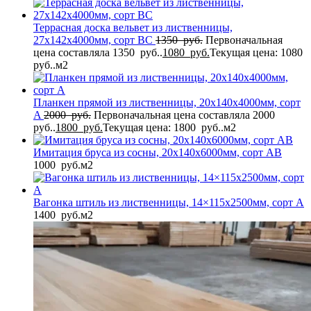
Террасная доска вельвет из лиственницы,
27x142x4000мм, сорт BC
1350
руб.
Первоначальная
цена составляла 1350 руб..
1080
руб.
Текущая цена: 1080
руб..
м2
Планкен прямой из лиственницы, 20x140x4000мм, сорт
A
2000
руб.
Первоначальная цена составляла 2000
руб..
1800
руб.
Текущая цена: 1800 руб..
м2
Имитация бруса из сосны, 20x140x6000мм, сорт AB
1000
руб.
м2
Вагонка штиль из лиственницы, 14×115x2500мм, сорт A
1400
руб.
м2