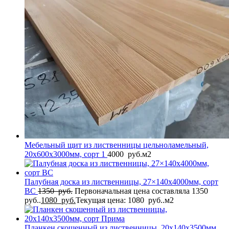
Мебельный щит из лиственницы цельноламельный,
20x600x3000мм, сорт 1
4000
руб.
м2
Палубная доска из лиственницы, 27×140x4000мм, сорт
BC
1350
руб.
Первоначальная цена составляла 1350
руб..
1080
руб.
Текущая цена: 1080 руб..
м2
Планкен скошенный из лиственницы, 20x140x3500мм,