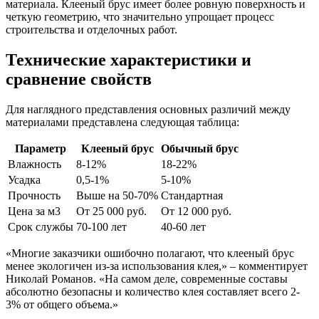
материала. Клееный брус имеет более ровную поверхность и
четкую геометрию, что значительно упрощает процесс
строительства и отделочных работ.
Технические характеристики и
сравнение свойств
Для наглядного представления основных различий между
материалами представлена следующая таблица:
Параметр
Клееный брус
Обычный брус
Влажность
8-12%
18-22%
Усадка
0,5-1%
5-10%
Прочность
Выше на 50-70%
Стандартная
Цена за м3
От 25 000 руб.
От 12 000 руб.
Срок службы
70-100 лет
40-60 лет
«Многие заказчики ошибочно полагают, что клееный брус
менее экологичен из-за использования клея,» – комментирует
Николай Романов. «На самом деле, современные составы
абсолютно безопасны и количество клея составляет всего 2-
3% от общего объема.»