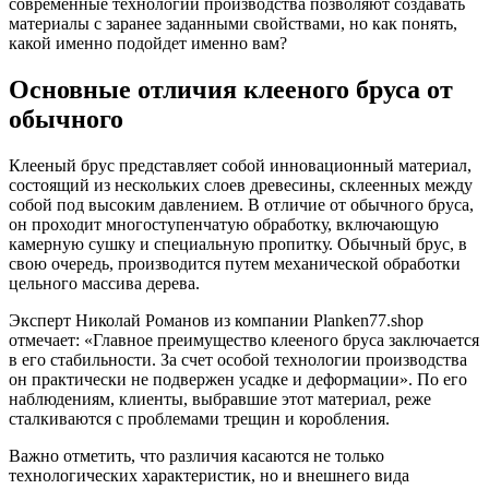
современные технологии производства позволяют создавать
материалы с заранее заданными свойствами, но как понять,
какой именно подойдет именно вам?
Основные отличия клееного бруса от
обычного
Клееный брус представляет собой инновационный материал,
состоящий из нескольких слоев древесины, склеенных между
собой под высоким давлением. В отличие от обычного бруса,
он проходит многоступенчатую обработку, включающую
камерную сушку и специальную пропитку. Обычный брус, в
свою очередь, производится путем механической обработки
цельного массива дерева.
Эксперт Николай Романов из компании Planken77.shop
отмечает: «Главное преимущество клееного бруса заключается
в его стабильности. За счет особой технологии производства
он практически не подвержен усадке и деформации». По его
наблюдениям, клиенты, выбравшие этот материал, реже
сталкиваются с проблемами трещин и коробления.
Важно отметить, что различия касаются не только
технологических характеристик, но и внешнего вида