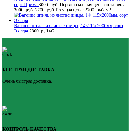
сорт Прима
3000
руб.
Первоначальная цена составляла
3000 руб..
2700
руб.
Текущая цена: 2700 руб..
м2
Вагонка штиль из лиственницы, 14×115x2000мм, сорт
Экстра
2800
руб.
м2
БЫСТРАЯ ДОСТАВКА
Очень быстрая доставка.
КОНТРОЛЬ КАЧЕСТВА