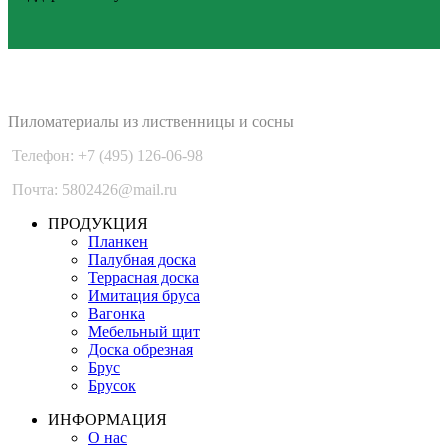
PLANKEN 77
Пиломатериалы из лиственницы и сосны
Телефон: +7 (495) 126-06-98
Почта: 5802426@mail.ru
ПРОДУКЦИЯ
Планкен
Палубная доска
Террасная доска
Имитация бруса
Вагонка
Мебельный щит
Доска обрезная
Брус
Брусок
ИНФОРМАЦИЯ
О нас