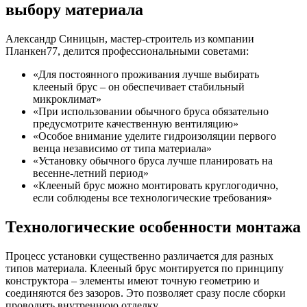
выбору материала
Александр Синицын, мастер-строитель из компании
Планкен77, делится профессиональными советами:
«Для постоянного проживания лучше выбирать
клееный брус – он обеспечивает стабильный
микроклимат»
«При использовании обычного бруса обязательно
предусмотрите качественную вентиляцию»
«Особое внимание уделите гидроизоляции первого
венца независимо от типа материала»
«Установку обычного бруса лучше планировать на
весенне-летний период»
«Клееный брус можно монтировать круглогодично,
если соблюдены все технологические требования»
Технологические особенности монтажа
Процесс установки существенно различается для разных
типов материала. Клееный брус монтируется по принципу
конструктора – элементы имеют точную геометрию и
соединяются без зазоров. Это позволяет сразу после сборки
проводить внутреннюю отделку.