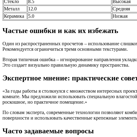
Стекло
8.5
Высокая
Металл
12.0
Средняя
Керамика
5.0
Низкая
Частые ошибки и как их избежать
Один из распространенных просчетов – использование слишком
Рекомендуется ограничиться тремя основными текстурами.
Вторая типичная ошибка – игнорирование направления укладки
Это создает визуально правильную динамику пространства.
Экспертное мнение: практические сове
«За годы работы я столкнулся с множеством интересных проект
комнате. Мы предложили использовать специальную влагостой
роскошное, но практичное помещение.»
По словам эксперта, современные технологии позволяют комби
поверхности и использовать качественные крепежные элемент
Часто задаваемые вопросы