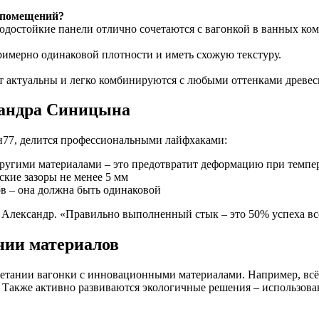
 помещений?
водостойкие панели отлично сочетаются с вагонкой в ванных ком
римерно одинаковой плотности и иметь схожую текстуру.
ут актуальны и легко комбинируются с любыми оттенками древе
сандра Синицына
77, делится профессиональными лайфхаками:
ругими материалами – это предотвратит деформацию при темпе
ские зазоры не менее 5 мм
ов – она должна быть одинаковой
 Александр. «Правильно выполненный стык – это 50% успеха вс
нии материалов
етании вагонки с инновационными материалами. Например, всё
. Также активно развиваются экологичные решения – использова