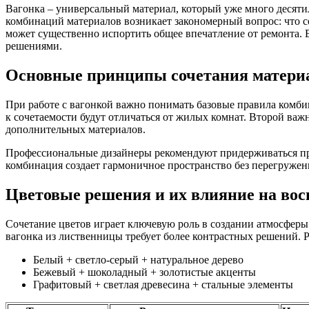
Вагонка – универсальный материал, который уже много десят
комбинаций материалов возникает закономерный вопрос: что с
может существенно испортить общее впечатление от ремонта. В
решениями.
Основные принципы сочетания материа
При работе с вагонкой важно понимать базовые правила комби
к сочетаемости будут отличаться от жилых комнат. Второй важ
дополнительных материалов.
Профессиональные дизайнеры рекомендуют придерживаться прав
комбинация создает гармоничное пространство без перегружен
Цветовые решения и их влияние на вос
Сочетание цветов играет ключевую роль в создании атмосферы
вагонка из лиственницы требует более контрастных решений. 
Белый + светло-серый + натуральное дерево
Бежевый + шоколадный + золотистые акценты
Графитовый + светлая древесина + стальные элементы