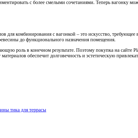
ентировать с более смелыми сочетаниями. Теперь вагонку можн
лов для комбинирования с вагонкой – это искусство, требующее
древесины до функционального назначения помещения.
ющую роль в конечном результате. Поэтому покупка на сайте Pl
материалов обеспечит долговечность и эстетическую привлекат
сины тика для террасы