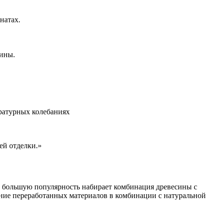
натах.
сины.
ратурных колебаниях
ей отделки.»
 большую популярность набирает комбинация древесины с
ние переработанных материалов в комбинации с натуральной