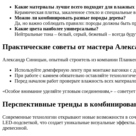
Какие материалы лучше всего подходят для влажных
Керамическая плитка, закаленное стекло и специальные 
Можно ли комбинировать разные породы дерева?
Да, но важно соблюдать правило: породы должны быть п
Какие цвета наиболее универсальны?
Нейтральные тона – белый, серый, бежевый – всегда буд
Практические советы от мастера Алек
Александр Синицын, опытный строитель из компании Планкен
Используйте демпферную ленту при монтаже вагонки с д
При работе с камнем обязательно оставляйте технологиче
Перед началом работ проверьте влажность всех материал
«Особое внимание уделяйте угловым соединениям,» – советует
Перспективные тренды в комбинирова
Современные технологии открывают новые возможности в соч
LED-подсветкой, что создает уникальные визуальные эффекты
древесиной.