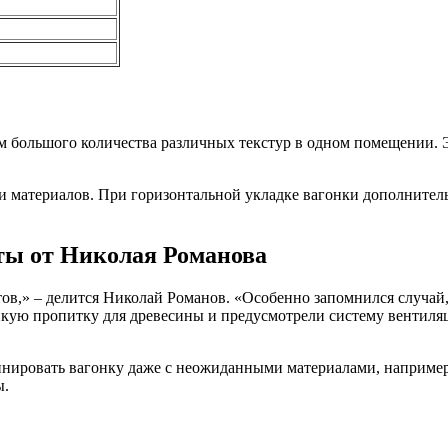
 большого количества различных текстур в одном помещении. Э
 материалов. При горизонтальной укладке вагонки дополнитель
ты от Николая Романова
ов,» – делится Николай Романов. «Особенно запомнился случай, 
кую пропитку для древесины и предусмотрели систему вентиляц
нировать вагонку даже с неожиданными материалами, например,
ы.