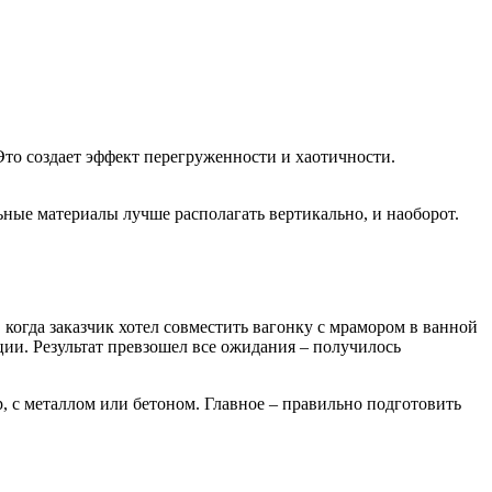
то создает эффект перегруженности и хаотичности.
ные материалы лучше располагать вертикально, и наоборот.
когда заказчик хотел совместить вагонку с мрамором в ванной
ии. Результат превзошел все ожидания – получилось
 с металлом или бетоном. Главное – правильно подготовить