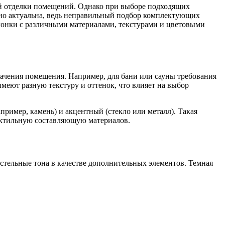
ей отделки помещений. Однако при выборе подходящих
нно актуальна, ведь неправильный подбор комплектующих
агонки с различными материалами, текстурами и цветовыми
начения помещения. Например, для бани или сауны требования
имеют разную текстуру и оттенок, что влияет на выбор
ример, камень) и акцентный (стекло или металл). Такая
тактильную составляющую материалов.
стельные тона в качестве дополнительных элементов. Темная