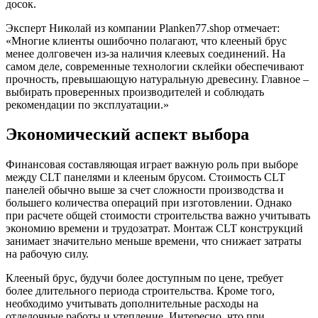
досок.
Эксперт Николай из компании Planken77.shop отмечает:
«Многие клиенты ошибочно полагают, что клееный брус
менее долговечен из-за наличия клеевых соединений. На
самом деле, современные технологии склейки обеспечивают
прочность, превышающую натуральную древесину. Главное –
выбирать проверенных производителей и соблюдать
рекомендации по эксплуатации.»
Экономический аспект выбора
Финансовая составляющая играет важную роль при выборе
между CLT панелями и клееным брусом. Стоимость CLT
панелей обычно выше за счет сложности производства и
большего количества операций при изготовлении. Однако
при расчете общей стоимости строительства важно учитывать
экономию времени и трудозатрат. Монтаж CLT конструкций
занимает значительно меньше времени, что снижает затраты
на рабочую силу.
Клееный брус, будучи более доступным по цене, требует
более длительного периода строительства. Кроме того,
необходимо учитывать дополнительные расходы на
отделочные работы и утепление. Интересно, что при