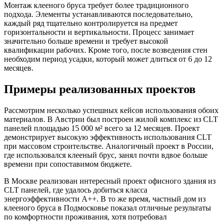
Монтаж клееного бруса требует более традиционного
подхода. Элементы устанавливаются последовательно,
каждый ряд тщательно контролируется на предмет
горизонтальности и вертикальности. Процесс занимает
значительно больше времени и требует высокой
квалификации рабочих. Кроме того, после возведения стен
необходим период усадки, который может длиться от 6 до 12
месяцев.
Примеры реализованных проектов
Рассмотрим несколько успешных кейсов использования обоих
материалов. В Австрии был построен жилой комплекс из CLT
панелей площадью 15 000 м² всего за 12 месяцев. Проект
демонстрирует высокую эффективность использования CLT
при массовом строительстве. Аналогичный проект в России,
где использовался клееный брус, занял почти вдвое больше
времени при сопоставимом бюджете.
В Москве реализован интересный проект офисного здания из
CLT панелей, где удалось добиться класса
энергоэффективности А++. В то же время, частный дом из
клееного бруса в Подмосковье показал отличные результаты
по комфортности проживания, хотя потребовал