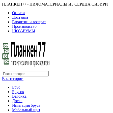
ПЛАНКЕН77 - ПИЛОМАТЕРИАЛЫ ИЗ СЕРДЦА СИБИРИ
Оплата
Доставка
Гарантии и возврат
Производство
ШОУ-РУМЫ
В категории
Брус
Брусок
Вагонка
Доска
Имитация бруса
Мебельный щит