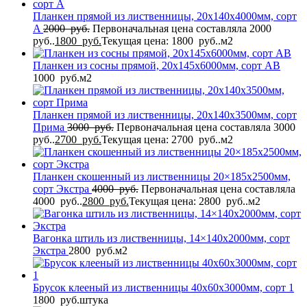
Планкен прямой из лиственницы, 20x140x4000мм, сорт
A
2000
руб.
Первоначальная цена составляла 2000
руб..
1800
руб.
Текущая цена: 1800 руб..
м2
Планкен из сосны прямой, 20x145x6000мм, сорт AB
1000
руб.
м2
Планкен прямой из лиственницы, 20x140x3500мм, сорт
Прима
3000
руб.
Первоначальная цена составляла 3000
руб..
2700
руб.
Текущая цена: 2700 руб..
м2
Планкен скошенный из лиственницы 20×185x2500мм,
сорт Экстра
4000
руб.
Первоначальная цена составляла
4000 руб..
2800
руб.
Текущая цена: 2800 руб..
м2
Вагонка штиль из лиственницы, 14×140x2000мм, сорт
Экстра
2800
руб.
м2
Брусок клееный из лиственницы 40x60x3000мм, сорт 1
1800
руб.
штука