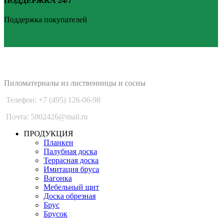
ПОДДЕРЖКА 24/7
Поддержка покупателей
PLANKEN 77
Пиломатериалы из лиственницы и сосны
Телефон: +7 (495) 126-06-98
Почта: 5802426@mail.ru
ПРОДУКЦИЯ
Планкен
Палубная доска
Террасная доска
Имитация бруса
Вагонка
Мебельный щит
Доска обрезная
Брус
Брусок