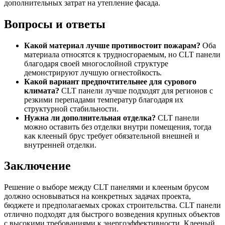
дополнительных затрат на утепление фасада.
Вопросы и ответы
Какой материал лучше противостоит пожарам?
Оба
материала относятся к трудносгораемым, но CLT панели
благодаря своей многослойной структуре
демонстрируют лучшую огнестойкость.
Какой вариант предпочтительнее для сурового
климата?
CLT панели лучше подходят для регионов с
резкими перепадами температур благодаря их
структурной стабильности.
Нужна ли дополнительная отделка?
CLT панели
можно оставить без отделки внутри помещения, тогда
как клееный брус требует обязательной внешней и
внутренней отделки.
Заключение
Решение о выборе между CLT панелями и клееным брусом
должно основываться на конкретных задачах проекта,
бюджете и предполагаемых сроках строительства. CLT панели
отлично подходят для быстрого возведения крупных объектов
с высокими требованиями к энергоэффективности. Клееный