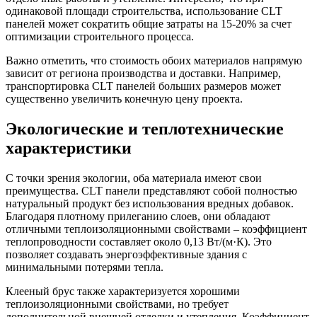
одинаковой площади строительства, использование CLT
панелей может сократить общие затраты на 15-20% за счет
оптимизации строительного процесса.
Важно отметить, что стоимость обоих материалов напрямую
зависит от региона производства и доставки. Например,
транспортировка CLT панелей больших размеров может
существенно увеличить конечную цену проекта.
Экологические и теплотехнические
характеристики
С точки зрения экологии, оба материала имеют свои
преимущества. CLT панели представляют собой полностью
натуральный продукт без использования вредных добавок.
Благодаря плотному прилеганию слоев, они обладают
отличными теплоизоляционными свойствами – коэффициент
теплопроводности составляет около 0,13 Вт/(м·К). Это
позволяет создавать энергоэффективные здания с
минимальными потерями тепла.
Клееный брус также характеризуется хорошими
теплоизоляционными свойствами, но требует
дополнительной внешней отделки и утепления. Коэффициент