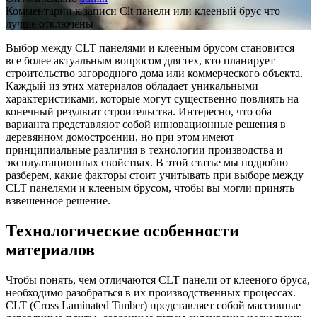
Комментарии
к записи Clt панели или клееный брус что
лучше
отключены
Выбор между CLT панелями и клееным брусом становится
все более актуальным вопросом для тех, кто планирует
строительство загородного дома или коммерческого объекта.
Каждый из этих материалов обладает уникальными
характеристиками, которые могут существенно повлиять на
конечный результат строительства. Интересно, что оба
варианта представляют собой инновационные решения в
деревянном домостроении, но при этом имеют
принципиальные различия в технологии производства и
эксплуатационных свойствах. В этой статье мы подробно
разберем, какие факторы стоит учитывать при выборе между
CLT панелями и клееным брусом, чтобы вы могли принять
взвешенное решение.
Технологические особенности
материалов
Чтобы понять, чем отличаются CLT панели от клееного бруса,
необходимо разобраться в их производственных процессах.
CLT (Cross Laminated Timber) представляет собой массивные