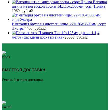
Вагонка
штиль из ангарской сосны 14x115x2000мм, сорт Прима
1960
руб.
м2
Имитация бруса из лиственницы, 22×185x3500мм, сорт
Экстра
4400
руб.
м2
Планкен Тик 19x125мм, длина 1-1,4
метра (фасадная доска из тика)
20000
руб.
м2
БЫСТРАЯ ДОСТАВКА
Очень быстрая доставка.