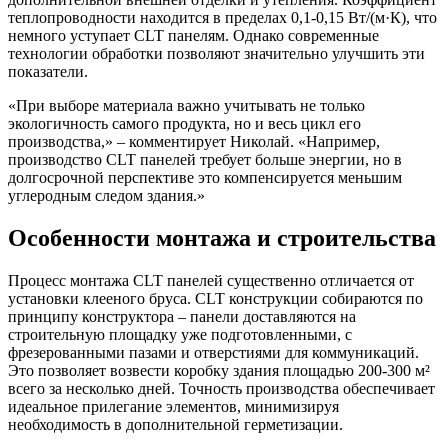
теплопроводности находится в пределах 0,1-0,15 Вт/(м·К), что
немного уступает CLT панелям. Однако современные
технологии обработки позволяют значительно улучшить эти
показатели.
«При выборе материала важно учитывать не только
экологичность самого продукта, но и весь цикл его
производства,» – комментирует Николай. «Например,
производство CLT панелей требует больше энергии, но в
долгосрочной перспективе это компенсируется меньшим
углеродным следом здания.»
Особенности монтажа и строительства
Процесс монтажа CLT панелей существенно отличается от
установки клееного бруса. CLT конструкции собираются по
принципу конструктора – панели доставляются на
строительную площадку уже подготовленными, с
фрезерованными пазами и отверстиями для коммуникаций.
Это позволяет возвести коробку здания площадью 200-300 м²
всего за несколько дней. Точность производства обеспечивает
идеальное прилегание элементов, минимизируя
необходимость в дополнительной герметизации.