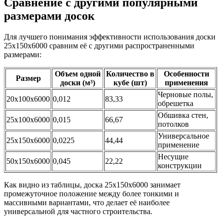
Сравнение с другими популярными
размерами досок
Для лучшего понимания эффективности использования доски
25х150х6000 сравним её с другими распространенными
размерами:
Объем одной
Количество в
Особенности
Размер
доски (м³)
кубе (шт)
применения
Черновые полы,
20х100х6000
0,012
83,33
обрешетка
Обшивка стен,
25х100х6000
0,015
66,67
потолков
Универсальное
25х150х6000
0,0225
44,44
применение
Несущие
50х150х6000
0,045
22,22
конструкции
Как видно из таблицы, доска 25х150х6000 занимает
промежуточное положение между более тонкими и
массивными вариантами, что делает её наиболее
универсальной для частного строительства.