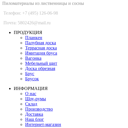
Пиломатериалы из лиственницы и сосны
Телефон: +7 (495) 126-06-98
Почта: 5802426@mail.ru
ПРОДУКЦИЯ
Планкен
Палубная доска
Террасная доска
Имитация бруса
Вагонка
Мебельный щит
Доска обрезная
Брус
Брусок
ИНФОРМАЦИЯ
О нас
Шоу-румы
Склад
Производство
Доставка
Наш блог
Интернет-магазин