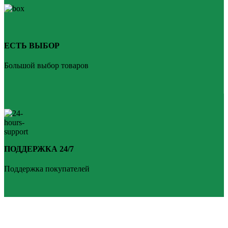
ЕСТЬ ВЫБОР
Большой выбор товаров
ПОДДЕРЖКА 24/7
Поддержка покупателей
PLANKEN 77