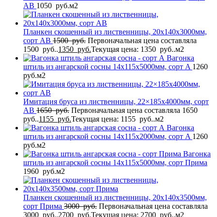
AB
1050
руб.
м2
Планкен скошенный из лиственницы, 20x140x3000мм,
сорт AB
1500
руб.
Первоначальная цена составляла
1500 руб..
1350
руб.
Текущая цена: 1350 руб..
м2
Вагонка
штиль из ангарской сосны 14x115x5000мм, сорт A
1260
руб.
м2
Имитация бруса из лиственницы, 22×185x4000мм, сорт
AB
1650
руб.
Первоначальная цена составляла 1650
руб..
1155
руб.
Текущая цена: 1155 руб..
м2
Вагонка
штиль из ангарской сосны 14x115x2000мм, сорт A
1260
руб.
м2
Вагонка
штиль из ангарской сосны 14x115x5000мм, сорт Прима
1960
руб.
м2
Планкен скошенный из лиственницы, 20x140x3500мм,
сорт Прима
3000
руб.
Первоначальная цена составляла
3000 руб..
2700
руб.
Текущая цена: 2700 руб..
м2