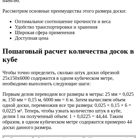
8486-86.
Рассмотрим основные преимущества этого размера доски:
Оптимальное соотношение прочности и веса
Удобство транспортировки и хранения
Широкая сфера применения
Доступная цена
Пошаговый расчет количества досок в
кубе
Чтобы точно определить, сколько штук доски обрезной
25х150х6000 содержится в одном кубическом метре,
необходимо выполнить следующие шаги:
Первым делом переводим все размеры в метры: 25 мм = 0,025
м, 150 мм = 0,15 м, 6000 мм = 6 м. Затем вычисляем объем
одной доски, перемножив все три размера: 0,025 × 0,15 × 6 =
0,0225 м³. Теперь, чтобы узнать количество штук в кубе,
делим 1 на полученный объем: 1 ÷ 0,0225 = 44,44. Таким
образом, в одном кубическом метре содержится примерно 44
доски данного размера.