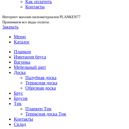
Как оплатить
Контакты
Интернет магазин пиломатериалов PLANKEN77
Принимаем все виды оплаты.
Закрыть
Меню
Каталог
Планкен
Имитация бруса
Вагонка
Мебельный щит
Доска
Палубная доска
Террасная доска
Обрезная доска
Брус
Брусок
Тик
Планкен Тик
Террасная доска Тик
Контакты
Склад