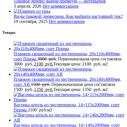
Тиковое дерево: выбор премиум — интерьеров
3 апреля, 2026
Нет комментариев
Виды тиковой древесины. Как выбрать настоящий тик?
19 сентября, 2025
Нет комментариев
Товары
Планкен скошенный из лиственницы, 20x110x4000мм,
сорт Прима
3000
руб.
Первоначальная цена составляла
3000 руб..
2100
руб.
Текущая цена: 2100 руб..
м2
Планкен скошенный из лиственницы, 20x140x4000мм,
сорт AB
1500
руб.
Первоначальная цена составляла
1500 руб..
1350
руб.
Текущая цена: 1350 руб..
м2
Вагонка штиль из лиственницы, 14×115x2000мм, сорт
Прима
2100
руб.
м2
Вагонка штиль из лиственницы, 14×140x2000мм, сорт