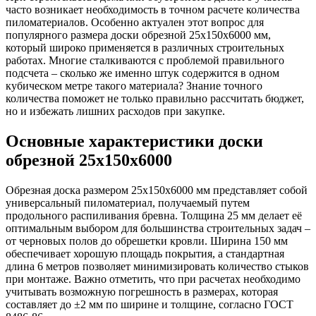
часто возникает необходимость в точном расчете количества
пиломатериалов. Особенно актуален этот вопрос для
популярного размера доски обрезной 25х150х6000 мм,
который широко применяется в различных строительных
работах. Многие сталкиваются с проблемой правильного
подсчета – сколько же именно штук содержится в одном
кубическом метре такого материала? Знание точного
количества поможет не только правильно рассчитать бюджет,
но и избежать лишних расходов при закупке.
Основные характеристики доски
обрезной 25х150х6000
Обрезная доска размером 25х150х6000 мм представляет собой
универсальный пиломатериал, получаемый путем
продольного распиливания бревна. Толщина 25 мм делает её
оптимальным выбором для большинства строительных задач –
от черновых полов до обрешетки кровли. Ширина 150 мм
обеспечивает хорошую площадь покрытия, а стандартная
длина 6 метров позволяет минимизировать количество стыков
при монтаже. Важно отметить, что при расчетах необходимо
учитывать возможную погрешность в размерах, которая
составляет до ±2 мм по ширине и толщине, согласно ГОСТ