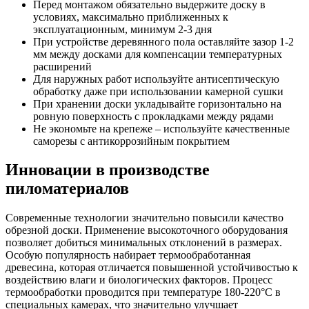
Перед монтажом обязательно выдержите доску в
условиях, максимально приближенных к
эксплуатационным, минимум 2-3 дня
При устройстве деревянного пола оставляйте зазор 1-2
мм между досками для компенсации температурных
расширений
Для наружных работ используйте антисептическую
обработку даже при использовании камерной сушки
При хранении доски укладывайте горизонтально на
ровную поверхность с прокладками между рядами
Не экономьте на крепеже – используйте качественные
саморезы с антикоррозийным покрытием
Инновации в производстве
пиломатериалов
Современные технологии значительно повысили качество
обрезной доски. Применение высокоточного оборудования
позволяет добиться минимальных отклонений в размерах.
Особую популярность набирает термообработанная
древесина, которая отличается повышенной устойчивостью к
воздействию влаги и биологических факторов. Процесс
термообработки проводится при температуре 180-220°C в
специальных камерах, что значительно улучшает