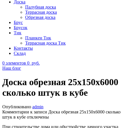
Доска
Палубная доска
Террасная доска
Обрезная доска
Брус
Брусок
Тик
Планкен Тик
Террасная доска Тик
Контакты
Склад
0
элементов
0
руб.
Наш блог
Доска обрезная 25х150х6000
сколько штук в кубе
Опубликовано
admin
Комментарии
к записи Доска обрезная 25х150х6000 сколько
штук в кубе
отключены
При строительстве дома или обустройстве дачного участка