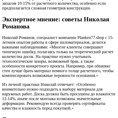
запасом 10-15% от расчетного количества, особенно если
предполагается сложная геометрия конструкции.
Экспертное мнение: советы Николая
Романова
Николай Романов, специалист компании Planken77.shop с 15-
летним опытом работы в сфере пиломатериалов, делится
важными наблюдениями: «Многие клиенты совершают
типичную ошибку, полагаясь только на теоретический расчет
количества досок. На практике нужно учитывать
технологические зазоры, возможный брак, а также
особенности конкретного проекта. Например, при обшивке
стен лучше брать материал немного толще расчетного, чтобы
компенсировать возможные неровности основания.»
Из личной практики Николай отмечает: «Особенно
внимательно нужно подходить к выбору материала для
наружных работ. Доска должна быть просушена до влажности
12-14%, иначе после монтажа возможны значительные
деформации. Рекомендую всегда проверять сертификаты
качества и влажность перед покупкой.»