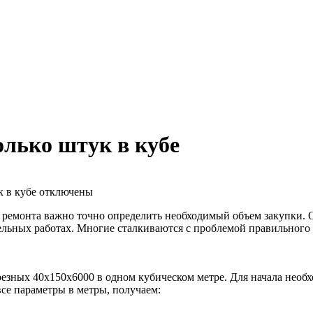
олько штук в кубе
к в кубе
отключены
 ремонта важно точно определить необходимый объем закупки. О
ельных работах. Многие сталкиваются с проблемой правильного 
езных 40х150х6000 в одном кубическом метре. Для начала необх
се параметры в метры, получаем: