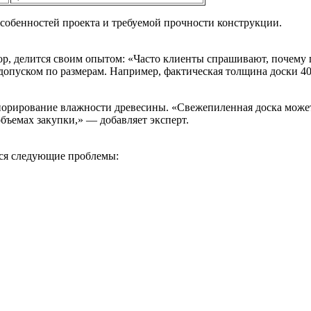
особенностей проекта и требуемой прочности конструкции.
p, делится своим опытом: «Часто клиенты спрашивают, почему 
допуском по размерам. Например, фактическая толщина доски 40
гнорирование влажности древесины. «Свежепиленная доска может
бъемах закупки,» — добавляет эксперт.
тся следующие проблемы:
в