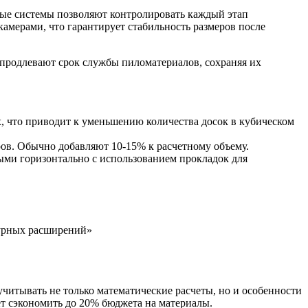
ные системы позволяют контролировать каждый этап
мерами, что гарантирует стабильность размеров после
 продлевают срок службы пиломатериалов, сохраняя их
, что приводит к уменьшению количества досок в кубическом
ров. Обычно добавляют 10-15% к расчетному объему.
ми горизонтально с использованием прокладок для
турных расширений»
учитывать не только математические расчеты, но и особенности
ет сэкономить до 20% бюджета на материалы.