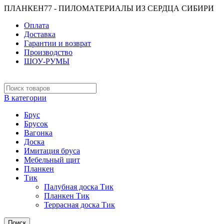
ПЛАНКЕН77 - ПИЛОМАТЕРИАЛЫ ИЗ СЕРДЦА СИБИРИ
Оплата
Доставка
Гарантии и возврат
Производство
ШОУ-РУМЫ
В категории
Брус
Брусок
Вагонка
Доска
Имитация бруса
Мебельный щит
Планкен
Тик
Палубная доска Тик
Планкен Тик
Террасная доска Тик
Поиск