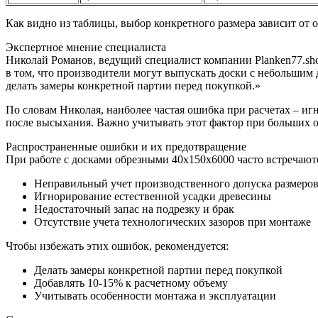
Как видно из таблицы, выбор конкретного размера зависит от 
Экспертное мнение специалиста
Николай Романов, ведущий специалист компании Planken77.sho
в том, что производители могут выпускать доски с небольшим 
делать замеры конкретной партии перед покупкой.»
По словам Николая, наиболее частая ошибка при расчетах – и
после высыхания. Важно учитывать этот фактор при больших о
Распространенные ошибки и их предотвращение
При работе с досками обрезными 40х150х6000 часто встречаю
Неправильный учет производственного допуска размеро
Игнорирование естественной усадки древесины
Недостаточный запас на подрезку и брак
Отсутствие учета технологических зазоров при монтаже
Чтобы избежать этих ошибок, рекомендуется:
Делать замеры конкретной партии перед покупкой
Добавлять 10-15% к расчетному объему
Учитывать особенности монтажа и эксплуатации