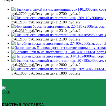
руб..
2700
руб.
Текущая цена: 2700 руб..
м2
руб..
2100
руб.
Текущая цена: 2100 руб..
м2
руб..
2310
руб.
Текущая цена: 2310 руб..
м2
руб..
2100
руб.
Текущая цена: 2100 руб..
м2
Половая доска из лиственницы шпунтован
руб..
2800
руб.
Текущая цена: 2800 руб..
м2
руб..
1800
руб.
Текущая цена: 1800 руб..
м2
БЫСТРАЯ ДОСТАВКА