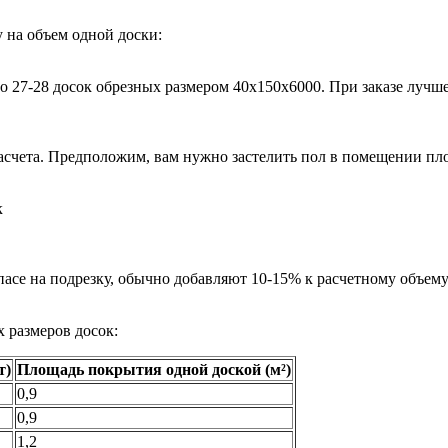
у на объем одной доски:
о 27-28 досок обрезных размером 40х150х6000. При заказе лучш
асчета. Предположим, вам нужно застелить пол в помещении пло
к
асе на подрезку, обычно добавляют 10-15% к расчетному объему
 размеров досок:
т)
Площадь покрытия одной доской (м²)
0,9
0,9
1,2