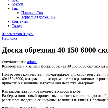
Брусок
Тик
Планкен Тик
Террасная доска Тик
Контакты
Склад
0
элементов
0
руб.
Наш блог
Доска обрезная 40 150 6000 ск
Опубликовано
admin
Комментарии
к записи Доска обрезная 40 150 6000 сколько шту
При расчете количества пиломатериалов для строительства или
40х150х6000, которая широко применяется в различных строит
привести к излишним затратам или нехватке материала.
Как рассчитать точное количество досок в кубе
Разберем пошаговый процесс вычисления количества досок обр
равен произведению ее ширины, толщины и длины. Переводя в