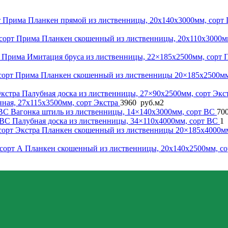
Планкен прямой из лиственницы, 20x140x3000мм, сорт
Планкен скошенный из лиственницы, 20x110x3000м
Имитация бруса из лиственницы, 22×185x2500мм, сорт
Планкен скошенный из лиственницы 20×185x2500мм
Палубная доска из лиственницы, 27×90x2500мм, сорт Экс
ная, 27x115x3500мм, сорт Экстра
3960
руб.
м2
Вагонка штиль из лиственницы, 14×140x3000мм, сорт BС
70
Палубная доска из лиственницы, 34×110x4000мм, сорт BC
1
Планкен скошенный из лиственницы 20×185x4000мм
Планкен скошенный из лиственницы, 20x140x2500мм, с