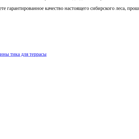
аете гарантированное качество настоящего сибирского леса, пр
сины тика для террасы