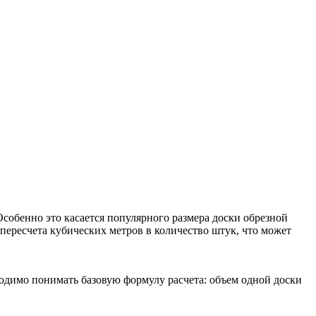
собенно это касается популярного размера доски обрезной
пересчета кубических метров в количество штук, что может
одимо понимать базовую формулу расчета: объем одной доски