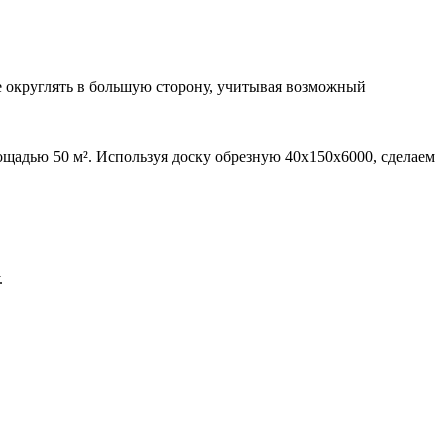
е округлять в большую сторону, учитывая возможный
щадью 50 м². Используя доску обрезную 40х150х6000, сделаем
.