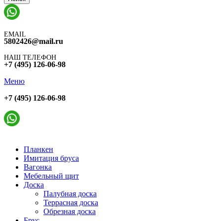
EMAIL
5802426@mail.ru
НАШ ТЕЛЕФОН
+7 (495) 126-06-98
Меню
+7 (495) 126-06-98
Планкен
Имитация бруса
Вагонка
Мебельный щит
Доска
Палубная доска
Террасная доска
Обрезная доска
Брус