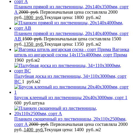
Планкен прямой из лиственницы, 20x140x3500мм, сорт
A
2000
руб.
Первоначальная цена составляла 2000
руб..
1800
руб.
Текущая цена: 1800 руб..
м2
Планкен прямой из лиственницы, 20x140x4000мм, сорт
AB
1500
руб.
Первоначальная цена составляла 1500
руб..
1350
руб.
Текущая цена: 1350 руб..
м2
Вагонка
штиль из ангарской сосны 14x115x4000мм, сорт Прима
1960
руб.
м2
Палубная доска из лиственницы, 34×110x3000мм, сорт
BC
1
руб.
м2
Брусок клееный из лиственницы 20x40x3000мм, сорт 1
600
руб.
штука
Планкен скошенный из лиственницы, 20x110x2500мм,
сорт A
2000
руб.
Первоначальная цена составляла 2000
руб..
1400
руб.
Текущая цена: 1400 руб..
м2