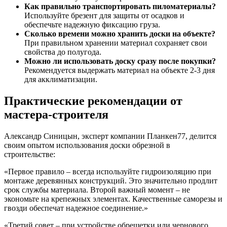
Как правильно транспортировать пиломатериалы?
Используйте брезент для защиты от осадков и
обеспечьте надежную фиксацию груза.
Сколько времени можно хранить доски на объекте?
При правильном хранении материал сохраняет свои
свойства до полугода.
Можно ли использовать доску сразу после покупки?
Рекомендуется выдержать материал на объекте 2-3 дня
для акклиматизации.
Практические рекомендации от
мастера-строителя
Александр Синицын, эксперт компании Планкен77, делится
своим опытом использования доски обрезной в
строительстве:
«Первое правило – всегда используйте гидроизоляцию при
монтаже деревянных конструкций. Это значительно продлит
срок службы материала. Второй важный момент – не
экономьте на крепежных элементах. Качественные саморезы и
гвозди обеспечат надежное соединение.»
«Третий совет – при устройстве обрешетки или чернового