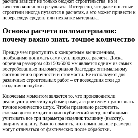
расчета зависит не только бюджет строительства, но и
качество конечного результата. Интересно, что даже опытные
строители иногда путаются в расчетах, а это может привести к
перерасходу средств или нехватке материала.
Основы расчета пиломатериалов:
почему важно знать точное количество
Прежде чем приступить к конкретным вычислениям,
необходимо понимать саму суть процесса расчета. Доска
обрезная размером 40х150х6000 мм является одним из самых
востребованных пиломатериалов благодаря оптимальному
соотношению прочности и стоимости. Ее используют для
различных строительных работ – от возведения стен до
создания опалубки.
Ключевым моментом является то, что производители
реализуют древесину кубометрами, а строителям нужно знать
точное количество штук. Чтобы правильно рассчитать,
сколько досок входит в один кубический метр, необходимо
учитывать все три параметра изделия: толщину (высоту),
ширину и длину. Важно помнить, что номинальные размеры
могут отличаться от фактических после обработки.