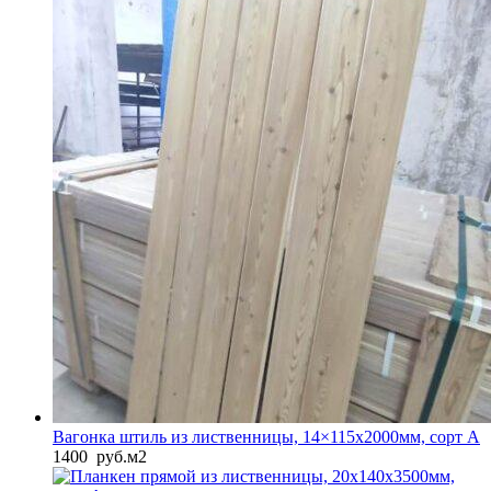
Вагонка штиль из лиственницы, 14×115x2000мм, сорт A
1400
руб.
м2