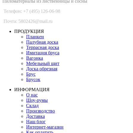
Пиломатериалы из лиственницы и сосны
Телефон: +7 (495) 126-06-98
Почта: 5802426@mail.ru
ПРОДУКЦИЯ
Планкен
Палубная доска
Террасная доска
Имитация бруса
Вагонка
Мебельный щит
Доска обрезная
Брус
Брусок
ИНФОРМАЦИЯ
О нас
Шоу-румы
Склад
Производство
Доставка
Наш блог
Интернет-магазин
Как оплатить