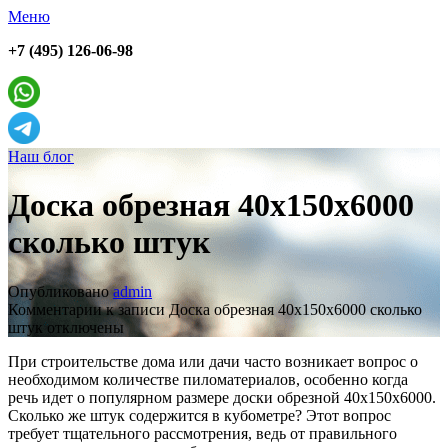
Меню
+7 (495) 126-06-98
Наш блог
Доска обрезная 40х150х6000
сколько штук
Опубликовано
admin
Комментарии
к записи Доска обрезная 40х150х6000 сколько
штук
отключены
При строительстве дома или дачи часто возникает вопрос о
необходимом количестве пиломатериалов, особенно когда
речь идет о популярном размере доски обрезной 40х150х6000.
Сколько же штук содержится в кубометре? Этот вопрос
требует тщательного рассмотрения, ведь от правильного