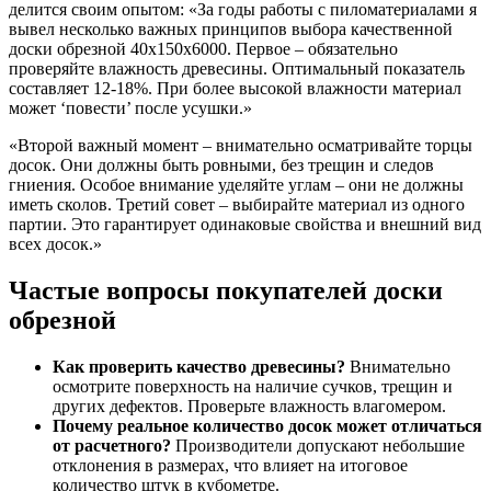
делится своим опытом: «За годы работы с пиломатериалами я
вывел несколько важных принципов выбора качественной
доски обрезной 40х150х6000. Первое – обязательно
проверяйте влажность древесины. Оптимальный показатель
составляет 12-18%. При более высокой влажности материал
может ‘повести’ после усушки.»
«Второй важный момент – внимательно осматривайте торцы
досок. Они должны быть ровными, без трещин и следов
гниения. Особое внимание уделяйте углам – они не должны
иметь сколов. Третий совет – выбирайте материал из одного
партии. Это гарантирует одинаковые свойства и внешний вид
всех досок.»
Частые вопросы покупателей доски
обрезной
Как проверить качество древесины?
Внимательно
осмотрите поверхность на наличие сучков, трещин и
других дефектов. Проверьте влажность влагомером.
Почему реальное количество досок может отличаться
от расчетного?
Производители допускают небольшие
отклонения в размерах, что влияет на итоговое
количество штук в кубометре.