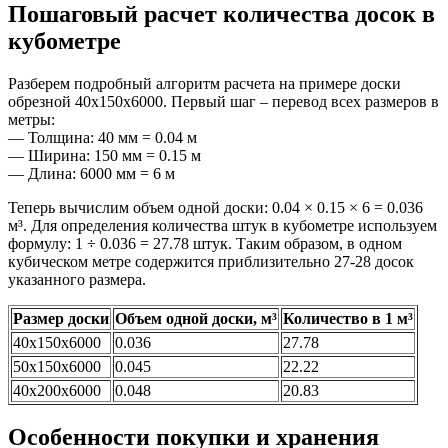
Пошаговый расчет количества досок в
кубометре
Разберем подробный алгоритм расчета на примере доски
обрезной 40х150х6000. Первый шаг – перевод всех размеров в
метры:
— Толщина: 40 мм = 0.04 м
— Ширина: 150 мм = 0.15 м
— Длина: 6000 мм = 6 м
Теперь вычислим объем одной доски: 0.04 × 0.15 × 6 = 0.036
м³. Для определения количества штук в кубометре используем
формулу: 1 ÷ 0.036 = 27.78 штук. Таким образом, в одном
кубическом метре содержится приблизительно 27-28 досок
указанного размера.
Размер доски
Объем одной доски, м³
Количество в 1 м³
40х150х6000
0.036
27.78
50х150х6000
0.045
22.22
40х200х6000
0.048
20.83
Особенности покупки и хранения