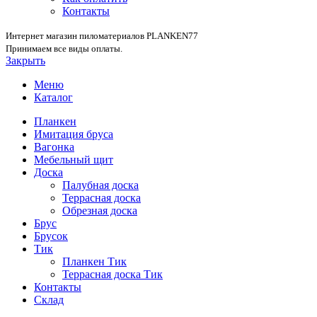
Контакты
Интернет магазин пиломатериалов PLANKEN77
Принимаем все виды оплаты.
Закрыть
Меню
Каталог
Планкен
Имитация бруса
Вагонка
Мебельный щит
Доска
Палубная доска
Террасная доска
Обрезная доска
Брус
Брусок
Тик
Планкен Тик
Террасная доска Тик
Контакты
Склад