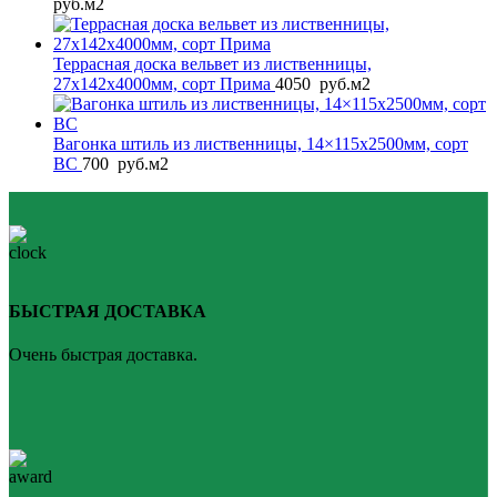
руб.
м2
Террасная доска вельвет из лиственницы,
27x142x4000мм, сорт Прима
4050
руб.
м2
Вагонка штиль из лиственницы, 14×115x2500мм, сорт
BС
700
руб.
м2
БЫСТРАЯ ДОСТАВКА
Очень быстрая доставка.