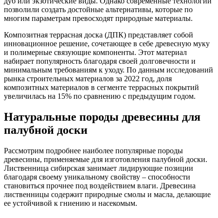
дуб или экзотические виды. Однако современные технологии
позволили создать достойные альтернативы, которые по
многим параметрам превосходят природные материалы.
Композитная террасная доска (ДПК) представляет собой
инновационное решение, сочетающее в себе древесную муку
и полимерные связующие компоненты. Этот материал
набирает популярность благодаря своей долговечности и
минимальным требованиям к уходу. По данным исследований
рынка строительных материалов за 2022 год, доля
композитных материалов в сегменте террасных покрытий
увеличилась на 15% по сравнению с предыдущим годом.
Натуральные породы древесины для
палубной доски
Рассмотрим подробнее наиболее популярные породы
древесины, применяемые для изготовления палубной доски.
Лиственница сибирская занимает лидирующие позиции
благодаря своему уникальному свойству – способности
становиться прочнее под воздействием влаги. Древесина
лиственницы содержит природные смолы и масла, делающие
ее устойчивой к гниению и насекомым.