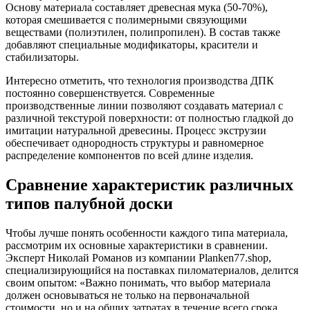
Основу материала составляет древесная мука (50-70%),
которая смешивается с полимерными связующими
веществами (полиэтилен, полипропилен). В состав также
добавляют специальные модификаторы, красители и
стабилизаторы.
Интересно отметить, что технология производства ДПК
постоянно совершенствуется. Современные
производственные линии позволяют создавать материал с
различной текстурой поверхности: от полностью гладкой до
имитации натуральной древесины. Процесс экструзии
обеспечивает однородность структуры и равномерное
распределение компонентов по всей длине изделия.
Сравнение характеристик различных
типов палубной доски
Чтобы лучше понять особенности каждого типа материала,
рассмотрим их основные характеристики в сравнении.
Эксперт Николай Романов из компании Planken77.shop,
специализирующийся на поставках пиломатериалов, делится
своим опытом: «Важно понимать, что выбор материала
должен основываться не только на первоначальной
стоимости, но и на общих затратах в течение всего срока