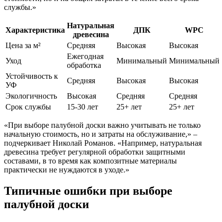
службы.»
Натуральная
Характеристика
ДПК
WPC
древесина
Цена за м²
Средняя
Высокая
Высокая
Ежегодная
Уход
Минимальный
Минимальный
обработка
Устойчивость к
Средняя
Высокая
Высокая
УФ
Экологичность
Высокая
Средняя
Средняя
Срок службы
15-30 лет
25+ лет
25+ лет
«При выборе палубной доски важно учитывать не только
начальную стоимость, но и затраты на обслуживание,» –
подчеркивает Николай Романов. «Например, натуральная
древесина требует регулярной обработки защитными
составами, в то время как композитные материалы
практически не нуждаются в уходе.»
Типичные ошибки при выборе
палубной доски