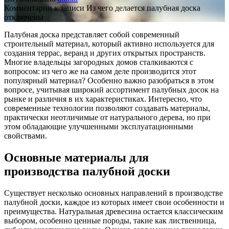
Комментарии
к записи Из чего делается палубная доска
отключены
Палубная доска представляет собой современный
строительный материал, который активно используется для
создания террас, веранд и других открытых пространств.
Многие владельцы загородных домов сталкиваются с
вопросом: из чего же на самом деле производится этот
популярный материал? Особенно важно разобраться в этом
вопросе, учитывая широкий ассортимент палубных досок на
рынке и различия в их характеристиках. Интересно, что
современные технологии позволяют создавать материалы,
практически неотличимые от натурального дерева, но при
этом обладающие улучшенными эксплуатационными
свойствами.
Основные материалы для
производства палубной доски
Существует несколько основных направлений в производстве
палубной доски, каждое из которых имеет свои особенности и
преимущества. Натуральная древесина остается классическим
выбором, особенно ценные породы, такие как лиственница,