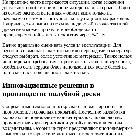
На практике часто встречаются ситуации, когда заказчики
допускают ошибки при выборе материала для террасы. Одна
из самых распространенных – ориентация только на
начальную стоимость без учета эксплуатационных расходов.
Например, экономия на покупке недорогой некачественной
древесины может привести к необходимости
преждевременной замены покрытия через 5-7 лет.
Важно правильно оценивать условия эксплуатации. Для
регионов с высокой влажностью или перепадами температур
следует выбирать более устойчивые материалы. Также нельзя
игнорировать требования к противоскользящей поверхности,
особенно если терраса будет использоваться возле бассейна
или в местах с повышенной влажностью.
Инновационные решения в
производстве палубной доски
Современные технологии открывают новые горизонты в
производстве террасных покрытий. Последние разработки
включают использование наноматериалов, повышающих
прочностные характеристики и устойчивость к внешним
воздействиям. Особый интерес представляют биополимерные
композиты, которые сочетают высокие эксплуатационные