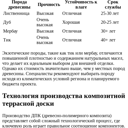
Порода
Устойчивость к
Срок
Прочность
древесины
влаге
службы
Лиственница
Высокая
Отличная
25-30 лет
Очень
Дуб
Хорошая
20-25 лет
высокая
Мербау
Высокая
Отличная
30+ лет
Очень
Тик
Отличная
40+ лет
высокая
Экзотические породы, такие как тик или мербау, отличаются
повышенной плотностью и содержанием натуральных масел,
что делает их идеальным выбором для внешней отделки.
Однако их стоимость значительно выше, чем у местных пород
древесины. Специалисты рекомендуют выбирать породу
исходя из климатических условий региона и планируемого
бюджета проекта.
Технология производства композитной
террасной доски
Производство ДПК (древесно-полимерного композита)
представляет собой сложный технологический процесс, где
ключевую роль играет правильное соотношение компонентов.