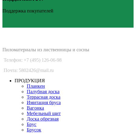
Поддержка покупателей
PLANKEN 77
Пиломатериалы из лиственницы и сосны
Телефон: +7 (495) 126-06-98
Почта: 5802426@mail.ru
ПРОДУКЦИЯ
Планкен
Палубная доска
Террасная доска
Имитация бруса
Вагонка
Мебельный щит
Доска обрезная
Брус
Брусок