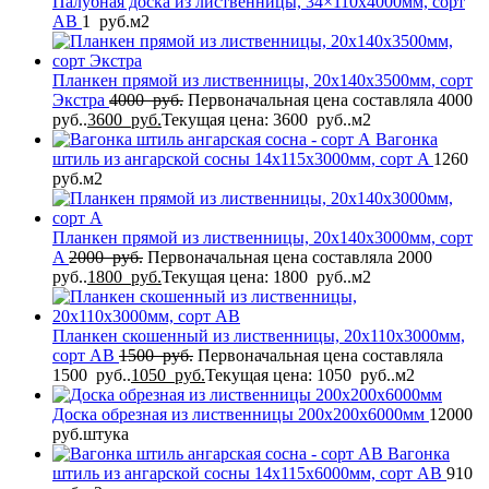
Палубная доска из лиственницы, 34×110x4000мм, сорт
AB
1
руб.
м2
Планкен прямой из лиственницы, 20x140x3500мм, сорт
Экстра
4000
руб.
Первоначальная цена составляла 4000
руб..
3600
руб.
Текущая цена: 3600 руб..
м2
Вагонка
штиль из ангарской сосны 14x115x3000мм, сорт A
1260
руб.
м2
Планкен прямой из лиственницы, 20x140x3000мм, сорт
A
2000
руб.
Первоначальная цена составляла 2000
руб..
1800
руб.
Текущая цена: 1800 руб..
м2
Планкен скошенный из лиственницы, 20x110x3000мм,
сорт AB
1500
руб.
Первоначальная цена составляла
1500 руб..
1050
руб.
Текущая цена: 1050 руб..
м2
Доска обрезная из лиственницы 200x200x6000мм
12000
руб.
штука
Вагонка
штиль из ангарской сосны 14x115x6000мм, сорт AB
910