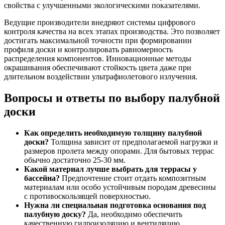
свойства с улучшенными экологическими показателями.
Ведущие производители внедряют системы цифрового
контроля качества на всех этапах производства. Это позволяет
достигать максимальной точности при формировании
профиля доски и контролировать равномерность
распределения компонентов. Инновационные методы
окрашивания обеспечивают стойкость цвета даже при
длительном воздействии ультрафиолетового излучения.
Вопросы и ответы по выбору палубной
доски
Как определить необходимую толщину палубной
доски?
Толщина зависит от предполагаемой нагрузки и
размеров пролета между опорами. Для бытовых террас
обычно достаточно 25-30 мм.
Какой материал лучше выбрать для террасы у
бассейна?
Предпочтение стоит отдать композитным
материалам или особо устойчивым породам древесины
с противоскользящей поверхностью.
Нужна ли специальная подготовка основания под
палубную доску?
Да, необходимо обеспечить
качественную гидроизоляцию и вентиляцию