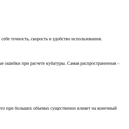
ебе точность, скорость и удобство использования.
ые ошибки при расчете кубатуры. Самая распространенная –
что при больших объемах существенно влияет на конечный