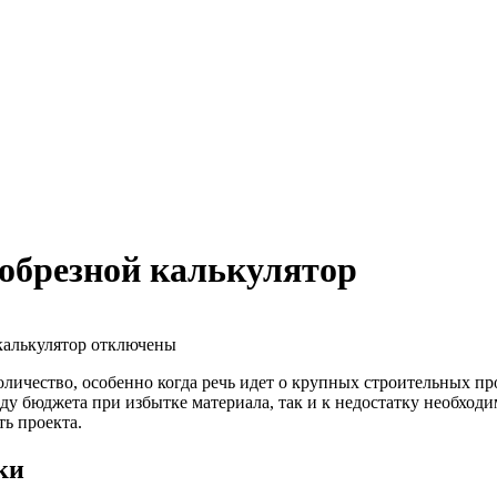
 обрезной калькулятор
калькулятор
отключены
личество, особенно когда речь идет о крупных строительных пр
оду бюджета при избытке материала, так и к недостатку необход
ь проекта.
ки