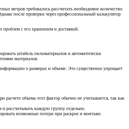
тных метров требовалось рассчитать необходимое количество
 Однако после проверки через профессиональный калькулятор
л проблем с его хранением и доставкой.
ировать штабель пиломатериалов и автоматически
ртиями материалов.
информацию о размерах и объеме. Это существенно упрощает
и расчете объема этот фактор обычно не учитывается, так как
м и рассчитывать каждую группу отдельно.
ировать возможные потери при раскрое и монтаже.