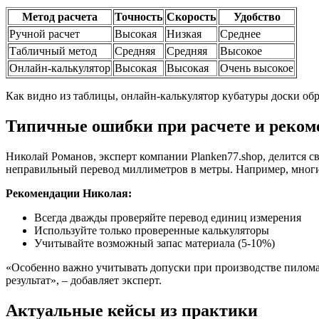
Метод расчета
Точность
Скорость
Удобство
Ручной расчет
Высокая
Низкая
Среднее
Табличный метод
Средняя
Средняя
Высокое
Онлайн-калькулятор
Высокая
Высокая
Очень высокое
Как видно из таблицы, онлайн-калькулятор кубатуры доски обр
Типичные ошибки при расчете и реком
Николай Романов, эксперт компании Planken77.shop, делится 
неправильный перевод миллиметров в метры. Например, многие з
Рекомендации Николая:
Всегда дважды проверяйте перевод единиц измерения
Используйте только проверенные калькуляторы
Учитывайте возможный запас материала (5-10%)
«Особенно важно учитывать допуски при производстве пиломат
результат», – добавляет эксперт.
Актуальные кейсы из практики