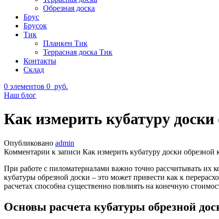
Обрезная доска
Брус
Брусок
Тик
Планкен Тик
Террасная доска Тик
Контакты
Склад
0
элементов
0
руб.
Наш блог
Как измерить кубатуру доски
Опубликовано
admin
Комментарии
к записи Как измерить кубатуру доски обрезной 
При работе с пиломатериалами важно точно рассчитывать их ко
кубатуры обрезной доски – это может привести как к перерасх
расчетах способна существенно повлиять на конечную стоимост
Основы расчета кубатуры обрезной дос