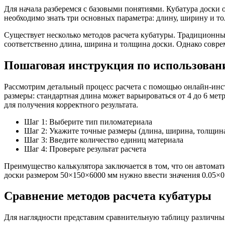
Для начала разберемся с базовыми понятиями. Кубатура доски 
необходимо знать три основных параметра: длину, ширину и т
Существует несколько методов расчета кубатуры. Традиционный 
соответственно длина, ширина и толщина доски. Однако совре
Пошаговая инструкция по использован
Рассмотрим детальный процесс расчета с помощью онлайн-инст
размеры: стандартная длина может варьироваться от 4 до 6 мет
для получения корректного результата.
Шаг 1: Выберите тип пиломатериала
Шаг 2: Укажите точные размеры (длина, ширина, толщин
Шаг 3: Введите количество единиц материала
Шаг 4: Проверьте результат расчета
Преимущество калькулятора заключается в том, что он автомат
доски размером 50×150×6000 мм нужно ввести значения 0.05×0.1
Сравнение методов расчета кубатуры
Для наглядности представим сравнительную таблицу различных