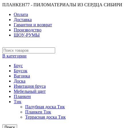
ПЛАНКЕН77 - ПИЛОМАТЕРИАЛЫ ИЗ СЕРДЦА СИБИРИ
Оплата
Доставка
Гарантии и возврат
Производство
ШОУ-РУМЫ
В категории
Брус
Брусок
Вагонка
Доска
Имитация бруса
Мебельный щит
Планкен
Тик
Палубная доска Тик
Планкен Тик
Террасная доска Тик
Поиск