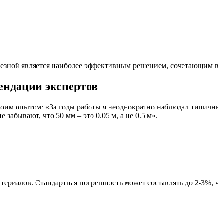
езной является наиболее эффективным решением, сочетающим в с
ендации экспертов
своим опытом: «За годы работы я неоднократно наблюдал типичн
абывают, что 50 мм – это 0.05 м, а не 0.5 м».
ериалов. Стандартная погрешность может составлять до 2-3%, 