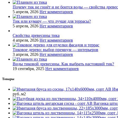
Почему тик не гниёт и не боится воды — свойства древе
5 апреля, 2026
Нет комментариев
Тик или кумару — что лучше для террасы?
5 апреля, 2026
Нет комментариев
Свойства древесины тика
4 апреля, 2026
Нет комментариев
Тиковое дерево: выбор премиум — интерьеров
3 апреля, 2026
Нет комментариев
Виды тиковой древесины. Как выбрать настоящий тик?
19 сентября, 2025
Нет комментариев
Товары
Им
руб..
м2
Вагонка штил