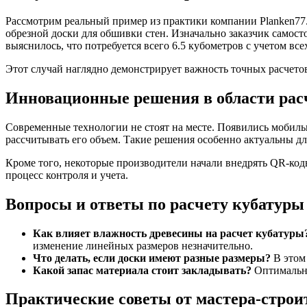
Рассмотрим реальный пример из практики компании Planken77.
обрезной доски для обшивки стен. Изначально заказчик самост
выяснилось, что потребуется всего 6.5 кубометров с учетом все
Этот случай наглядно демонстрирует важность точных расчетов.
Инновационные решения в области рас
Современные технологии не стоят на месте. Появились мобил
рассчитывать его объем. Такие решения особенно актуальны 
Кроме того, некоторые производители начали внедрять QR-ко
процесс контроля и учета.
Вопросы и ответы по расчету кубатуры
Как влияет влажность древесины на расчет кубатуры
изменение линейных размеров незначительно.
Что делать, если доски имеют разные размеры?
В этом 
Какой запас материала стоит закладывать?
Оптимальны
Практические советы от мастера-строи