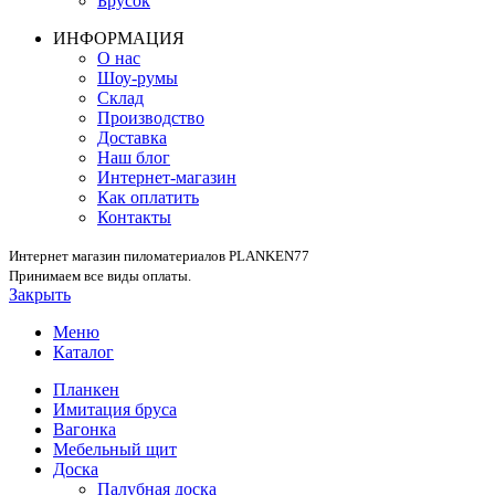
Брусок
ИНФОРМАЦИЯ
О нас
Шоу-румы
Склад
Производство
Доставка
Наш блог
Интернет-магазин
Как оплатить
Контакты
Интернет магазин пиломатериалов PLANKEN77
Принимаем все виды оплаты.
Закрыть
Меню
Каталог
Планкен
Имитация бруса
Вагонка
Мебельный щит
Доска
Палубная доска