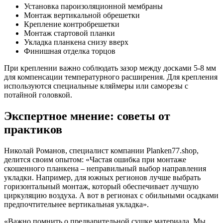
Установка пароизоляционной мембраны
Монтаж вертикальной обрешетки
Крепление контробрешетки
Монтаж стартовой планки
Укладка планкена снизу вверх
Финишная отделка торцов
При креплении важно соблюдать зазор между досками 5-8 мм
для компенсации температурного расширения. Для крепления
используются специальные кляймеры или саморезы с
потайной головкой.
Экспертное мнение: советы от
практиков
Николай Романов, специалист компании Planken77.shop,
делится своим опытом: «Частая ошибка при монтаже
скошенного планкена – неправильный выбор направления
укладки. Например, для южных регионов лучше выбрать
горизонтальный монтаж, который обеспечивает лучшую
циркуляцию воздуха. А вот в регионах с обильными осадками
предпочтительнее вертикальная укладка».
«Важно помнить о предварительной сушке материала. Мы