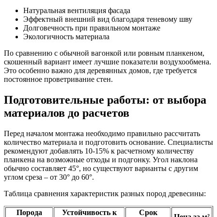
Натуральная вентиляция фасада
Эффектный внешний вид благодаря теневому шву
Долговечность при правильном монтаже
Экологичность материала
По сравнению с обычной вагонкой или ровным планкеном,
скошенный вариант имеет лучшие показатели воздухообмена.
Это особенно важно для деревянных домов, где требуется
постоянное проветривание стен.
Подготовительные работы: от выбора
материалов до расчетов
Перед началом монтажа необходимо правильно рассчитать
количество материала и подготовить основание. Специалисты
рекомендуют добавлять 10-15% к расчетному количеству
планкена на возможные отходы и подгонку. Угол наклона
обычно составляет 45°, но существуют варианты с другим
углом среза – от 30° до 60°.
Таблица сравнения характеристик разных пород древесины:
Порода
Устойчивость к
Срок
Цена за м²