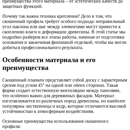
преимущества этого материала – от эстетических качеств до
защитных функций.
Почему так важна техника крепления? Дело в том, что
скошенный профиль требует особого подхода: неправильный
угол наклона или шаг между элементами могут привести к
скоплению влаги и деформации древесины. В этой статье мы
подробно разберем все этапы работы, начиная от подготовки
основания и заканчивая финишной отделкой, чтобы вы могли
добиться профессионального результата.
Особенности материала и его
преимущества
Скошенный планкен представляет собой доску с характерным
срезом под углом 45° на одной или обеих сторонах. Такая
форма создает естественную вентиляцию между панелями,
что особенно важно для деревянных фасадов. Материал
изготавливается из различных пород древесины, но наиболее
популярны лиственница и кедр, которые отличаются высокой
устойчивостью к атмосферным воздействиям.
Основные преимущества использования скошенного
профиля: