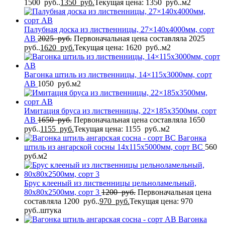
1500 руб..
1350
руб.
Текущая цена: 1350 руб..
м2
Палубная доска из лиственницы, 27×140x4000мм, сорт
AB
2025
руб.
Первоначальная цена составляла 2025
руб..
1620
руб.
Текущая цена: 1620 руб..
м2
Вагонка штиль из лиственницы, 14×115x3000мм, сорт
AB
1050
руб.
м2
Имитация бруса из лиственницы, 22×185x3500мм, сорт
AB
1650
руб.
Первоначальная цена составляла 1650
руб..
1155
руб.
Текущая цена: 1155 руб..
м2
Вагонка
штиль из ангарской сосны 14x115x5000мм, сорт BC
560
руб.
м2
Брус клееный из лиственницы цельноламельный,
80x80x2500мм, сорт 3
1200
руб.
Первоначальная цена
составляла 1200 руб..
970
руб.
Текущая цена: 970
руб..
штука
Вагонка