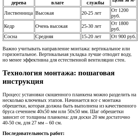
дерева
влаге
службы
От 1200
Лиственница
Высокая
20-25 лет
руб.
От 1800
Кедр
Очень высокая
25-30 лет
руб.
Сосна
Средняя
15-20 лет
От 900 руб.
Важно учитывать направление монтажа: вертикальное или
горизонтальное. Вертикальная укладка лучше отводит воду,
но менее эффективна для естественной вентиляции стен.
Технология монтажа: пошаговая
инструкция
Процесс установки скошенного планкена можно разделить на
несколько ключевых этапов. Начинается все с монтажа
обрешетки, которая должна быть выполнена из качественного
бруса сечением 40х50 мм или 50х50 мм. Шаг обрешетки
зависит от толщины планкена: для доски 20 мм достаточно
40-50 см, для 27 мм – 60 см.
Последовательность работ: