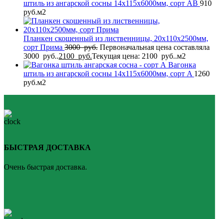
штиль из ангарской сосны 14x115x6000мм, сорт AB
910
руб.
м2
Планкен скошенный из лиственницы, 20x110x2500мм,
сорт Прима
3000
руб.
Первоначальная цена составляла
3000 руб..
2100
руб.
Текущая цена: 2100 руб..
м2
Вагонка
штиль из ангарской сосны 14x115x6000мм, сорт A
1260
руб.
м2
БЫСТРАЯ ДОСТАВКА
Очень быстрая доставка.