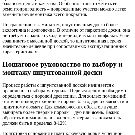
балансом цены и качества. Особенно стоит отметить её
ремонтопригодность – поврежденные участки можно легко
заменить без демонтажа всего покрытия.
По сравнению с ламинатом, шпунтованная доска более
экологична и долговечна. В отличие от паркетной доски, она
не требует сложного ухода и периодической шлифовки. Если
сравнивать с массивной доской, то шпунтованная версия
значительно дешевле при сопоставимых эксплуатационных
характеристиках.
Пошаговое руководство по выбору и
монтажу шпунтованной доски
Процесс работы с шпунтованной доской начинается с
правильного выбора материала. Первым делом необходимо
определиться с породой древесины. Для жилых помещений
отлично подойдут хвойные породы благодаря их мягкости и
приятному аромату. Для коммерческих объектов лучше
выбирать более твердые породы – дуб или ясень. Важно
обратить внимание на влажность материала – показатель
должен быть в пределах 8-12%.
Подготовка основания играет ключевую роль в успешной