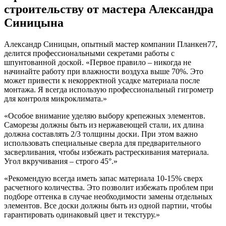
строительству от мастера Александра
Синицына
Александр Синицын, опытный мастер компании Планкен77,
делится профессиональными секретами работы с
шпунтованной доской. «Первое правило – никогда не
начинайте работу при влажности воздуха выше 70%. Это
может привести к некорректной усадке материала после
монтажа. Я всегда использую профессиональный гигрометр
для контроля микроклимата.»
«Особое внимание уделяю выбору крепежных элементов.
Саморезы должны быть из нержавеющей стали, их длина
должна составлять 2/3 толщины доски. При этом важно
использовать специальные сверла для предварительного
засверливания, чтобы избежать растрескивания материала.
Угол вкручивания – строго 45°.»
«Рекомендую всегда иметь запас материала 10-15% сверх
расчетного количества. Это позволит избежать проблем при
подборе оттенка в случае необходимости замены отдельных
элементов. Все доски должны быть из одной партии, чтобы
гарантировать одинаковый цвет и текстуру.»