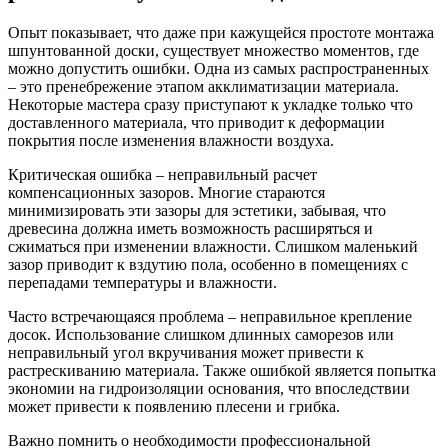
Опыт показывает, что даже при кажущейся простоте монтажа
шпунтованной доски, существует множество моментов, где
можно допустить ошибки. Одна из самых распространенных
– это пренебрежение этапом акклиматизации материала.
Некоторые мастера сразу приступают к укладке только что
доставленного материала, что приводит к деформации
покрытия после изменения влажности воздуха.
Критическая ошибка – неправильный расчет
компенсационных зазоров. Многие стараются
минимизировать эти зазоры для эстетики, забывая, что
древесина должна иметь возможность расширяться и
сжиматься при изменении влажности. Слишком маленький
зазор приводит к вздутию пола, особенно в помещениях с
перепадами температуры и влажности.
Часто встречающаяся проблема – неправильное крепление
досок. Использование слишком длинных саморезов или
неправильный угол вкручивания может привести к
растрескиванию материала. Также ошибкой является попытка
экономии на гидроизоляции основания, что впоследствии
может привести к появлению плесени и грибка.
Важно помнить о необходимости профессиональной