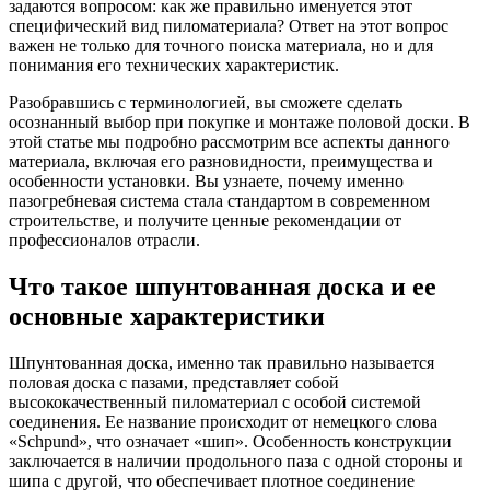
задаются вопросом: как же правильно именуется этот
специфический вид пиломатериала? Ответ на этот вопрос
важен не только для точного поиска материала, но и для
понимания его технических характеристик.
Разобравшись с терминологией, вы сможете сделать
осознанный выбор при покупке и монтаже половой доски. В
этой статье мы подробно рассмотрим все аспекты данного
материала, включая его разновидности, преимущества и
особенности установки. Вы узнаете, почему именно
пазогребневая система стала стандартом в современном
строительстве, и получите ценные рекомендации от
профессионалов отрасли.
Что такое шпунтованная доска и ее
основные характеристики
Шпунтованная доска, именно так правильно называется
половая доска с пазами, представляет собой
высококачественный пиломатериал с особой системой
соединения. Ее название происходит от немецкого слова
«Schpund», что означает «шип». Особенность конструкции
заключается в наличии продольного паза с одной стороны и
шипа с другой, что обеспечивает плотное соединение