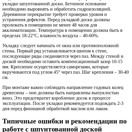
укладке шпунтованной доски. Бетонное основание
необходимо выровнять и обработать гидроизоляцией.
Деревянное перекрытие требует проверки уровня и
устранения дефектов. Перед укладкой доски должны
пролежать в помещении не менее 48 часов для
акклиматизации. Температура в помещении должна быть в
пределах 18-22°C, влажность воздуха – 40-60%.
Укладку следует начинать от окна или противоположной
стены. Первый ряд устанавливается шипом к стене,
последующие ряды соединяются через паз. Между стеной и
доской необходимо оставить компенсационный зазор 10-15
мм. Крепление осуществляется саморезами, которые
вкручиваются под углом 45° через паз. Шаг крепления – 30-40
см.
При монтаже важно соблюдать направление годовых колец
древесины – они должны быть направлены выпуклостью
вниз. Это предотвратит коробление досок в процессе
эксплуатации. После укладки рекомендуется подождать 2-3
дня перед финишной обработкой маслом или лаком.
Типичные ошибки и рекомендации по
работе с шпунтованной доской