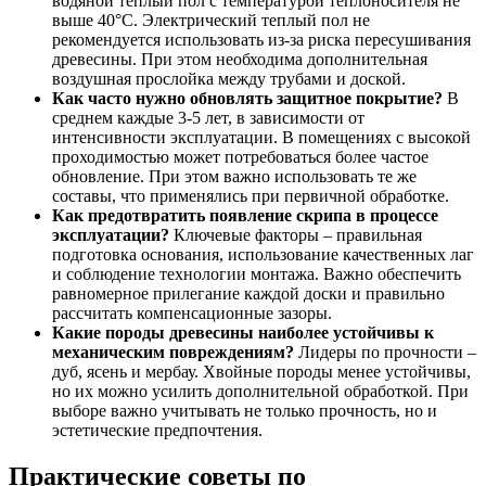
водяной теплый пол с температурой теплоносителя не
выше 40°C. Электрический теплый пол не
рекомендуется использовать из-за риска пересушивания
древесины. При этом необходима дополнительная
воздушная прослойка между трубами и доской.
Как часто нужно обновлять защитное покрытие?
В
среднем каждые 3-5 лет, в зависимости от
интенсивности эксплуатации. В помещениях с высокой
проходимостью может потребоваться более частое
обновление. При этом важно использовать те же
составы, что применялись при первичной обработке.
Как предотвратить появление скрипа в процессе
эксплуатации?
Ключевые факторы – правильная
подготовка основания, использование качественных лаг
и соблюдение технологии монтажа. Важно обеспечить
равномерное прилегание каждой доски и правильно
рассчитать компенсационные зазоры.
Какие породы древесины наиболее устойчивы к
механическим повреждениям?
Лидеры по прочности –
дуб, ясень и мербау. Хвойные породы менее устойчивы,
но их можно усилить дополнительной обработкой. При
выборе важно учитывать не только прочность, но и
эстетические предпочтения.
Практические советы по