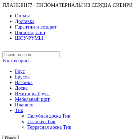
ПЛАНКЕН77 - ПИЛОМАТЕРИАЛЫ ИЗ СЕРДЦА СИБИРИ
Оплата
Доставка
Гарантии и возврат
Производство
ШОУ-РУМЫ
В категории
Брус
Брусок
Вагонка
Доска
Имитация бруса
Мебельный щит
Планкен
Тик
Палубная доска Тик
Планкен Тик
Террасная доска Тик
Поиск