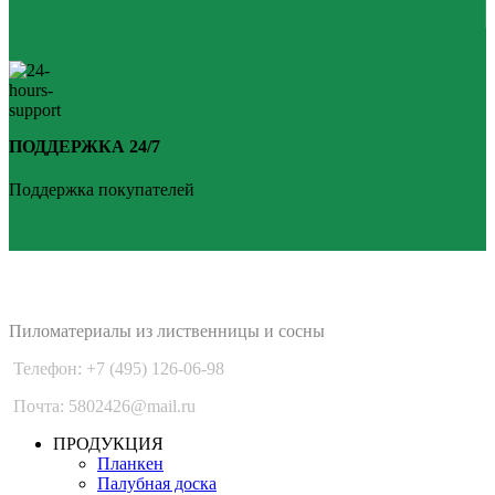
ПОДДЕРЖКА 24/7
Поддержка покупателей
PLANKEN 77
Пиломатериалы из лиственницы и сосны
Телефон: +7 (495) 126-06-98
Почта: 5802426@mail.ru
ПРОДУКЦИЯ
Планкен
Палубная доска