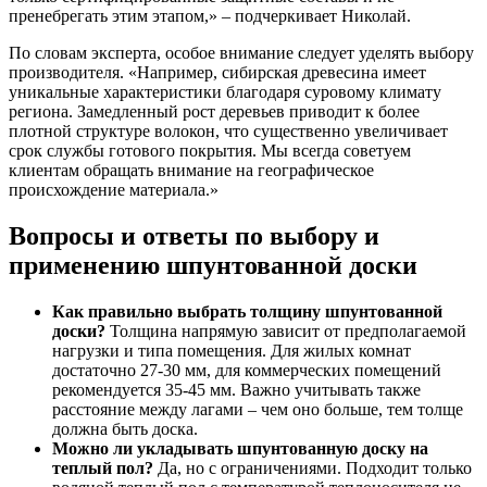
пренебрегать этим этапом,» – подчеркивает Николай.
По словам эксперта, особое внимание следует уделять выбору
производителя. «Например, сибирская древесина имеет
уникальные характеристики благодаря суровому климату
региона. Замедленный рост деревьев приводит к более
плотной структуре волокон, что существенно увеличивает
срок службы готового покрытия. Мы всегда советуем
клиентам обращать внимание на географическое
происхождение материала.»
Вопросы и ответы по выбору и
применению шпунтованной доски
Как правильно выбрать толщину шпунтованной
доски?
Толщина напрямую зависит от предполагаемой
нагрузки и типа помещения. Для жилых комнат
достаточно 27-30 мм, для коммерческих помещений
рекомендуется 35-45 мм. Важно учитывать также
расстояние между лагами – чем оно больше, тем толще
должна быть доска.
Можно ли укладывать шпунтованную доску на
теплый пол?
Да, но с ограничениями. Подходит только