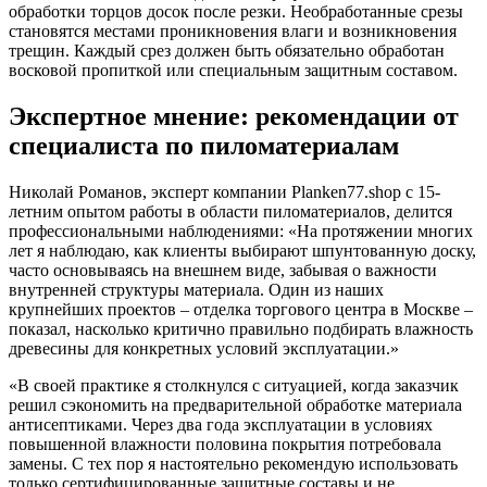
обработки торцов досок после резки. Необработанные срезы
становятся местами проникновения влаги и возникновения
трещин. Каждый срез должен быть обязательно обработан
восковой пропиткой или специальным защитным составом.
Экспертное мнение: рекомендации от
специалиста по пиломатериалам
Николай Романов, эксперт компании Planken77.shop с 15-
летним опытом работы в области пиломатериалов, делится
профессиональными наблюдениями: «На протяжении многих
лет я наблюдаю, как клиенты выбирают шпунтованную доску,
часто основываясь на внешнем виде, забывая о важности
внутренней структуры материала. Один из наших
крупнейших проектов – отделка торгового центра в Москве –
показал, насколько критично правильно подбирать влажность
древесины для конкретных условий эксплуатации.»
«В своей практике я столкнулся с ситуацией, когда заказчик
решил сэкономить на предварительной обработке материала
антисептиками. Через два года эксплуатации в условиях
повышенной влажности половина покрытия потребовала
замены. С тех пор я настоятельно рекомендую использовать
только сертифицированные защитные составы и не