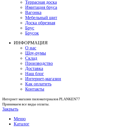
Террасная доска
Имитация бруса
Вагонка
Мебельный щит
Доска обрезная
Брус
Брусок
ИНФОРМАЦИЯ
О нас
Шоу-румы
Склад
Производство
Доставка
Наш блог
Интернет-магазин
Как оплатить
Контакты
Интернет магазин пиломатериалов PLANKEN77
Принимаем все виды оплаты.
Закрыть
Меню
Каталог