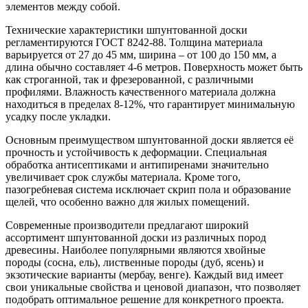
элементов между собой.
Технические характеристики шпунтованной доски
регламентируются ГОСТ 8242-88. Толщина материала
варьируется от 27 до 45 мм, ширина – от 100 до 150 мм, а
длина обычно составляет 4-6 метров. Поверхность может быть
как строганной, так и фрезерованной, с различными
профилями. Влажность качественного материала должна
находиться в пределах 8-12%, что гарантирует минимальную
усадку после укладки.
Основным преимуществом шпунтованной доски является её
прочность и устойчивость к деформации. Специальная
обработка антисептиками и антипиренами значительно
увеличивает срок службы материала. Кроме того,
пазогребневая система исключает скрип пола и образование
щелей, что особенно важно для жилых помещений.
Современные производители предлагают широкий
ассортимент шпунтованной доски из различных пород
древесины. Наиболее популярными являются хвойные
породы (сосна, ель), лиственные породы (дуб, ясень) и
экзотические варианты (мербау, венге). Каждый вид имеет
свои уникальные свойства и ценовой диапазон, что позволяет
подобрать оптимальное решение для конкретного проекта.