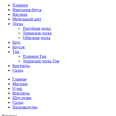
Планкен
Имитация бруса
Вагонка
Мебельный щит
Доска
Палубная доска
Террасная доска
Обрезная доска
Брус
Брусок
Тик
Планкен Тик
Террасная доска Тик
Контакты
Склад
Главная
Магазин
О нас
Контакты
Шоу-румы
Склад
Производство
Корзина