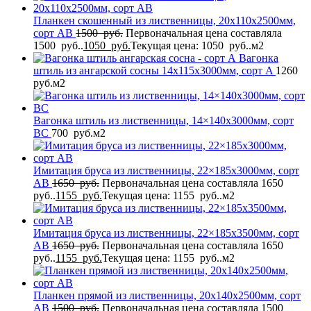
Планкен скошенный из лиственницы, 20x110x2500мм,
сорт AB
1500
руб.
Первоначальная цена составляла
1500 руб..
1050
руб.
Текущая цена: 1050 руб..
м2
Вагонка
штиль из ангарской сосны 14x115x3000мм, сорт A
1260
руб.
м2
Вагонка штиль из лиственницы, 14×140x3000мм, сорт
BС
700
руб.
м2
Имитация бруса из лиственницы, 22×185x3000мм, сорт
AB
1650
руб.
Первоначальная цена составляла 1650
руб..
1155
руб.
Текущая цена: 1155 руб..
м2
Имитация бруса из лиственницы, 22×185x3500мм, сорт
AB
1650
руб.
Первоначальная цена составляла 1650
руб..
1155
руб.
Текущая цена: 1155 руб..
м2
Планкен прямой из лиственницы, 20x140x2500мм, сорт
AB
1500
руб.
Первоначальная цена составляла 1500