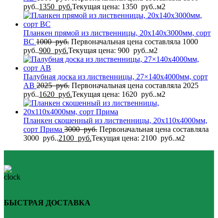
руб..
1350
руб.
Текущая цена: 1350 руб..
м2
Планкен прямой из лиственницы, 20x140x3000мм, сорт
BС
1000
руб.
Первоначальная цена составляла 1000
руб..
900
руб.
Текущая цена: 900 руб..
м2
Палубная доска из лиственницы, 27×140x4000мм, сорт
AB
2025
руб.
Первоначальная цена составляла 2025
руб..
1620
руб.
Текущая цена: 1620 руб..
м2
Планкен скошенный из лиственницы, 20x110x4000мм,
сорт Прима
3000
руб.
Первоначальная цена составляла
3000 руб..
2100
руб.
Текущая цена: 2100 руб..
м2
БЫСТРАЯ ДОСТАВКА