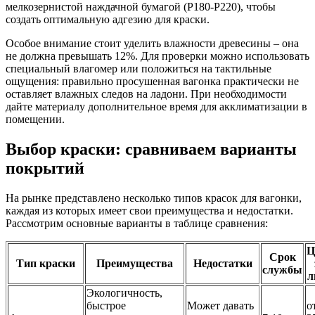
мелкозернистой наждачной бумагой (Р180-Р220), чтобы
создать оптимальную адгезию для краски.
Особое внимание стоит уделить влажности древесины – она
не должна превышать 12%. Для проверки можно использовать
специальный влагомер или положиться на тактильные
ощущения: правильно просушенная вагонка практически не
оставляет влажных следов на ладони. При необходимости
дайте материалу дополнительное время для акклиматизации в
помещении.
Выбор краски: сравниваем варианты
покрытий
На рынке представлено несколько типов красок для вагонки,
каждая из которых имеет свои преимущества и недостатки.
Рассмотрим основные варианты в таблице сравнения:
Ц
Срок
Тип краски
Преимущества
Недостатки
службы
л
Экологичность,
быстрое
Может давать
о