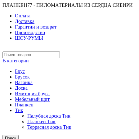
ПЛАНКЕН77 - ПИЛОМАТЕРИАЛЫ ИЗ СЕРДЦА СИБИРИ
Оплата
Доставка
Гарантии и возврат
Производство
ШОУ-РУМЫ
В категории
Брус
Брусок
Вагонка
Доска
Имитация бруса
Мебельный щит
Планкен
Тик
Палубная доска Тик
Планкен Тик
Террасная доска Тик
Поиск