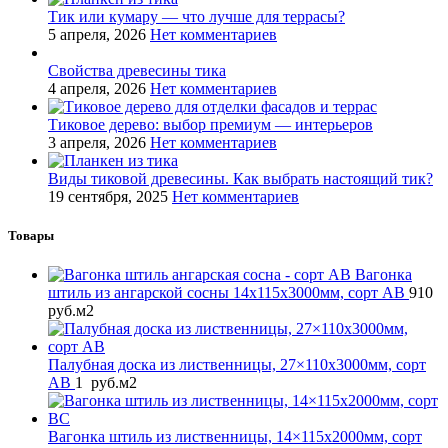
Тик или кумару — что лучше для террасы?
5 апреля, 2026
Нет комментариев
Свойства древесины тика
4 апреля, 2026
Нет комментариев
Тиковое дерево: выбор премиум — интерьеров
3 апреля, 2026
Нет комментариев
Виды тиковой древесины. Как выбрать настоящий тик?
19 сентября, 2025
Нет комментариев
Товары
Вагонка
штиль из ангарской сосны 14x115x3000мм, сорт AB
910
руб.
м2
Палубная доска из лиственницы, 27×110x3000мм, сорт
AB
1
руб.
м2
Вагонка штиль из лиственницы, 14×115x2000мм, сорт