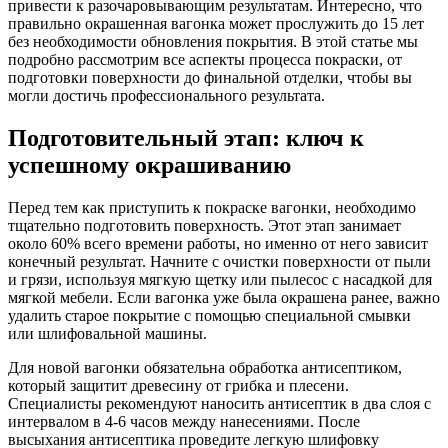
привести к разочаровывающим результатам. Интересно, что
правильно окрашенная вагонка может прослужить до 15 лет
без необходимости обновления покрытия. В этой статье мы
подробно рассмотрим все аспекты процесса покраски, от
подготовки поверхности до финальной отделки, чтобы вы
могли достичь профессионального результата.
Подготовительный этап: ключ к
успешному окрашиванию
Перед тем как приступить к покраске вагонки, необходимо
тщательно подготовить поверхность. Этот этап занимает
около 60% всего времени работы, но именно от него зависит
конечный результат. Начните с очистки поверхности от пыли
и грязи, используя мягкую щетку или пылесос с насадкой для
мягкой мебели. Если вагонка уже была окрашена ранее, важно
удалить старое покрытие с помощью специальной смывки
или шлифовальной машины.
Для новой вагонки обязательна обработка антисептиком,
который защитит древесину от грибка и плесени.
Специалисты рекомендуют наносить антисептик в два слоя с
интервалом в 4-6 часов между нанесениями. После
высыхания антисептика проведите легкую шлифовку