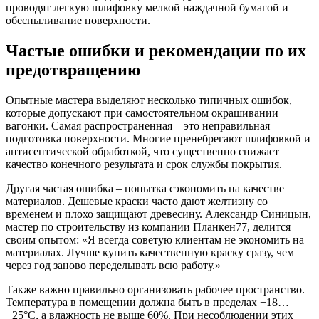
проводят легкую шлифовку мелкой наждачной бумагой и
обеспыливание поверхности.
Частые ошибки и рекомендации по их
предотвращению
Опытные мастера выделяют несколько типичных ошибок,
которые допускают при самостоятельном окрашивании
вагонки. Самая распространенная – это неправильная
подготовка поверхности. Многие пренебрегают шлифовкой и
антисептической обработкой, что существенно снижает
качество конечного результата и срок службы покрытия.
Другая частая ошибка – попытка сэкономить на качестве
материалов. Дешевые краски часто дают желтизну со
временем и плохо защищают древесину. Александр Синицын,
мастер по строительству из компании Планкен77, делится
своим опытом: «Я всегда советую клиентам не экономить на
материалах. Лучше купить качественную краску сразу, чем
через год заново переделывать всю работу.»
Также важно правильно организовать рабочее пространство.
Температура в помещении должна быть в пределах +18…
+25°C, а влажность не выше 60%. При несоблюдении этих