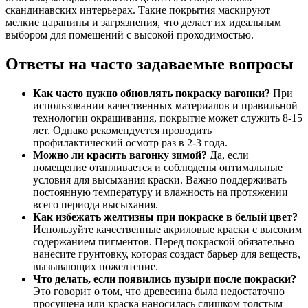
скандинавских интерьерах. Такие покрытия маскируют
мелкие царапины и загрязнения, что делает их идеальным
выбором для помещений с высокой проходимостью.
Ответы на часто задаваемые вопросы
Как часто нужно обновлять покраску вагонки?
При
использовании качественных материалов и правильной
технологии окрашивания, покрытие может служить 8-15
лет. Однако рекомендуется проводить
профилактический осмотр раз в 2-3 года.
Можно ли красить вагонку зимой?
Да, если
помещение отапливается и соблюдены оптимальные
условия для высыхания краски. Важно поддерживать
постоянную температуру и влажность на протяжении
всего периода высыхания.
Как избежать желтизны при покраске в белый цвет?
Используйте качественные акриловые краски с высоким
содержанием пигментов. Перед покраской обязательно
нанесите грунтовку, которая создаст барьер для веществ,
вызывающих пожелтение.
Что делать, если появились пузыри после покраски?
Это говорит о том, что древесина была недостаточно
просушена или краска наносилась слишком толстым