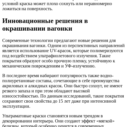
условий краска может плохо сохнуть или неравномерно
ложиться на поверхность.
Инновационные решения в
окрашивании вагонки
Современные технологии предлагают новые решения для
окрашивания вагонки. Одним из перспективных направлений
является использование UV-красок, которые полимеризуются
под воздействием ультрафиолетового излучения. Такие
покрытия образуют особо прочную пленку, устойчивую к
механическим повреждениям и УФ-излучению.
В последнее время набирают популярность также водно-
полиуретановые составы, сочетающие в себе преимущества
акриловых и алкидных красок. Они быстро сохнут, не имеют
резкого запаха и при этом обладают высокой
износостойкостью. По данным исследований, такие покрытия
сохраняют свои свойства до 15 лет даже при интенсивной
эксплуатации.
Ультраматовые краски становятся новым трендом в
декорировании интерьера. Они создают эффект «мягкой»
белизны, который особенно ценится в современных