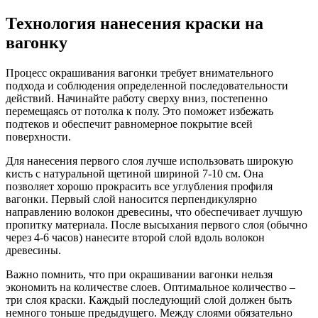
Технология нанесения краски на
вагонку
Процесс окрашивания вагонки требует внимательного
подхода и соблюдения определенной последовательности
действий. Начинайте работу сверху вниз, постепенно
перемещаясь от потолка к полу. Это поможет избежать
подтеков и обеспечит равномерное покрытие всей
поверхности.
Для нанесения первого слоя лучше использовать широкую
кисть с натуральной щетиной шириной 7-10 см. Она
позволяет хорошо прокрасить все углубления профиля
вагонки. Первый слой наносится перпендикулярно
направлению волокон древесины, что обеспечивает лучшую
пропитку материала. После высыхания первого слоя (обычно
через 4-6 часов) нанесите второй слой вдоль волокон
древесины.
Важно помнить, что при окрашивании вагонки нельзя
экономить на количестве слоев. Оптимальное количество –
три слоя краски. Каждый последующий слой должен быть
немного тоньше предыдущего. Между слоями обязательно