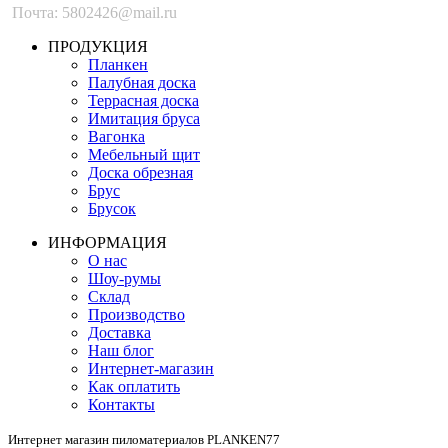
Почта: 5802426@mail.ru
ПРОДУКЦИЯ
Планкен
Палубная доска
Террасная доска
Имитация бруса
Вагонка
Мебельный щит
Доска обрезная
Брус
Брусок
ИНФОРМАЦИЯ
О нас
Шоу-румы
Склад
Производство
Доставка
Наш блог
Интернет-магазин
Как оплатить
Контакты
Интернет магазин пиломатериалов PLANKEN77