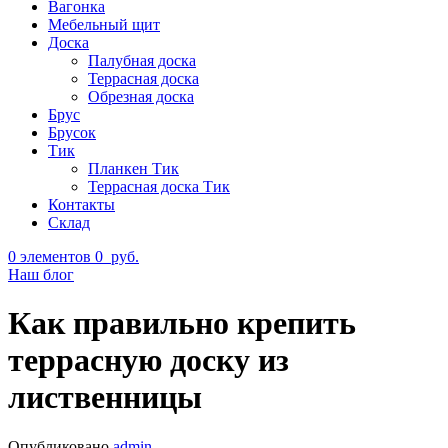
Вагонка
Мебельный щит
Доска
Палубная доска
Террасная доска
Обрезная доска
Брус
Брусок
Тик
Планкен Тик
Террасная доска Тик
Контакты
Склад
0
элементов
0
руб.
Наш блог
Как правильно крепить
террасную доску из
лиственницы
Опубликовано
admin