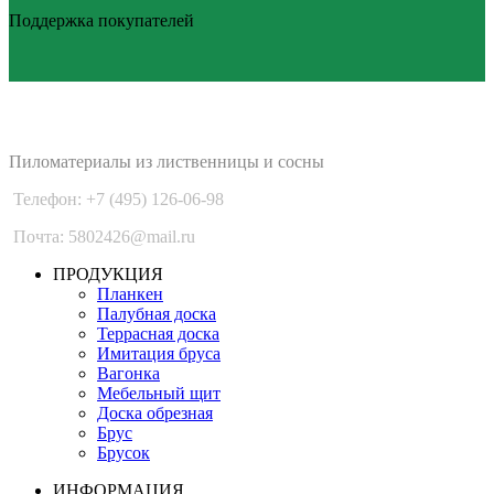
Поддержка покупателей
PLANKEN 77
Пиломатериалы из лиственницы и сосны
Телефон: +7 (495) 126-06-98
Почта: 5802426@mail.ru
ПРОДУКЦИЯ
Планкен
Палубная доска
Террасная доска
Имитация бруса
Вагонка
Мебельный щит
Доска обрезная
Брус
Брусок
ИНФОРМАЦИЯ