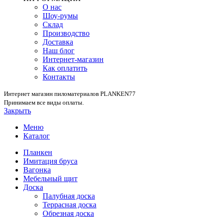
О нас
Шоу-румы
Склад
Производство
Доставка
Наш блог
Интернет-магазин
Как оплатить
Контакты
Интернет магазин пиломатериалов PLANKEN77
Принимаем все виды оплаты.
Закрыть
Меню
Каталог
Планкен
Имитация бруса
Вагонка
Мебельный щит
Доска
Палубная доска
Террасная доска
Обрезная доска