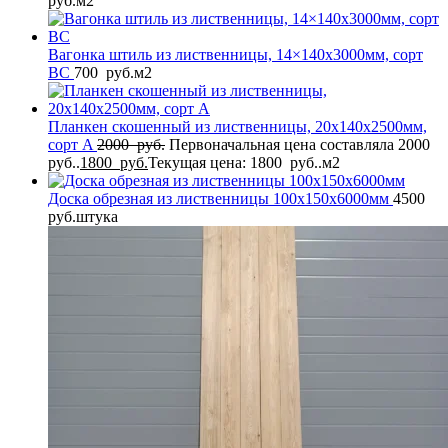
руб.
м2
Вагонка штиль из лиственницы, 14×140x3000мм, сорт
BС
700
руб.
м2
Планкен скошенный из лиственницы, 20x140x2500мм,
сорт A
2000
руб.
Первоначальная цена составляла 2000
руб..
1800
руб.
Текущая цена: 1800 руб..
м2
Доска обрезная из лиственницы 100x150x6000мм
4500
руб.
штука