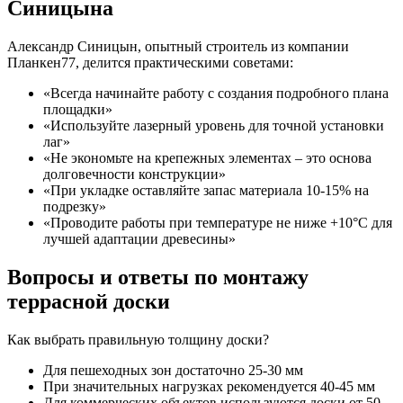
Синицына
Александр Синицын, опытный строитель из компании
Планкен77, делится практическими советами:
«Всегда начинайте работу с создания подробного плана
площадки»
«Используйте лазерный уровень для точной установки
лаг»
«Не экономьте на крепежных элементах – это основа
долговечности конструкции»
«При укладке оставляйте запас материала 10-15% на
подрезку»
«Проводите работы при температуре не ниже +10°C для
лучшей адаптации древесины»
Вопросы и ответы по монтажу
террасной доски
Как выбрать правильную толщину доски?
Для пешеходных зон достаточно 25-30 мм
При значительных нагрузках рекомендуется 40-45 мм
Для коммерческих объектов используются доски от 50