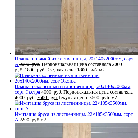
Планкен прямой из лиственницы, 20x140x2000мм, сорт
A
2000
руб.
Первоначальная цена составляла 2000
руб..
1800
руб.
Текущая цена: 1800 руб..
м2
Планкен скошенный из лиственницы, 20x140x2000мм,
сорт Экстра
4000
руб.
Первоначальная цена составляла
4000 руб..
3600
руб.
Текущая цена: 3600 руб..
м2
Имитация бруса из лиственницы, 22×185x3500мм, сорт
A
2200
руб.
м2