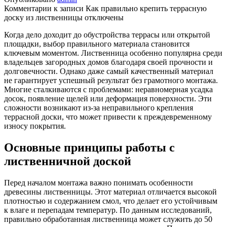
Комментарии
к записи Как правильно крепить террасную
доску из лиственницы
отключены
Когда дело доходит до обустройства террасы или открытой
площадки, выбор правильного материала становится
ключевым моментом. Лиственница особенно популярна среди
владельцев загородных домов благодаря своей прочности и
долговечности. Однако даже самый качественный материал
не гарантирует успешный результат без грамотного монтажа.
Многие сталкиваются с проблемами: неравномерная усадка
досок, появление щелей или деформация поверхности. Эти
сложности возникают из-за неправильного крепления
террасной доски, что может привести к преждевременному
износу покрытия.
Основные принципы работы с
лиственничной доской
Перед началом монтажа важно понимать особенности
древесины лиственницы. Этот материал отличается высокой
плотностью и содержанием смол, что делает его устойчивым
к влаге и перепадам температур. По данным исследований,
правильно обработанная лиственница может служить до 50