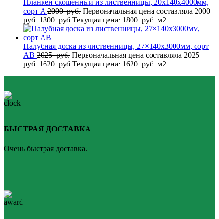
Планкен скошенный из лиственницы, 20x140x4000мм,
сорт A
2000
руб.
Первоначальная цена составляла 2000
руб..
1800
руб.
Текущая цена: 1800 руб..
м2
Палубная доска из лиственницы, 27×140x3000мм, сорт
AB
2025
руб.
Первоначальная цена составляла 2025
руб..
1620
руб.
Текущая цена: 1620 руб..
м2
БЫСТРАЯ ДОСТАВКА
Очень быстрая доставка.