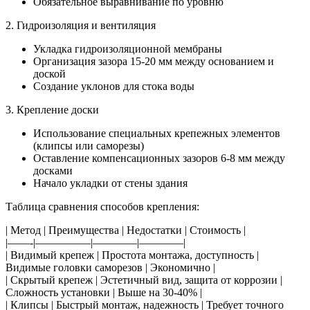
Обязательное выравнивание по уровню
2. Гидроизоляция и вентиляция
Укладка гидроизоляционной мембраны
Организация зазора 15-20 мм между основанием и
доской
Создание уклонов для стока воды
3. Крепление доски
Использование специальных крепежных элементов
(клипсы или саморезы)
Оставление компенсационных зазоров 6-8 мм между
досками
Начало укладки от стены здания
Таблица сравнения способов крепления:
| Метод | Преимущества | Недостатки | Стоимость |
|——-|—————|————|————|
| Видимый крепеж | Простота монтажа, доступность |
Видимые головки саморезов | Экономично |
| Скрытый крепеж | Эстетичный вид, защита от коррозии |
Сложность установки | Выше на 30-40% |
| Клипсы | Быстрый монтаж, надежность | Требует точного