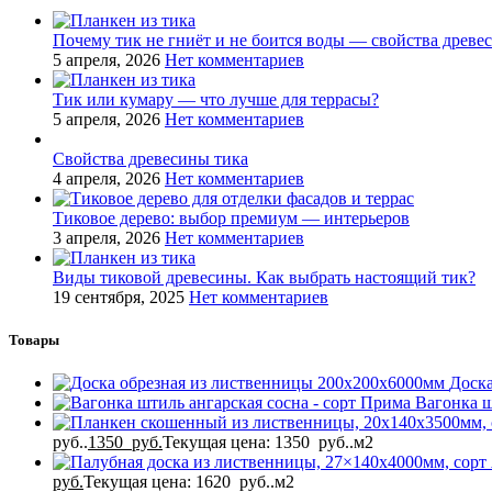
Почему тик не гниёт и не боится воды — свойства древе
5 апреля, 2026
Нет комментариев
Тик или кумару — что лучше для террасы?
5 апреля, 2026
Нет комментариев
Свойства древесины тика
4 апреля, 2026
Нет комментариев
Тиковое дерево: выбор премиум — интерьеров
3 апреля, 2026
Нет комментариев
Виды тиковой древесины. Как выбрать настоящий тик?
19 сентября, 2025
Нет комментариев
Товары
Доск
Вагонка ш
руб..
1350
руб.
Текущая цена: 1350 руб..
м2
руб.
Текущая цена: 1620 руб..
м2