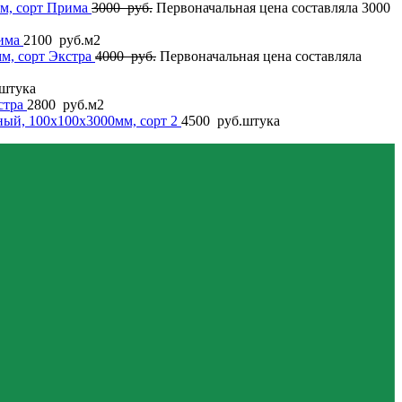
м, сорт Прима
3000
руб.
Первоначальная цена составляла 3000
рима
2100
руб.
м2
м, сорт Экстра
4000
руб.
Первоначальная цена составляла
штука
стра
2800
руб.
м2
ный, 100x100x3000мм, сорт 2
4500
руб.
штука