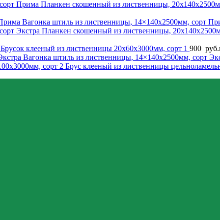
Планкен скошенный из лиственницы, 20x140x2500м
Вагонка штиль из лиственницы, 14×140x2500мм, сорт П
Планкен скошенный из лиственницы, 20x140x2500м
Брусок клееный из лиственницы 20x60x3000мм, сорт 1
900
руб.
Вагонка штиль из лиственницы, 14×140x2500мм, сорт Эк
Брус клееный из лиственницы цельноламель