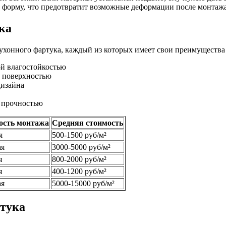
и форму, что предотвратит возможные деформации после монтажа
ка
ухонного фартука, каждый из которых имеет свои преимущества 
ой влагостойкостью
й поверхностью
дизайна
 прочностью
ость монтажа
Средняя стоимость
я
500-1500 руб/м²
ая
3000-5000 руб/м²
я
800-2000 руб/м²
я
400-1200 руб/м²
ая
5000-15000 руб/м²
тука