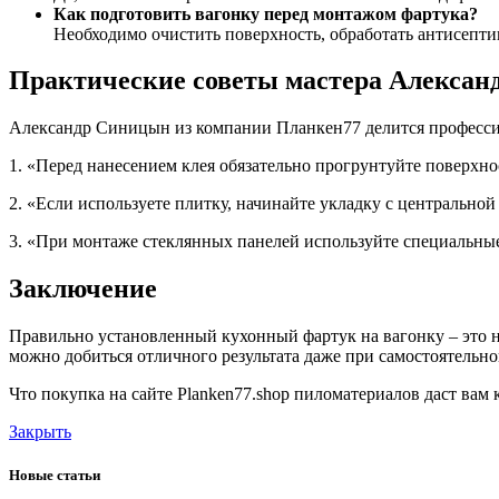
Как подготовить вагонку перед монтажом фартука?
Необходимо очистить поверхность, обработать антисептик
Практические советы мастера Алекса
Александр Синицын из компании Планкен77 делится професс
1. «Перед нанесением клея обязательно прогрунтуйте поверхн
2. «Если используете плитку, начинайте укладку с центральной
3. «При монтаже стеклянных панелей используйте специальны
Заключение
Правильно установленный кухонный фартук на вагонку – это н
можно добиться отличного результата даже при самостоятельно
Что покупка на сайте Planken77.shop пиломатериалов даст вам 
Закрыть
Новые статьи