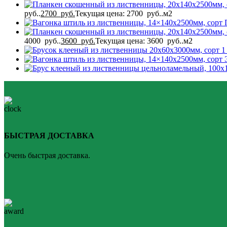
руб..
2700
руб.
Текущая цена: 2700 руб..
м2
4000 руб..
3600
руб.
Текущая цена: 3600 руб..
м2
БЫСТРАЯ ДОСТАВКА
Очень быстрая доставка.