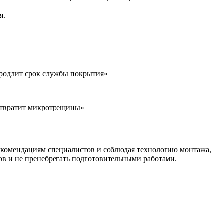
я.
 продлит срок службы покрытия»
дотвратит микротрещины»
рекомендациям специалистов и соблюдая технологию монтажа,
ов и не пренебрегать подготовительными работами.