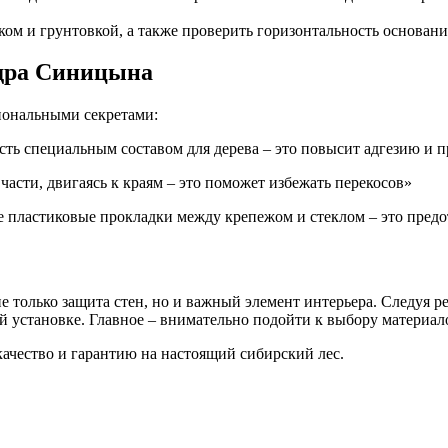
ом и грунтовкой, а также проверить горизонтальность основани
ндра Синицына
иональными секретами:
ость специальным составом для дерева – это повысит адгезию и
 части, двигаясь к краям – это поможет избежать перекосов»
е пластиковые прокладки между крепежом и стеклом – это пре
е только защита стен, но и важный элемент интерьера. Следуя 
й установке. Главное – внимательно подойти к выбору материал
качество и гарантию на настоящий сибирский лес.