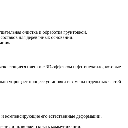
щательная очистка и обработка грунтовкой.
составов для деревянных оснований.
ания.
амоклеющиеся пленки с 3D-эффектом и фотопечатью, которые
льно упрощает процесс установки и замены отдельных частей
 и компенсирующие его естественные деформации.
ления и позволяет скрыть коммуникации.