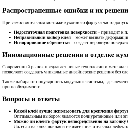
Распространенные ошибки и их решен
При самостоятельном монтаже кухонного фартука часто допус
Недостаточная подготовка поверхности
– приводит к п
Неправильный выбор клея
– может вызвать деформацию
Игнорирование обрешетки
– создает неровную поверхн
Инновационные решения в отделке кух
Современный рынок предлагает новые технологии и материалы
позволяют создавать уникальные дизайнерские решения без сл
Также набирают популярность модульные системы, где элемент
при необходимости.
Вопросы и ответы
Какой клей лучше использовать для крепления фартук
Оптимальным выбором являются полиуретановые или эпо
Можно ли клеить фартук непосредственно на вагонку 
Да, если вагонка ровная и не имеет значительных дефек