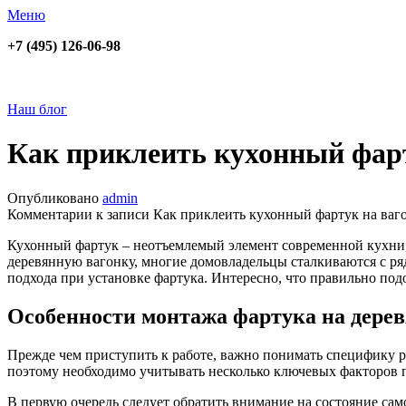
Меню
+7 (495) 126-06-98
Наш блог
Как приклеить кухонный фарт
Опубликовано
admin
Комментарии
к записи Как приклеить кухонный фартук на ваг
Кухонный фартук – неотъемлемый элемент современной кухни,
деревянную вагонку, многие домовладельцы сталкиваются с ряд
подхода при установке фартука. Интересно, что правильно под
Особенности монтажа фартука на дере
Прежде чем приступить к работе, важно понимать специфику р
поэтому необходимо учитывать несколько ключевых факторов п
В первую очередь следует обратить внимание на состояние сам