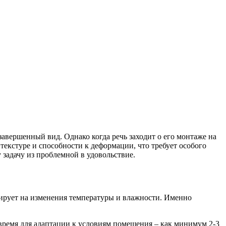
ершенный вид. Однако когда речь заходит о его монтаже на
текстуре и способности к деформации, что требует особого
 задачу из проблемной в удовольствие.
гирует на изменения температуры и влажности. Именно
 время для адаптации к условиям помещения – как минимум 2-3