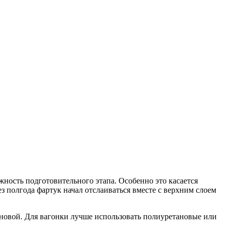
ность подготовительного этапа. Особенно это касается
з полгода фартук начал отслаиваться вместе с верхним слоем
сновой. Для вагонки лучше использовать полиуретановые или