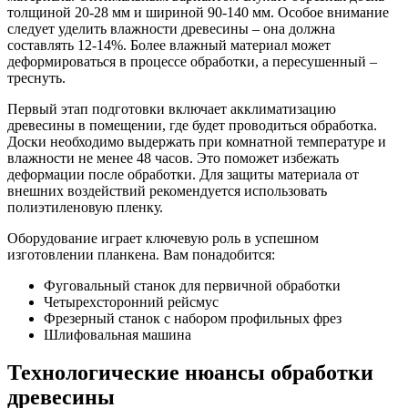
толщиной 20-28 мм и шириной 90-140 мм. Особое внимание
следует уделить влажности древесины – она должна
составлять 12-14%. Более влажный материал может
деформироваться в процессе обработки, а пересушенный –
треснуть.
Первый этап подготовки включает акклиматизацию
древесины в помещении, где будет проводиться обработка.
Доски необходимо выдержать при комнатной температуре и
влажности не менее 48 часов. Это поможет избежать
деформации после обработки. Для защиты материала от
внешних воздействий рекомендуется использовать
полиэтиленовую пленку.
Оборудование играет ключевую роль в успешном
изготовлении планкена. Вам понадобится:
Фуговальный станок для первичной обработки
Четырехсторонний рейсмус
Фрезерный станок с набором профильных фрез
Шлифовальная машина
Технологические нюансы обработки
древесины