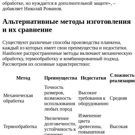
обработке, но нуждается в дополнительной защите», –
добавляет Николай Романов.
Альтернативные методы изготовления
и их сравнение
Существуют различные способы производства планкена,
каждый из которых имеет свои преимущества и недостатки.
Наиболее распространенные методы включают механическую
обработку, термообработку и комбинированный подход.
Рассмотрим их основные характеристики:
Сложность
Метод
Преимущества
Недостатки
реализации
Точность
размеров,
Высокие
Механическая
возможность
требования к
Средняя
обработка
использования
оборудованию
любых пород
Изменение
Увеличение
цвета
долговечности,
Термообработка
древесины,
Высокая
устойчивость к
повышенная
гниению