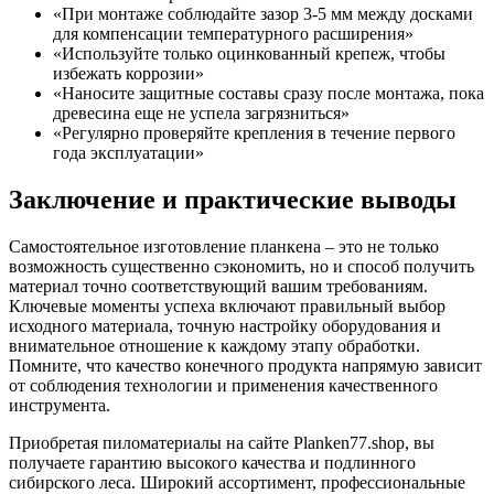
«При монтаже соблюдайте зазор 3-5 мм между досками
для компенсации температурного расширения»
«Используйте только оцинкованный крепеж, чтобы
избежать коррозии»
«Наносите защитные составы сразу после монтажа, пока
древесина еще не успела загрязниться»
«Регулярно проверяйте крепления в течение первого
года эксплуатации»
Заключение и практические выводы
Самостоятельное изготовление планкена – это не только
возможность существенно сэкономить, но и способ получить
материал точно соответствующий вашим требованиям.
Ключевые моменты успеха включают правильный выбор
исходного материала, точную настройку оборудования и
внимательное отношение к каждому этапу обработки.
Помните, что качество конечного продукта напрямую зависит
от соблюдения технологии и применения качественного
инструмента.
Приобретая пиломатериалы на сайте Planken77.shop, вы
получаете гарантию высокого качества и подлинного
сибирского леса. Широкий ассортимент, профессиональные