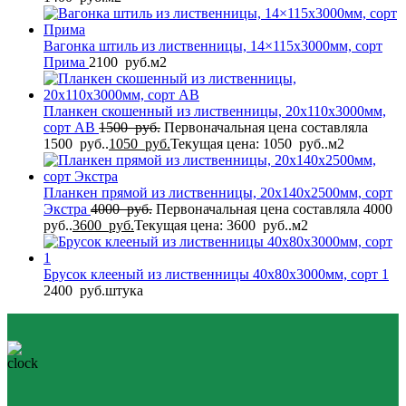
Вагонка штиль из лиственницы, 14×115x3000мм, сорт
Прима
2100
руб.
м2
Планкен скошенный из лиственницы, 20x110x3000мм,
сорт AB
1500
руб.
Первоначальная цена составляла
1500 руб..
1050
руб.
Текущая цена: 1050 руб..
м2
Планкен прямой из лиственницы, 20x140x2500мм, сорт
Экстра
4000
руб.
Первоначальная цена составляла 4000
руб..
3600
руб.
Текущая цена: 3600 руб..
м2
Брусок клееный из лиственницы 40x80x3000мм, сорт 1
2400
руб.
штука