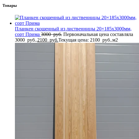
Товары
Планкен скошенный из лиственницы 20×185x3000мм,
сорт Прима
3000
руб.
Первоначальная цена составляла
3000 руб..
2100
руб.
Текущая цена: 2100 руб..
м2