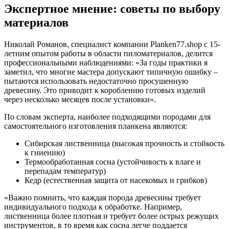
Экспертное мнение: советы по выбору
материалов
Николай Романов, специалист компании Planken77.shop с 15-
летним опытом работы в области пиломатериалов, делится
профессиональными наблюдениями: «За годы практики я
заметил, что многие мастера допускают типичную ошибку –
пытаются использовать недостаточно просушенную
древесину. Это приводит к короблению готовых изделий
через несколько месяцев после установки».
По словам эксперта, наиболее подходящими породами для
самостоятельного изготовления планкена являются:
Сибирская лиственница (высокая прочность и стойкость
к гниению)
Термообработанная сосна (устойчивость к влаге и
перепадам температур)
Кедр (естественная защита от насекомых и грибков)
«Важно помнить, что каждая порода древесины требует
индивидуального подхода к обработке. Например,
лиственница более плотная и требует более острых режущих
инструментов, в то время как сосна легче поддается