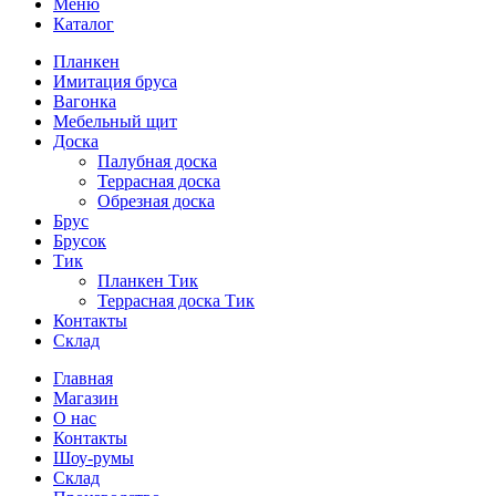
Меню
Каталог
Планкен
Имитация бруса
Вагонка
Мебельный щит
Доска
Палубная доска
Террасная доска
Обрезная доска
Брус
Брусок
Тик
Планкен Тик
Террасная доска Тик
Контакты
Склад
Главная
Магазин
О нас
Контакты
Шоу-румы
Склад