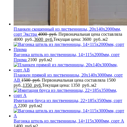
Планкен скошенный из лиственницы, 20x140x2000мм,
сорт Экстра
4000
руб.
Первоначальная цена составляла
4000 руб..
3600
руб.
Текущая цена: 3600 руб..
м2
Вагонка штиль из лиственницы, 14×115x2000мм, сорт
Прима
2100
руб.
м2
Планкен прямой из лиственницы, 20x140x3000мм, сорт
AB
1500
руб.
Первоначальная цена составляла 1500
руб..
1350
руб.
Текущая цена: 1350 руб..
м2
Имитация бруса из лиственницы, 22×185x3500мм, сорт
A
2200
руб.
м2
Вагонка штиль из лиственницы, 14×115x3000мм, сорт A
1400
руб.
м2