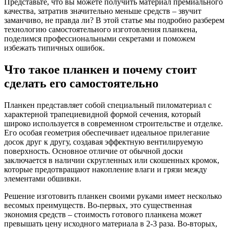
Представьте, что вы можете получить материал премиального
качества, затратив значительно меньше средств – звучит
заманчиво, не правда ли? В этой статье мы подробно разберем
технологию самостоятельного изготовления планкена,
поделимся профессиональными секретами и поможем
избежать типичных ошибок.
Что такое планкен и почему стоит
сделать его самостоятельно
Планкен представляет собой специальный пиломатериал с
характерной трапециевидной формой сечения, который
широко используется в современном строительстве и отделке.
Его особая геометрия обеспечивает идеальное прилегание
досок друг к другу, создавая эффектную вентилируемую
поверхность. Основное отличие от обычной доски
заключается в наличии скругленных или скошенных кромок,
которые предотвращают накопление влаги и грязи между
элементами обшивки.
Решение изготовить планкен своими руками имеет несколько
весомых преимуществ. Во-первых, это существенная
экономия средств – стоимость готового планкена может
превышать цену исходного материала в 2-3 раза. Во-вторых,