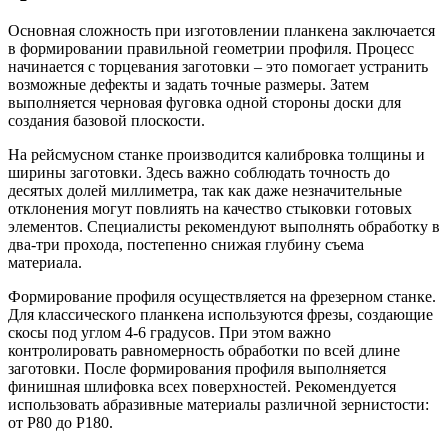
Основная сложность при изготовлении планкена заключается
в формировании правильной геометрии профиля. Процесс
начинается с торцевания заготовки – это помогает устранить
возможные дефекты и задать точные размеры. Затем
выполняется черновая фуговка одной стороны доски для
создания базовой плоскости.
На рейсмусном станке производится калибровка толщины и
ширины заготовки. Здесь важно соблюдать точность до
десятых долей миллиметра, так как даже незначительные
отклонения могут повлиять на качество стыковки готовых
элементов. Специалисты рекомендуют выполнять обработку в
два-три прохода, постепенно снижая глубину съема
материала.
Формирование профиля осуществляется на фрезерном станке.
Для классического планкена используются фрезы, создающие
скосы под углом 4-6 градусов. При этом важно
контролировать равномерность обработки по всей длине
заготовки. После формирования профиля выполняется
финишная шлифовка всех поверхностей. Рекомендуется
использовать абразивные материалы различной зернистости:
от P80 до P180.