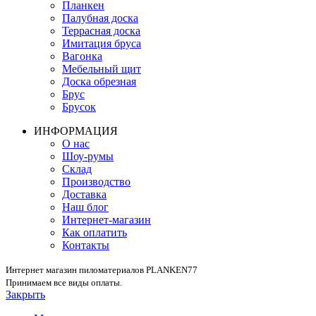
Планкен
Палубная доска
Террасная доска
Имитация бруса
Вагонка
Мебельный щит
Доска обрезная
Брус
Брусок
ИНФОРМАЦИЯ
О нас
Шоу-румы
Склад
Производство
Доставка
Наш блог
Интернет-магазин
Как оплатить
Контакты
Интернет магазин пиломатериалов PLANKEN77
Принимаем все виды оплаты.
Закрыть