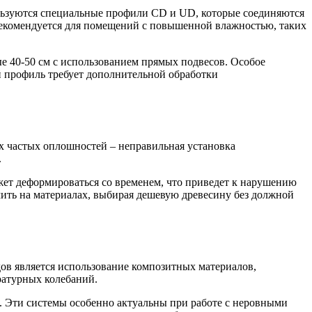
пользуются специальные профили CD и UD, которые соединяются
 рекомендуется для помещений с повышенной влажностью, таких
ые 40-50 см с использованием прямых подвесов. Особое
й профиль требует дополнительной обработки
х частых оплошностей – неправильная установка
.
жет деформироваться со временем, что приведет к нарушению
мить на материалах, выбирая дешевую древесину без должной
дов является использование композитных материалов,
ратурных колебаний.
. Эти системы особенно актуальны при работе с неровными