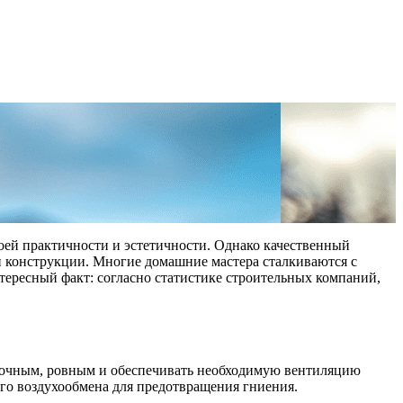
воей практичности и эстетичности. Однако качественный
ей конструкции. Многие домашние мастера сталкиваются с
нтересный факт: согласно статистике строительных компаний,
прочным, ровным и обеспечивать необходимую вентиляцию
ого воздухообмена для предотвращения гниения.