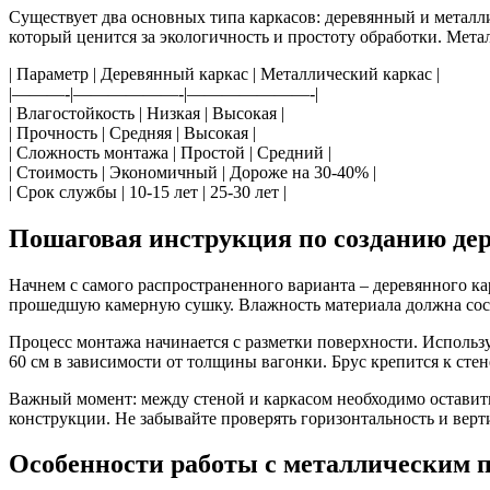
Существует два основных типа каркасов: деревянный и металл
который ценится за экологичность и простоту обработки. Мет
| Параметр | Деревянный каркас | Металлический каркас |
|———-|——————-|———————-|
| Влагостойкость | Низкая | Высокая |
| Прочность | Средняя | Высокая |
| Сложность монтажа | Простой | Средний |
| Стоимость | Экономичный | Дороже на 30-40% |
| Срок службы | 10-15 лет | 25-30 лет |
Пошаговая инструкция по созданию дер
Начнем с самого распространенного варианта – деревянного к
прошедшую камерную сушку. Влажность материала должна сост
Процесс монтажа начинается с разметки поверхности. Использ
60 см в зависимости от толщины вагонки. Брус крепится к сте
Важный момент: между стеной и каркасом необходимо оставить 
конструкции. Не забывайте проверять горизонтальность и верт
Особенности работы с металлическим 