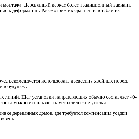
и монтажа. Деревянный каркас более традиционный вариант,
тью к деформации. Рассмотрим их сравнение в таблице:
руса рекомендуется использовать древесину хвойных пород,
и в будущем.
ных линий. Шаг установки направляющих обычно составляет 40-
ткости можно использовать металлические уголки.
шивке деревянных домов, где требуется компенсация усадки
ровень.