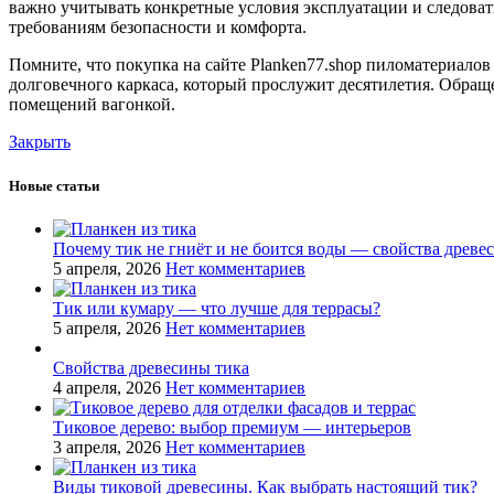
важно учитывать конкретные условия эксплуатации и следова
требованиям безопасности и комфорта.
Помните, что покупка на сайте Planken77.shop пиломатериалов
долговечного каркаса, который прослужит десятилетия. Обращ
помещений вагонкой.
Закрыть
Новые статьи
Почему тик не гниёт и не боится воды — свойства древе
5 апреля, 2026
Нет комментариев
Тик или кумару — что лучше для террасы?
5 апреля, 2026
Нет комментариев
Свойства древесины тика
4 апреля, 2026
Нет комментариев
Тиковое дерево: выбор премиум — интерьеров
3 апреля, 2026
Нет комментариев
Виды тиковой древесины. Как выбрать настоящий тик?