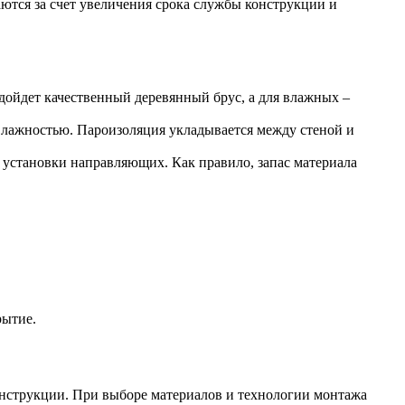
аются за счет увеличения срока службы конструкции и
дойдет качественный деревянный брус, а для влажных –
лажностью. Пароизоляция укладывается между стеной и
 установки направляющих. Как правило, запас материала
рытие.
онструкции. При выборе материалов и технологии монтажа