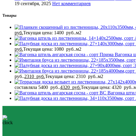
19 сентября, 2025
Нет комментариев
Товары
руб.
Текущая цена: 1400 руб..
м2
руб.
Текущая цена: 1080 руб..
м2
Вагонка ш
руб..
2310
руб.
Текущая цена: 2310 руб..
м2
составляла 5400 руб..
4320
руб.
Текущая цена: 4320 руб..
Вагонка штил