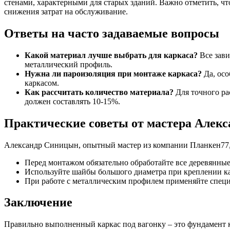
стенами, характерными для старых зданий. Важно отметить, чт
снижения затрат на обслуживание.
Ответы на часто задаваемые вопросы
Какой материал лучше выбрать для каркаса?
Все зави
металлический профиль.
Нужна ли пароизоляция при монтаже каркаса?
Да, осо
каркасом.
Как рассчитать количество материала?
Для точного ра
должен составлять 10-15%.
Практические советы от мастера Алек
Александр Синицын, опытный мастер из компании Планкен77,
Перед монтажом обязательно обработайте все деревянны
Используйте шайбы большого диаметра при креплении кар
При работе с металлическим профилем применяйте специ
Заключение
Правильно выполненный каркас под вагонку – это фундамент к