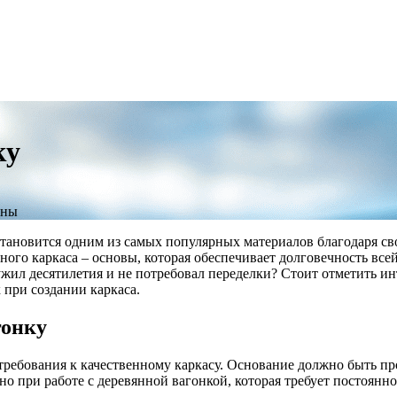
ку
ены
 становится одним из самых популярных материалов благодаря с
ного каркаса – основы, которая обеспечивает долговечность вс
лужил десятилетия и не потребовал переделки? Стоит отметить и
 при создании каркаса.
гонку
требования к качественному каркасу. Основание должно быть 
о при работе с деревянной вагонкой, которая требует постоянн