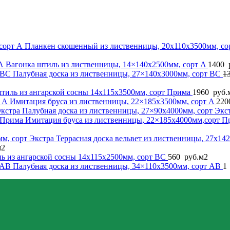
Планкен скошенный из лиственницы, 20x110x3500мм, со
Вагонка штиль из лиственницы, 14×140x2500мм, сорт A
1400
Палубная доска из лиственницы, 27×140x3000мм, сорт BC
1
тиль из ангарской сосны 14x115x3500мм, сорт Прима
1960
руб.
Имитация бруса из лиственницы, 22×185x3500мм, сорт A
220
Палубная доска из лиственницы, 27×90x4000мм, сорт Экс
Имитация бруса из лиственницы, 22×185x4000мм,сорт 
Террасная доска вельвет из лиственницы, 27x14
м2
ь из ангарской сосны 14x115x2500мм, сорт BC
560
руб.
м2
Палубная доска из лиственницы, 34×110x3500мм, сорт AB
1