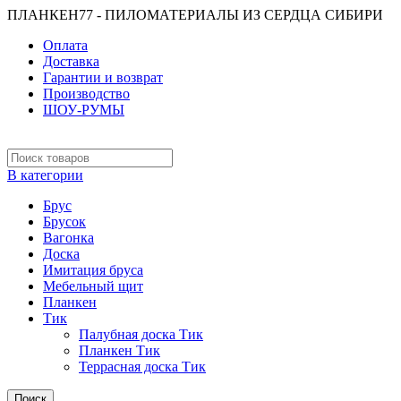
ПЛАНКЕН77 - ПИЛОМАТЕРИАЛЫ ИЗ СЕРДЦА СИБИРИ
Оплата
Доставка
Гарантии и возврат
Производство
ШОУ-РУМЫ
В категории
Брус
Брусок
Вагонка
Доска
Имитация бруса
Мебельный щит
Планкен
Тик
Палубная доска Тик
Планкен Тик
Террасная доска Тик
Поиск