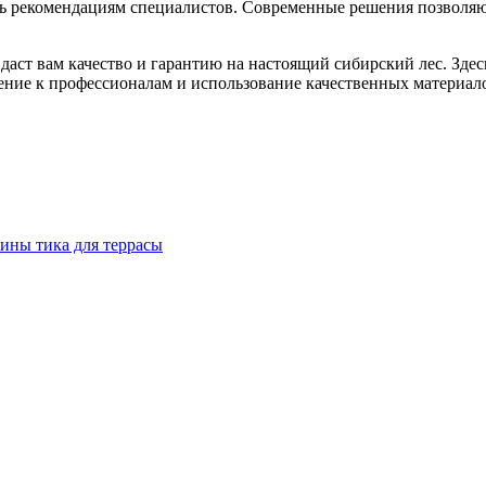
ть рекомендациям специалистов. Современные решения позволяю
 даст вам качество и гарантию на настоящий сибирский лес. Зде
ение к профессионалам и использование качественных материал
сины тика для террасы