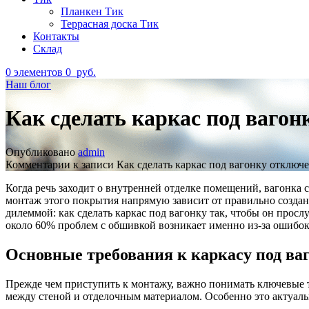
Планкен Тик
Террасная доска Тик
Контакты
Склад
0
элементов
0
руб.
Наш блог
Как сделать каркас под вагон
Опубликовано
admin
Комментарии
к записи Как сделать каркас под вагонку
отключ
Когда речь заходит о внутренней отделке помещений, вагонка
монтаж этого покрытия напрямую зависит от правильно создан
дилеммой: как сделать каркас под вагонку так, чтобы он прос
около 60% проблем с обшивкой возникает именно из-за ошибок
Основные требования к каркасу под ва
Прежде чем приступить к монтажу, важно понимать ключевые 
между стеной и отделочным материалом. Особенно это актуальн