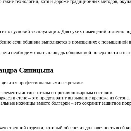
о такие технологии, хотя и дороже традиционных методов, окуп
сит от условий эксплуатации. Для сухих помещений отлично по
бенно если обшивка выполняется в помещениях с повышенной в
счета необходимо знать площадь обшиваемой поверхности и шаг
сандра Синицына
 делится профессиональными секретами:
е элементы антисептиком и противопожарным составом.
каса к стене – это предотвратит вырывание крепежа из бетона.
альные ножницы вместо болгарки – это сохранит защитное пок
ачественной отделки, который обеспечит долговечность всей к