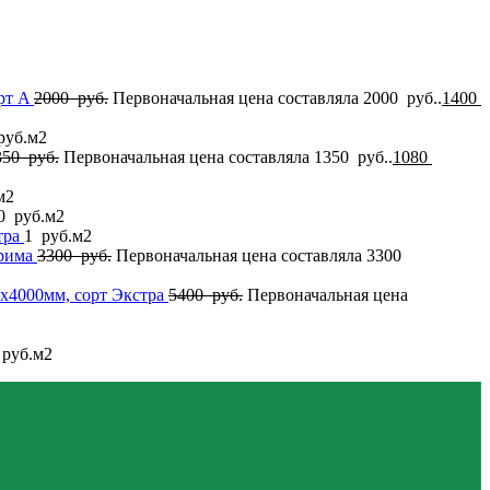
рт A
2000
руб.
Первоначальная цена составляла 2000 руб..
1400
руб.
м2
350
руб.
Первоначальная цена составляла 1350 руб..
1080
м2
0
руб.
м2
тра
1
руб.
м2
Прима
3300
руб.
Первоначальная цена составляла 3300
2x4000мм, сорт Экстра
5400
руб.
Первоначальная цена
руб.
м2