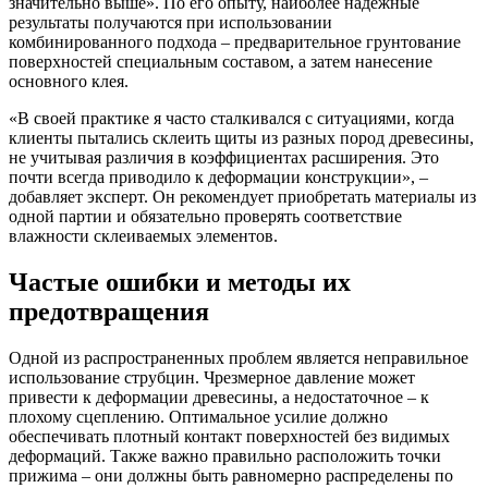
значительно выше». По его опыту, наиболее надежные
результаты получаются при использовании
комбинированного подхода – предварительное грунтование
поверхностей специальным составом, а затем нанесение
основного клея.
«В своей практике я часто сталкивался с ситуациями, когда
клиенты пытались склеить щиты из разных пород древесины,
не учитывая различия в коэффициентах расширения. Это
почти всегда приводило к деформации конструкции», –
добавляет эксперт. Он рекомендует приобретать материалы из
одной партии и обязательно проверять соответствие
влажности склеиваемых элементов.
Частые ошибки и методы их
предотвращения
Одной из распространенных проблем является неправильное
использование струбцин. Чрезмерное давление может
привести к деформации древесины, а недостаточное – к
плохому сцеплению. Оптимальное усилие должно
обеспечивать плотный контакт поверхностей без видимых
деформаций. Также важно правильно расположить точки
прижима – они должны быть равномерно распределены по