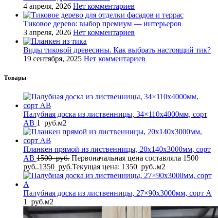
4 апреля, 2026
Нет комментариев
Тиковое дерево: выбор премиум — интерьеров
3 апреля, 2026
Нет комментариев
Виды тиковой древесины. Как выбрать настоящий тик?
19 сентября, 2025
Нет комментариев
Товары
Палубная доска из лиственницы, 34×110x4000мм, сорт
AB
1
руб.
м2
Планкен прямой из лиственницы, 20x140x3000мм, сорт
AB
1500
руб.
Первоначальная цена составляла 1500
руб..
1350
руб.
Текущая цена: 1350 руб..
м2
Палубная доска из лиственницы, 27×90x3000мм, сорт A
1
руб.
м2