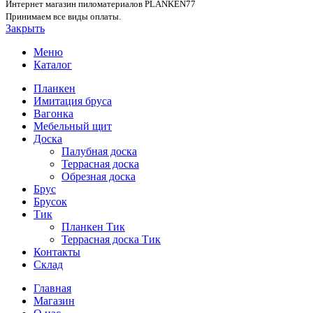
Интернет магазин пиломатериалов PLANKEN77
Принимаем все виды оплаты.
Закрыть
Меню
Каталог
Планкен
Имитация бруса
Вагонка
Мебельный щит
Доска
Палубная доска
Террасная доска
Обрезная доска
Брус
Брусок
Тик
Планкен Тик
Террасная доска Тик
Контакты
Склад
Главная
Магазин