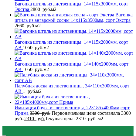
Вагонка штиль из лиственницы, 14×115x3000мм, сорт
Экстра
2800
руб.
м2
Вагонка
штиль из ангарской сосны 14x115x3500мм, сорт Экстра
2660
руб.
м2
Вагонка штиль из лиственницы, 14×115x2000мм, сорт
AB
1050
руб.
м2
Вагонка штиль из лиственницы, 14×140x2000мм, сорт
AB
1050
руб.
м2
Палубная доска из лиственницы, 34×110x3000мм, сорт
AB
1
руб.
м2
Имитация бруса из лиственницы, 22×185x4000мм,сорт
Прима
3300
руб.
Первоначальная цена составляла 3300
руб..
2310
руб.
Текущая цена: 2310 руб..
м2