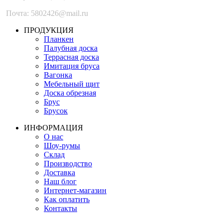
Почта: 5802426@mail.ru
ПРОДУКЦИЯ
Планкен
Палубная доска
Террасная доска
Имитация бруса
Вагонка
Мебельный щит
Доска обрезная
Брус
Брусок
ИНФОРМАЦИЯ
О нас
Шоу-румы
Склад
Производство
Доставка
Наш блог
Интернет-магазин
Как оплатить
Контакты