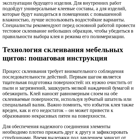
эксплуатации будущего изделия. Для внутренних работ
подойдут универсальные клеевые составы, а для изделий,
которые будут находиться в помещениях с повышенной
влажностью, лучше использовать водостойкие варианты.
Специалисты рекомендуют перед основной работой провести
тестовое склеивание небольших образцов, чтобы убедиться в
правильности выбора клея и режима его полимеризации.
Технология склеивания мебельных
щитов: пошаговая инструкция
Процесс склеивания требует внимательного соблюдения
последовательности действий. Первым шагом является
тщательная подготовка поверхностей: их нужно очистить от
пыли и загрязнений, зашкурить мелкой наждачной бумагой и
обезжирить. Клей наносят равномерным слоем на обе
склеиваемые поверхности, используя зубчатый шпатель или
специальный валик. Важно помнить, что избыток клея также
вреден, как и его недостаток – он может привести к
образованию некрасивых пятен на поверхности.
Для обеспечения надежного соединения элементы
необходимо плотно прижать друг к другу и зафиксировать
струбцинами. Время выдержки под давлением зависит от