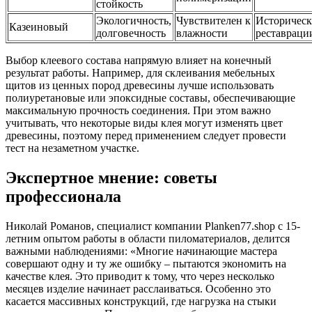
стойкость
Экологичность,
Чувствителен к
Историческ
Казеиновый
долговечность
влажности
реставраци
Выбор клеевого состава напрямую влияет на конечный
результат работы. Например, для склеивания мебельных
щитов из ценных пород древесины лучше использовать
полиуретановые или эпоксидные составы, обеспечивающие
максимальную прочность соединения. При этом важно
учитывать, что некоторые виды клея могут изменять цвет
древесины, поэтому перед применением следует провести
тест на незаметном участке.
Экспертное мнение: советы
профессионала
Николай Романов, специалист компании Planken77.shop с 15-
летним опытом работы в области пиломатериалов, делится
важными наблюдениями: «Многие начинающие мастера
совершают одну и ту же ошибку – пытаются экономить на
качестве клея. Это приводит к тому, что через несколько
месяцев изделие начинает расслаиваться. Особенно это
касается массивных конструкций, где нагрузка на стыки