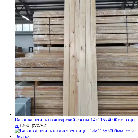
Вагонка штиль из ангарской сосны 14x115x4000мм, сорт
A
1260
руб.
м2