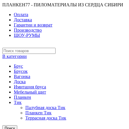
ПЛАНКЕН77 - ПИЛОМАТЕРИАЛЫ ИЗ СЕРДЦА СИБИРИ
Оплата
Доставка
Гарантии и возврат
Производство
ШОУ-РУМЫ
В категории
Брус
Брусок
Вагонка
Доска
Имитация бруса
Мебельный щит
Планкен
Тик
Палубная доска Тик
Планкен Тик
Террасная доска Тик
Поиск