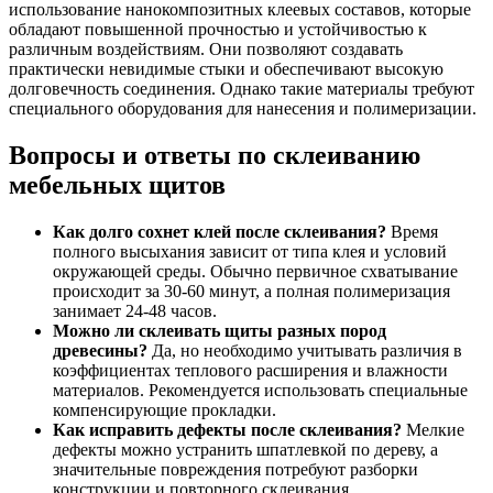
использование нанокомпозитных клеевых составов, которые
обладают повышенной прочностью и устойчивостью к
различным воздействиям. Они позволяют создавать
практически невидимые стыки и обеспечивают высокую
долговечность соединения. Однако такие материалы требуют
специального оборудования для нанесения и полимеризации.
Вопросы и ответы по склеиванию
мебельных щитов
Как долго сохнет клей после склеивания?
Время
полного высыхания зависит от типа клея и условий
окружающей среды. Обычно первичное схватывание
происходит за 30-60 минут, а полная полимеризация
занимает 24-48 часов.
Можно ли склеивать щиты разных пород
древесины?
Да, но необходимо учитывать различия в
коэффициентах теплового расширения и влажности
материалов. Рекомендуется использовать специальные
компенсирующие прокладки.
Как исправить дефекты после склеивания?
Мелкие
дефекты можно устранить шпатлевкой по дереву, а
значительные повреждения потребуют разборки
конструкции и повторного склеивания.