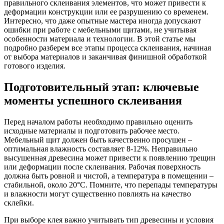
правильного склеивания элементов, что может привести к
деформации конструкции или ее разрушению со временем.
Интересно, что даже опытные мастера иногда допускают
ошибки при работе с мебельными щитами, не учитывая
особенности материала и технологии. В этой статье мы
подробно разберем все этапы процесса склеивания, начиная
от выбора материалов и заканчивая финишной обработкой
готового изделия.
Подготовительный этап: ключевые
моменты успешного склеивания
Перед началом работы необходимо правильно оценить
исходные материалы и подготовить рабочее место.
Мебельный щит должен быть качественно просушен –
оптимальная влажность составляет 8-12%. Неправильно
высушенная древесина может привести к появлению трещин
или деформации после склеивания. Рабочая поверхность
должна быть ровной и чистой, а температура в помещении –
стабильной, около 20°C. Помните, что перепады температуры
и влажности могут существенно повлиять на качество
склейки.
При выборе клея важно учитывать тип древесины и условия