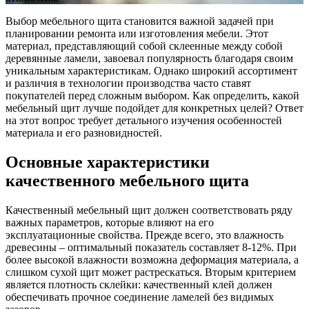
Выбор мебельного щита становится важной задачей при
планировании ремонта или изготовления мебели. Этот
материал, представляющий собой склеенные между собой
деревянные ламели, завоевал популярность благодаря своим
уникальным характеристикам. Однако широкий ассортимент
и различия в технологии производства часто ставят
покупателей перед сложным выбором. Как определить, какой
мебельный щит лучше подойдет для конкретных целей? Ответ
на этот вопрос требует детального изучения особенностей
материала и его разновидностей.
Основные характеристики
качественного мебельного щита
Качественный мебельный щит должен соответствовать ряду
важных параметров, которые влияют на его
эксплуатационные свойства. Прежде всего, это влажность
древесины – оптимальный показатель составляет 8-12%. При
более высокой влажности возможна деформация материала, а
слишком сухой щит может растрескаться. Вторым критерием
является плотность склейки: качественный клей должен
обеспечивать прочное соединение ламелей без видимых