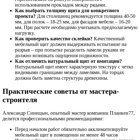
использованием прокладок между рядами.
Как выбрать толщину щита для конкретного
проекта?
Для столешниц рекомендуется толщина 40-50
мм, для полок – 18-25 мм, для фасадов мебели – 16-20
мм. При расчете необходимо учитывать предполагаемую
нагрузку.
Как проверить качество склейки?
Качественный
мебельный щит должен выдерживать испытание на
разрыв – при попытке разделить ламели руками не
должно возникать ощущения подвижности.
Как отличить натуральный щит от имитации?
Натуральный щит имеет характерную текстуру с четко
видимыми границами между ламелями. На торцах
должна быть заметна структура древесины.
Практические советы от мастера-
строителя
Александр Синицын, опытный мастер компании Планкен77,
делится профессиональными рекомендациями:
Перед началом работ обязательно акклиматизируйте
мебельный щит в помещении не менее 48 часов