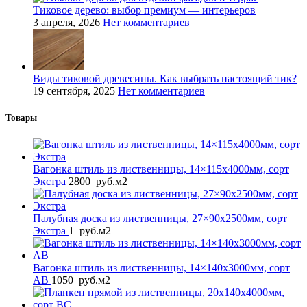
Тиковое дерево: выбор премиум — интерьеров
3 апреля, 2026
Нет комментариев
Виды тиковой древесины. Как выбрать настоящий тик?
19 сентября, 2025
Нет комментариев
Товары
Вагонка штиль из лиственницы, 14×115x4000мм, сорт
Экстра
2800
руб.
м2
Палубная доска из лиственницы, 27×90x2500мм, сорт
Экстра
1
руб.
м2
Вагонка штиль из лиственницы, 14×140x3000мм, сорт
AB
1050
руб.
м2