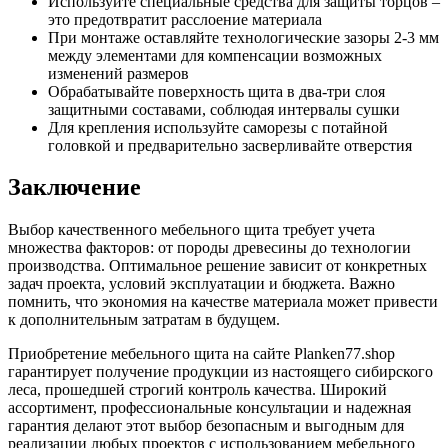
Используйте специальные средства для защиты торцов –
это предотвратит расслоение материала
При монтаже оставляйте технологические зазоры 2-3 мм
между элементами для компенсации возможных
изменений размеров
Обрабатывайте поверхность щита в два-три слоя
защитными составами, соблюдая интервалы сушки
Для крепления используйте саморезы с потайной
головкой и предварительно засверливайте отверстия
Заключение
Выбор качественного мебельного щита требует учета
множества факторов: от породы древесины до технологии
производства. Оптимальное решение зависит от конкретных
задач проекта, условий эксплуатации и бюджета. Важно
помнить, что экономия на качестве материала может привести
к дополнительным затратам в будущем.
Приобретение мебельного щита на сайте Planken77.shop
гарантирует получение продукции из настоящего сибирского
леса, прошедшей строгий контроль качества. Широкий
ассортимент, профессиональные консультации и надежная
гарантия делают этот выбор безопасным и выгодным для
реализации любых проектов с использованием мебельного