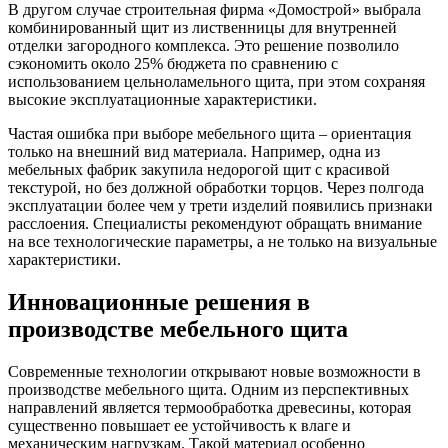
В другом случае строительная фирма «Домострой» выбрала
комбинированный щит из лиственницы для внутренней
отделки загородного комплекса. Это решение позволило
сэкономить около 25% бюджета по сравнению с
использованием цельноламельного щита, при этом сохраняя
высокие эксплуатационные характеристики.
Частая ошибка при выборе мебельного щита – ориентация
только на внешний вид материала. Например, одна из
мебельных фабрик закупила недорогой щит с красивой
текстурой, но без должной обработки торцов. Через полгода
эксплуатации более чем у трети изделий появились признаки
расслоения. Специалисты рекомендуют обращать внимание
на все технологические параметры, а не только на визуальные
характеристики.
Инновационные решения в
производстве мебельного щита
Современные технологии открывают новые возможности в
производстве мебельного щита. Одним из перспективных
направлений является термообработка древесины, которая
существенно повышает ее устойчивость к влаге и
механическим нагрузкам. Такой материал особенно