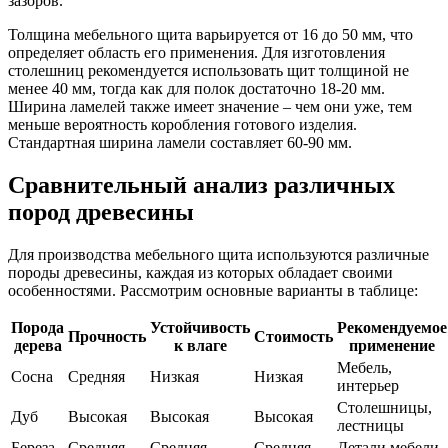
зазоров.
Толщина мебельного щита варьируется от 16 до 50 мм, что
определяет область его применения. Для изготовления
столешниц рекомендуется использовать щит толщиной не
менее 40 мм, тогда как для полок достаточно 18-20 мм.
Ширина ламелей также имеет значение – чем они уже, тем
меньше вероятность коробления готового изделия.
Стандартная ширина ламели составляет 60-90 мм.
Сравнительный анализ различных
пород древесины
Для производства мебельного щита используются различные
породы древесины, каждая из которых обладает своими
особенностями. Рассмотрим основные варианты в таблице:
Порода
Устойчивость
Рекомендуемое
Прочность
Стоимость
дерева
к влаге
применение
Мебель,
Сосна
Средняя
Низкая
Низкая
интерьер
Столешницы,
Дуб
Высокая
Высокая
Высокая
лестницы
Береза
Средняя
Средняя
Средняя
Детали мебели