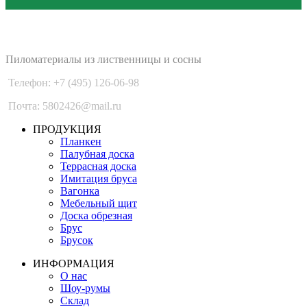
PLANKEN 77
Пиломатериалы из лиственницы и сосны
Телефон: +7 (495) 126-06-98
Почта: 5802426@mail.ru
ПРОДУКЦИЯ
Планкен
Палубная доска
Террасная доска
Имитация бруса
Вагонка
Мебельный щит
Доска обрезная
Брус
Брусок
ИНФОРМАЦИЯ
О нас
Шоу-румы
Склад