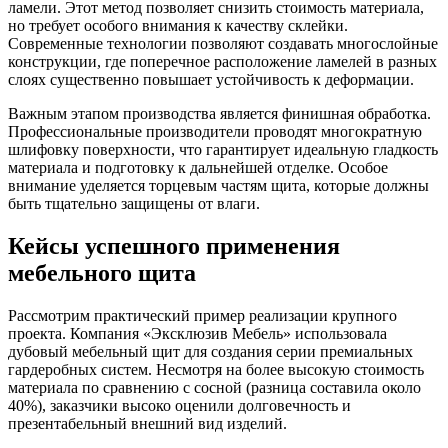
ламели. Этот метод позволяет снизить стоимость материала,
но требует особого внимания к качеству склейки.
Современные технологии позволяют создавать многослойные
конструкции, где поперечное расположение ламелей в разных
слоях существенно повышает устойчивость к деформации.
Важным этапом производства является финишная обработка.
Профессиональные производители проводят многократную
шлифовку поверхности, что гарантирует идеальную гладкость
материала и подготовку к дальнейшей отделке. Особое
внимание уделяется торцевым частям щита, которые должны
быть тщательно защищены от влаги.
Кейсы успешного применения
мебельного щита
Рассмотрим практический пример реализации крупного
проекта. Компания «Эксклюзив Мебель» использовала
дубовый мебельный щит для создания серии премиальных
гардеробных систем. Несмотря на более высокую стоимость
материала по сравнению с сосной (разница составила около
40%), заказчики высоко оценили долговечность и
презентабельный внешний вид изделий.