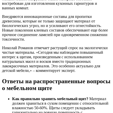
востребован для изготовления кухонных гарнитуров и
ванных комнат.
Внедряются инновационные составы для пропитки
древесины, которые не только защищают материал от
биологических угроз, но и усиливают его огнестойкость.
Новые поколения клеевых составов обеспечивают еще более
прочное соединение ламелей при одновременном снижении
токсичности.
Николай Романов отмечает растущий спрос на экологически
чистые материалы. «Сегодня мы наблюдаем повышенный
интерес к щитам, произведенным с использованием
натуральных масел и восков вместо традиционных
лакокрасочных материалов. Это особенно актуально для
детской мебели,» – комментирует эксперт.
Ответы на распространенные вопросы
о мебельном щите
Как правильно хранить мебельный щит?
Материал
должен храниться в сухом помещении с относительной
влажностью 50-60%. Щиты следует укладывать
горизонтально на ровную поверхность с