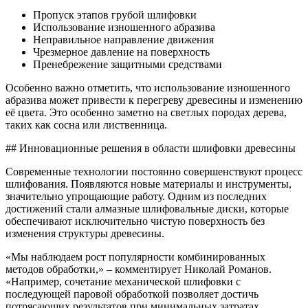
Пропуск этапов грубой шлифовки
Использование изношенного абразива
Неправильное направление движения
Чрезмерное давление на поверхность
Пренебрежение защитными средствами
Особенно важно отметить, что использование изношенного
абразива может привести к перегреву древесины и изменению
её цвета. Это особенно заметно на светлых породах дерева,
таких как сосна или лиственница.
## Инновационные решения в области шлифовки древесины
Современные технологии постоянно совершенствуют процесс
шлифования. Появляются новые материалы и инструменты,
значительно упрощающие работу. Одним из последних
достижений стали алмазные шлифовальные диски, которые
обеспечивают исключительно чистую поверхность без
изменения структуры древесины.
«Мы наблюдаем рост популярности комбинированных
методов обработки,» – комментирует Николай Романов.
«Например, сочетание механической шлифовки с
последующей паровой обработкой позволяет достичь
потрясающих результатов при минимальных затратах