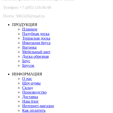
Телефон: +7 (495) 126-06-98
Почта: 5802426@mail.ru
ПРОДУКЦИЯ
Планкен
Палубная доска
Террасная доска
Имитация бруса
Вагонка
Мебельный щит
Доска обрезная
Брус
Брусок
ИНФОРМАЦИЯ
О нас
Шоу-румы
Склад
Производство
Доставка
Наш блог
Интернет-магазин
Как оплатить