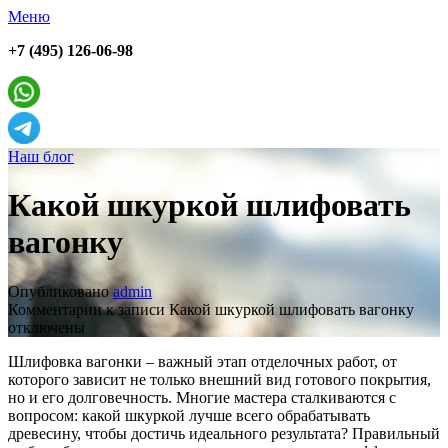
Меню
+7 (495) 126-06-98
Наш блог
Какой шкуркой шлифовать
вагонку
Опубликовано
admin
Комментарии
к записи Какой шкуркой шлифовать вагонку
отключены
Шлифовка вагонки – важный этап отделочных работ, от
которого зависит не только внешний вид готового покрытия,
но и его долговечность. Многие мастера сталкиваются с
вопросом: какой шкуркой лучше всего обрабатывать
древесину, чтобы достичь идеального результата? Правильный