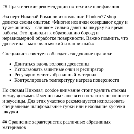
## Практические рекомендации по технике шлифования
Эксперт Николай Романов из компании Planken77.shop
делится своим опытом: «Многие новички совершают одну и
ту же ошибку – слишком сильно давят на шкурку во время
работы. Это приводит к образованию борозд и
неравномерной обработке поверхности. Важно помнить, что
древесина – материал мягкий и капризный.»
Специалист советует соблюдать следующие правила:
Двигаться вдоль волокон древесины
Использовать защитные очки и респиратор
Регулярно менять абразивный материал
Контролировать температуру нагрева поверхности
По словам Николая, особое внимание стоит уделить стыкам
между досками. Именно там чаще всего остаются неровности
и заусенцы. Для этих участков рекомендуется использовать
специальные шлифовальные губки или небольшие кусочки
шкурки.
## Сравнение характеристик различных абразивных
материалов