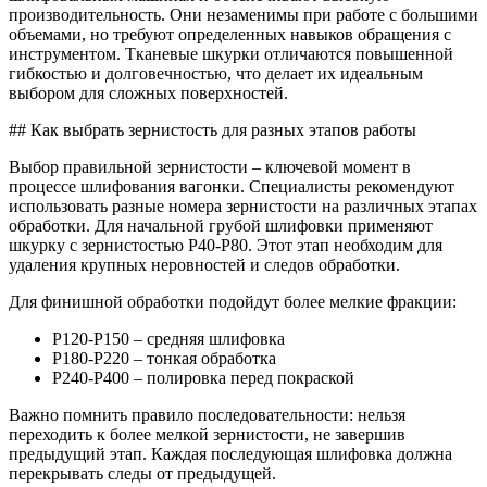
производительность. Они незаменимы при работе с большими
объемами, но требуют определенных навыков обращения с
инструментом. Тканевые шкурки отличаются повышенной
гибкостью и долговечностью, что делает их идеальным
выбором для сложных поверхностей.
## Как выбрать зернистость для разных этапов работы
Выбор правильной зернистости – ключевой момент в
процессе шлифования вагонки. Специалисты рекомендуют
использовать разные номера зернистости на различных этапах
обработки. Для начальной грубой шлифовки применяют
шкурку с зернистостью Р40-Р80. Этот этап необходим для
удаления крупных неровностей и следов обработки.
Для финишной обработки подойдут более мелкие фракции:
Р120-Р150 – средняя шлифовка
Р180-Р220 – тонкая обработка
Р240-Р400 – полировка перед покраской
Важно помнить правило последовательности: нельзя
переходить к более мелкой зернистости, не завершив
предыдущий этап. Каждая последующая шлифовка должна
перекрывать следы от предыдущей.