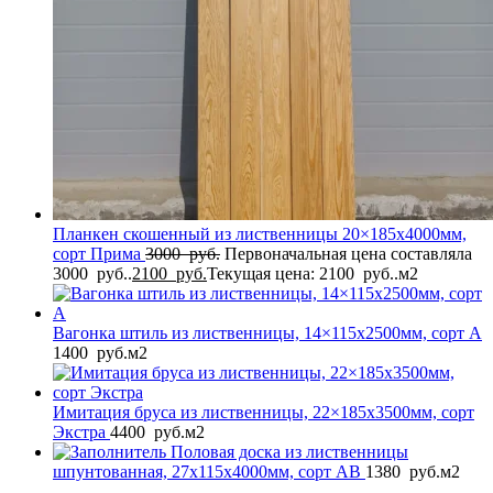
Планкен скошенный из лиственницы 20×185x4000мм,
сорт Прима
3000
руб.
Первоначальная цена составляла
3000 руб..
2100
руб.
Текущая цена: 2100 руб..
м2
Вагонка штиль из лиственницы, 14×115x2500мм, сорт A
1400
руб.
м2
Имитация бруса из лиственницы, 22×185x3500мм, сорт
Экстра
4400
руб.
м2
Половая доска из лиственницы
шпунтованная, 27x115x4000мм, сорт AB
1380
руб.
м2