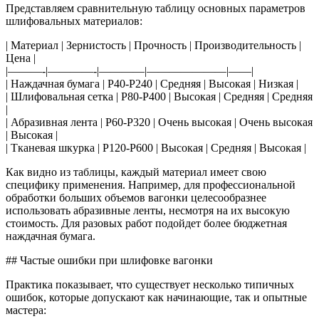
Представляем сравнительную таблицу основных параметров
шлифовальных материалов:
| Материал | Зернистость | Прочность | Производительность |
Цена |
|———-|————-|————|———————|——|
| Наждачная бумага | P40-P240 | Средняя | Высокая | Низкая |
| Шлифовальная сетка | P80-P400 | Высокая | Средняя | Средняя
|
| Абразивная лента | P60-P320 | Очень высокая | Очень высокая
| Высокая |
| Тканевая шкурка | P120-P600 | Высокая | Средняя | Высокая |
Как видно из таблицы, каждый материал имеет свою
специфику применения. Например, для профессиональной
обработки больших объемов вагонки целесообразнее
использовать абразивные ленты, несмотря на их высокую
стоимость. Для разовых работ подойдет более бюджетная
наждачная бумага.
## Частые ошибки при шлифовке вагонки
Практика показывает, что существует несколько типичных
ошибок, которые допускают как начинающие, так и опытные
мастера: