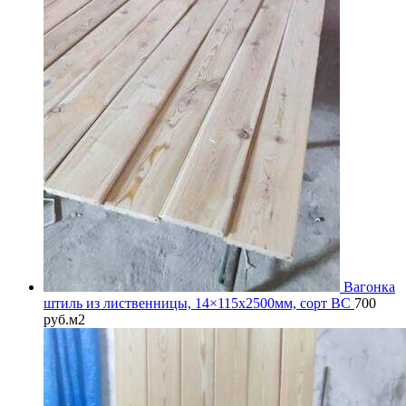
Вагонка
штиль из лиственницы, 14×115x2500мм, сорт BС
700
руб.
м2