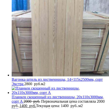
Вагонка штиль из лиственницы, 14×115x2500мм, сорт
Экстра
2800
руб.
м2
Планкен скошенный из лиственницы, 20x110x3000мм,
сорт A
2000
руб.
Первоначальная цена составляла 2000
руб..
1400
руб.
Текущая цена: 1400 руб..
м2