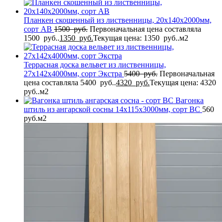
Планкен скошенный из лиственницы, 20x140x2000мм,
сорт AB
1500
руб.
Первоначальная цена составляла
1500 руб..
1350
руб.
Текущая цена: 1350 руб..
м2
Террасная доска вельвет из лиственницы,
27x142x4000мм, сорт Экстра
5400
руб.
Первоначальная
цена составляла 5400 руб..
4320
руб.
Текущая цена: 4320
руб..
м2
Вагонка
штиль из ангарской сосны 14x115x3000мм, сорт BC
560
руб.
м2