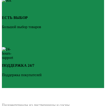
ЕСТЬ ВЫБОР
Большой выбор товаров
ПОДДЕРЖКА 24/7
Поддержка покупателей
PLANKEN 77
Пиломатериалы из лиственницы и сосны