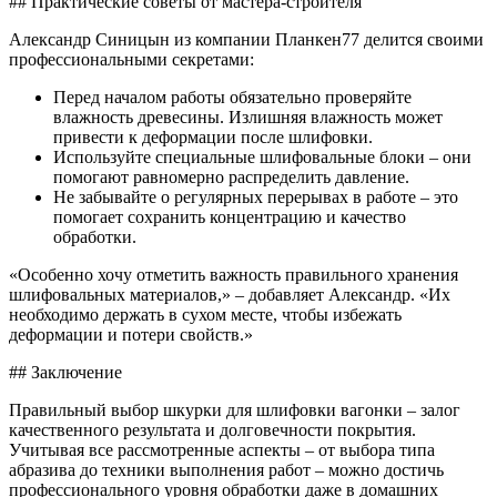
## Практические советы от мастера-строителя
Александр Синицын из компании Планкен77 делится своими
профессиональными секретами:
Перед началом работы обязательно проверяйте
влажность древесины. Излишняя влажность может
привести к деформации после шлифовки.
Используйте специальные шлифовальные блоки – они
помогают равномерно распределить давление.
Не забывайте о регулярных перерывах в работе – это
помогает сохранить концентрацию и качество
обработки.
«Особенно хочу отметить важность правильного хранения
шлифовальных материалов,» – добавляет Александр. «Их
необходимо держать в сухом месте, чтобы избежать
деформации и потери свойств.»
## Заключение
Правильный выбор шкурки для шлифовки вагонки – залог
качественного результата и долговечности покрытия.
Учитывая все рассмотренные аспекты – от выбора типа
абразива до техники выполнения работ – можно достичь
профессионального уровня обработки даже в домашних