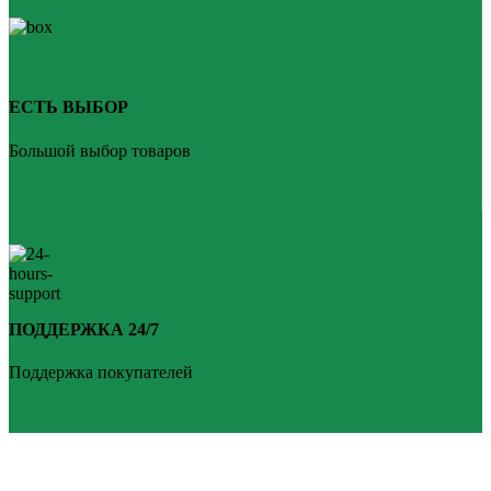
ЕСТЬ ВЫБОР
Большой выбор товаров
ПОДДЕРЖКА 24/7
Поддержка покупателей
PLANKEN 77