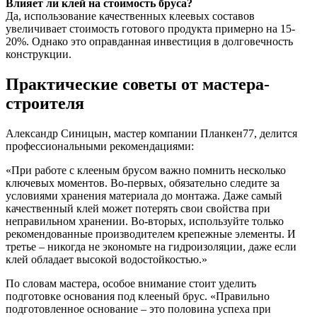
Влияет ли клей на стоимость бруса?
Да, использование качественных клеевых составов
увеличивает стоимость готового продукта примерно на 15-
20%. Однако это оправданная инвестиция в долговечность
конструкции.
Практические советы от мастера-
строителя
Александр Синицын, мастер компании Планкен77, делится
профессиональными рекомендациями:
«При работе с клееным брусом важно помнить несколько
ключевых моментов. Во-первых, обязательно следите за
условиями хранения материала до монтажа. Даже самый
качественный клей может потерять свои свойства при
неправильном хранении. Во-вторых, используйте только
рекомендованные производителем крепежные элементы. И
третье – никогда не экономьте на гидроизоляции, даже если
клей обладает высокой водостойкостью.»
По словам мастера, особое внимание стоит уделить
подготовке основания под клееный брус. «Правильно
подготовленное основание – это половина успеха при