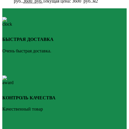
руб..
3600
руб.
Текущая цена: 3600 руб..
м2
БЫСТРАЯ ДОСТАВКА
Очень быстрая доставка.
КОНТРОЛЬ КАЧЕСТВА
Качественный товар