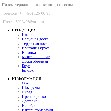
Пиломатериалы из лиственницы и сосны
Телефон: +7 (495) 126-06-98
Почта: 5802426@mail.ru
ПРОДУКЦИЯ
Планкен
Палубная доска
Террасная доска
Имитация бруса
Вагонка
Мебельный щит
Доска обрезная
Брус
Брусок
ИНФОРМАЦИЯ
О нас
Шоу-румы
Склад
Производство
Доставка
Наш блог
Интернет-магазин