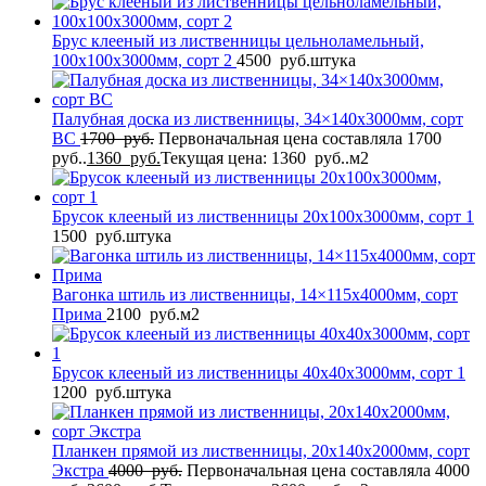
Брус клееный из лиственницы цельноламельный,
100x100x3000мм, сорт 2
4500
руб.
штука
Палубная доска из лиственницы, 34×140x3000мм, сорт
BC
1700
руб.
Первоначальная цена составляла 1700
руб..
1360
руб.
Текущая цена: 1360 руб..
м2
Брусок клееный из лиственницы 20x100x3000мм, сорт 1
1500
руб.
штука
Вагонка штиль из лиственницы, 14×115x4000мм, сорт
Прима
2100
руб.
м2
Брусок клееный из лиственницы 40x40x3000мм, сорт 1
1200
руб.
штука
Планкен прямой из лиственницы, 20x140x2000мм, сорт
Экстра
4000
руб.
Первоначальная цена составляла 4000