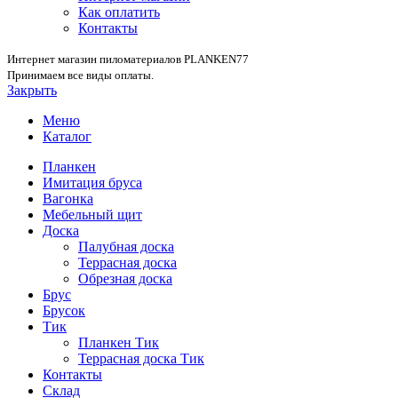
Как оплатить
Контакты
Интернет магазин пиломатериалов PLANKEN77
Принимаем все виды оплаты.
Закрыть
Меню
Каталог
Планкен
Имитация бруса
Вагонка
Мебельный щит
Доска
Палубная доска
Террасная доска
Обрезная доска
Брус
Брусок
Тик
Планкен Тик
Террасная доска Тик
Контакты
Склад