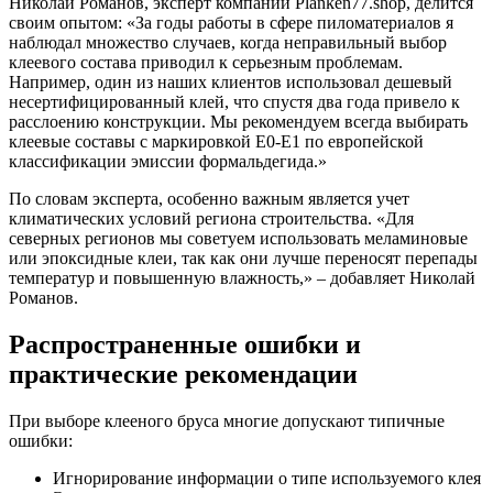
Николай Романов, эксперт компании Planken77.shop, делится
своим опытом: «За годы работы в сфере пиломатериалов я
наблюдал множество случаев, когда неправильный выбор
клеевого состава приводил к серьезным проблемам.
Например, один из наших клиентов использовал дешевый
несертифицированный клей, что спустя два года привело к
расслоению конструкции. Мы рекомендуем всегда выбирать
клеевые составы с маркировкой E0-E1 по европейской
классификации эмиссии формальдегида.»
По словам эксперта, особенно важным является учет
климатических условий региона строительства. «Для
северных регионов мы советуем использовать меламиновые
или эпоксидные клеи, так как они лучше переносят перепады
температур и повышенную влажность,» – добавляет Николай
Романов.
Распространенные ошибки и
практические рекомендации
При выборе клееного бруса многие допускают типичные
ошибки:
Игнорирование информации о типе используемого клея