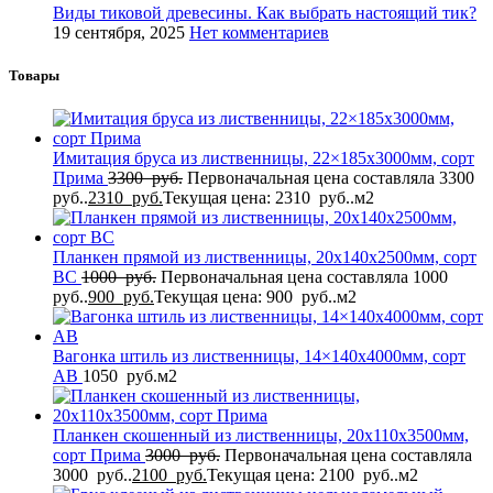
Виды тиковой древесины. Как выбрать настоящий тик?
19 сентября, 2025
Нет комментариев
Товары
Имитация бруса из лиственницы, 22×185x3000мм, сорт
Прима
3300
руб.
Первоначальная цена составляла 3300
руб..
2310
руб.
Текущая цена: 2310 руб..
м2
Планкен прямой из лиственницы, 20x140x2500мм, сорт
BС
1000
руб.
Первоначальная цена составляла 1000
руб..
900
руб.
Текущая цена: 900 руб..
м2
Вагонка штиль из лиственницы, 14×140x4000мм, сорт
AB
1050
руб.
м2
Планкен скошенный из лиственницы, 20x110x3500мм,
сорт Прима
3000
руб.
Первоначальная цена составляла
3000 руб..
2100
руб.
Текущая цена: 2100 руб..
м2