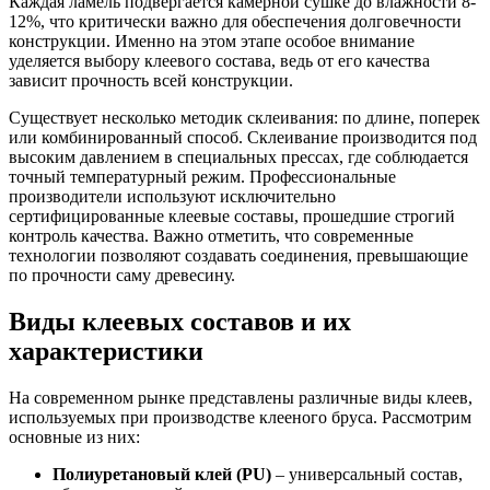
Каждая ламель подвергается камерной сушке до влажности 8-
12%, что критически важно для обеспечения долговечности
конструкции. Именно на этом этапе особое внимание
уделяется выбору клеевого состава, ведь от его качества
зависит прочность всей конструкции.
Существует несколько методик склеивания: по длине, поперек
или комбинированный способ. Склеивание производится под
высоким давлением в специальных прессах, где соблюдается
точный температурный режим. Профессиональные
производители используют исключительно
сертифицированные клеевые составы, прошедшие строгий
контроль качества. Важно отметить, что современные
технологии позволяют создавать соединения, превышающие
по прочности саму древесину.
Виды клеевых составов и их
характеристики
На современном рынке представлены различные виды клеев,
используемых при производстве клееного бруса. Рассмотрим
основные из них:
Полиуретановый клей (PU)
– универсальный состав,