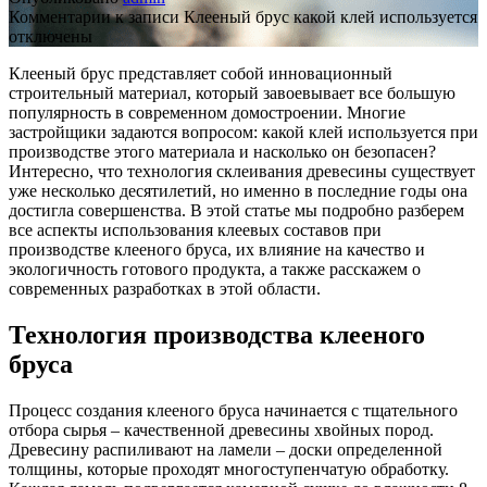
Комментарии
к записи Клееный брус какой клей используется
отключены
Клееный брус представляет собой инновационный
строительный материал, который завоевывает все большую
популярность в современном домостроении. Многие
застройщики задаются вопросом: какой клей используется при
производстве этого материала и насколько он безопасен?
Интересно, что технология склеивания древесины существует
уже несколько десятилетий, но именно в последние годы она
достигла совершенства. В этой статье мы подробно разберем
все аспекты использования клеевых составов при
производстве клееного бруса, их влияние на качество и
экологичность готового продукта, а также расскажем о
современных разработках в этой области.
Технология производства клееного
бруса
Процесс создания клееного бруса начинается с тщательного
отбора сырья – качественной древесины хвойных пород.
Древесину распиливают на ламели – доски определенной
толщины, которые проходят многоступенчатую обработку.