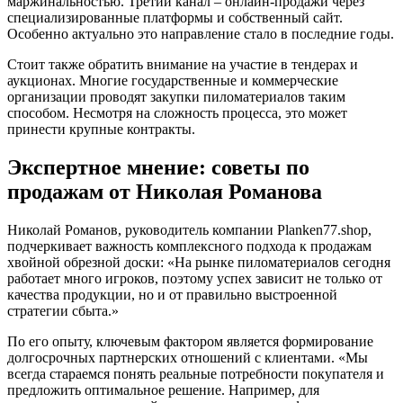
маржинальностью. Третий канал – онлайн-продажи через
специализированные платформы и собственный сайт.
Особенно актуально это направление стало в последние годы.
Стоит также обратить внимание на участие в тендерах и
аукционах. Многие государственные и коммерческие
организации проводят закупки пиломатериалов таким
способом. Несмотря на сложность процесса, это может
принести крупные контракты.
Экспертное мнение: советы по
продажам от Николая Романова
Николай Романов, руководитель компании Planken77.shop,
подчеркивает важность комплексного подхода к продажам
хвойной обрезной доски: «На рынке пиломатериалов сегодня
работает много игроков, поэтому успех зависит не только от
качества продукции, но и от правильно выстроенной
стратегии сбыта.»
По его опыту, ключевым фактором является формирование
долгосрочных партнерских отношений с клиентами. «Мы
всегда стараемся понять реальные потребности покупателя и
предложить оптимальное решение. Например, для