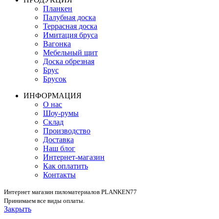
Планкен
Палубная доска
Террасная доска
Имитация бруса
Вагонка
Мебельный щит
Доска обрезная
Брус
Брусок
ИНФОРМАЦИЯ
О нас
Шоу-румы
Склад
Производство
Доставка
Наш блог
Интернет-магазин
Как оплатить
Контакты
Интернет магазин пиломатериалов PLANKEN77
Принимаем все виды оплаты.
Закрыть