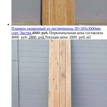
Планкен скошенный из лиственницы 20×185x3000мм,
сорт Экстра
4000
руб.
Первоначальная цена составляла
4000 руб..
2800
руб.
Текущая цена: 2800 руб..
м2