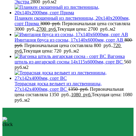
Экстра
2800
руб.
м2
Планкен скошенный из лиственницы, 20x140x2000мм,
сорт Прима
3000
руб.
Первоначальная цена составляла
3000 руб..
2700
руб.
Текущая цена: 2700 руб..
м2
Имитация бруса из сосны, 17x140x6000мм, сорт AB
800
руб.
Первоначальная цена составляла 800 руб..
720
руб.
Текущая цена: 720 руб..
м2
Вагонка
штиль из ангарской сосны 14x115x6000мм, сорт BC
560
руб.
м2
Террасная доска вельвет из лиственницы,
27x142x4000мм, сорт BC
1350
руб.
Первоначальная
цена составляла 1350 руб..
1080
руб.
Текущая цена: 1080
руб..
м2