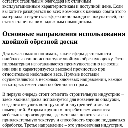
остается стабильным благодаря их отличным
эксплуатационным характеристикам и доступной цене. Если
вы хотите разобраться во всех возможных каналах сбыта этого
материала и научиться эффективно находить покупателей, эта
статья станет вашим надежным помощником.
Основные направления использования
хвойной обрезной доски
Для начала важно понимать, какие сферы деятельности
наиболее активно используют хвойную обрезную доску. Этот
пиломатериал изготавливается преимущественно из сосны
или ели и характеризуется высокой прочностью при
относительно небольшом весе. Прямые поставки
осуществляются в несколько ключевых направлений, каждое
из которых имеет свои особенности спроса.
В первую очередь стоит отметить строительную индустрию –
здесь хвойная доска используется для возведения опалубки,
создания несущих конструкций и внутренней отделки
помещений. Вторым крупным потребителем являются
мебельные производства, где материал ценится за его
привлекательную текстуру и способность хорошо поддаваться
обработке. Третье направление – это упаковочная индустрия,