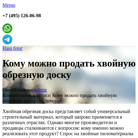
Меню
+7 (495) 126-06-98
Наш блог
Кому можно продать хвойную
обрезную доску
Опубликовано
admin
Комментарии
к записи Кому можно продать хвойную
обрезную доску
отключены
Хвойная обрезная доска представляет собой универсальный
строительный материал, который широко применяется в
различных отраслях. Однако многие производители и
продавцы сталкиваются с вопросом: кому именно можно
реализовать этот продукт? Спрос на хвойные пиломатериалы