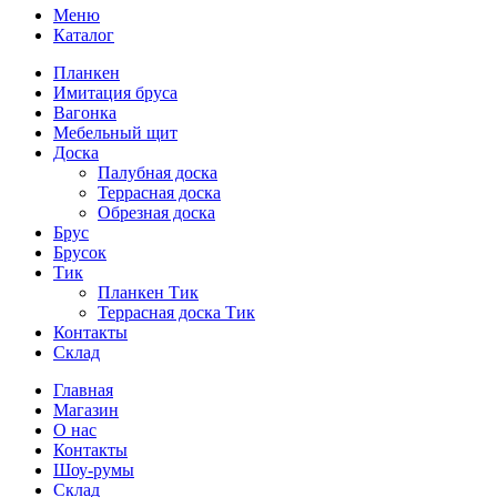
Меню
Каталог
Планкен
Имитация бруса
Вагонка
Мебельный щит
Доска
Палубная доска
Террасная доска
Обрезная доска
Брус
Брусок
Тик
Планкен Тик
Террасная доска Тик
Контакты
Склад
Главная
Магазин
О нас
Контакты
Шоу-румы
Склад