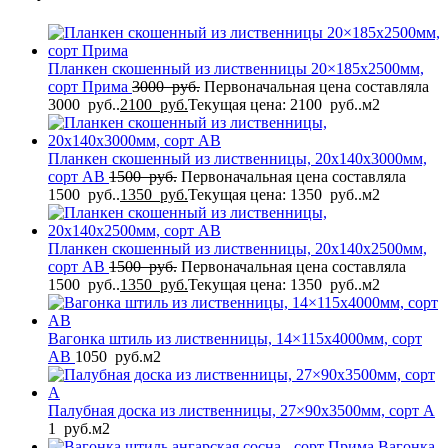
Планкен скошенный из лиственницы 20×185x2500мм,
сорт Прима
3000
руб.
Первоначальная цена составляла
3000 руб..
2100
руб.
Текущая цена: 2100 руб..
м2
Планкен скошенный из лиственницы, 20x140x3000мм,
сорт AB
1500
руб.
Первоначальная цена составляла
1500 руб..
1350
руб.
Текущая цена: 1350 руб..
м2
Планкен скошенный из лиственницы, 20x140x2500мм,
сорт AB
1500
руб.
Первоначальная цена составляла
1500 руб..
1350
руб.
Текущая цена: 1350 руб..
м2
Вагонка штиль из лиственницы, 14×115x4000мм, сорт
AB
1050
руб.
м2
Палубная доска из лиственницы, 27×90x3500мм, сорт A
1
руб.
м2
Вагонка