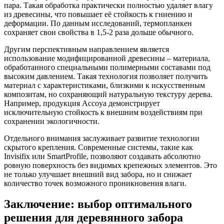
пара. Такая обработка практически полностью удаляет влагу
из древесины, что повышает её стойкость к гниению и
деформации. По данным исследований, термопланкен
сохраняет свои свойства в 1,5-2 раза дольше обычного.
Другим перспективным направлением является
использование модифицированной древесины – материала,
обработанного специальными полимерными составами под
высоким давлением. Такая технология позволяет получить
материал с характеристиками, близкими к искусственным
композитам, но сохраняющий натуральную текстуру дерева.
Например, продукция Accoya демонстрирует
исключительную стойкость к внешним воздействиям при
сохранении экологичности.
Отдельного внимания заслуживает развитие технологии
скрытого крепления. Современные системы, такие как
Invisifix или SmartProfile, позволяют создавать абсолютно
ровную поверхность без видимых крепежных элементов. Это
не только улучшает внешний вид забора, но и снижает
количество точек возможного проникновения влаги.
Заключение: выбор оптимального
решения для деревянного забора