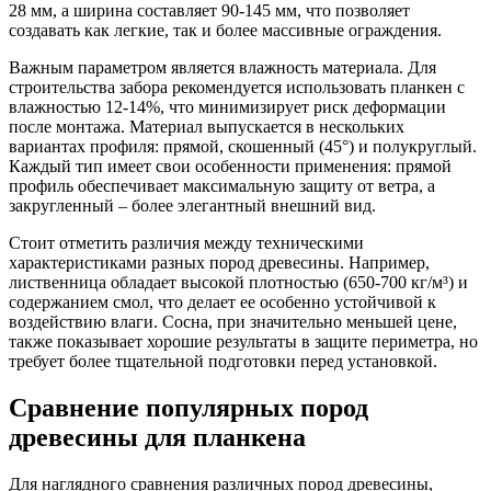
28 мм, а ширина составляет 90-145 мм, что позволяет
создавать как легкие, так и более массивные ограждения.
Важным параметром является влажность материала. Для
строительства забора рекомендуется использовать планкен с
влажностью 12-14%, что минимизирует риск деформации
после монтажа. Материал выпускается в нескольких
вариантах профиля: прямой, скошенный (45°) и полукруглый.
Каждый тип имеет свои особенности применения: прямой
профиль обеспечивает максимальную защиту от ветра, а
закругленный – более элегантный внешний вид.
Стоит отметить различия между техническими
характеристиками разных пород древесины. Например,
лиственница обладает высокой плотностью (650-700 кг/м³) и
содержанием смол, что делает ее особенно устойчивой к
воздействию влаги. Сосна, при значительно меньшей цене,
также показывает хорошие результаты в защите периметра, но
требует более тщательной подготовки перед установкой.
Сравнение популярных пород
древесины для планкена
Для наглядного сравнения различных пород древесины,