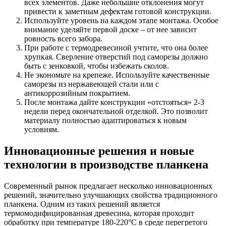
всех элементов. Даже небольшие отклонения могут
привести к заметным дефектам готовой конструкции.
Используйте уровень на каждом этапе монтажа. Особое
внимание уделяйте первой доске – от нее зависит
ровность всего забора.
При работе с термодревесиной учтите, что она более
хрупкая. Сверление отверстий под саморезы должно
быть с зенковкой, чтобы избежать сколов.
Не экономьте на крепеже. Используйте качественные
саморезы из нержавеющей стали или с
антикоррозийным покрытием.
После монтажа дайте конструкции «отстояться» 2-3
недели перед окончательной отделкой. Это позволит
материалу полностью адаптироваться к новым
условиям.
Инновационные решения и новые
технологии в производстве планкена
Современный рынок предлагает несколько инновационных
решений, значительно улучшающих свойства традиционного
планкена. Одним из таких решений является
термомодифицированная древесина, которая проходит
обработку при температуре 180-220°C в среде перегретого