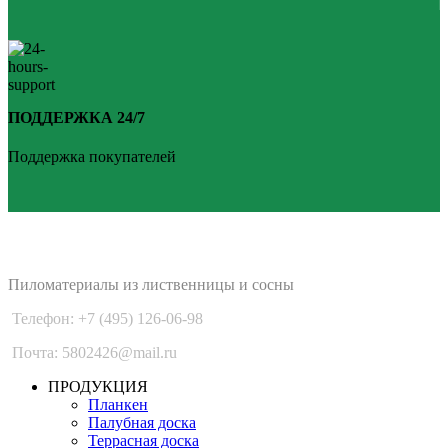
ПОДДЕРЖКА 24/7
Поддержка покупателей
PLANKEN 77
Пиломатериалы из лиственницы и сосны
Телефон: +7 (495) 126-06-98
Почта: 5802426@mail.ru
ПРОДУКЦИЯ
Планкен
Палубная доска
Террасная доска