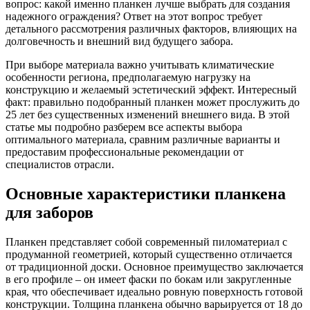
вопрос: какой именно планкен лучше выбрать для создания
надежного ограждения? Ответ на этот вопрос требует
детального рассмотрения различных факторов, влияющих на
долговечность и внешний вид будущего забора.
При выборе материала важно учитывать климатические
особенности региона, предполагаемую нагрузку на
конструкцию и желаемый эстетический эффект. Интересный
факт: правильно подобранный планкен может прослужить до
25 лет без существенных изменений внешнего вида. В этой
статье мы подробно разберем все аспекты выбора
оптимального материала, сравним различные варианты и
предоставим профессиональные рекомендации от
специалистов отрасли.
Основные характеристики планкена
для заборов
Планкен представляет собой современный пиломатериал с
продуманной геометрией, который существенно отличается
от традиционной доски. Основное преимущество заключается
в его профиле – он имеет фаски по бокам или закругленные
края, что обеспечивает идеально ровную поверхность готовой
конструкции. Толщина планкена обычно варьируется от 18 до