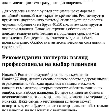
для компенсации температурного расширения.
Для крепления используются специальные саморезы с
потайной головкой или скрытые крепления. Рекомендуется
применять двухслойную систему: сначала устанавливается
черновая обрешетка из бруса 40х50 мм, затем монтируется
чистовой планкен. Такая конструкция обеспечивает
дополнительную вентиляцию и продлевает срок службы
ограждения. Все деревянные элементы должны быть
предварительно обработаны антисептическими составами и
грунтовкой.
Рекомендации эксперта: взгляд
профессионала на выбор планкена
Николай Романов, ведущий специалист компании
Planken77.shop, делится своим опытом работы с деревянными
ограждениями: «За годы практики я выявил несколько
ключевых моментов, которые помогут избежать типичных
ошибок при выборе планкена. Во-первых, многие клиенты
недооценивают важность правильного хранения материала до
монтажа. Даже самый качественный планкен может
испортиться, если будет храниться неправильно – обязательно
под навесом, на поддонах и с вентиляцией».