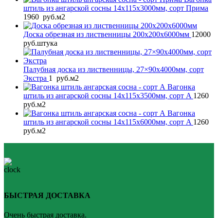
штиль из ангарской сосны 14x115x3000мм, сорт Прима
1960
руб.
м2
Доска обрезная из лиственницы 200x200x6000мм
12000
руб.
штука
Палубная доска из лиственницы, 27×90x4000мм, сорт
Экстра
1
руб.
м2
Вагонка
штиль из ангарской сосны 14x115x3500мм, сорт A
1260
руб.
м2
Вагонка
штиль из ангарской сосны 14x115x6000мм, сорт A
1260
руб.
м2
БЫСТРАЯ ДОСТАВКА
Очень быстрая доставка.