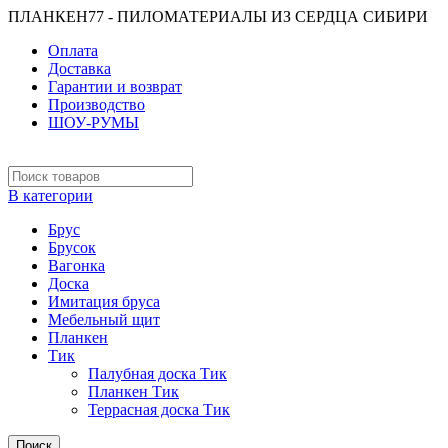
ПЛАНКЕН77 - ПИЛОМАТЕРИАЛЫ ИЗ СЕРДЦА СИБИРИ
Оплата
Доставка
Гарантии и возврат
Производство
ШОУ-РУМЫ
В категории
Брус
Брусок
Вагонка
Доска
Имитация бруса
Мебельный щит
Планкен
Тик
Палубная доска Тик
Планкен Тик
Террасная доска Тик
Поиск