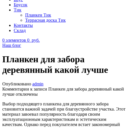
Брусок
Тик
Планкен Тик
Террасная доска Тик
Контакты
Склад
0
элементов
0
руб.
Наш блог
Планкен для забора
деревянный какой лучше
Опубликовано
admin
Комментарии
к записи Планкен для забора деревянный какой
лучше
отключены
Выбор подходящего планкена для деревянного забора
становится важной задачей при благоустройстве участка. Этот
материал завоевал популярность благодаря своим
эксплуатационным характеристикам и эстетическим
качествам. Однако перед покупателем встает закономерный