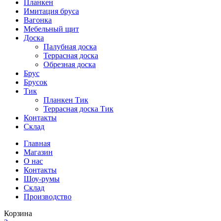
Планкен
Имитация бруса
Вагонка
Мебельный щит
Доска
Палубная доска
Террасная доска
Обрезная доска
Брус
Брусок
Тик
Планкен Тик
Террасная доска Тик
Контакты
Склад
Главная
Магазин
О нас
Контакты
Шоу-румы
Склад
Производство
Корзина