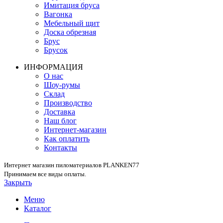
Имитация бруса
Вагонка
Мебельный щит
Доска обрезная
Брус
Брусок
ИНФОРМАЦИЯ
О нас
Шоу-румы
Склад
Производство
Доставка
Наш блог
Интернет-магазин
Как оплатить
Контакты
Интернет магазин пиломатериалов PLANKEN77
Принимаем все виды оплаты.
Закрыть
Меню
Каталог