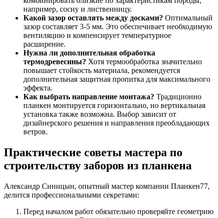
комбинировать близкие по характеристикам породы,
например, сосну и лиственницу.
Какой зазор оставлять между досками?
Оптимальный
зазор составляет 3-5 мм. Это обеспечивает необходимую
вентиляцию и компенсирует температурное
расширение.
Нужна ли дополнительная обработка
термодревесины?
Хотя термообработка значительно
повышает стойкость материала, рекомендуется
дополнительная защитная пропитка для максимального
эффекта.
Как выбрать направление монтажа?
Традиционно
планкен монтируется горизонтально, но вертикальная
установка также возможна. Выбор зависит от
дизайнерского решения и направления преобладающих
ветров.
Практические советы мастера по
строительству заборов из планкена
Александр Синицын, опытный мастер компании Планкен77,
делится профессиональными секретами:
Перед началом работ обязательно проверяйте геометрию