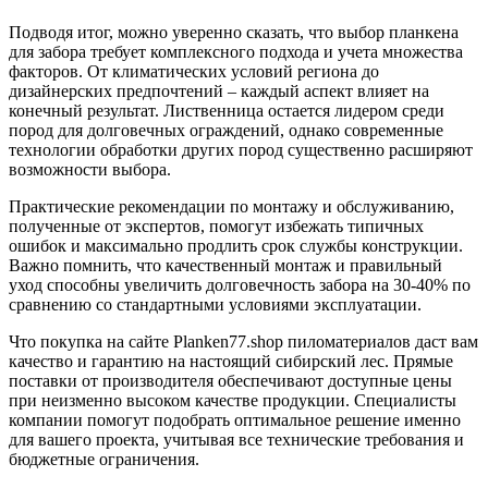
Подводя итог, можно уверенно сказать, что выбор планкена
для забора требует комплексного подхода и учета множества
факторов. От климатических условий региона до
дизайнерских предпочтений – каждый аспект влияет на
конечный результат. Лиственница остается лидером среди
пород для долговечных ограждений, однако современные
технологии обработки других пород существенно расширяют
возможности выбора.
Практические рекомендации по монтажу и обслуживанию,
полученные от экспертов, помогут избежать типичных
ошибок и максимально продлить срок службы конструкции.
Важно помнить, что качественный монтаж и правильный
уход способны увеличить долговечность забора на 30-40% по
сравнению со стандартными условиями эксплуатации.
Что покупка на сайте Planken77.shop пиломатериалов даст вам
качество и гарантию на настоящий сибирский лес. Прямые
поставки от производителя обеспечивают доступные цены
при неизменно высоком качестве продукции. Специалисты
компании помогут подобрать оптимальное решение именно
для вашего проекта, учитывая все технические требования и
бюджетные ограничения.