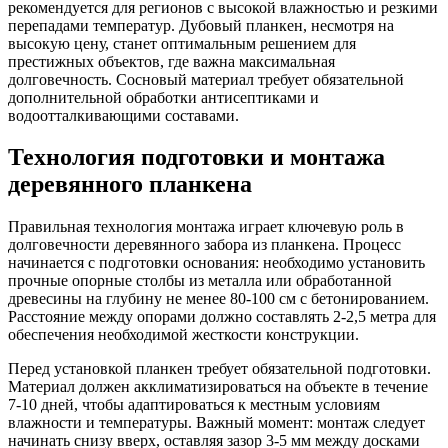
рекомендуется для регионов с высокой влажностью и резкими
перепадами температур. Дубовый планкен, несмотря на
высокую цену, станет оптимальным решением для
престижных объектов, где важна максимальная
долговечность. Сосновый материал требует обязательной
дополнительной обработки антисептиками и
водоотталкивающими составами.
Технология подготовки и монтажа
деревянного планкена
Правильная технология монтажа играет ключевую роль в
долговечности деревянного забора из планкена. Процесс
начинается с подготовки основания: необходимо установить
прочные опорные столбы из металла или обработанной
древесины на глубину не менее 80-100 см с бетонированием.
Расстояние между опорами должно составлять 2-2,5 метра для
обеспечения необходимой жесткости конструкции.
Перед установкой планкен требует обязательной подготовки.
Материал должен акклиматизироваться на объекте в течение
7-10 дней, чтобы адаптироваться к местным условиям
влажности и температуры. Важный момент: монтаж следует
начинать снизу вверх, оставляя зазор 3-5 мм между досками