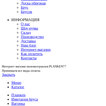
Доска обрезная
Брус
Брусок
ИНФОРМАЦИЯ
О нас
Шоу-румы
Склад
Производство
Доставка
Наш блог
Интернет-магазин
Как оплатить
Контакты
Интернет магазин пиломатериалов PLANKEN77
Принимаем все виды оплаты.
Закрыть
Меню
Каталог
Планкен
Имитация бруса
Вагонка