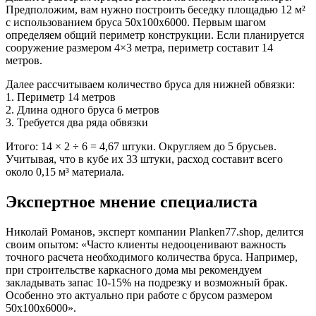
Предположим, вам нужно построить беседку площадью 12 м²
с использованием бруса 50х100х6000. Первым шагом
определяем общий периметр конструкции. Если планируется
сооружение размером 4×3 метра, периметр составит 14
метров.
Далее рассчитываем количество бруса для нижней обвязки:
1. Периметр 14 метров
2. Длина одного бруса 6 метров
3. Требуется два ряда обвязки
Итого: 14 × 2 ÷ 6 = 4,67 штуки. Округляем до 5 брусьев.
Учитывая, что в кубе их 33 штуки, расход составит всего
около 0,15 м³ материала.
Экспертное мнение специалиста
Николай Романов, эксперт компании Planken77.shop, делится
своим опытом: «Часто клиенты недооценивают важность
точного расчета необходимого количества бруса. Например,
при строительстве каркасного дома мы рекомендуем
закладывать запас 10-15% на подрезку и возможный брак.
Особенно это актуально при работе с брусом размером
50х100х6000».