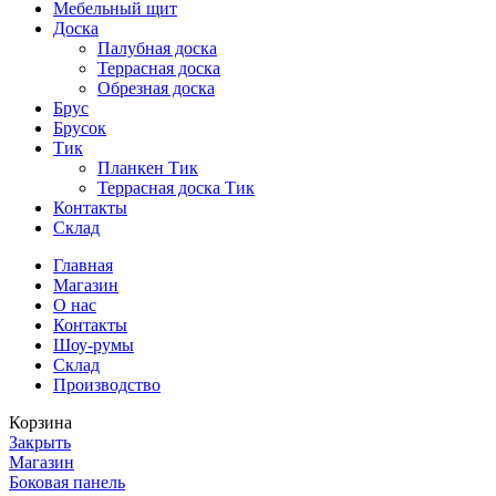
Мебельный щит
Доска
Палубная доска
Террасная доска
Обрезная доска
Брус
Брусок
Тик
Планкен Тик
Террасная доска Тик
Контакты
Склад
Главная
Магазин
О нас
Контакты
Шоу-румы
Склад
Производство
Корзина
Закрыть
Магазин
Боковая панель