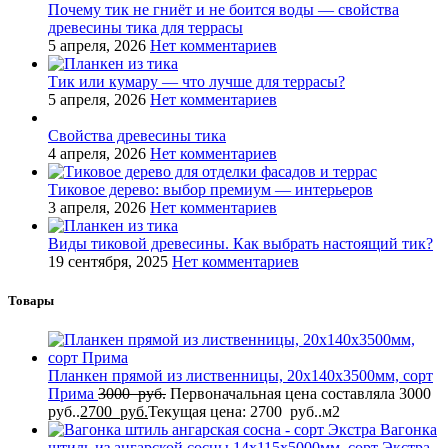
Почему тик не гниёт и не боится воды — свойства
древесины тика для террасы
5 апреля, 2026
Нет комментариев
Тик или кумару — что лучше для террасы?
5 апреля, 2026
Нет комментариев
Свойства древесины тика
4 апреля, 2026
Нет комментариев
Тиковое дерево: выбор премиум — интерьеров
3 апреля, 2026
Нет комментариев
Виды тиковой древесины. Как выбрать настоящий тик?
19 сентября, 2025
Нет комментариев
Товары
Планкен прямой из лиственницы, 20x140x3500мм, сорт
Прима
3000
руб.
Первоначальная цена составляла 3000
руб..
2700
руб.
Текущая цена: 2700 руб..
м2
Вагонка
штиль из ангарской сосны 14x115x5000мм, сорт Экстра