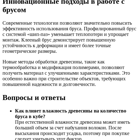
Инновационные подходы в работе с
брусом
Современные технологии позволяют значительно повысить
эффективность использования бруса. Профилированный брус
с системой «шип-паз» уменьшает теплопотери и упрощает
монтаж. Клееный брус демонстрирует повышенную
устойчивость к деформации и имеет более точные
геометрические размеры.
Новые методы обработки древесины, такие как
термообработка и модификация полимерами, позволяют
получить материал с улучшенными характеристиками. Это
особенно важно при строительстве объектов, требующих
повышенной надежности и долговечности.
Вопросы и ответы
Как влияет влажность древесины на количество
бруса в кубе?
При естественной влажности древесина может иметь
больший объем за счет набухания волокон. После
высыхания происходит усадка, поэтому при покупке
следует учитывать этот фактор.