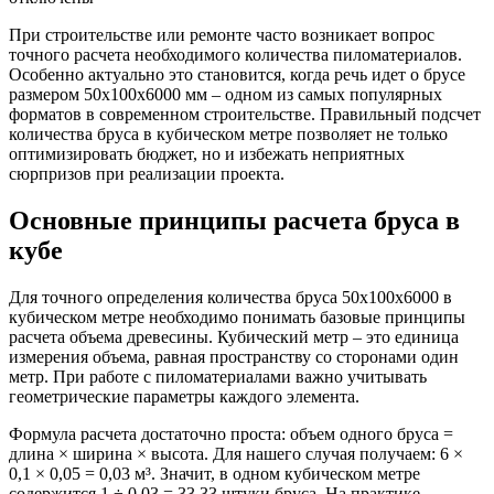
При строительстве или ремонте часто возникает вопрос
точного расчета необходимого количества пиломатериалов.
Особенно актуально это становится, когда речь идет о брусе
размером 50х100х6000 мм – одном из самых популярных
форматов в современном строительстве. Правильный подсчет
количества бруса в кубическом метре позволяет не только
оптимизировать бюджет, но и избежать неприятных
сюрпризов при реализации проекта.
Основные принципы расчета бруса в
кубе
Для точного определения количества бруса 50х100х6000 в
кубическом метре необходимо понимать базовые принципы
расчета объема древесины. Кубический метр – это единица
измерения объема, равная пространству со сторонами один
метр. При работе с пиломатериалами важно учитывать
геометрические параметры каждого элемента.
Формула расчета достаточно проста: объем одного бруса =
длина × ширина × высота. Для нашего случая получаем: 6 ×
0,1 × 0,05 = 0,03 м³. Значит, в одном кубическом метре
содержится 1 ÷ 0,03 = 33,33 штуки бруса. На практике