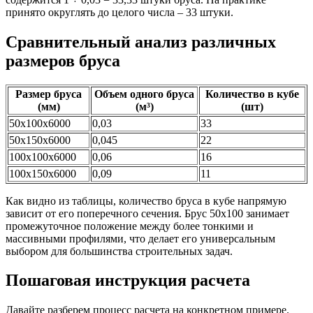
принято округлять до целого числа – 33 штуки.
Сравнительный анализ различных
размеров бруса
Размер бруса
Объем одного бруса
Количество в кубе
(мм)
(м³)
(шт)
50х100х6000
0,03
33
50х150х6000
0,045
22
100х100х6000
0,06
16
100х150х6000
0,09
11
Как видно из таблицы, количество бруса в кубе напрямую
зависит от его поперечного сечения. Брус 50х100 занимает
промежуточное положение между более тонкими и
массивными профилями, что делает его универсальным
выбором для большинства строительных задач.
Пошаговая инструкция расчета
Давайте разберем процесс расчета на конкретном примере.