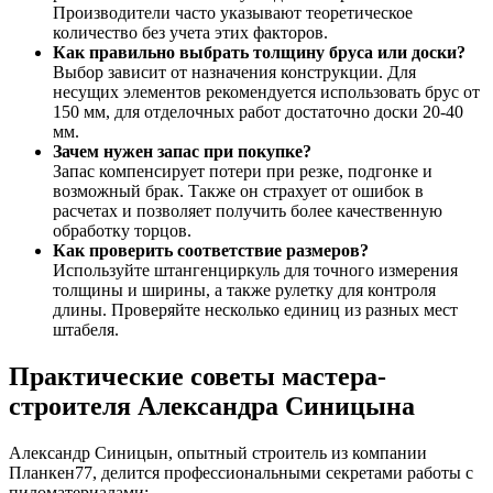
Производители часто указывают теоретическое
количество без учета этих факторов.
Как правильно выбрать толщину бруса или доски?
Выбор зависит от назначения конструкции. Для
несущих элементов рекомендуется использовать брус от
150 мм, для отделочных работ достаточно доски 20-40
мм.
Зачем нужен запас при покупке?
Запас компенсирует потери при резке, подгонке и
возможный брак. Также он страхует от ошибок в
расчетах и позволяет получить более качественную
обработку торцов.
Как проверить соответствие размеров?
Используйте штангенциркуль для точного измерения
толщины и ширины, а также рулетку для контроля
длины. Проверяйте несколько единиц из разных мест
штабеля.
Практические советы мастера-
строителя Александра Синицына
Александр Синицын, опытный строитель из компании
Планкен77, делится профессиональными секретами работы с
пиломатериалами: