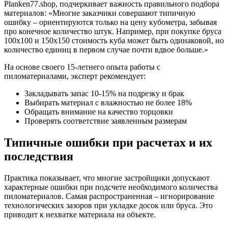
Planken77.shop, подчеркивает важность правильного подбора
материалов: «Многие заказчики совершают типичную
ошибку – ориентируются только на цену кубометра, забывая
про конечное количество штук. Например, при покупке бруса
100х100 и 150х150 стоимость куба может быть одинаковой, но
количество единиц в первом случае почти вдвое больше.»
На основе своего 15-летнего опыта работы с
пиломатериалами, эксперт рекомендует:
Закладывать запас 10-15% на подрезку и брак
Выбирать материал с влажностью не более 18%
Обращать внимание на качество торцовки
Проверять соответствие заявленным размерам
Типичные ошибки при расчетах и их
последствия
Практика показывает, что многие застройщики допускают
характерные ошибки при подсчете необходимого количества
пиломатериалов. Самая распространенная – игнорирование
технологических зазоров при укладке досок или бруса. Это
приводит к нехватке материала на объекте.