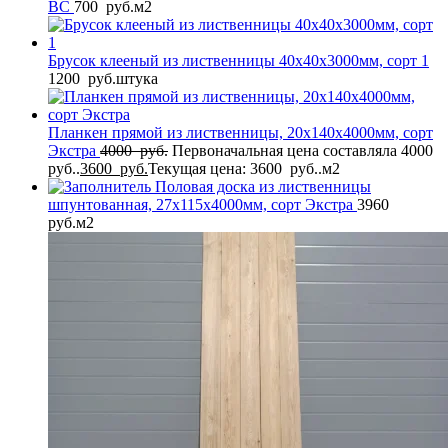
BС
700
руб.
м2
Брусок клееный из лиственницы 40x40x3000мм, сорт 1
1200
руб.
штука
Планкен прямой из лиственницы, 20x140x4000мм, сорт
Экстра
4000
руб.
Первоначальная цена составляла 4000
руб..
3600
руб.
Текущая цена: 3600 руб..
м2
Половая доска из лиственницы
шпунтованная, 27x115x4000мм, сорт Экстра
3960
руб.
м2