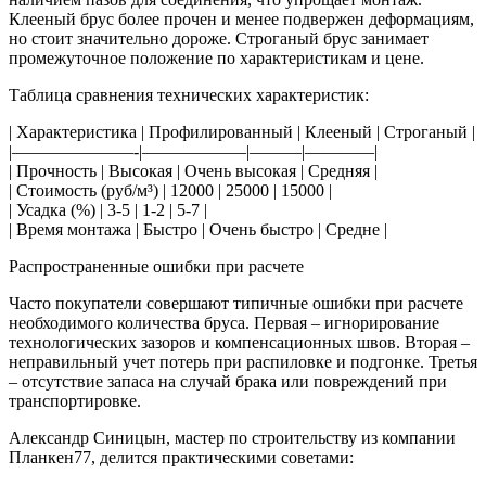
Клееный брус более прочен и менее подвержен деформациям,
но стоит значительно дороже. Строганый брус занимает
промежуточное положение по характеристикам и цене.
Таблица сравнения технических характеристик:
| Характеристика | Профилированный | Клееный | Строганый |
|———————-|——————|———|————|
| Прочность | Высокая | Очень высокая | Средняя |
| Стоимость (руб/м³) | 12000 | 25000 | 15000 |
| Усадка (%) | 3-5 | 1-2 | 5-7 |
| Время монтажа | Быстро | Очень быстро | Средне |
Распространенные ошибки при расчете
Часто покупатели совершают типичные ошибки при расчете
необходимого количества бруса. Первая – игнорирование
технологических зазоров и компенсационных швов. Вторая –
неправильный учет потерь при распиловке и подгонке. Третья
– отсутствие запаса на случай брака или повреждений при
транспортировке.
Александр Синицын, мастер по строительству из компании
Планкен77, делится практическими советами: