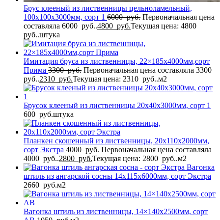
Брус клееный из лиственницы цельноламельный,
100x100x3000мм, сорт 1
6000
руб.
Первоначальная цена
составляла 6000 руб..
4800
руб.
Текущая цена: 4800
руб..
штука
Имитация бруса из лиственницы, 22×185x4000мм,сорт
Прима
3300
руб.
Первоначальная цена составляла 3300
руб..
2310
руб.
Текущая цена: 2310 руб..
м2
Брусок клееный из лиственницы 20x40x3000мм, сорт 1
600
руб.
штука
Планкен скошенный из лиственницы, 20x110x2000мм,
сорт Экстра
4000
руб.
Первоначальная цена составляла
4000 руб..
2800
руб.
Текущая цена: 2800 руб..
м2
Вагонка
штиль из ангарской сосны 14x115x6000мм, сорт Экстра
2660
руб.
м2
Вагонка штиль из лиственницы, 14×140x2500мм, сорт