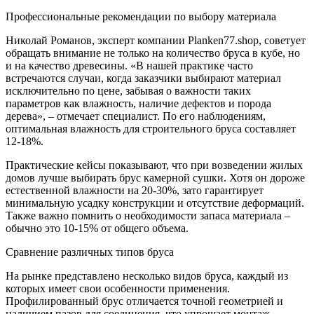
Профессиональные рекомендации по выбору материала
Николай Романов, эксперт компании Planken77.shop, советует
обращать внимание не только на количество бруса в кубе, но
и на качество древесины. «В нашей практике часто
встречаются случаи, когда заказчики выбирают материал
исключительно по цене, забывая о важности таких
параметров как влажность, наличие дефектов и порода
дерева», – отмечает специалист. По его наблюдениям,
оптимальная влажность для строительного бруса составляет
12-18%.
Практические кейсы показывают, что при возведении жилых
домов лучше выбирать брус камерной сушки. Хотя он дороже
естественной влажности на 20-30%, зато гарантирует
минимальную усадку конструкции и отсутствие деформаций.
Также важно помнить о необходимости запаса материала –
обычно это 10-15% от общего объема.
Сравнение различных типов бруса
На рынке представлено несколько видов бруса, каждый из
которых имеет свои особенности применения.
Профилированный брус отличается точной геометрией и
наличием пазов для соединения, что упрощает монтаж.