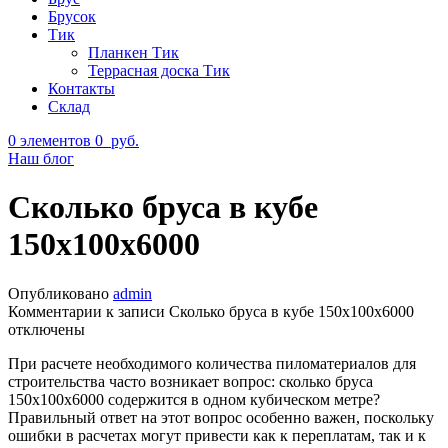
Брусок
Тик
Планкен Тик
Террасная доска Тик
Контакты
Склад
0
элементов
0
руб.
Наш блог
Сколько бруса в кубе
150х100х6000
Опубликовано
admin
Комментарии
к записи Сколько бруса в кубе 150х100х6000
отключены
При расчете необходимого количества пиломатериалов для
строительства часто возникает вопрос: сколько бруса
150х100х6000 содержится в одном кубическом метре?
Правильный ответ на этот вопрос особенно важен, поскольку
ошибки в расчетах могут привести как к переплатам, так и к