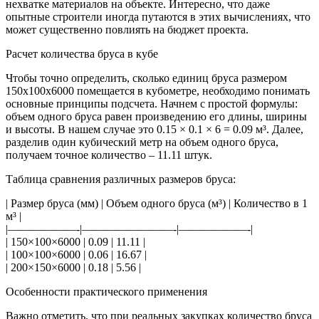
нехватке материалов на объекте. Интересно, что даже
опытные строители иногда путаются в этих вычислениях, что
может существенно повлиять на бюджет проекта.
Расчет количества бруса в кубе
Чтобы точно определить, сколько единиц бруса размером
150х100х6000 помещается в кубометре, необходимо понимать
основные принципы подсчета. Начнем с простой формулы:
объем одного бруса равен произведению его длины, ширины
и высоты. В нашем случае это 0.15 × 0.1 × 6 = 0.09 м³. Далее,
разделив один кубический метр на объем одного бруса,
получаем точное количество – 11.11 штук.
Таблица сравнения различных размеров бруса:
| Размер бруса (мм) | Объем одного бруса (м³) | Количество в 1
м³ |
|——————-|————————-|——————-|
| 150×100×6000 | 0.09 | 11.11 |
| 100×100×6000 | 0.06 | 16.67 |
| 200×150×6000 | 0.18 | 5.56 |
Особенности практического применения
Важно отметить, что при реальных закупках количество бруса