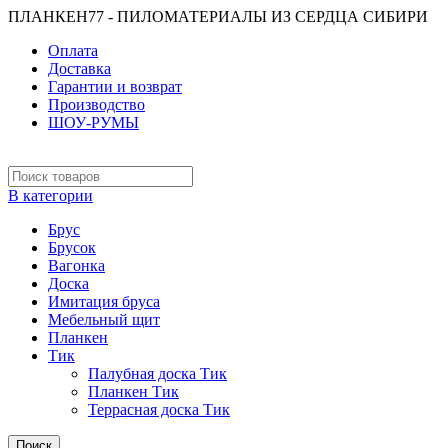
ПЛАНКЕН77 - ПИЛОМАТЕРИАЛЫ ИЗ СЕРДЦА СИБИРИ
Оплата
Доставка
Гарантии и возврат
Производство
ШОУ-РУМЫ
В категории
Брус
Брусок
Вагонка
Доска
Имитация бруса
Мебельный щит
Планкен
Тик
Палубная доска Тик
Планкен Тик
Террасная доска Тик
Поиск