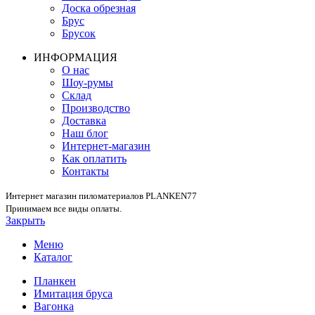
Доска обрезная
Брус
Брусок
ИНФОРМАЦИЯ
О нас
Шоу-румы
Склад
Производство
Доставка
Наш блог
Интернет-магазин
Как оплатить
Контакты
Интернет магазин пиломатериалов PLANKEN77
Принимаем все виды оплаты.
Закрыть
Меню
Каталог
Планкен
Имитация бруса
Вагонка