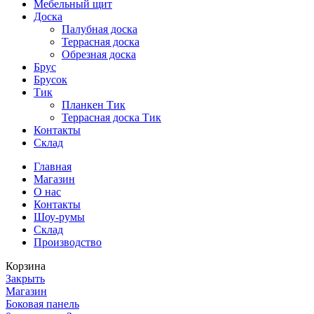
Мебельный щит
Доска
Палубная доска
Террасная доска
Обрезная доска
Брус
Брусок
Тик
Планкен Тик
Террасная доска Тик
Контакты
Склад
Главная
Магазин
О нас
Контакты
Шоу-румы
Склад
Производство
Корзина
Закрыть
Магазин
Боковая панель