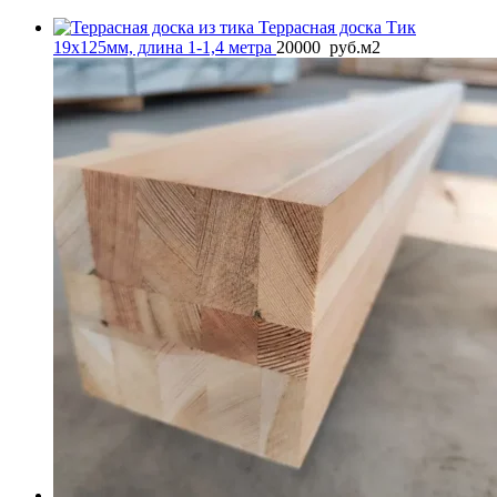
Террасная доска Тик
19x125мм, длина 1-1,4 метра
20000
руб.
м2