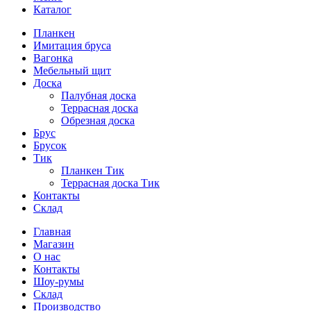
Каталог
Планкен
Имитация бруса
Вагонка
Мебельный щит
Доска
Палубная доска
Террасная доска
Обрезная доска
Брус
Брусок
Тик
Планкен Тик
Террасная доска Тик
Контакты
Склад
Главная
Магазин
О нас
Контакты
Шоу-румы
Склад
Производство