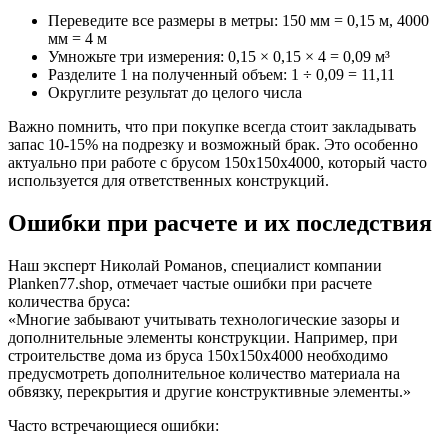
Переведите все размеры в метры: 150 мм = 0,15 м, 4000
мм = 4 м
Умножьте три измерения: 0,15 × 0,15 × 4 = 0,09 м³
Разделите 1 на полученный объем: 1 ÷ 0,09 = 11,11
Округлите результат до целого числа
Важно помнить, что при покупке всегда стоит закладывать
запас 10-15% на подрезку и возможный брак. Это особенно
актуально при работе с брусом 150х150х4000, который часто
используется для ответственных конструкций.
Ошибки при расчете и их последствия
Наш эксперт Николай Романов, специалист компании
Planken77.shop, отмечает частые ошибки при расчете
количества бруса:
«Многие забывают учитывать технологические зазоры и
дополнительные элементы конструкции. Например, при
строительстве дома из бруса 150х150х4000 необходимо
предусмотреть дополнительное количество материала на
обвязку, перекрытия и другие конструктивные элементы.»
Часто встречающиеся ошибки: