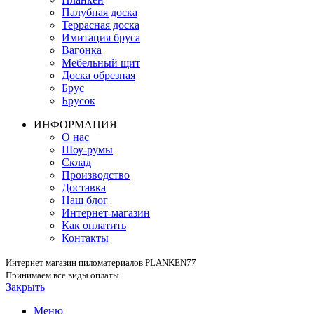
Палубная доска
Террасная доска
Имитация бруса
Вагонка
Мебельный щит
Доска обрезная
Брус
Брусок
ИНФОРМАЦИЯ
О нас
Шоу-румы
Склад
Производство
Доставка
Наш блог
Интернет-магазин
Как оплатить
Контакты
Интернет магазин пиломатериалов PLANKEN77
Принимаем все виды оплаты.
Закрыть
Меню