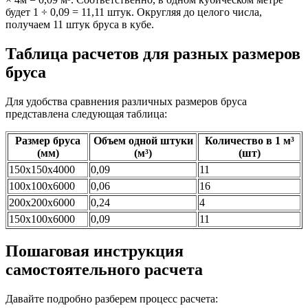
будет 1 ÷ 0,09 = 11,11 штук. Округляя до целого числа,
получаем 11 штук бруса в кубе.
Таблица расчетов для разных размеров
бруса
Для удобства сравнения различных размеров бруса
представлена следующая таблица:
Размер бруса
Объем одной штуки
Количество в 1 м³
(мм)
(м³)
(шт)
150х150х4000
0,09
11
100х100х6000
0,06
16
200х200х6000
0,24
4
150х100х6000
0,09
11
Пошаговая инструкция
самостоятельного расчета
Давайте подробно разберем процесс расчета: