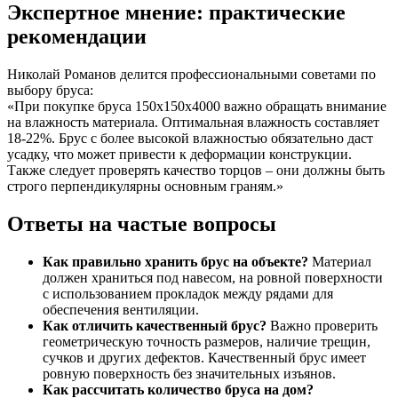
Экспертное мнение: практические
рекомендации
Николай Романов делится профессиональными советами по
выбору бруса:
«При покупке бруса 150х150х4000 важно обращать внимание
на влажность материала. Оптимальная влажность составляет
18-22%. Брус с более высокой влажностью обязательно даст
усадку, что может привести к деформации конструкции.
Также следует проверять качество торцов – они должны быть
строго перпендикулярны основным граням.»
Ответы на частые вопросы
Как правильно хранить брус на объекте?
Материал
должен храниться под навесом, на ровной поверхности
с использованием прокладок между рядами для
обеспечения вентиляции.
Как отличить качественный брус?
Важно проверить
геометрическую точность размеров, наличие трещин,
сучков и других дефектов. Качественный брус имеет
ровную поверхность без значительных изъянов.
Как рассчитать количество бруса на дом?