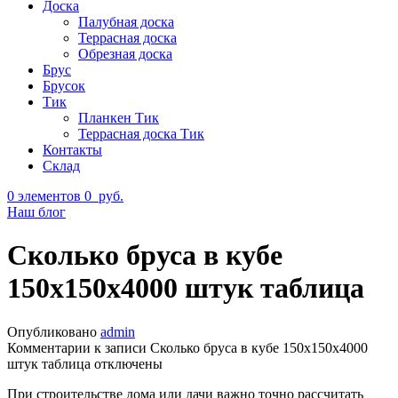
Доска
Палубная доска
Террасная доска
Обрезная доска
Брус
Брусок
Тик
Планкен Тик
Террасная доска Тик
Контакты
Склад
0
элементов
0
руб.
Наш блог
Сколько бруса в кубе
150х150х4000 штук таблица
Опубликовано
admin
Комментарии
к записи Сколько бруса в кубе 150х150х4000
штук таблица
отключены
При строительстве дома или дачи важно точно рассчитать