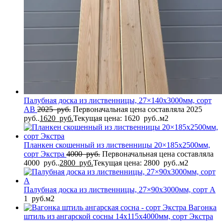
Палубная доска из лиственницы, 27×140x3000мм, сорт
AB
2025
руб.
Первоначальная цена составляла 2025
руб..
1620
руб.
Текущая цена: 1620 руб..
м2
Планкен скошенный из лиственницы 20×185x2500мм,
сорт Экстра
4000
руб.
Первоначальная цена составляла
4000 руб..
2800
руб.
Текущая цена: 2800 руб..
м2
Палубная доска из лиственницы, 27×90x3000мм, сорт A
1
руб.
м2
Вагонка
штиль из ангарской сосны 14x115x4000мм, сорт Экстра