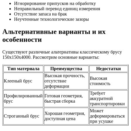
Игнорирование припусков на обработку
Неправильный перевод единиц измерения
Отсутствие запаса на брак
Неучтенные технологические зазоры
Альтернативные варианты и их
особенности
Существуют различные альтернативы классическому брусу
150х150х4000. Рассмотрим основные варианты:
Тип материала
Преимущества
Недостатки
Высокая прочность,
Высокая
Клееный брус
отсутствие
стоимость
деформации
Требует
Профилированный
Готовая геометрия,
аккуратной
брус
быстрая сборка
транспортировки
Может
Хорошая геометрия,
Строганный брус
деформироваться
доступная цена
при усушке