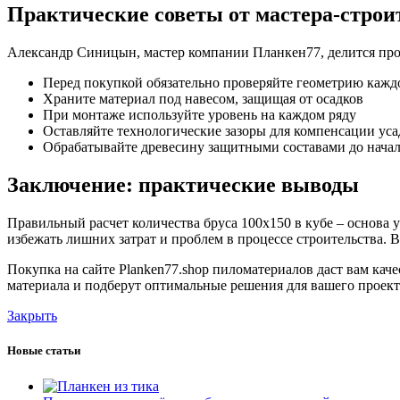
Практические советы от мастера-строи
Александр Синицын, мастер компании Планкен77, делится пр
Перед покупкой обязательно проверяйте геометрию кажд
Храните материал под навесом, защищая от осадков
При монтаже используйте уровень на каждом ряду
Оставляйте технологические зазоры для компенсации ус
Обрабатывайте древесину защитными составами до начал
Заключение: практические выводы
Правильный расчет количества бруса 100х150 в кубе – основа
избежать лишних затрат и проблем в процессе строительства.
Покупка на сайте Planken77.shop пиломатериалов даст вам ка
материала и подберут оптимальные решения для вашего проекта
Закрыть
Новые статьи