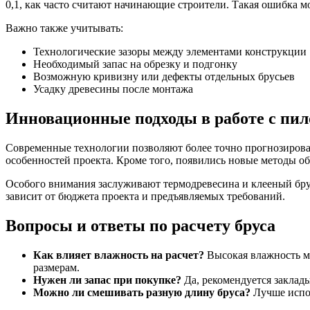
0,1, как часто считают начинающие строители. Такая ошибка мо
Важно также учитывать:
Технологические зазоры между элементами конструкции
Необходимый запас на обрезку и подгонку
Возможную кривизну или дефекты отдельных брусьев
Усадку древесины после монтажа
Инновационные подходы в работе с пи
Современные технологии позволяют более точно прогнозироват
особенностей проекта. Кроме того, появились новые методы 
Особого внимания заслуживают термодревесина и клееный бру
зависит от бюджета проекта и предъявляемых требований.
Вопросы и ответы по расчету бруса
Как влияет влажность на расчет?
Высокая влажность мо
размерам.
Нужен ли запас при покупке?
Да, рекомендуется заклады
Можно ли смешивать разную длину бруса?
Лучше испол