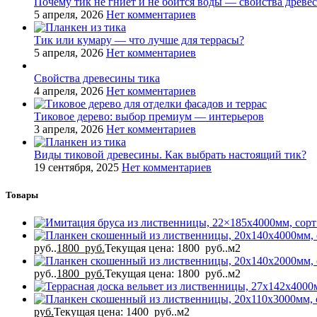
Почему тик не гниёт и не боится воды — свойства древе
5 апреля, 2026
Нет комментариев
Тик или кумару — что лучше для террасы?
5 апреля, 2026
Нет комментариев
Свойства древесины тика
4 апреля, 2026
Нет комментариев
Тиковое дерево: выбор премиум — интерьеров
3 апреля, 2026
Нет комментариев
Виды тиковой древесины. Как выбрать настоящий тик?
19 сентября, 2025
Нет комментариев
Товары
руб..
1800
руб.
Текущая цена: 1800 руб..
м2
руб..
1800
руб.
Текущая цена: 1800 руб..
м2
руб.
Текущая цена: 1400 руб..
м2