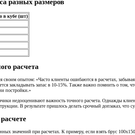
са разных размеров
 в кубе (шт)
ого расчета
ся своим опытом: «Часто клиенты ошибаются в расчетах, забыва
ется закладывать запас в 10-15%. Также важно помнить о том, чт
ии постройки.»
азчики недооценивают важность точного расчета. Однажды клиент
рукции. В результате пришлось делать срочный допзаказ, что с
расчете
ых значений при расчетах. К примеру, если взять брус 100х150 д