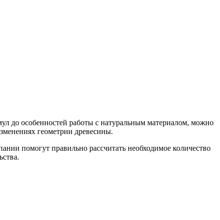
рмул до особенностей работы с натуральным материалом, можно
изменениях геометрии древесины.
мпании помогут правильно рассчитать необходимое количество
ьства.