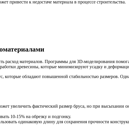
жет привести к недостаче материала в процессе строительства.
ломатериалами
ь расход материалов. Программы для 3D-моделирования помогаю
обработки древесины, которые минимизируют усадку и деформац
с, которые обладают повышенной стабильностью размеров. Одна
жет увеличить фактический размер бруса, но при высыхании о
вать 10-15% на обрезку и подгонку.
ьзовать одинаковую длину для сохранения прочности конструк