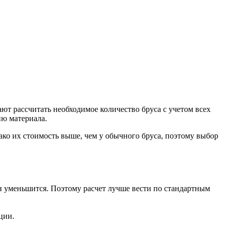
т рассчитать необходимое количество бруса с учетом всех
ию материала.
ко их стоимость выше, чем у обычного бруса, поэтому выбор
н уменьшится. Поэтому расчет лучше вести по стандартным
ции.