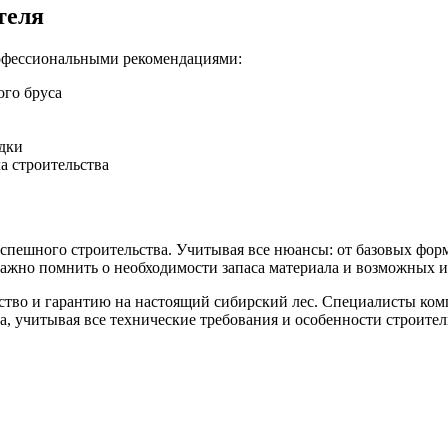
теля
офессиональными рекомендациями:
ого бруса
адки
а строительства
 успешного строительства. Учитывая все нюансы: от базовых фо
 Важно помнить о необходимости запаса материала и возможных 
чество и гарантию на настоящий сибирский лес. Специалисты ко
, учитывая все технические требования и особенности строител