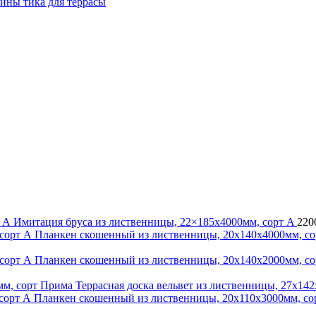
сины тика для террасы
Имитация бруса из лиственницы, 22×185x4000мм, сорт A
220
Планкен скошенный из лиственницы, 20x140x4000мм, с
Планкен скошенный из лиственницы, 20x140x2000мм, с
Террасная доска вельвет из лиственницы, 27x14
Планкен скошенный из лиственницы, 20x110x3000мм, со