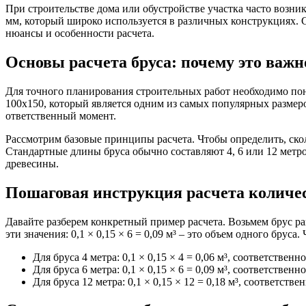
При строительстве дома или обустройстве участка часто возни
мм, который широко используется в различных конструкциях. С п
нюансы и особенности расчета.
Основы расчета бруса: почему это важн
Для точного планирования строительных работ необходимо пон
100х150, который является одним из самых популярных размеров
ответственный момент.
Рассмотрим базовые принципы расчета. Чтобы определить, скол
Стандартные длины бруса обычно составляют 4, 6 или 12 метро
древесины.
Пошаговая инструкция расчета количес
Давайте разберем конкретный пример расчета. Возьмем брус ра
эти значения: 0,1 × 0,15 × 6 = 0,09 м³ – это объем одного бруса
Для бруса 4 метра: 0,1 × 0,15 × 4 = 0,06 м³, соответственно
Для бруса 6 метра: 0,1 × 0,15 × 6 = 0,09 м³, соответственно
Для бруса 12 метра: 0,1 × 0,15 × 12 = 0,18 м³, соответстве