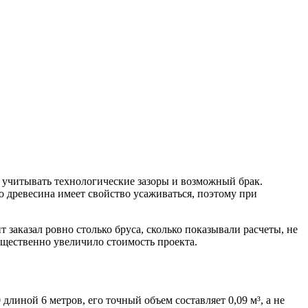
я учитывать технологические зазоры и возможный брак.
о древесина имеет свойство усаживаться, поэтому при
 заказал ровно столько бруса, сколько показывали расчеты, не
ущественно увеличило стоимость проекта.
линой 6 метров, его точный объем составляет 0,09 м³, а не