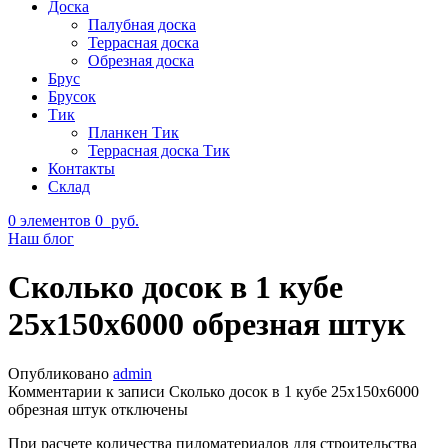
Доска
Палубная доска
Террасная доска
Обрезная доска
Брус
Брусок
Тик
Планкен Тик
Террасная доска Тик
Контакты
Склад
0
элементов
0
руб.
Наш блог
Сколько досок в 1 кубе
25х150х6000 обрезная штук
Опубликовано
admin
Комментарии
к записи Сколько досок в 1 кубе 25х150х6000
обрезная штук
отключены
При расчете количества пиломатериалов для строительства