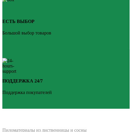
ЕСТЬ ВЫБОР
Большой выбор товаров
ПОДДЕРЖКА 24/7
Поддержка покупателей
PLANKEN 77
Пиломатериалы из лиственницы и сосны