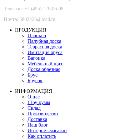
Телефон: +7 (495) 126-06-98
Почта: 5802426@mail.ru
ПРОДУКЦИЯ
Планкен
Палубная доска
Террасная доска
Имитация бруса
Вагонка
Мебельный щит
Доска обрезная
Брус
Брусок
ИНФОРМАЦИЯ
О нас
Шоу-румы
Склад
Производство
Доставка
Наш блог
Интернет-магазин
Как оплатить