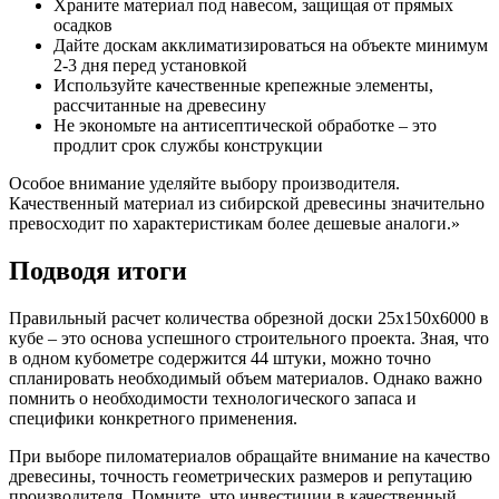
Храните материал под навесом, защищая от прямых
осадков
Дайте доскам акклиматизироваться на объекте минимум
2-3 дня перед установкой
Используйте качественные крепежные элементы,
рассчитанные на древесину
Не экономьте на антисептической обработке – это
продлит срок службы конструкции
Особое внимание уделяйте выбору производителя.
Качественный материал из сибирской древесины значительно
превосходит по характеристикам более дешевые аналоги.»
Подводя итоги
Правильный расчет количества обрезной доски 25х150х6000 в
кубе – это основа успешного строительного проекта. Зная, что
в одном кубометре содержится 44 штуки, можно точно
спланировать необходимый объем материалов. Однако важно
помнить о необходимости технологического запаса и
специфики конкретного применения.
При выборе пиломатериалов обращайте внимание на качество
древесины, точность геометрических размеров и репутацию
производителя. Помните, что инвестиции в качественный