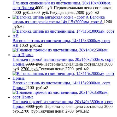
Планкен скошенный из лиственницы, 20x110x4000мм,
сорт Экстра
4000
руб.
Первоначальная цена составляла
4000 руб..
2800
руб.
Текущая цена: 2800 руб..
м2
Вагонка
штиль из ангарской сосны 14x115x3000мм, сорт A
1260
руб.
м2
Вагонка штиль из лиственницы, 14×115x3000мм, сорт
AB
1050
руб.
м2
Планкен прямой из лиственницы, 20x140x2500мм, сорт
Прима
3000
руб.
Первоначальная цена составляла 3000
руб..
2700
руб.
Текущая цена: 2700 руб..
м2
Вагонка штиль из лиственницы, 14×115x2000мм, сорт
Прима
2100
руб.
м2
Планкен прямой из лиственницы, 20x140x3500мм, сорт
Прима
3000
руб.
Первоначальная цена составляла 3000
руб..
2700
руб.
Текущая цена: 2700 руб..
м2