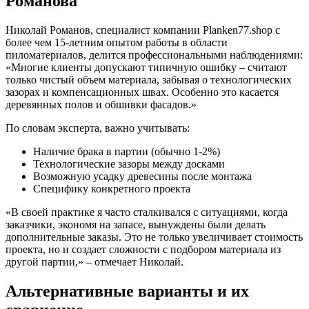
Романова
Николай Романов, специалист компании Planken77.shop с
более чем 15-летним опытом работы в области
пиломатериалов, делится профессиональными наблюдениями:
«Многие клиенты допускают типичную ошибку – считают
только чистый объем материала, забывая о технологических
зазорах и компенсационных швах. Особенно это касается
деревянных полов и обшивки фасадов.»
По словам эксперта, важно учитывать:
Наличие брака в партии (обычно 1-2%)
Технологические зазоры между досками
Возможную усадку древесины после монтажа
Специфику конкретного проекта
«В своей практике я часто сталкивался с ситуациями, когда
заказчики, экономя на запасе, вынуждены были делать
дополнительные заказы. Это не только увеличивает стоимость
проекта, но и создает сложности с подбором материала из
другой партии,» – отмечает Николай.
Альтернативные варианты и их