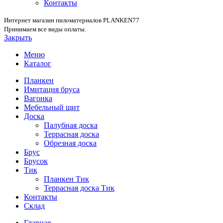
Контакты
Интернет магазин пиломатериалов PLANKEN77
Принимаем все виды оплаты.
Закрыть
Меню
Каталог
Планкен
Имитация бруса
Вагонка
Мебельный щит
Доска
Палубная доска
Террасная доска
Обрезная доска
Брус
Брусок
Тик
Планкен Тик
Террасная доска Тик
Контакты
Склад
Главная