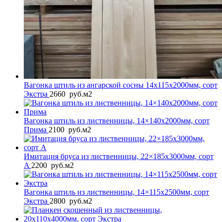
Вагонка штиль из ангарской сосны 14x115x2000мм, сорт
Экстра
2660
руб.
м2
Вагонка штиль из лиственницы, 14×140x2000мм, сорт
Прима
2100
руб.
м2
Имитация бруса из лиственницы, 22×185x3000мм, сорт
A
2200
руб.
м2
Вагонка штиль из лиственницы, 14×115x2500мм, сорт
Экстра
2800
руб.
м2