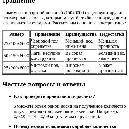
сравнение
Помимо стандартной доски 25х150х6000 существуют другие
популярные размеры, которые могут быть более подходящими
в зависимости от задачи. Рассмотрим основные альтернативы:
Размер
Применение
Преимущества
Недостатки
Черновой пол,
Меньший вес,
Меньшая
25х100х6000
обрешетка
ниже цена
прочность
Лаги, несущие
Высокая
Больший вес,
50х150х6000
конструкции
прочность
выше цена
Чистовой пол,
Широкая
Может
25х200х6000
отделка
поверхность
прогибаться
Частые вопросы и ответы
Как проверить правильность расчета?
Умножьте объем одной доски на полученное количество
штук – результат должен быть равен 1 м³. Например:
0,0225 × 44 = 0,99 м³ (с учетом округления).
Почему нельзя использовать дробное количество