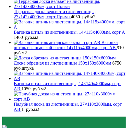
Террасная доска вельвет из лиственницы,
27x142x4000мм, сорт Прима
4050
руб.
м2
Вагонка штиль из лиственницы, 14×115x4000мм, сорт A
1400
руб.
м2
Вагонка
штиль из ангарской сосны 14x115x4000мм, сорт AB
910
руб.
м2
Доска обрезная из лиственницы 150x150x6000мм
6750
руб.
штука
Вагонка штиль из лиственницы, 14×140x4000мм, сорт
AB
1050
руб.
м2
Палубная доска из лиственницы, 27×110x3000мм, сорт
AB
1
руб.
м2