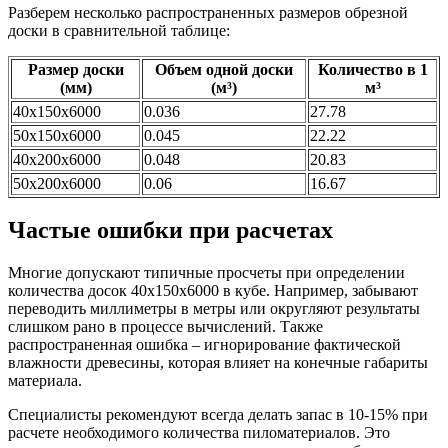
Разберем несколько распространенных размеров обрезной
доски в сравнительной таблице:
Размер доски
Объем одной доски
Количество в 1
(мм)
(м³)
м³
40х150х6000
0.036
27.78
50х150х6000
0.045
22.22
40х200х6000
0.048
20.83
50х200х6000
0.06
16.67
Частые ошибки при расчетах
Многие допускают типичные просчеты при определении
количества досок 40х150х6000 в кубе. Например, забывают
переводить миллиметры в метры или округляют результаты
слишком рано в процессе вычислений. Также
распространенная ошибка – игнорирование фактической
влажности древесины, которая влияет на конечные габариты
материала.
Специалисты рекомендуют всегда делать запас в 10-15% при
расчете необходимого количества пиломатериалов. Это