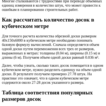
Многие сталкиваются с трудностями при переводе объемных
единиц измерения в количество штук, что может привести к
ошибкам в планировании строительных работ.
Как рассчитать количество досок в
кубическом метре
Для точного расчета количества обрезной доски размером
40х150х6000 в кубическом метре необходимо понимать
базовую формулу вычислений. Сначала определяется объем
одной доски путем перемножения всех трех ее размеров,
выраженных в метрах: толщины (0.04 м), ширины (0.15 м) и
длины (6 м). Получаем объем одной доски равный 0.036 м³.
Далее, чтобы узнать, сколько таких досок помещается в одном
кубическом метре, нужно разделить единицу на объем одной
доски. В результате получаем примерно 27.78 штук. На
практике это означает, что в одном кубическом метре
содержится около 27-28 досок указанного размера.
Таблица соответствия популярных
размеров досок