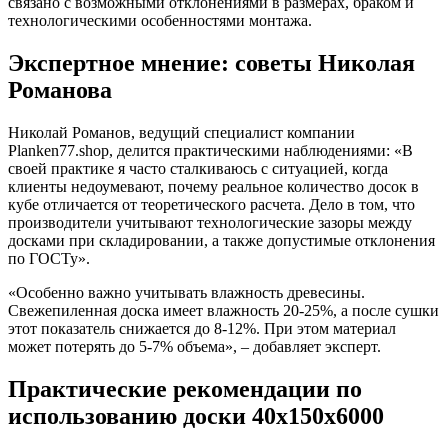
связано с возможными отклонениями в размерах, браком и
технологическими особенностями монтажа.
Экспертное мнение: советы Николая
Романова
Николай Романов, ведущий специалист компании
Planken77.shop, делится практическими наблюдениями: «В
своей практике я часто сталкиваюсь с ситуацией, когда
клиенты недоумевают, почему реальное количество досок в
кубе отличается от теоретического расчета. Дело в том, что
производители учитывают технологические зазоры между
досками при складировании, а также допустимые отклонения
по ГОСТу».
«Особенно важно учитывать влажность древесины.
Свежепиленная доска имеет влажность 20-25%, а после сушки
этот показатель снижается до 8-12%. При этом материал
может потерять до 5-7% объема», – добавляет эксперт.
Практические рекомендации по
использованию доски 40х150х6000