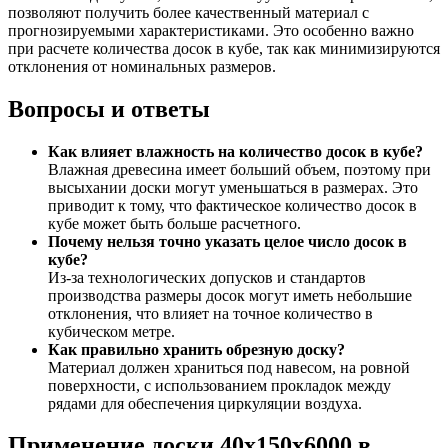
позволяют получить более качественный материал с
прогнозируемыми характеристиками. Это особенно важно
при расчете количества досок в кубе, так как минимизируются
отклонения от номинальных размеров.
Вопросы и ответы
Как влияет влажность на количество досок в кубе?
Влажная древесина имеет больший объем, поэтому при
высыхании доски могут уменьшаться в размерах. Это
приводит к тому, что фактическое количество досок в
кубе может быть больше расчетного.
Почему нельзя точно указать целое число досок в
кубе?
Из-за технологических допусков и стандартов
производства размеры досок могут иметь небольшие
отклонения, что влияет на точное количество в
кубическом метре.
Как правильно хранить обрезную доску?
Материал должен храниться под навесом, на ровной
поверхности, с использованием прокладок между
рядами для обеспечения циркуляции воздуха.
Применение доски 40х150х6000 в