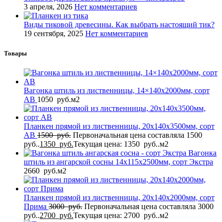
3 апреля, 2026
Нет комментариев
Виды тиковой древесины. Как выбрать настоящий тик?
19 сентября, 2025
Нет комментариев
Товары
Вагонка штиль из лиственницы, 14×140x2000мм, сорт
AB
1050
руб.
м2
Планкен прямой из лиственницы, 20x140x3500мм, сорт
AB
1500
руб.
Первоначальная цена составляла 1500
руб..
1350
руб.
Текущая цена: 1350 руб..
м2
Вагонка
штиль из ангарской сосны 14x115x2500мм, сорт Экстра
2660
руб.
м2
Планкен прямой из лиственницы, 20x140x2000мм, сорт
Прима
3000
руб.
Первоначальная цена составляла 3000
руб..
2700
руб.
Текущая цена: 2700 руб..
м2