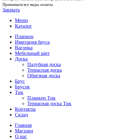
Принимаем все виды оплаты.
Закрыть
Меню
Каталог
Планкен
Имитация бруса
Вагонка
Мебельный щит
Доска
Палубная доска
Террасная доска
Обрезная доска
Брус
Брусок
Тик
Планкен Тик
Террасная доска Тик
Контакты
Склад
Главная
Магазин
О нас