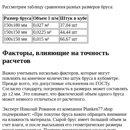
Рассмотрим таблицу сравнения разных размеров бруса:
Размер бруса
Объем 1 п/м
Штук в кубе
150х180 мм
0,027 м³
37,04 шт
150х150 мм
0,0225 м³
44,44 шт
100х150 мм
0,015 м³
66,67 шт
Факторы, влияющие на точность
расчетов
Важно учитывать несколько факторов, которые могут
повлиять на конечное количество штук бруса в кубометре.
Прежде всего, это допустимые отклонения по ГОСТу.
Согласно стандарту, погрешность в размерах может составлять
до ±2 мм. Это означает, что фактический объем одного бруса
может немного отличаться от расчетного.
Эксперт Николай Романов из компании Planken77.shop
подчеркивает: «При покупке бруса важно обращать внимание
на влажность материала. Сырой брус имеет больший объем за
счет влаги, и после высыхания его геометрические размеры
могут уменьшиться. Поэтому рекомендуется закладывать