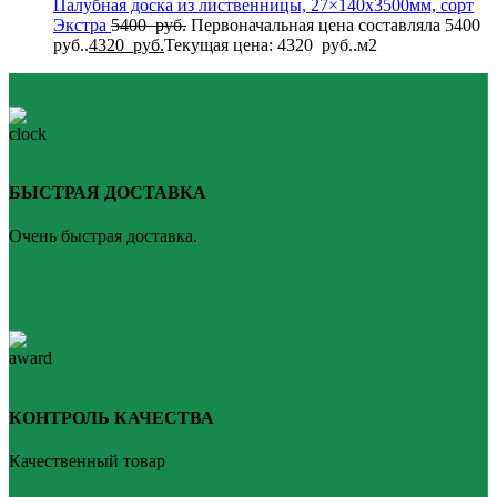
Палубная доска из лиственницы, 27×140x3500мм, сорт
Экстра
5400
руб.
Первоначальная цена составляла 5400
руб..
4320
руб.
Текущая цена: 4320 руб..
м2
БЫСТРАЯ ДОСТАВКА
Очень быстрая доставка.
КОНТРОЛЬ КАЧЕСТВА
Качественный товар