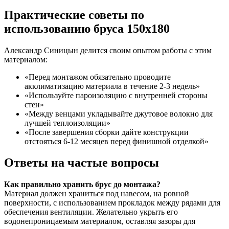
Практические советы по
использованию бруса 150х180
Александр Синицын делится своим опытом работы с этим
материалом:
«Перед монтажом обязательно проводите
акклиматизацию материала в течение 2-3 недель»
«Используйте пароизоляцию с внутренней стороны
стен»
«Между венцами укладывайте джутовое волокно для
лучшей теплоизоляции»
«После завершения сборки дайте конструкции
отстояться 6-12 месяцев перед финишной отделкой»
Ответы на частые вопросы
Как правильно хранить брус до монтажа?
Материал должен храниться под навесом, на ровной
поверхности, с использованием прокладок между рядами для
обеспечения вентиляции. Желательно укрыть его
водонепроницаемым материалом, оставляя зазоры для