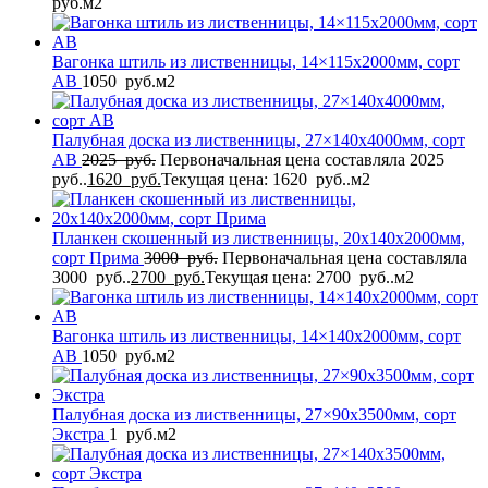
руб.
м2
Вагонка штиль из лиственницы, 14×115x2000мм, сорт
AB
1050
руб.
м2
Палубная доска из лиственницы, 27×140x4000мм, сорт
AB
2025
руб.
Первоначальная цена составляла 2025
руб..
1620
руб.
Текущая цена: 1620 руб..
м2
Планкен скошенный из лиственницы, 20x140x2000мм,
сорт Прима
3000
руб.
Первоначальная цена составляла
3000 руб..
2700
руб.
Текущая цена: 2700 руб..
м2
Вагонка штиль из лиственницы, 14×140x2000мм, сорт
AB
1050
руб.
м2
Палубная доска из лиственницы, 27×90x3500мм, сорт
Экстра
1
руб.
м2