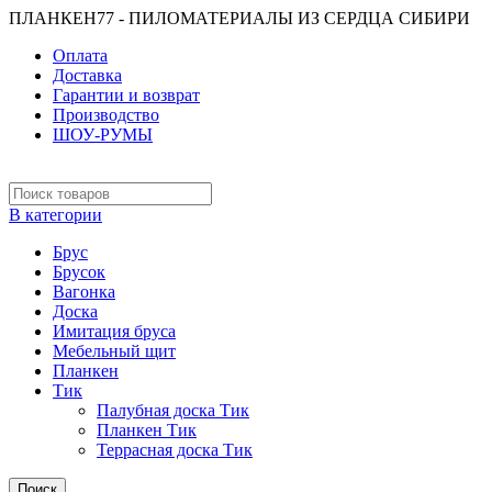
ПЛАНКЕН77 - ПИЛОМАТЕРИАЛЫ ИЗ СЕРДЦА СИБИРИ
Оплата
Доставка
Гарантии и возврат
Производство
ШОУ-РУМЫ
В категории
Брус
Брусок
Вагонка
Доска
Имитация бруса
Мебельный щит
Планкен
Тик
Палубная доска Тик
Планкен Тик
Террасная доска Тик
Поиск