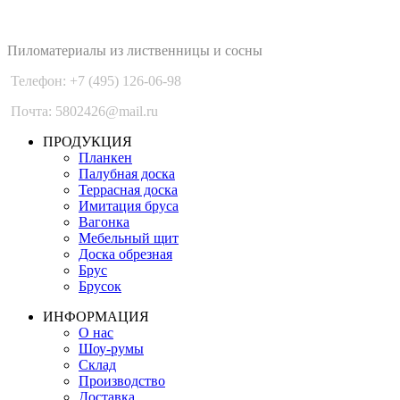
PLANKEN 77
Пиломатериалы из лиственницы и сосны
Телефон: +7 (495) 126-06-98
Почта: 5802426@mail.ru
ПРОДУКЦИЯ
Планкен
Палубная доска
Террасная доска
Имитация бруса
Вагонка
Мебельный щит
Доска обрезная
Брус
Брусок
ИНФОРМАЦИЯ
О нас
Шоу-румы
Склад
Производство
Доставка