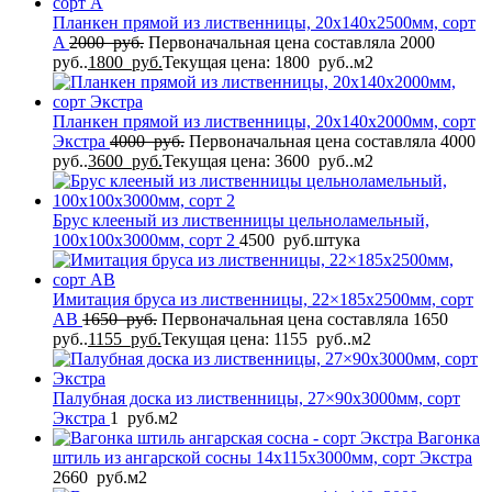
Планкен прямой из лиственницы, 20x140x2500мм, сорт
A
2000
руб.
Первоначальная цена составляла 2000
руб..
1800
руб.
Текущая цена: 1800 руб..
м2
Планкен прямой из лиственницы, 20x140x2000мм, сорт
Экстра
4000
руб.
Первоначальная цена составляла 4000
руб..
3600
руб.
Текущая цена: 3600 руб..
м2
Брус клееный из лиственницы цельноламельный,
100x100x3000мм, сорт 2
4500
руб.
штука
Имитация бруса из лиственницы, 22×185x2500мм, сорт
AB
1650
руб.
Первоначальная цена составляла 1650
руб..
1155
руб.
Текущая цена: 1155 руб..
м2
Палубная доска из лиственницы, 27×90x3000мм, сорт
Экстра
1
руб.
м2
Вагонка
штиль из ангарской сосны 14x115x3000мм, сорт Экстра
2660
руб.
м2