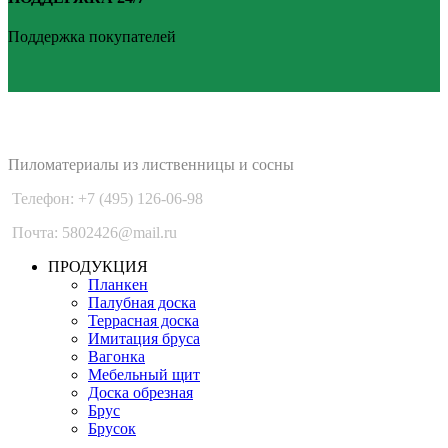
Поддержка покупателей
PLANKEN 77
Пиломатериалы из лиственницы и сосны
Телефон: +7 (495) 126-06-98
Почта: 5802426@mail.ru
ПРОДУКЦИЯ
Планкен
Палубная доска
Террасная доска
Имитация бруса
Вагонка
Мебельный щит
Доска обрезная
Брус
Брусок