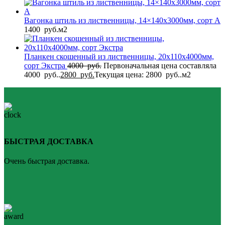
Вагонка штиль из лиственницы, 14×140x3000мм, сорт A
1400
руб.
м2
Планкен скошенный из лиственницы, 20x110x4000мм,
сорт Экстра
4000
руб.
Первоначальная цена составляла
4000 руб..
2800
руб.
Текущая цена: 2800 руб..
м2
БЫСТРАЯ ДОСТАВКА
Очень быстрая доставка.