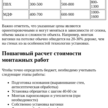
800-
ПВХ
300-500
500-800
1300
1000-
МДФ
400-700
600-900
1600
Важно отметить, что указанные цены являются
ориентировочными и могут меняться в зависимости от сезона,
объема заказа и сложности объекта. Например, монтаж
вагонки на потолке обычно обходится на 20-30% дороже, чем
на стенах из-за особенностей технологии установки.
Пошаговый расчет стоимости
монтажных работ
Чтобы точно определить бюджет, необходимо учитывать
следующие этапы работы:
Подготовка основания (выравнивание стен,
антисептическая обработка)
Установка обрешетки с шагом 40-60 см
Монтаж пароизоляции и утеплителя (при
необходимости)
Собственно установка вагонки