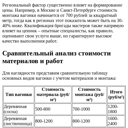
Региональный фактор существенно влияет на формирование
цены. Например, в Москве и Санкт-Петербурге стоимость
монтажа вагонки начинается от 700 рублей за квадратный
метр, тогда как в регионах этот показатель может быть на 30-
40% ниже. Квалификация бригады мастеров также напрямую
влияет на ценник – опытные специалисты, как правило,
оценивают свои услуги выше, но гарантируют высокое
качество выполнения работ.
Сравнительный анализ стоимости
материалов и работ
Для наглядности представим сравнительную таблицу
основных видов вагонки с учетом материалов и монтажа:
Стоимость
Стоимость
Итого
Тип вагонки
материала (руб/
монтажа (руб/
(руб/м²)
м²)
м²)
Деревянная
1200-
500-800
700-1000
(сосна)
1800
Деревянная
1600-
800-1200
800-1200
(лиственница)
2400