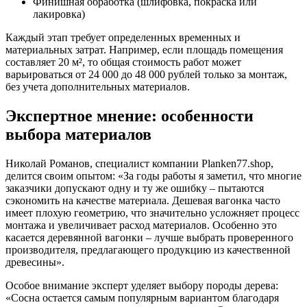
Финишная обработка (шлифовка, покраска или
лакировка)
Каждый этап требует определенных временных и
материальных затрат. Например, если площадь помещения
составляет 20 м², то общая стоимость работ может
варьироваться от 24 000 до 48 000 рублей только за монтаж,
без учета дополнительных материалов.
Экспертное мнение: особенности
выбора материалов
Николай Романов, специалист компании Planken77.shop,
делится своим опытом: «За годы работы я заметил, что многие
заказчики допускают одну и ту же ошибку – пытаются
сэкономить на качестве материала. Дешевая вагонка часто
имеет плохую геометрию, что значительно усложняет процесс
монтажа и увеличивает расход материалов. Особенно это
касается деревянной вагонки – лучше выбрать проверенного
производителя, предлагающего продукцию из качественной
древесины».
Особое внимание эксперт уделяет выбору породы дерева:
«Сосна остается самым популярным вариантом благодаря