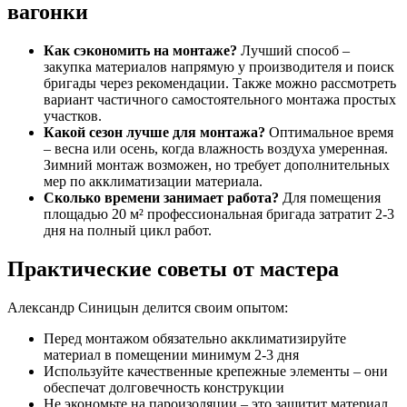
вагонки
Как сэкономить на монтаже?
Лучший способ –
закупка материалов напрямую у производителя и поиск
бригады через рекомендации. Также можно рассмотреть
вариант частичного самостоятельного монтажа простых
участков.
Какой сезон лучше для монтажа?
Оптимальное время
– весна или осень, когда влажность воздуха умеренная.
Зимний монтаж возможен, но требует дополнительных
мер по акклиматизации материала.
Сколько времени занимает работа?
Для помещения
площадью 20 м² профессиональная бригада затратит 2-3
дня на полный цикл работ.
Практические советы от мастера
Александр Синицын делится своим опытом:
Перед монтажом обязательно акклиматизируйте
материал в помещении минимум 2-3 дня
Используйте качественные крепежные элементы – они
обеспечат долговечность конструкции
Не экономьте на пароизоляции – это защитит материал