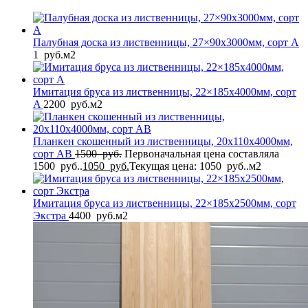
Палубная доска из лиственницы, 27×90x3000мм, сорт A
1
руб.
м2
Имитация бруса из лиственницы, 22×185x4000мм, сорт
A
2200
руб.
м2
Планкен скошенный из лиственницы, 20x110x4000мм,
сорт AB
1500
руб.
Первоначальная цена составляла
1500 руб..
1050
руб.
Текущая цена: 1050 руб..
м2
Имитация бруса из лиственницы, 22×185x2500мм, сорт
Экстра
4400
руб.
м2