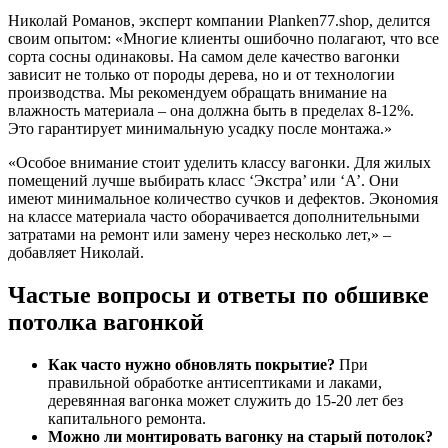
Николай Романов, эксперт компании Planken77.shop, делится
своим опытом: «Многие клиенты ошибочно полагают, что все
сорта сосны одинаковы. На самом деле качество вагонки
зависит не только от породы дерева, но и от технологии
производства. Мы рекомендуем обращать внимание на
влажность материала – она должна быть в пределах 8-12%.
Это гарантирует минимальную усадку после монтажа.»
«Особое внимание стоит уделить классу вагонки. Для жилых
помещений лучше выбирать класс ‘Экстра’ или ‘А’. Они
имеют минимальное количество сучков и дефектов. Экономия
на классе материала часто оборачивается дополнительными
затратами на ремонт или замену через несколько лет,» –
добавляет Николай.
Частые вопросы и ответы по обшивке
потолка вагонкой
Как часто нужно обновлять покрытие?
При
правильной обработке антисептиками и лаками,
деревянная вагонка может служить до 15-20 лет без
капитального ремонта.
Можно ли монтировать вагонку на старый потолок?