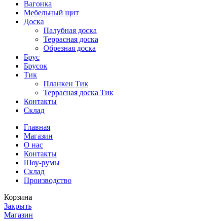
Вагонка
Мебельный щит
Доска
Палубная доска
Террасная доска
Обрезная доска
Брус
Брусок
Тик
Планкен Тик
Террасная доска Тик
Контакты
Склад
Главная
Магазин
О нас
Контакты
Шоу-румы
Склад
Производство
Корзина
Закрыть
Магазин