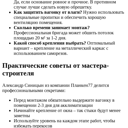
Да, если основание ровное и прочное. В противном
случае лучше сделать новую обрешетку.
Как защитить вагонку от влаги?
Нужно использовать
специальные пропитки и обеспечить хорошую
вентиляцию помещения.
Сколько времени занимает монтаж?
Профессиональная бригада может обшить потолок
площадью 20 м² за 1-2 дня.
Какой способ крепления выбрать?
Оптимальный
вариант – крепление на металлический каркас с
использованием саморезов.
Практические советы от мастера-
строителя
Александр Синицын из компании Планкен77 делится
профессиональными секретами:
Перед монтажом обязательно выдержите вагонку в
помещении 2-3 дня для акклиматизации
Начинайте крепление от окна – так стыки будут менее
заметны
Используйте уровень на каждом этапе работ, чтобы
избежать перекосов