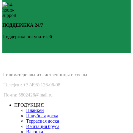
ПОДДЕРЖКА 24/7
Поддержка покупателей
PLANKEN 77
Пиломатериалы из лиственницы и сосны
Телефон: +7 (495) 126-06-98
Почта: 5802426@mail.ru
ПРОДУКЦИЯ
Планкен
Палубная доска
Террасная доска
Имитация бруса
Вагонка