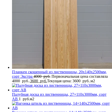
Планкен скошенный из лиственницы, 20x140x2500мм,
сорт Экстра
4000
руб.
Первоначальная цена составляла
4000 руб..
3600
руб.
Текущая цена: 3600 руб..
м2
Палубная доска из лиственницы, 27×110x3000мм, сорт
AB
1
руб.
м2