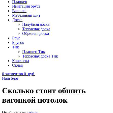
Планкен
Имитация бруса
Вагонка
Мебельный щит
Доска
Палубная доска
Террасная доска
Обрезная доска
Брус
Брусок
Тик
Планкен Тик
Террасная доска Тик
Контакты
Склад
0
элементов
0
руб.
Наш блог
Сколько стоит обшить
вагонкой потолок
Опубликовано
admin