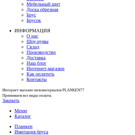
Мебельный щит
Доска обрезная
Брус
Брусок
ИНФОРМАЦИЯ
О нас
Шоу-румы
Склад
Производство
Доставка
Наш блог
Интернет-магазин
Как оплатить
Контакты
Интернет магазин пиломатериалов PLANKEN77
Принимаем все виды оплаты.
Закрыть
Меню
Каталог
Планкен
Имитация бруса