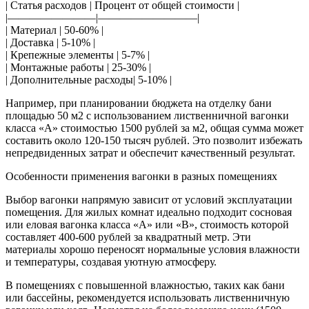
| Статья расходов | Процент от общей стоимости |
|————————|—————————|
| Материал | 50-60% |
| Доставка | 5-10% |
| Крепежные элементы | 5-7% |
| Монтажные работы | 25-30% |
| Дополнительные расходы| 5-10% |
Например, при планировании бюджета на отделку бани
площадью 50 м2 с использованием лиственничной вагонки
класса «А» стоимостью 1500 рублей за м2, общая сумма может
составить около 120-150 тысяч рублей. Это позволит избежать
непредвиденных затрат и обеспечит качественный результат.
Особенности применения вагонки в разных помещениях
Выбор вагонки напрямую зависит от условий эксплуатации
помещения. Для жилых комнат идеально подходит сосновая
или еловая вагонка класса «А» или «В», стоимость которой
составляет 400-600 рублей за квадратный метр. Эти
материалы хорошо переносят нормальные условия влажности
и температуры, создавая уютную атмосферу.
В помещениях с повышенной влажностью, таких как бани
или бассейны, рекомендуется использовать лиственничную