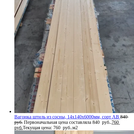
Вагонка штиль из сосны, 14x140x6000мм, сорт AB
840
руб.
Первоначальная цена составляла 840 руб..
760
руб.
Текущая цена: 760 руб..
м2