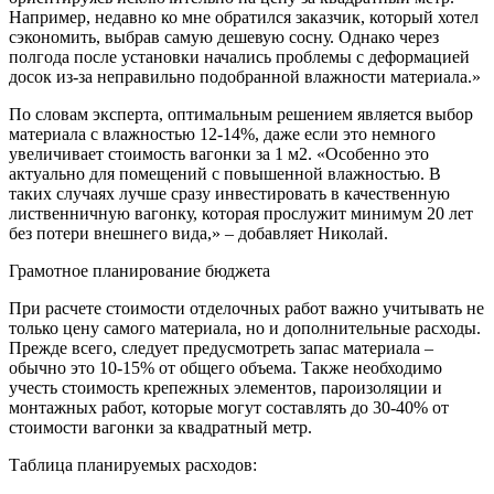
Например, недавно ко мне обратился заказчик, который хотел
сэкономить, выбрав самую дешевую сосну. Однако через
полгода после установки начались проблемы с деформацией
досок из-за неправильно подобранной влажности материала.»
По словам эксперта, оптимальным решением является выбор
материала с влажностью 12-14%, даже если это немного
увеличивает стоимость вагонки за 1 м2. «Особенно это
актуально для помещений с повышенной влажностью. В
таких случаях лучше сразу инвестировать в качественную
лиственничную вагонку, которая прослужит минимум 20 лет
без потери внешнего вида,» – добавляет Николай.
Грамотное планирование бюджета
При расчете стоимости отделочных работ важно учитывать не
только цену самого материала, но и дополнительные расходы.
Прежде всего, следует предусмотреть запас материала –
обычно это 10-15% от общего объема. Также необходимо
учесть стоимость крепежных элементов, пароизоляции и
монтажных работ, которые могут составлять до 30-40% от
стоимости вагонки за квадратный метр.
Таблица планируемых расходов: