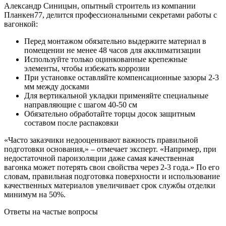
Александр Синицын, опытный строитель из компании
Планкен77, делится профессиональными секретами работы с
вагонкой:
Перед монтажом обязательно выдержите материал в
помещении не менее 48 часов для акклиматизации
Используйте только оцинкованные крепежные
элементы, чтобы избежать коррозии
При установке оставляйте компенсационные зазоры 2-3
мм между досками
Для вертикальной укладки применяйте специальные
направляющие с шагом 40-50 см
Обязательно обработайте торцы досок защитным
составом после распаковки
«Часто заказчики недооценивают важность правильной
подготовки основания,» – отмечает эксперт. «Например, при
недостаточной пароизоляции даже самая качественная
вагонка может потерять свои свойства через 2-3 года.» По его
словам, правильная подготовка поверхности и использование
качественных материалов увеличивает срок службы отделки
минимум на 50%.
Ответы на частые вопросы