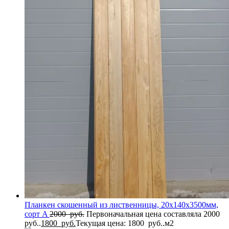
Планкен скошенный из лиственницы, 20x140x3500мм,
сорт A
2000
руб.
Первоначальная цена составляла 2000
руб..
1800
руб.
Текущая цена: 1800 руб..
м2