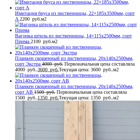
Имитация бруса из лиственницы, 22×185x3500мм, сорт
A
2200
руб.
м2
Вагонка штиль из лиственницы, 14×115x2500мм, сорт
Прима
2100
руб.
м2
Планкен скошенный из лиственницы, 20x140x2500мм,
сорт Экстра
4000
руб.
Первоначальная цена составляла
4000 руб..
3600
руб.
Текущая цена: 3600 руб..
м2
Планкен скошенный из лиственницы, 20x140x2500мм,
сорт AB
1500
руб.
Первоначальная цена составляла
1500 руб..
1350
руб.
Текущая цена: 1350 руб..
м2