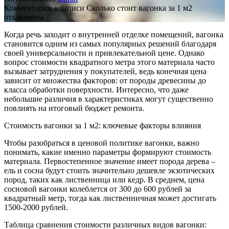
Комментарии
к записи Сколько стоит вагонка за 1 м2
отключены
Когда речь заходит о внутренней отделке помещений, вагонка
становится одним из самых популярных решений благодаря
своей универсальности и привлекательной цене. Однако
вопрос стоимости квадратного метра этого материала часто
вызывает затруднения у покупателей, ведь конечная цена
зависит от множества факторов: от породы древесины до
класса обработки поверхности. Интересно, что даже
небольшие различия в характеристиках могут существенно
повлиять на итоговый бюджет ремонта.
Стоимость вагонки за 1 м2: ключевые факторы влияния
Чтобы разобраться в ценовой политике вагонки, важно
понимать, какие именно параметры формируют стоимость
материала. Первостепенное значение имеет порода дерева –
ель и сосна будут стоить значительно дешевле экзотических
пород, таких как лиственница или кедр. В среднем, цена
сосновой вагонки колеблется от 300 до 600 рублей за
квадратный метр, тогда как лиственничная может достигать
1500-2000 рублей.
Таблица сравнения стоимости различных видов вагонки: