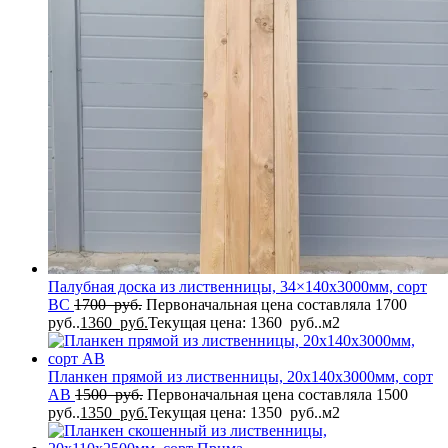
Палубная доска из лиственницы, 34×140x3000мм, сорт
BC
1700
руб.
Первоначальная цена составляла 1700
руб..
1360
руб.
Текущая цена: 1360 руб..
м2
Планкен прямой из лиственницы, 20x140x3000мм, сорт
AB
1500
руб.
Первоначальная цена составляла 1500
руб..
1350
руб.
Текущая цена: 1350 руб..
м2