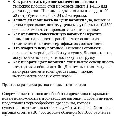
Как рассчитать нужное количество вагонки?
Умножьте площадь стен на коэффициент 1.1-1.15 для
учета подрезки. Например, для комнаты площадью 20
м2 потребуется около 23-24 м2 материала.
Влияет ли сезонность на цену вагонки?
Да, весной и
летом спрос выше, поэтому цены могут быть на 10-15%
больше. Зимой часто проводятся акции и скидки.
Как отличить качественную вагонку?
Обратите
внимание на ровность граней, качество шип-паз
соединения и наличие сертификатов соответствия.
Что входит в цену вагонки?
Основная стоимость
включает материал, обработку и сушку. Дополнительно
могут взиматься сборы за доставку и погрузку.
Как выбрать цвет вагонки?
Учитывайте освещенность
помещения и общий дизайн. Для темных комнат лучше
выбирать светлые тона, для светлых – можно
экспериментировать с оттенками.
Прогнозы развития рынка и новые технологии
Современные технологии обработки древесины открывают
новые возможности в производстве вагонки. Особый интерес
представляет термообработка древесины, которая
существенно увеличивает срок службы материала. Хотя такая
вагонка стоит на 30-40% дороже обычной (от 1000 рублей за