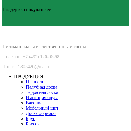
Поддержка покупателей
PLANKEN 77
Пиломатериалы из лиственницы и сосны
Телефон: +7 (495) 126-06-98
Почта: 5802426@mail.ru
ПРОДУКЦИЯ
Планкен
Палубная доска
Террасная доска
Имитация бруса
Вагонка
Мебельный щит
Доска обрезная
Брус
Брусок