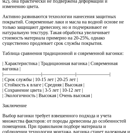
м2), она практически не подвержена деформации и
изменению цвета.
Активно развиваются технологии нанесения защитных
покрытий. Современные лаки и масла на водной основе не
только защищают древесину, но и подчеркивают ее
натуральную текстуру. Такая обработка увеличивает
стоимость материала примерно на 20-25%, однако
существенно продлевает срок службы покрытия.
Таблица сравнения традиционной и современной вагонки:
| Характеристика | Традиционная вагонка | Современная
вагонка |
|————————|———————|———————|
| Срок службы | 10-15 лет | 20-25 лет |
| Стойкость к влаге | Средняя | Высокая |
| Сохранение цвета | 3-5 лет | 10-12 лет |
| Экологичность | Высокая | Очень высокая |
Заключение
Выбор вагонки требует взвешенного подхода и учета
множества факторов: от породы древесины до особенностей
помещения. При правильном подборе материала и
соблюдении технологии монтажа, вагонка станет надежным и