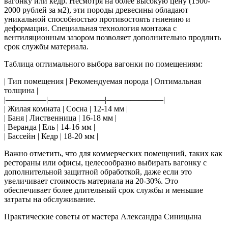
вагонку или кедр. Несмотря на более высокую цену (1500-
2000 рублей за м2), эти породы древесины обладают
уникальной способностью противостоять гниению и
деформации. Специальная технология монтажа с
вентиляционным зазором позволяет дополнительно продлить
срок службы материала.
Таблица оптимального выбора вагонки по помещениям:
| Тип помещения | Рекомендуемая порода | Оптимальная
толщина |
|—————|———————|———————|
| Жилая комната | Сосна | 12-14 мм |
| Баня | Лиственница | 16-18 мм |
| Веранда | Ель | 14-16 мм |
| Бассейн | Кедр | 18-20 мм |
Важно отметить, что для коммерческих помещений, таких как
рестораны или офисы, целесообразно выбирать вагонку с
дополнительной защитной обработкой, даже если это
увеличивает стоимость материала на 20-30%. Это
обеспечивает более длительный срок службы и меньшие
затраты на обслуживание.
Практические советы от мастера Александра Синицына