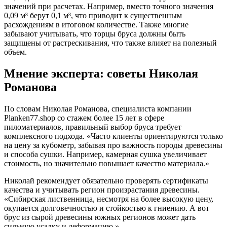
значений при расчетах. Например, вместо точного значения
0,09 м³ берут 0,1 м³, что приводит к существенным
расхождениям в итоговом количестве. Также многие
забывают учитывать, что торцы бруса должны быть
защищены от растрескивания, что также влияет на полезный
объем.
Мнение эксперта: советы Николая
Романова
По словам Николая Романова, специалиста компании
Planken77.shop со стажем более 15 лет в сфере
пиломатериалов, правильный выбор бруса требует
комплексного подхода. «Часто клиенты ориентируются только
на цену за кубометр, забывая про важность породы древесины
и способа сушки. Например, камерная сушка увеличивает
стоимость, но значительно повышает качество материала.»
Николай рекомендует обязательно проверять сертификаты
качества и учитывать регион произрастания древесины.
«Сибирская лиственница, несмотря на более высокую цену,
окупается долговечностью и стойкостью к гниению. А вот
брус из сырой древесины южных регионов может дать
сильную усадку и деформацию.»