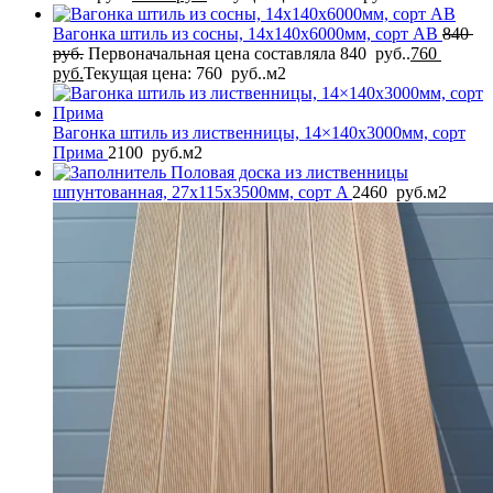
Вагонка штиль из сосны, 14x140x6000мм, сорт AB
840
руб.
Первоначальная цена составляла 840 руб..
760
руб.
Текущая цена: 760 руб..
м2
Вагонка штиль из лиственницы, 14×140x3000мм, сорт
Прима
2100
руб.
м2
Половая доска из лиственницы
шпунтованная, 27x115x3500мм, сорт A
2460
руб.
м2