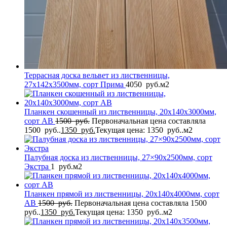
Террасная доска вельвет из лиственницы,
27x142x3500мм, сорт Прима
4050
руб.
м2
Планкен скошенный из лиственницы, 20x140x3000мм,
сорт AB
1500
руб.
Первоначальная цена составляла
1500 руб..
1350
руб.
Текущая цена: 1350 руб..
м2
Палубная доска из лиственницы, 27×90x2500мм, сорт
Экстра
1
руб.
м2
Планкен прямой из лиственницы, 20x140x4000мм, сорт
AB
1500
руб.
Первоначальная цена составляла 1500
руб..
1350
руб.
Текущая цена: 1350 руб..
м2