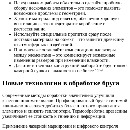
Перед началом работы обязательно сделайте пробную
сборку нескольких элементов – это поможет выявить
возможные проблемы с геометрией.
Храните материал под навесом, обеспечив хорошую
вентиляцию – это предотвратит коробление и
растрескивание.
Используйте специальные пропитки сразу после
доставки материала на объект – это защитит древесину
от атмосферных воздействий.
При монтаже оставляйте компенсационные зазоры
между элементами – это компенсирует возможные
изменения размеров при изменении влажности.
Для ответственных конструкций выбирайте брус только
камерной сушки с влажностью не более 12%.
Новые технологии в обработке бруса
Современные методы обработки значительно улучшили
качество пиломатериалов. Профилированный брус с системой
«шип-паз» позволяет добиться более плотного прилегания
элементов и снизить теплопотери. Термообработка древесины
увеличивает ее стойкость к гниению и деформации.
Применение лазерной маркировки и цифрового контроля