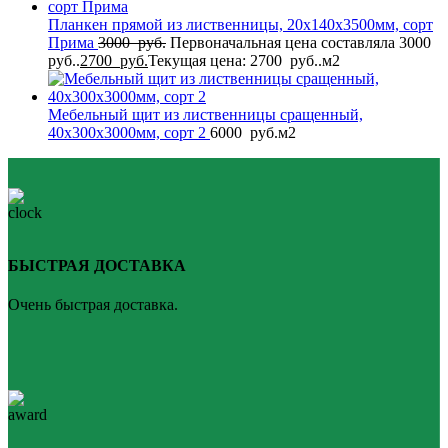
Планкен прямой из лиственницы, 20x140x3500мм, сорт
Прима
3000
руб.
Первоначальная цена составляла 3000
руб..
2700
руб.
Текущая цена: 2700 руб..
м2
Мебельный щит из лиственницы сращенный,
40x300x3000мм, сорт 2
6000
руб.
м2
БЫСТРАЯ ДОСТАВКА
Очень быстрая доставка.