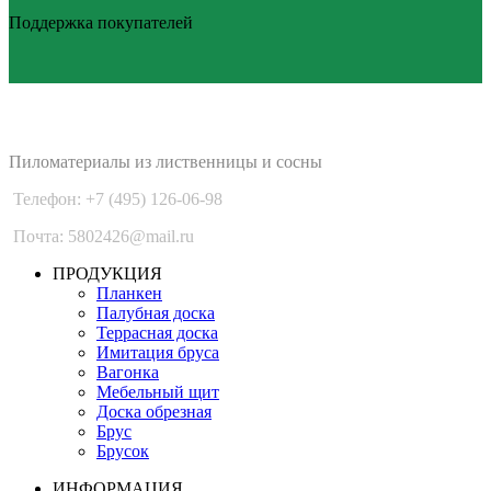
Поддержка покупателей
PLANKEN 77
Пиломатериалы из лиственницы и сосны
Телефон: +7 (495) 126-06-98
Почта: 5802426@mail.ru
ПРОДУКЦИЯ
Планкен
Палубная доска
Террасная доска
Имитация бруса
Вагонка
Мебельный щит
Доска обрезная
Брус
Брусок
ИНФОРМАЦИЯ