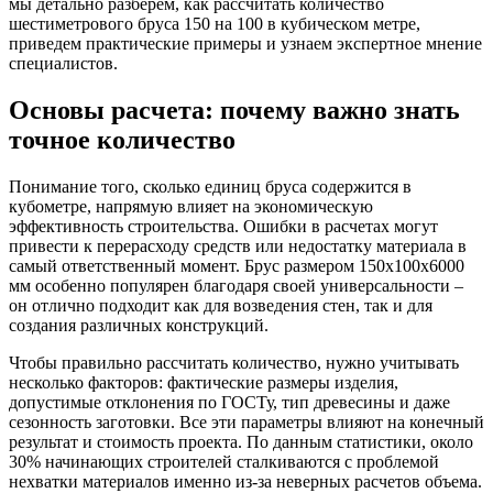
мы детально разберем, как рассчитать количество
шестиметрового бруса 150 на 100 в кубическом метре,
приведем практические примеры и узнаем экспертное мнение
специалистов.
Основы расчета: почему важно знать
точное количество
Понимание того, сколько единиц бруса содержится в
кубометре, напрямую влияет на экономическую
эффективность строительства. Ошибки в расчетах могут
привести к перерасходу средств или недостатку материала в
самый ответственный момент. Брус размером 150х100х6000
мм особенно популярен благодаря своей универсальности –
он отлично подходит как для возведения стен, так и для
создания различных конструкций.
Чтобы правильно рассчитать количество, нужно учитывать
несколько факторов: фактические размеры изделия,
допустимые отклонения по ГОСТу, тип древесины и даже
сезонность заготовки. Все эти параметры влияют на конечный
результат и стоимость проекта. По данным статистики, около
30% начинающих строителей сталкиваются с проблемой
нехватки материалов именно из-за неверных расчетов объема.