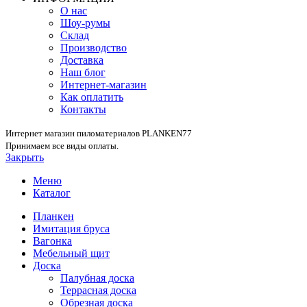
О нас
Шоу-румы
Склад
Производство
Доставка
Наш блог
Интернет-магазин
Как оплатить
Контакты
Интернет магазин пиломатериалов PLANKEN77
Принимаем все виды оплаты.
Закрыть
Меню
Каталог
Планкен
Имитация бруса
Вагонка
Мебельный щит
Доска
Палубная доска
Террасная доска
Обрезная доска