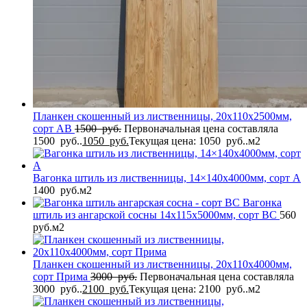
Планкен скошенный из лиственницы, 20x110x2500мм,
сорт AB
1500
руб.
Первоначальная цена составляла
1500 руб..
1050
руб.
Текущая цена: 1050 руб..
м2
Вагонка штиль из лиственницы, 14×140x4000мм, сорт A
1400
руб.
м2
Вагонка
штиль из ангарской сосны 14x115x5000мм, сорт BC
560
руб.
м2
Планкен скошенный из лиственницы, 20x110x4000мм,
сорт Прима
3000
руб.
Первоначальная цена составляла
3000 руб..
2100
руб.
Текущая цена: 2100 руб..
м2