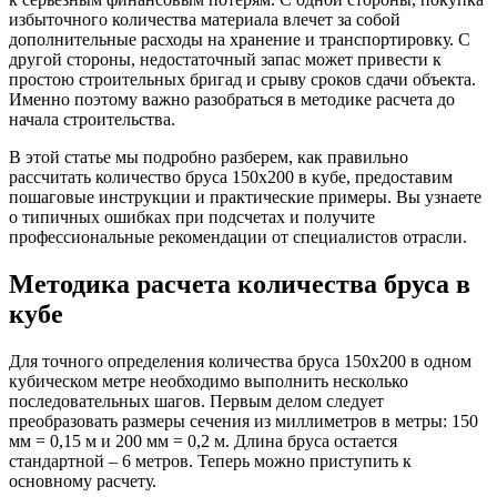
избыточного количества материала влечет за собой
дополнительные расходы на хранение и транспортировку. С
другой стороны, недостаточный запас может привести к
простою строительных бригад и срыву сроков сдачи объекта.
Именно поэтому важно разобраться в методике расчета до
начала строительства.
В этой статье мы подробно разберем, как правильно
рассчитать количество бруса 150х200 в кубе, предоставим
пошаговые инструкции и практические примеры. Вы узнаете
о типичных ошибках при подсчетах и получите
профессиональные рекомендации от специалистов отрасли.
Методика расчета количества бруса в
кубе
Для точного определения количества бруса 150х200 в одном
кубическом метре необходимо выполнить несколько
последовательных шагов. Первым делом следует
преобразовать размеры сечения из миллиметров в метры: 150
мм = 0,15 м и 200 мм = 0,2 м. Длина бруса остается
стандартной – 6 метров. Теперь можно приступить к
основному расчету.