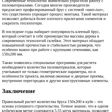
Современные технологии значительно упростили работу с
пиломатериалами. Сегодня многие производители
предлагают профилированный брус с системой «шип-паз»,
что существенно упрощает процесс монтажа. Такой материал
позволяет добиться более плотного прилегания элементов и
сократить теплопотери.
В последние годы набирает популярность клееный брус,
который сочетает в себе преимущества массива дерева и
современных технологий склейки. Этот материал обладает
повышенной прочностью и стабильностью размеров, что
особенно важно при работе с крупными сечениями, как
150х200 мм.
Также появились специальные программы для расчета
необходимого количества пиломатериалов, которые
учитывают не только геометрические параметры, но и
особенности проекта, включая оконные и дверные проемы,
внутренние перегородки и другие конструктивные элементы.
Заключение
Правильный расчет количества бруса 150х200 в кубе – это
основа успешного строительства. Точное знание, что в одном
кубическом метре содержится 5,55 штук материала, позволяет