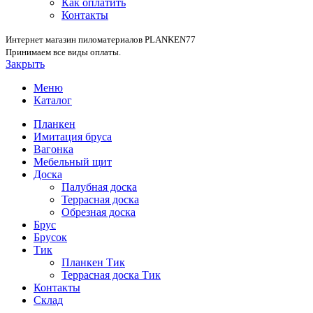
Как оплатить
Контакты
Интернет магазин пиломатериалов PLANKEN77
Принимаем все виды оплаты.
Закрыть
Меню
Каталог
Планкен
Имитация бруса
Вагонка
Мебельный щит
Доска
Палубная доска
Террасная доска
Обрезная доска
Брус
Брусок
Тик
Планкен Тик
Террасная доска Тик
Контакты
Склад