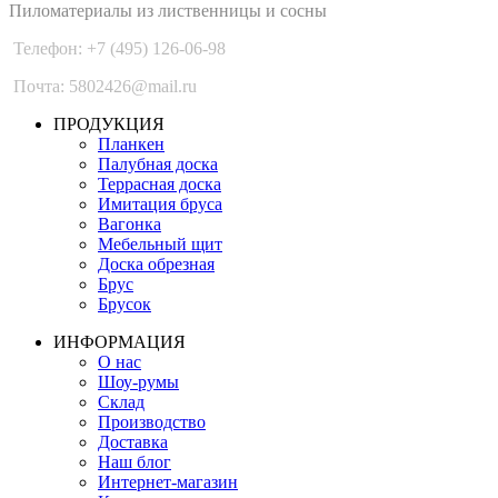
Пиломатериалы из лиственницы и сосны
Телефон: +7 (495) 126-06-98
Почта: 5802426@mail.ru
ПРОДУКЦИЯ
Планкен
Палубная доска
Террасная доска
Имитация бруса
Вагонка
Мебельный щит
Доска обрезная
Брус
Брусок
ИНФОРМАЦИЯ
О нас
Шоу-румы
Склад
Производство
Доставка
Наш блог
Интернет-магазин