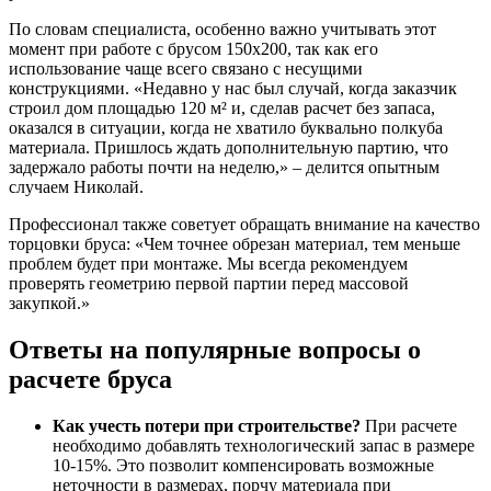
По словам специалиста, особенно важно учитывать этот
момент при работе с брусом 150х200, так как его
использование чаще всего связано с несущими
конструкциями. «Недавно у нас был случай, когда заказчик
строил дом площадью 120 м² и, сделав расчет без запаса,
оказался в ситуации, когда не хватило буквально полкуба
материала. Пришлось ждать дополнительную партию, что
задержало работы почти на неделю,» – делится опытным
случаем Николай.
Профессионал также советует обращать внимание на качество
торцовки бруса: «Чем точнее обрезан материал, тем меньше
проблем будет при монтаже. Мы всегда рекомендуем
проверять геометрию первой партии перед массовой
закупкой.»
Ответы на популярные вопросы о
расчете бруса
Как учесть потери при строительстве?
При расчете
необходимо добавлять технологический запас в размере
10-15%. Это позволит компенсировать возможные
неточности в размерах, порчу материала при