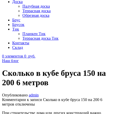
Доска
Палубная доска
Террасная доска
Обрезная доска
Брус
Брусок
Тик
Планкен Тик
Террасная доска Тик
Контакты
Склад
0
элементов
0
руб.
Наш блог
Сколько в кубе бруса 150 на
200 6 метров
Опубликовано
admin
Комментарии
к записи Сколько в кубе бруса 150 на 200 6
метров
отключены
При строительстве дома или других конструкций важно