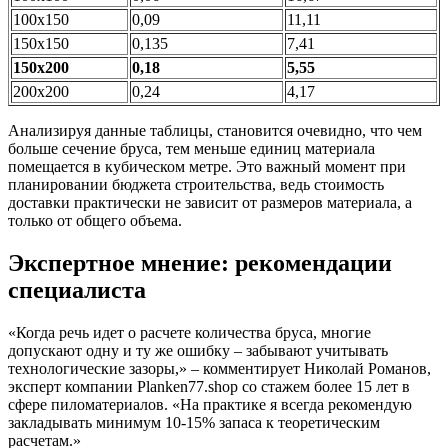
100х150
0,09
11,11
150х150
0,135
7,41
150х200
0,18
5,55
200х200
0,24
4,17
Анализируя данные таблицы, становится очевидно, что чем
больше сечение бруса, тем меньше единиц материала
помещается в кубическом метре. Это важный момент при
планировании бюджета строительства, ведь стоимость
доставки практически не зависит от размеров материала, а
только от общего объема.
Экспертное мнение: рекомендации
специалиста
«Когда речь идет о расчете количества бруса, многие
допускают одну и ту же ошибку – забывают учитывать
технологические зазоры,» – комментирует Николай Романов,
эксперт компании Planken77.shop со стажем более 15 лет в
сфере пиломатериалов. «На практике я всегда рекомендую
закладывать минимум 10-15% запаса к теоретическим
расчетам.»