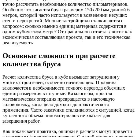
точно рассчитать необходимое количество пиломатериалов.
Особенно это касается бруса размером 150х200 мм длиной 6
метров, который часто используется в возведении несущих
стен и перекрытий. Многие застройщики сталкиваются с
вопросом: сколько именно единиц материала содержится в
одном кубическом метре? От правильного ответа зависит как
экономическая составляющая проекта, так и его техническая
реализуемость.
Основные сложности при расчете
количества бруса
Расчет количества бруса в кубе вызывает затруднения у
многих строителей, особенно начинающих. Проблема
заключается в необходимости точного перевода объемных
единиц измерения в штучные. Казалось бы, простая
математическая операция превращается в настоящую
головоломку, когда дело доходит до практического
применения. Часто заказчики сталкиваются с ситуацией, когда
купленного объема пиломатериалов не хватает для
завершения работ.
Как показывает практика, ошибки в расчетах могут привести
к серьезным финансовым потерям. С одной стороны, покупка