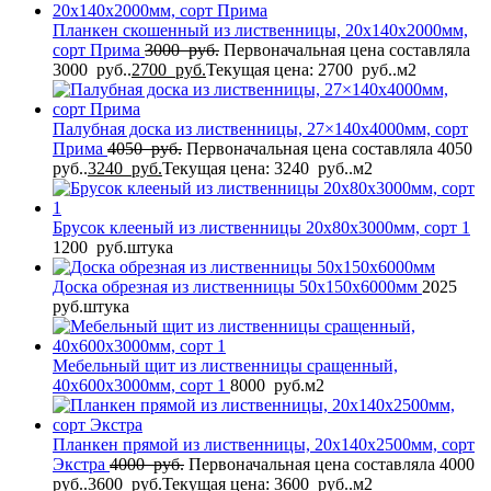
Планкен скошенный из лиственницы, 20x140x2000мм,
сорт Прима
3000
руб.
Первоначальная цена составляла
3000 руб..
2700
руб.
Текущая цена: 2700 руб..
м2
Палубная доска из лиственницы, 27×140x4000мм, сорт
Прима
4050
руб.
Первоначальная цена составляла 4050
руб..
3240
руб.
Текущая цена: 3240 руб..
м2
Брусок клееный из лиственницы 20x80x3000мм, сорт 1
1200
руб.
штука
Доска обрезная из лиственницы 50x150x6000мм
2025
руб.
штука
Мебельный щит из лиственницы сращенный,
40x600x3000мм, сорт 1
8000
руб.
м2
Планкен прямой из лиственницы, 20x140x2500мм, сорт
Экстра
4000
руб.
Первоначальная цена составляла 4000
руб..
3600
руб.
Текущая цена: 3600 руб..
м2